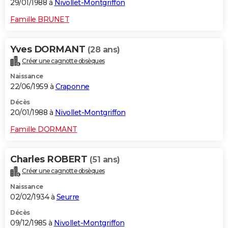
29/01/1988 à
Nivollet-Montgriffon
Famille BRUNET
Yves DORMANT
(28 ans)
Créer une cagnotte obsèques
Naissance
22/06/1959 à
Craponne
Décès
20/01/1988 à
Nivollet-Montgriffon
Famille DORMANT
Charles ROBERT
(51 ans)
Créer une cagnotte obsèques
Naissance
02/02/1934 à
Seurre
Décès
09/12/1985 à
Nivollet-Montgriffon