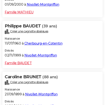
01/09/2000 à
Nivollet-Montgriffon
Famille MATHIEU
Philippe BAUDET
(39 ans)
Créer une cagnotte obsèques
Naissance
11/07/1960 à
Cherbourg-en-Cotentin
Décès
02/11/1999 à
Nivollet-Montgriffon
Famille BAUDET
Caroline BRUNET
(88 ans)
Créer une cagnotte obsèques
Naissance
21/09/1899 à
Nivollet-Montgriffon
Décès