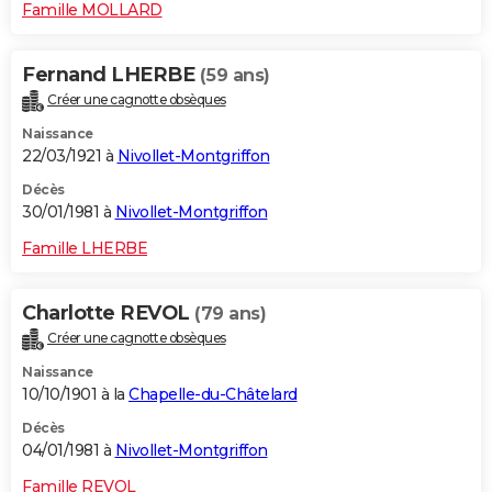
Famille MOLLARD
Fernand LHERBE
(59 ans)
Créer une cagnotte obsèques
Naissance
22/03/1921 à
Nivollet-Montgriffon
Décès
30/01/1981 à
Nivollet-Montgriffon
Famille LHERBE
Charlotte REVOL
(79 ans)
Créer une cagnotte obsèques
Naissance
10/10/1901 à la
Chapelle-du-Châtelard
Décès
04/01/1981 à
Nivollet-Montgriffon
Famille REVOL