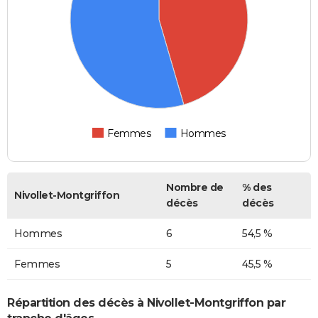
Femmes
Hommes
Nombre de
% des
Nivollet-Montgriffon
décès
décès
Hommes
6
54,5 %
Femmes
5
45,5 %
Répartition des décès à Nivollet-Montgriffon par