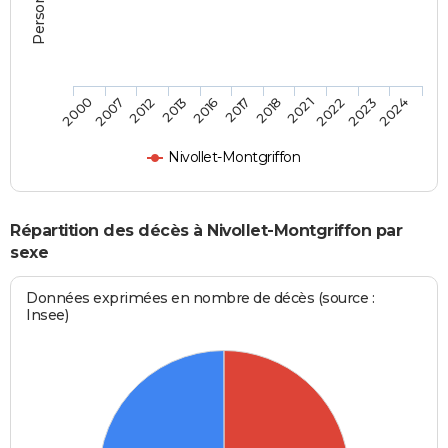
2023
2017
2007
2022
2016
2000
2021
2013
2024
2018
2012
Nivollet-Montgriffon
Répartition des décès à Nivollet-Montgriffon par
sexe
Données exprimées en nombre de décès (source :
Insee)