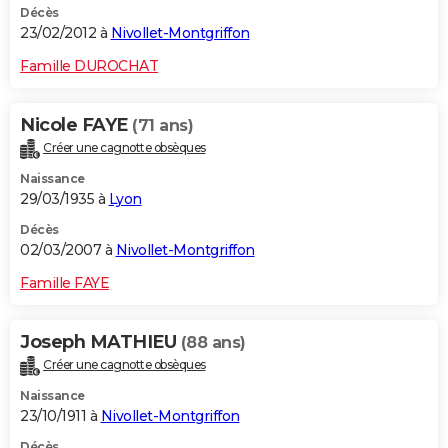
Décès
23/02/2012 à
Nivollet-Montgriffon
Famille DUROCHAT
Nicole FAYE
(71 ans)
Créer une cagnotte obsèques
Naissance
29/03/1935 à
Lyon
Décès
02/03/2007 à
Nivollet-Montgriffon
Famille FAYE
Joseph MATHIEU
(88 ans)
Créer une cagnotte obsèques
Naissance
23/10/1911 à
Nivollet-Montgriffon
Décès