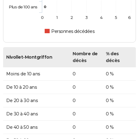
Plus de 100 ans
0
0
1
2
3
4
5
6
Personnes décédées
Nombre de
% des
Nivollet-Montgriffon
décès
décès
Moins de 10 ans
0
0 %
De 10 à 20 ans
0
0 %
De 20 à 30 ans
0
0 %
De 30 à 40 ans
0
0 %
De 40 à 50 ans
0
0 %