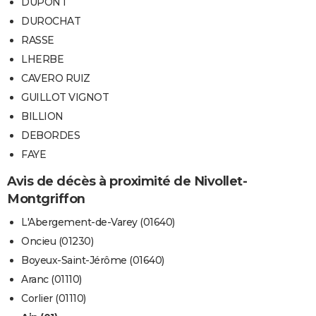
DUPONT
DUROCHAT
RASSE
LHERBE
CAVERO RUIZ
GUILLOT VIGNOT
BILLION
DEBORDES
FAYE
Avis de décès à proximité de Nivollet-
Montgriffon
L'Abergement-de-Varey (01640)
Oncieu (01230)
Boyeux-Saint-Jérôme (01640)
Aranc (01110)
Corlier (01110)