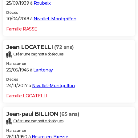
25/09/1939 à
Roubaix
Décès
10/04/2018 à
Nivollet-Montgriffon
Famille RASSE
Jean LOCATELLI
(72 ans)
Créer une cagnotte obsèques
Naissance
22/05/1945 à
Lantenay
Décès
24/11/2017 à
Nivollet-Montgriffon
Famille LOCATELLI
Jean-paul BILLION
(65 ans)
Créer une cagnotte obsèques
Naissance
26/11/1950 à
Bourg-en-Bresse