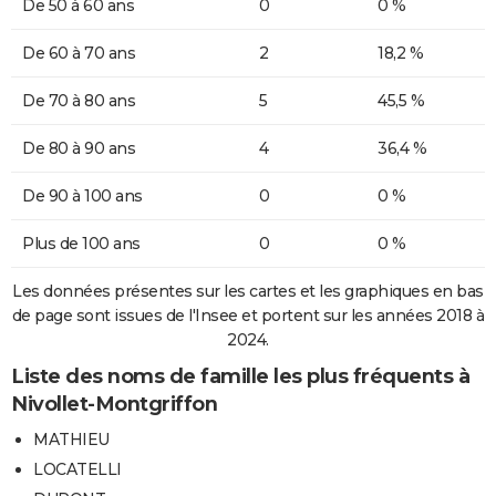
De 50 à 60 ans
0
0 %
De 60 à 70 ans
2
18,2 %
De 70 à 80 ans
5
45,5 %
De 80 à 90 ans
4
36,4 %
De 90 à 100 ans
0
0 %
Plus de 100 ans
0
0 %
Les données présentes sur les cartes et les graphiques en bas
de page sont issues de l'Insee et portent sur les années 2018 à
2024.
Liste des noms de famille les plus fréquents à
Nivollet-Montgriffon
MATHIEU
LOCATELLI