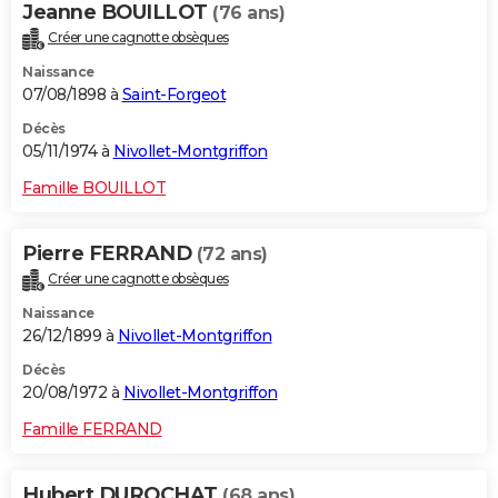
Jeanne BOUILLOT
(76 ans)
Créer une cagnotte obsèques
Naissance
07/08/1898 à
Saint-Forgeot
Décès
05/11/1974 à
Nivollet-Montgriffon
Famille BOUILLOT
Pierre FERRAND
(72 ans)
Créer une cagnotte obsèques
Naissance
26/12/1899 à
Nivollet-Montgriffon
Décès
20/08/1972 à
Nivollet-Montgriffon
Famille FERRAND
Hubert DUROCHAT
(68 ans)