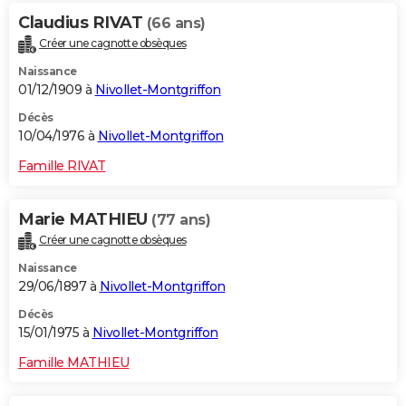
Claudius RIVAT
(66 ans)
Créer une cagnotte obsèques
Naissance
01/12/1909 à
Nivollet-Montgriffon
Décès
10/04/1976 à
Nivollet-Montgriffon
Famille RIVAT
Marie MATHIEU
(77 ans)
Créer une cagnotte obsèques
Naissance
29/06/1897 à
Nivollet-Montgriffon
Décès
15/01/1975 à
Nivollet-Montgriffon
Famille MATHIEU