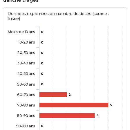
tranche d'âges
Données exprimées en nombre de décès (source :
Insee)
Moins de 10 ans
0
10-20 ans
0
20-30 ans
0
30-40 ans
0
40-50 ans
0
50-60 ans
0
60-70 ans
2
70-80 ans
5
80-90 ans
4
90-100 ans
0