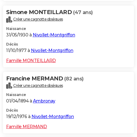
Simone MONTEILLARD
(47 ans)
Créer une cagnotte obsèques
Naissance
31/05/1930 à
Nivollet-Montgriffon
Décès
11/10/1977 à
Nivollet-Montgriffon
Famille MONTEILLARD
Francine MERMAND
(82 ans)
Créer une cagnotte obsèques
Naissance
01/04/1894 à
Ambronay
Décès
19/12/1976 à
Nivollet-Montgriffon
Famille MERMAND