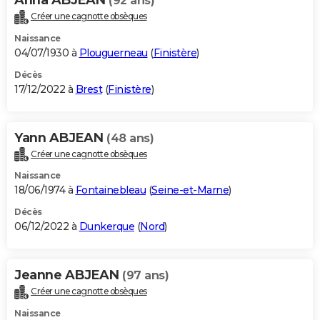
(92 ans)
Créer une cagnotte obsèques
Naissance
04/07/1930 à
Plouguerneau
(
Finistère
)
Décès
17/12/2022 à
Brest
(
Finistère
)
Yann ABJEAN
(48 ans)
Créer une cagnotte obsèques
Naissance
18/06/1974 à
Fontainebleau
(
Seine-et-Marne
)
Décès
06/12/2022 à
Dunkerque
(
Nord
)
Jeanne ABJEAN
(97 ans)
Créer une cagnotte obsèques
Naissance