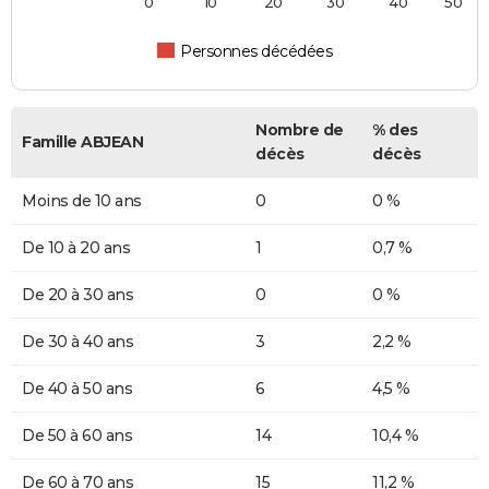
0
10
20
30
40
50
Personnes décédées
Nombre de
% des
Famille ABJEAN
décès
décès
Moins de 10 ans
0
0 %
De 10 à 20 ans
1
0,7 %
De 20 à 30 ans
0
0 %
De 30 à 40 ans
3
2,2 %
De 40 à 50 ans
6
4,5 %
De 50 à 60 ans
14
10,4 %
De 60 à 70 ans
15
11,2 %