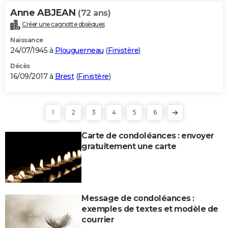
Anne ABJEAN
(72 ans)
Créer une cagnotte obsèques
Naissance
24/07/1945 à
Plouguerneau
(
Finistère
)
Décès
16/09/2017 à
Brest
(
Finistère
)
1
2
3
4
5
6
Carte de condoléances : envoyer
gratuitement une carte
Message de condoléances :
exemples de textes et modèle de
courrier