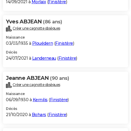
14/09/2021 à
Morlaix
(
Finistère
)
Yves ABJEAN
(86 ans)
Créer une cagnotte obsèques
Naissance
03/03/1935 à
Plouédern
(
Finistère
)
Décès
24/07/2021 à
Landerneau
(
Finistère
)
Jeanne ABJEAN
(90 ans)
Créer une cagnotte obsèques
Naissance
06/09/1930 à
Kernilis
(
Finistère
)
Décès
21/10/2020 à
Bohars
(
Finistère
)