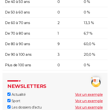
De 40 à 50 ans
0
0 %
De 50 à 60 ans
0
0 %
De 60 à 70 ans
2
13,3 %
De 70 à 80 ans
1
6,7 %
De 80 à 90 ans
9
60,0 %
De 90 à 100 ans
3
20,0 %
Plus de 100 ans
0
0 %
NEWSLETTERS
Actualité
Voir un exemple
Sport
Voir un exemple
Les dossiers d'actu
Voir un exemple