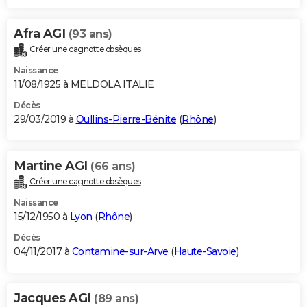
Afra AGI
(93 ans)
Créer une cagnotte obsèques
Naissance
11/08/1925 à MELDOLA ITALIE
Décès
29/03/2019 à
Oullins-Pierre-Bénite
(
Rhône
)
Martine AGI
(66 ans)
Créer une cagnotte obsèques
Naissance
15/12/1950 à
Lyon
(
Rhône
)
Décès
04/11/2017 à
Contamine-sur-Arve
(
Haute-Savoie
)
Jacques AGI
(89 ans)