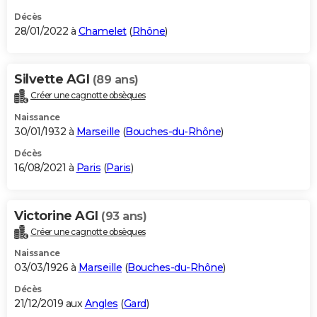
Décès
28/01/2022 à
Chamelet
(
Rhône
)
Silvette AGI
(89 ans)
Créer une cagnotte obsèques
Naissance
30/01/1932 à
Marseille
(
Bouches-du-Rhône
)
Décès
16/08/2021 à
Paris
(
Paris
)
Victorine AGI
(93 ans)
Créer une cagnotte obsèques
Naissance
03/03/1926 à
Marseille
(
Bouches-du-Rhône
)
Décès
21/12/2019 aux
Angles
(
Gard
)