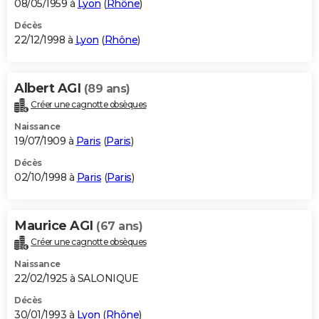
08/05/1959 à
Lyon
(
Rhône
)
Décès
22/12/1998 à
Lyon
(
Rhône
)
Albert AGI
(89 ans)
Créer une cagnotte obsèques
Naissance
19/07/1909 à
Paris
(
Paris
)
Décès
02/10/1998 à
Paris
(
Paris
)
Maurice AGI
(67 ans)
Créer une cagnotte obsèques
Naissance
22/02/1925 à SALONIQUE
Décès
30/01/1993 à
Lyon
(
Rhône
)