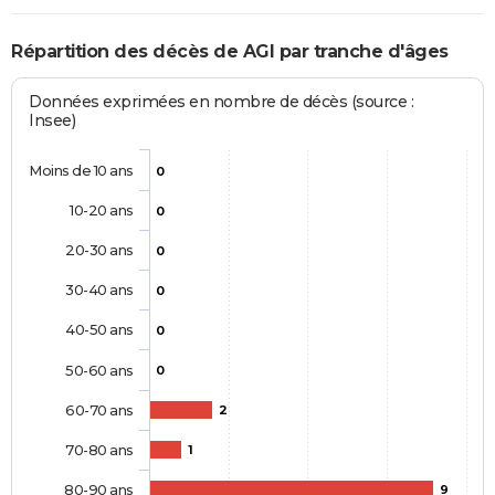
Répartition des décès de AGI par tranche d'âges
Données exprimées en nombre de décès (source :
Insee)
Moins de 10 ans
0
10-20 ans
0
20-30 ans
0
30-40 ans
0
40-50 ans
0
50-60 ans
0
60-70 ans
2
70-80 ans
1
80-90 ans
9