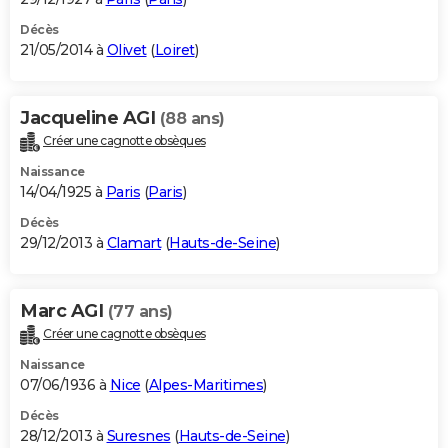
Décès
21/05/2014 à
Olivet
(
Loiret
)
Jacqueline AGI
(88 ans)
Créer une cagnotte obsèques
Naissance
14/04/1925 à
Paris
(
Paris
)
Décès
29/12/2013 à
Clamart
(
Hauts-de-Seine
)
Marc AGI
(77 ans)
Créer une cagnotte obsèques
Naissance
07/06/1936 à
Nice
(
Alpes-Maritimes
)
Décès
28/12/2013 à
Suresnes
(
Hauts-de-Seine
)