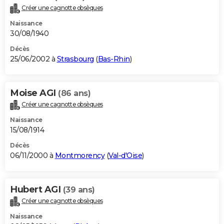
Créer une cagnotte obsèques
Naissance
30/08/1940
Décès
25/06/2002 à
Strasbourg
(
Bas-Rhin
)
Moise AGI
(86 ans)
Créer une cagnotte obsèques
Naissance
15/08/1914
Décès
06/11/2000 à
Montmorency
(
Val-d'Oise
)
Hubert AGI
(39 ans)
Créer une cagnotte obsèques
Naissance