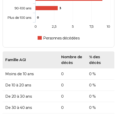
90-100 ans
3
Plus de 100 ans
0
0
2,5
5
7,5
10
Personnes décédées
Nombre de
% des
Famille AGI
décès
décès
Moins de 10 ans
0
0 %
De 10 à 20 ans
0
0 %
De 20 à 30 ans
0
0 %
De 30 à 40 ans
0
0 %