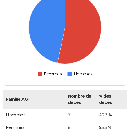
Femmes
Hommes
Nombre de
% des
Famille AGI
décès
décès
Hommes
7
46,7 %
Femmes
8
53,3 %