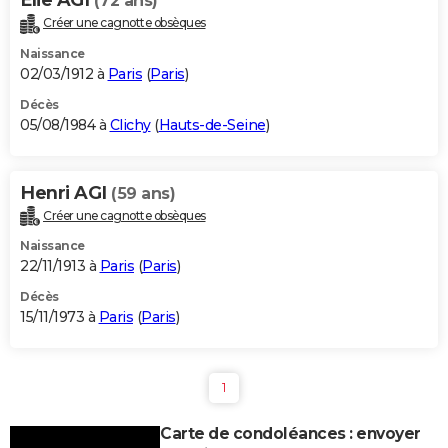
(72 ans)
Créer une cagnotte obsèques
Naissance
02/03/1912 à
Paris
(
Paris
)
Décès
05/08/1984 à
Clichy
(
Hauts-de-Seine
)
Henri AGI
(59 ans)
Créer une cagnotte obsèques
Naissance
22/11/1913 à
Paris
(
Paris
)
Décès
15/11/1973 à
Paris
(
Paris
)
1
Carte de condoléances : envoyer