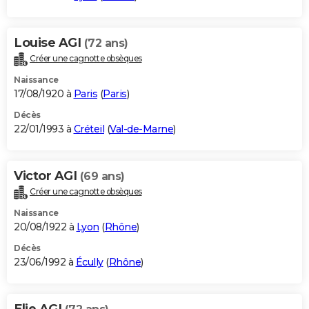
Louise AGI
(72 ans)
Créer une cagnotte obsèques
Naissance
17/08/1920 à
Paris
(
Paris
)
Décès
22/01/1993 à
Créteil
(
Val-de-Marne
)
Victor AGI
(69 ans)
Créer une cagnotte obsèques
Naissance
20/08/1922 à
Lyon
(
Rhône
)
Décès
23/06/1992 à
Écully
(
Rhône
)
Elie AGI