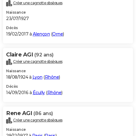
Créer une cagnotte obsèques
Naissance
23/07/1927
Décès
19/02/2017 à
Alençon
(
Orne
)
Claire AGI
(92 ans)
Créer une cagnotte obsèques
Naissance
18/08/1924 à
Lyon
(
Rhône
)
Décès
14/09/2016 à
Écully
(
Rhône
)
Rene AGI
(86 ans)
Créer une cagnotte obsèques
Naissance
29/12/1927 à
Paris
(
Paris
)