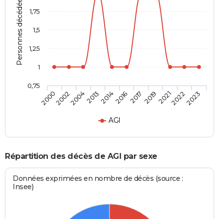
Personnes décédées
1,75
1,5
1,25
1
0,75
2017
2016
2014
2013
2004
2002
2000
2023
2022
2021
2019
AGI
Répartition des décès de AGI par sexe
Données exprimées en nombre de décès (source :
Insee)