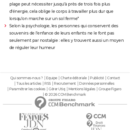
plage peut nécessiter jusqu'à près de trois fois plus
d'énergie, cela oblige le corps à travailler plus dur que
lorsqu'on marche sur un sol ferme"
Selon la psychologie, les personnes qui conservent des
souvenirs de l'enfance de leurs enfants ne le font pas
seulement par nostalgie : elles y trouvent aussi un moyen
de réguler leur humeur
Qui sommes-nous ?
Equipe
Charte éditoriale
Publicité
Contact
Tous les articles
RSS
Recrutement
Données personnelles
Paramétrer les cookies
Gérer Utiq
Mentions légales
Groupe Figaro
© 2026 CCM Benchmark