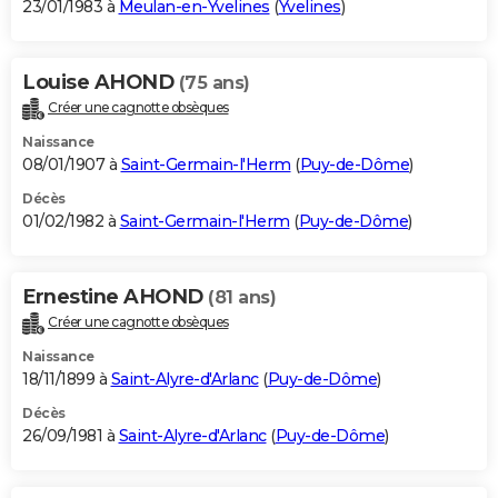
23/01/1983 à
Meulan-en-Yvelines
(
Yvelines
)
Louise AHOND
(75 ans)
Créer une cagnotte obsèques
Naissance
08/01/1907 à
Saint-Germain-l'Herm
(
Puy-de-Dôme
)
Décès
01/02/1982 à
Saint-Germain-l'Herm
(
Puy-de-Dôme
)
Ernestine AHOND
(81 ans)
Créer une cagnotte obsèques
Naissance
18/11/1899 à
Saint-Alyre-d'Arlanc
(
Puy-de-Dôme
)
Décès
26/09/1981 à
Saint-Alyre-d'Arlanc
(
Puy-de-Dôme
)