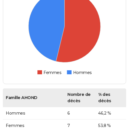
Femmes
Hommes
Nombre de
% des
Famille AHOND
décès
décès
Hommes
6
46,2 %
Femmes
7
53,8 %