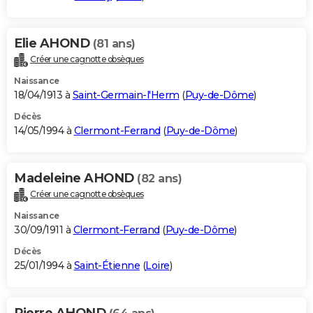
Elie AHOND
(81 ans)
Créer une cagnotte obsèques
Naissance
18/04/1913 à
Saint-Germain-l'Herm
(
Puy-de-Dôme
)
Décès
14/05/1994 à
Clermont-Ferrand
(
Puy-de-Dôme
)
Madeleine AHOND
(82 ans)
Créer une cagnotte obsèques
Naissance
30/09/1911 à
Clermont-Ferrand
(
Puy-de-Dôme
)
Décès
25/01/1994 à
Saint-Étienne
(
Loire
)
Pierre AHOND