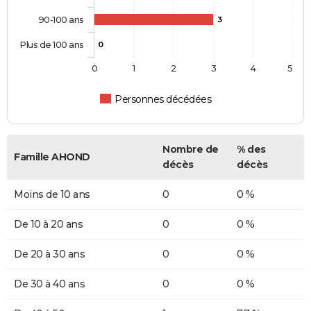
90-100 ans
3
Plus de 100 ans
0
0
1
2
3
4
5
Personnes décédées
Nombre de
% des
Famille AHOND
décès
décès
Moins de 10 ans
0
0 %
De 10 à 20 ans
0
0 %
De 20 à 30 ans
0
0 %
De 30 à 40 ans
0
0 %