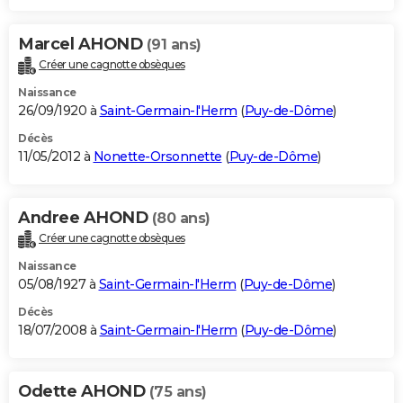
Marcel AHOND
(91 ans)
Créer une cagnotte obsèques
Naissance
26/09/1920 à
Saint-Germain-l'Herm
(
Puy-de-Dôme
)
Décès
11/05/2012 à
Nonette-Orsonnette
(
Puy-de-Dôme
)
Andree AHOND
(80 ans)
Créer une cagnotte obsèques
Naissance
05/08/1927 à
Saint-Germain-l'Herm
(
Puy-de-Dôme
)
Décès
18/07/2008 à
Saint-Germain-l'Herm
(
Puy-de-Dôme
)
Odette AHOND
(75 ans)