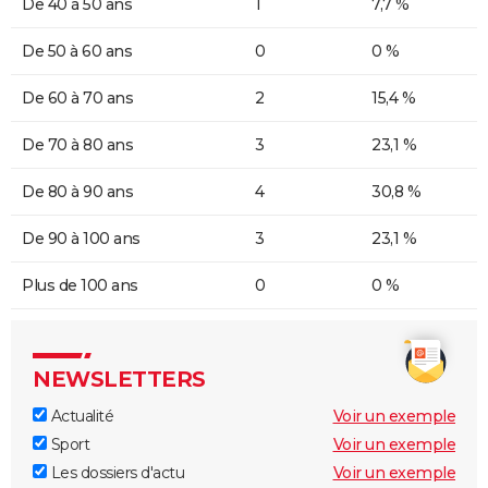
De 40 à 50 ans
1
7,7 %
De 50 à 60 ans
0
0 %
De 60 à 70 ans
2
15,4 %
De 70 à 80 ans
3
23,1 %
De 80 à 90 ans
4
30,8 %
De 90 à 100 ans
3
23,1 %
Plus de 100 ans
0
0 %
NEWSLETTERS
Actualité
Voir un exemple
Sport
Voir un exemple
Les dossiers d'actu
Voir un exemple