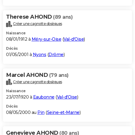
Therese AHOND
(89 ans)
Créer une cagnotte obsèques
Naissance
08/01/1912 à
Méry-sur-Oise
(
Val-d'Oise
)
Décès
01/05/2001 à
Nyons
(
Drôme
)
Marcel AHOND
(79 ans)
Créer une cagnotte obsèques
Naissance
23/07/1920 à
Eaubonne
(
Val-d'Oise
)
Décès
08/05/2000 au
Pin
(
Seine-et-Marne
)
Genevieve AHOND
(80 ans)