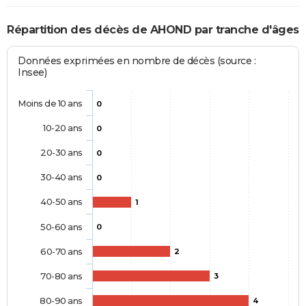
Répartition des décès de AHOND par tranche d'âges
Données exprimées en nombre de décès (source :
Insee)
Moins de 10 ans
0
10-20 ans
0
20-30 ans
0
30-40 ans
0
40-50 ans
1
50-60 ans
0
60-70 ans
2
70-80 ans
3
80-90 ans
4