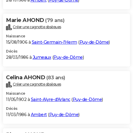
26/11/1986 à
Ambert
(
Puy-de-Dôme
)
Marie AHOND
(79 ans)
Créer une cagnotte obsèques
Naissance
15/08/1906 à
Saint-Germain-l'Herm
(
Puy-de-Dôme
)
Décès
28/03/1986 à
Jumeaux
(
Puy-de-Dôme
)
Celina AHOND
(83 ans)
Créer une cagnotte obsèques
Naissance
11/05/1902 à
Saint-Alyre-d'Arlanc
(
Puy-de-Dôme
)
Décès
11/03/1986 à
Ambert
(
Puy-de-Dôme
)