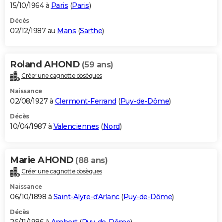
15/10/1964 à
Paris
(
Paris
)
Décès
02/12/1987 au
Mans
(
Sarthe
)
Roland AHOND
(59 ans)
Créer une cagnotte obsèques
Naissance
02/08/1927 à
Clermont-Ferrand
(
Puy-de-Dôme
)
Décès
10/04/1987 à
Valenciennes
(
Nord
)
Marie AHOND
(88 ans)
Créer une cagnotte obsèques
Naissance
06/10/1898 à
Saint-Alyre-d'Arlanc
(
Puy-de-Dôme
)
Décès