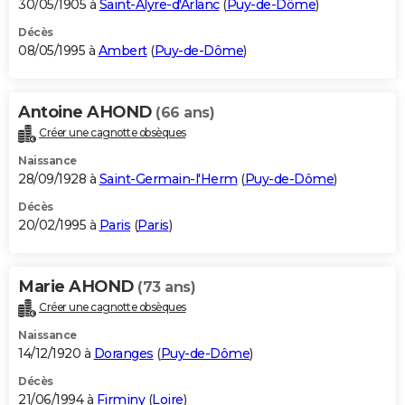
30/05/1905 à
Saint-Alyre-d'Arlanc
(
Puy-de-Dôme
)
Décès
08/05/1995 à
Ambert
(
Puy-de-Dôme
)
Antoine AHOND
(66 ans)
Créer une cagnotte obsèques
Naissance
28/09/1928 à
Saint-Germain-l'Herm
(
Puy-de-Dôme
)
Décès
20/02/1995 à
Paris
(
Paris
)
Marie AHOND
(73 ans)
Créer une cagnotte obsèques
Naissance
14/12/1920 à
Doranges
(
Puy-de-Dôme
)
Décès
21/06/1994 à
Firminy
(
Loire
)