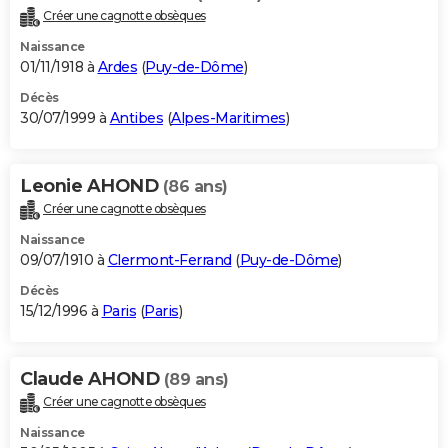
Créer une cagnotte obsèques
Naissance
01/11/1918 à
Ardes
(
Puy-de-Dôme
)
Décès
30/07/1999 à
Antibes
(
Alpes-Maritimes
)
Leonie AHOND
(86 ans)
Créer une cagnotte obsèques
Naissance
09/07/1910 à
Clermont-Ferrand
(
Puy-de-Dôme
)
Décès
15/12/1996 à
Paris
(
Paris
)
Claude AHOND
(89 ans)
Créer une cagnotte obsèques
Naissance