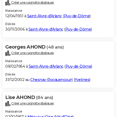
Créer une cagnotte obsèques
Naissance
12/04/1931 à
Saint-Alyre-d'Arlanc
(
Puy-de-Dôme
)
Décès
30/11/2006 à
Saint-Alyre-d'Arlanc
(
Puy-de-Dôme
)
Georges AHOND
(48 ans)
Créer une cagnotte obsèques
Naissance
09/02/1954 à
Saint-Alyre-d'Arlanc
(
Puy-de-Dôme
)
Décès
31/12/2002 au
Chesnay-Rocquencourt
(
Yvelines
)
Lise AHOND
(84 ans)
Créer une cagnotte obsèques
Naissance
02/10/1917 à
Méry-sur-Oise
(
Val-d'Oise
)