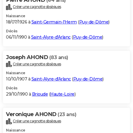
(64 ans)
Créer une cagnotte obsèques
Naissance
18/07/1926 à
Saint-Germain-l'Herm
(
Puy-de-Dôme
)
Décès
06/11/1990 à
Saint-Alyre-d'Arlanc
(
Puy-de-Dôme
)
Joseph AHOND
(83 ans)
Créer une cagnotte obsèques
Naissance
10/10/1907 à
Saint-Alyre-d'Arlanc
(
Puy-de-Dôme
)
Décès
29/10/1990 à
Brioude
(
Haute-Loire
)
Veronique AHOND
(23 ans)
Créer une cagnotte obsèques
Naissance