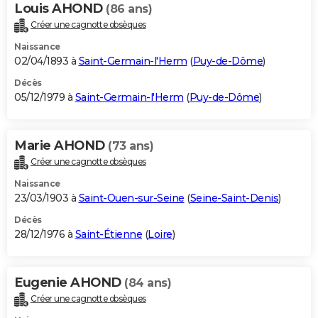
Louis AHOND
(86 ans)
Créer une cagnotte obsèques
Naissance
02/04/1893 à
Saint-Germain-l'Herm
(
Puy-de-Dôme
)
Décès
05/12/1979 à
Saint-Germain-l'Herm
(
Puy-de-Dôme
)
Marie AHOND
(73 ans)
Créer une cagnotte obsèques
Naissance
23/03/1903 à
Saint-Ouen-sur-Seine
(
Seine-Saint-Denis
)
Décès
28/12/1976 à
Saint-Étienne
(
Loire
)
Eugenie AHOND
(84 ans)
Créer une cagnotte obsèques