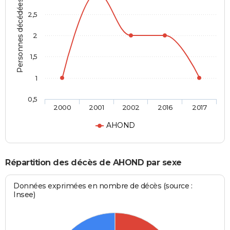
Personnes décédées
2,5
2
1,5
1
0,5
2000
2001
2002
2016
2017
AHOND
Répartition des décès de AHOND par sexe
Données exprimées en nombre de décès (source :
Insee)