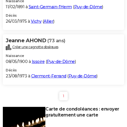
Naissance
11/02/1891 à
Saint-Germain-l'Herm
(
Puy-de-Dôme
)
Décès
26/03/1975 à
Vichy
(
Allier
)
Jeanne AHOND
(73 ans)
Créer une cagnotte obsèques
Naissance
08/05/1900 à
Issoire
(
Puy-de-Dôme
)
Décès
23/08/1973 à
Clermont-Ferrand
(
Puy-de-Dôme
)
1
Carte de condoléances : envoyer
gratuitement une carte