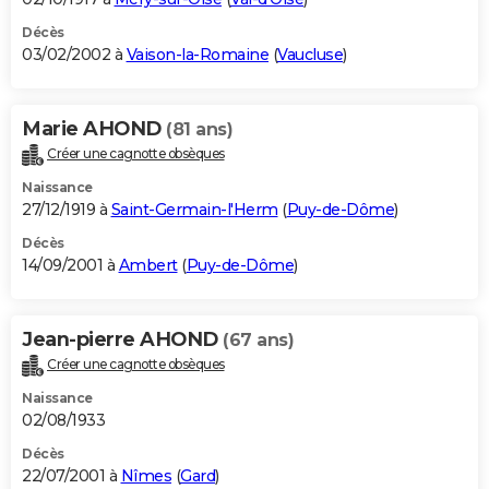
Décès
03/02/2002 à
Vaison-la-Romaine
(
Vaucluse
)
Marie AHOND
(81 ans)
Créer une cagnotte obsèques
Naissance
27/12/1919 à
Saint-Germain-l'Herm
(
Puy-de-Dôme
)
Décès
14/09/2001 à
Ambert
(
Puy-de-Dôme
)
Jean-pierre AHOND
(67 ans)
Créer une cagnotte obsèques
Naissance
02/08/1933
Décès
22/07/2001 à
Nîmes
(
Gard
)