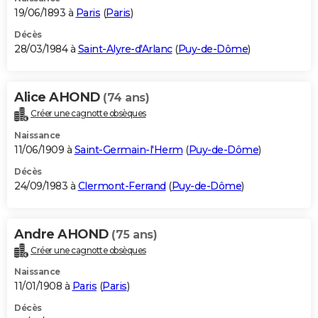
19/06/1893 à
Paris
(
Paris
)
Décès
28/03/1984 à
Saint-Alyre-d'Arlanc
(
Puy-de-Dôme
)
Alice AHOND
(74 ans)
Créer une cagnotte obsèques
Naissance
11/06/1909 à
Saint-Germain-l'Herm
(
Puy-de-Dôme
)
Décès
24/09/1983 à
Clermont-Ferrand
(
Puy-de-Dôme
)
Andre AHOND
(75 ans)
Créer une cagnotte obsèques
Naissance
11/01/1908 à
Paris
(
Paris
)
Décès