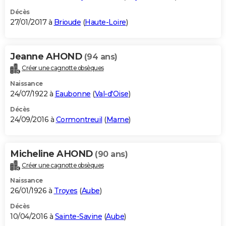
Décès
27/01/2017 à
Brioude
(
Haute-Loire
)
Jeanne AHOND
(94 ans)
Créer une cagnotte obsèques
Naissance
24/07/1922 à
Eaubonne
(
Val-d'Oise
)
Décès
24/09/2016 à
Cormontreuil
(
Marne
)
Micheline AHOND
(90 ans)
Créer une cagnotte obsèques
Naissance
26/01/1926 à
Troyes
(
Aube
)
Décès
10/04/2016 à
Sainte-Savine
(
Aube
)