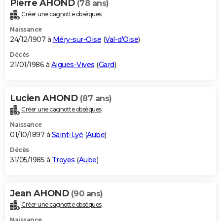
Pierre AHOND
(78 ans)
Créer une cagnotte obsèques
Naissance
24/12/1907 à
Méry-sur-Oise
(
Val-d'Oise
)
Décès
21/01/1986 à
Aigues-Vives
(
Gard
)
Lucien AHOND
(87 ans)
Créer une cagnotte obsèques
Naissance
01/10/1897 à
Saint-Lyé
(
Aube
)
Décès
31/05/1985 à
Troyes
(
Aube
)
Jean AHOND
(90 ans)
Créer une cagnotte obsèques
Naissance