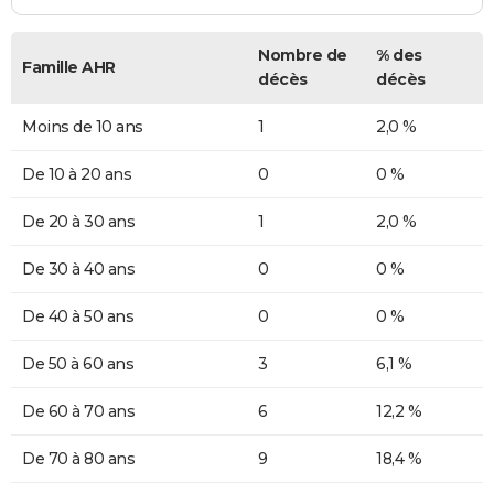
Nombre de
% des
Famille AHR
décès
décès
Moins de 10 ans
1
2,0 %
De 10 à 20 ans
0
0 %
De 20 à 30 ans
1
2,0 %
De 30 à 40 ans
0
0 %
De 40 à 50 ans
0
0 %
De 50 à 60 ans
3
6,1 %
De 60 à 70 ans
6
12,2 %
De 70 à 80 ans
9
18,4 %