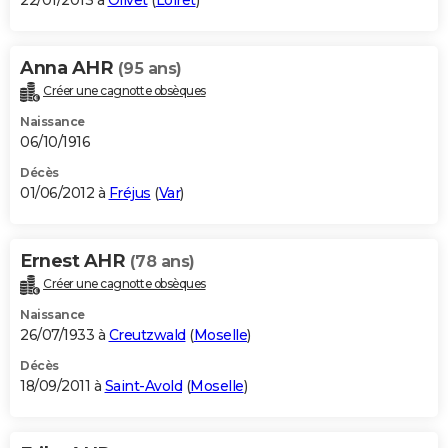
22/01/2013 à
Olivet
(
Loiret
)
Anna AHR
(95 ans)
Créer une cagnotte obsèques
Naissance
06/10/1916
Décès
01/06/2012 à
Fréjus
(
Var
)
Ernest AHR
(78 ans)
Créer une cagnotte obsèques
Naissance
26/07/1933 à
Creutzwald
(
Moselle
)
Décès
18/09/2011 à
Saint-Avold
(
Moselle
)