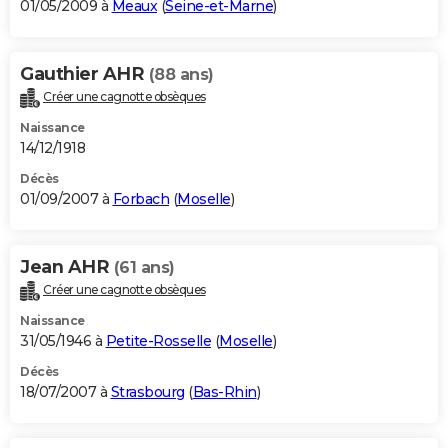
01/05/2009 à
Meaux
(
Seine-et-Marne
)
Gauthier AHR
(88 ans)
Créer une cagnotte obsèques
Naissance
14/12/1918
Décès
01/09/2007 à
Forbach
(
Moselle
)
Jean AHR
(61 ans)
Créer une cagnotte obsèques
Naissance
31/05/1946 à
Petite-Rosselle
(
Moselle
)
Décès
18/07/2007 à
Strasbourg
(
Bas-Rhin
)