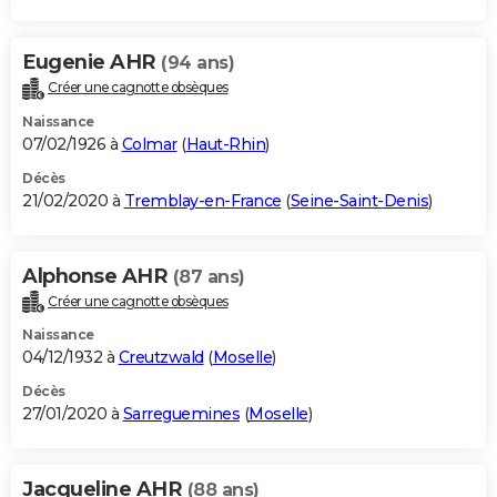
Eugenie AHR
(94 ans)
Créer une cagnotte obsèques
Naissance
07/02/1926 à
Colmar
(
Haut-Rhin
)
Décès
21/02/2020 à
Tremblay-en-France
(
Seine-Saint-Denis
)
Alphonse AHR
(87 ans)
Créer une cagnotte obsèques
Naissance
04/12/1932 à
Creutzwald
(
Moselle
)
Décès
27/01/2020 à
Sarreguemines
(
Moselle
)
Jacqueline AHR
(88 ans)