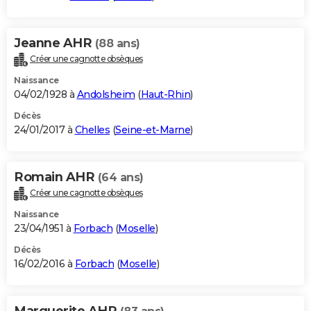
Jeanne AHR
(88 ans)
Créer une cagnotte obsèques
Naissance
04/02/1928 à
Andolsheim
(
Haut-Rhin
)
Décès
24/01/2017 à
Chelles
(
Seine-et-Marne
)
Romain AHR
(64 ans)
Créer une cagnotte obsèques
Naissance
23/04/1951 à
Forbach
(
Moselle
)
Décès
16/02/2016 à
Forbach
(
Moselle
)
Marguerite AHR