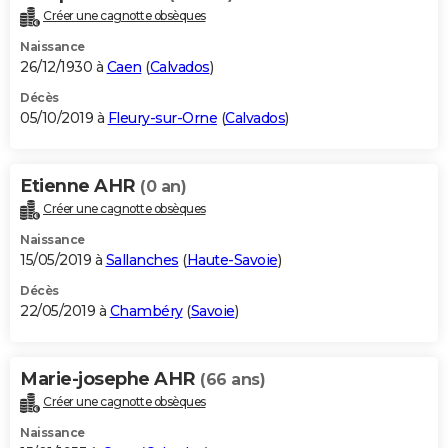
Créer une cagnotte obsèques
Naissance
26/12/1930 à
Caen
(
Calvados
)
Décès
05/10/2019 à
Fleury-sur-Orne
(
Calvados
)
Etienne AHR
(0 an)
Créer une cagnotte obsèques
Naissance
15/05/2019 à
Sallanches
(
Haute-Savoie
)
Décès
22/05/2019 à
Chambéry
(
Savoie
)
Marie-josephe AHR
(66 ans)
Créer une cagnotte obsèques
Naissance