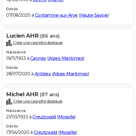
Décès
07/08/2020 à
Contamine-sur-Arve
(
Haute-Savoie
)
Lucien AHR
(86 ans)
Créer une cagnotte obsèques
Naissance
19/11/1933 à
Cannes
(
Alpes-Maritimes
)
Décès
28/07/2020 à
Antibes
(
Alpes-Maritimes
)
Michel AHR
(87 ans)
Créer une cagnotte obsèques
Naissance
21/03/1933 à
Creutzwald
(
Moselle
)
Décès
17/04/2020 à
Creutzwald
(
Moselle
)