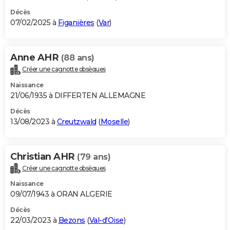
Décès
07/02/2025 à
Figanières
(
Var
)
Anne AHR
(88 ans)
Créer une cagnotte obsèques
Naissance
21/06/1935 à DIFFERTEN ALLEMAGNE
Décès
13/08/2023 à
Creutzwald
(
Moselle
)
Christian AHR
(79 ans)
Créer une cagnotte obsèques
Naissance
09/07/1943 à ORAN ALGERIE
Décès
22/03/2023 à
Bezons
(
Val-d'Oise
)