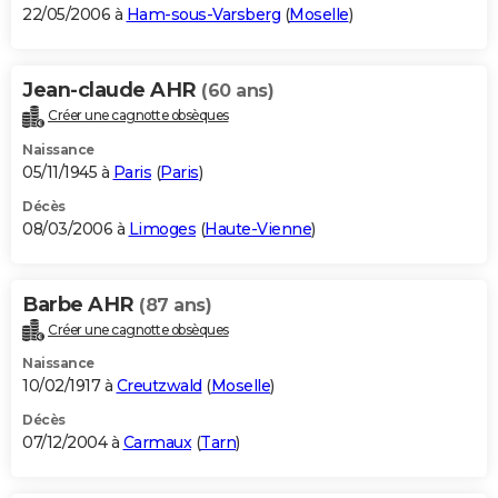
22/05/2006 à
Ham-sous-Varsberg
(
Moselle
)
Jean-claude AHR
(60 ans)
Créer une cagnotte obsèques
Naissance
05/11/1945 à
Paris
(
Paris
)
Décès
08/03/2006 à
Limoges
(
Haute-Vienne
)
Barbe AHR
(87 ans)
Créer une cagnotte obsèques
Naissance
10/02/1917 à
Creutzwald
(
Moselle
)
Décès
07/12/2004 à
Carmaux
(
Tarn
)