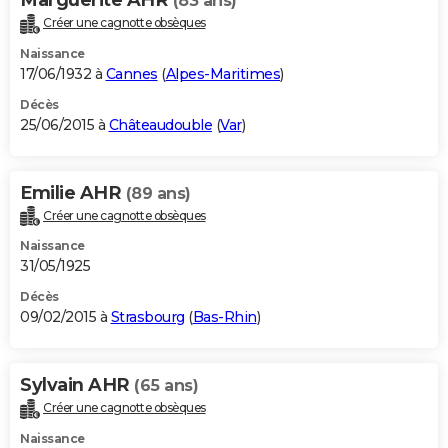
(83 ans)
Créer une cagnotte obsèques
Naissance
17/06/1932 à
Cannes
(
Alpes-Maritimes
)
Décès
25/06/2015 à
Châteaudouble
(
Var
)
Emilie AHR
(89 ans)
Créer une cagnotte obsèques
Naissance
31/05/1925
Décès
09/02/2015 à
Strasbourg
(
Bas-Rhin
)
Sylvain AHR
(65 ans)
Créer une cagnotte obsèques
Naissance