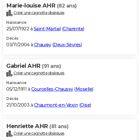
Marie-louise AHR
(82 ans)
Créer une cagnotte obsèques
Naissance
25/07/1922 à
Saint-Martial
(
Charente
)
Décès
03/11/2004 à
Chauray
(
Deux-Sèvres
)
Gabriel AHR
(91 ans)
Créer une cagnotte obsèques
Naissance
05/12/1911 à
Courcelles-Chaussy
(
Moselle
)
Décès
21/10/2003 à
Chaumont-en-Vexin
(
Oise
)
Henriette AHR
(81 ans)
Créer une cagnotte obsèques