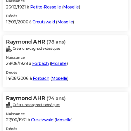
Naissance
26/12/1921 à
Petite-Rosselle
(
Moselle
)
Décès
17/09/2006 à
Creutzwald
(
Moselle
)
Raymond AHR
(78 ans)
Créer une cagnotte obsèques
Naissance
28/06/1928 à
Forbach
(
Moselle
)
Décès
14/08/2006 à
Forbach
(
Moselle
)
Raymond AHR
(74 ans)
Créer une cagnotte obsèques
Naissance
27/06/1931 à
Creutzwald
(
Moselle
)
Décès