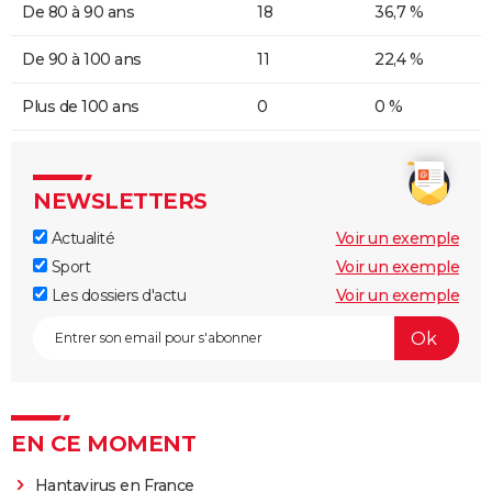
De 80 à 90 ans
18
36,7 %
De 90 à 100 ans
11
22,4 %
Plus de 100 ans
0
0 %
NEWSLETTERS
Actualité
Voir un exemple
Sport
Voir un exemple
Les dossiers d'actu
Voir un exemple
EN CE MOMENT
Hantavirus en France