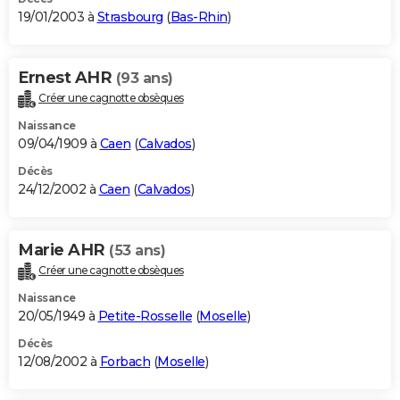
19/01/2003 à
Strasbourg
(
Bas-Rhin
)
Ernest AHR
(93 ans)
Créer une cagnotte obsèques
Naissance
09/04/1909 à
Caen
(
Calvados
)
Décès
24/12/2002 à
Caen
(
Calvados
)
Marie AHR
(53 ans)
Créer une cagnotte obsèques
Naissance
20/05/1949 à
Petite-Rosselle
(
Moselle
)
Décès
12/08/2002 à
Forbach
(
Moselle
)