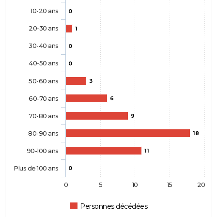
10-20 ans
0
20-30 ans
1
30-40 ans
0
40-50 ans
0
50-60 ans
3
60-70 ans
6
70-80 ans
9
80-90 ans
18
90-100 ans
11
Plus de 100 ans
0
0
5
10
15
20
Personnes décédées