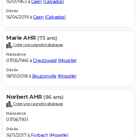
15/01/1953 à
Caen
(
Calvados
)
Décès
16/04/2019 à
Caen
(
Calvados
)
Marie AHR
(73 ans)
Créer une cagnotte obsèques
Naissance
07/05/1945 à
Creutzwald
(
Moselle
)
Décès
18/10/2018 à
Bouzonville
(
Moselle
)
Norbert AHR
(86 ans)
Créer une cagnotte obsèques
Naissance
07/06/1931
Décès
16/11/2017 à
Forbach
(
Moselle
)