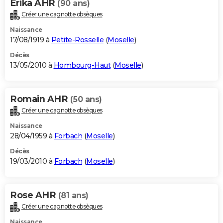
Erika AHR
(90 ans)
Créer une cagnotte obsèques
Naissance
17/08/1919 à
Petite-Rosselle
(
Moselle
)
Décès
13/05/2010 à
Hombourg-Haut
(
Moselle
)
Romain AHR
(50 ans)
Créer une cagnotte obsèques
Naissance
28/04/1959 à
Forbach
(
Moselle
)
Décès
19/03/2010 à
Forbach
(
Moselle
)
Rose AHR
(81 ans)
Créer une cagnotte obsèques
Naissance