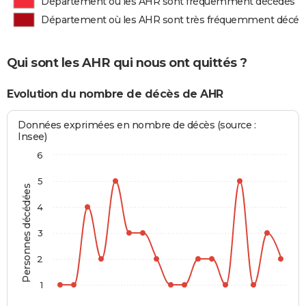
Département où les AHR sont fréquemment décédés
Département où les AHR sont très fréquemment décéd
Qui sont les AHR qui nous ont quittés ?
Evolution du nombre de décès de AHR
Données exprimées en nombre de décès (source :
Insee)
6
5
Personnes décédées
4
3
2
1