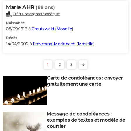
Marie AHR
(88 ans)
Créer une cagnotte obsèques
Naissance
08/09/1913 à
Creutzwald
(
Moselle
)
Décès
14/04/2002 à
Freyming-Merlebach
(
Moselle
)
1
2
3
Carte de condoléances : envoyer
gratuitement une carte
Message de condoléances :
exemples de textes et modèle de
courrier