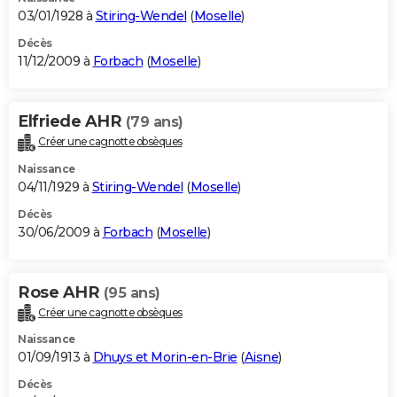
03/01/1928 à
Stiring-Wendel
(
Moselle
)
Décès
11/12/2009 à
Forbach
(
Moselle
)
Elfriede AHR
(79 ans)
Créer une cagnotte obsèques
Naissance
04/11/1929 à
Stiring-Wendel
(
Moselle
)
Décès
30/06/2009 à
Forbach
(
Moselle
)
Rose AHR
(95 ans)
Créer une cagnotte obsèques
Naissance
01/09/1913 à
Dhuys et Morin-en-Brie
(
Aisne
)
Décès