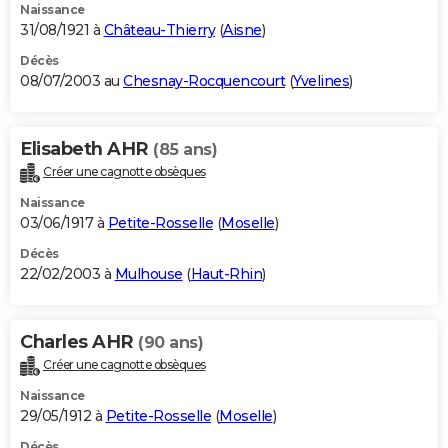
Naissance
31/08/1921 à
Château-Thierry
(
Aisne
)
Décès
08/07/2003 au
Chesnay-Rocquencourt
(
Yvelines
)
Elisabeth AHR
(85 ans)
Créer une cagnotte obsèques
Naissance
03/06/1917 à
Petite-Rosselle
(
Moselle
)
Décès
22/02/2003 à
Mulhouse
(
Haut-Rhin
)
Charles AHR
(90 ans)
Créer une cagnotte obsèques
Naissance
29/05/1912 à
Petite-Rosselle
(
Moselle
)
Décès