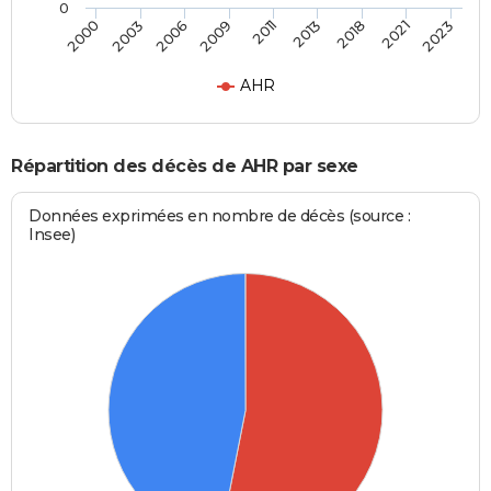
0
2011
2013
2018
2021
2023
2000
2003
2006
2009
AHR
Répartition des décès de AHR par sexe
Données exprimées en nombre de décès (source :
Insee)