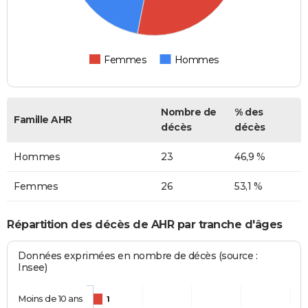
Femmes
Hommes
Nombre de
% des
Famille AHR
décès
décès
Hommes
23
46,9 %
Femmes
26
53,1 %
Répartition des décès de AHR par tranche d'âges
Données exprimées en nombre de décès (source :
Insee)
Moins de 10 ans
1