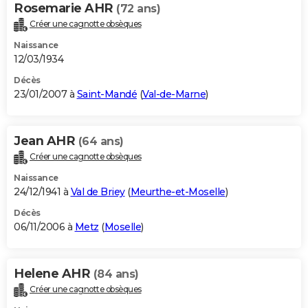
Rosemarie AHR
(72 ans)
Créer une cagnotte obsèques
Naissance
12/03/1934
Décès
23/01/2007 à
Saint-Mandé
(
Val-de-Marne
)
Jean AHR
(64 ans)
Créer une cagnotte obsèques
Naissance
24/12/1941 à
Val de Briey
(
Meurthe-et-Moselle
)
Décès
06/11/2006 à
Metz
(
Moselle
)
Helene AHR
(84 ans)
Créer une cagnotte obsèques