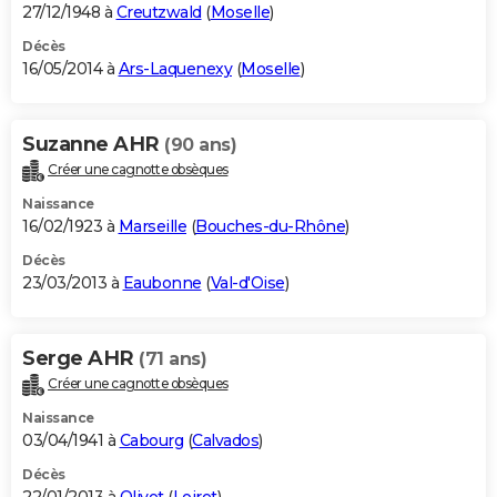
27/12/1948 à
Creutzwald
(
Moselle
)
Décès
16/05/2014 à
Ars-Laquenexy
(
Moselle
)
Suzanne AHR
(90 ans)
Créer une cagnotte obsèques
Naissance
16/02/1923 à
Marseille
(
Bouches-du-Rhône
)
Décès
23/03/2013 à
Eaubonne
(
Val-d'Oise
)
Serge AHR
(71 ans)
Créer une cagnotte obsèques
Naissance
03/04/1941 à
Cabourg
(
Calvados
)
Décès