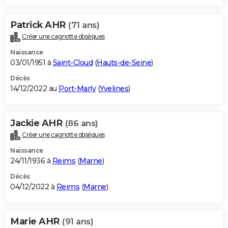
Patrick AHR
(71 ans)
Créer une cagnotte obsèques
Naissance
03/01/1951 à
Saint-Cloud
(
Hauts-de-Seine
)
Décès
14/12/2022 au
Port-Marly
(
Yvelines
)
Jackie AHR
(86 ans)
Créer une cagnotte obsèques
Naissance
24/11/1936 à
Reims
(
Marne
)
Décès
04/12/2022 à
Reims
(
Marne
)
Marie AHR
(91 ans)