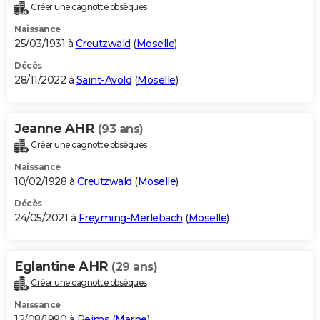
Créer une cagnotte obsèques
Naissance
25/03/1931 à
Creutzwald
(
Moselle
)
Décès
28/11/2022 à
Saint-Avold
(
Moselle
)
Jeanne AHR
(93 ans)
Créer une cagnotte obsèques
Naissance
10/02/1928 à
Creutzwald
(
Moselle
)
Décès
24/05/2021 à
Freyming-Merlebach
(
Moselle
)
Eglantine AHR
(29 ans)
Créer une cagnotte obsèques
Naissance
12/08/1990 à
Reims
(
Marne
)