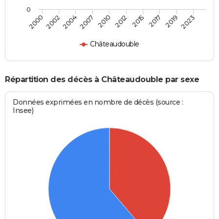
0
2002
2015
2007
2019
2000
2012
2004
2017
2010
2023
Châteaudouble
Répartition des décès à Châteaudouble par sexe
Données exprimées en nombre de décès (source :
Insee)