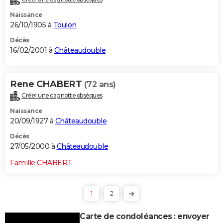
Naissance
26/10/1905 à
Toulon
Décès
16/02/2001 à
Châteaudouble
Rene CHABERT
(72 ans)
Créer une cagnotte obsèques
Naissance
20/09/1927 à
Châteaudouble
Décès
27/05/2000 à
Châteaudouble
Famille CHABERT
1
2
Carte de condoléances : envoyer