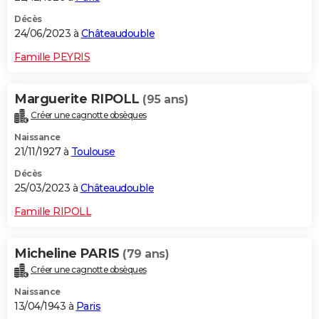
Décès
24/06/2023 à
Châteaudouble
Famille PEYRIS
Marguerite RIPOLL
(95 ans)
Créer une cagnotte obsèques
Naissance
21/11/1927 à
Toulouse
Décès
25/03/2023 à
Châteaudouble
Famille RIPOLL
Micheline PARIS
(79 ans)
Créer une cagnotte obsèques
Naissance
13/04/1943 à
Paris