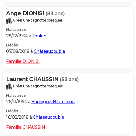
Ange DIONISI
(83 ans)
Créer une cagnotte obsèques
Naissance
28/12/1934 à
Toulon
Décès
07/08/2018 à
Châteaudouble
Famille DIONISI
Laurent CHAUSSIN
(53 ans)
Créer une cagnotte obsèques
Naissance
26/11/1964 à
Boulogne-Billancourt
Décès
16/02/2018 à
Châteaudouble
Famille CHAUSSIN