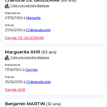
Charlotte DE GAUDEMAR
(89 ans)
Créer une cagnotte obsèques
Naissance
07/05/1926 à
Marseille
Décès
21/04/2016 à
Châteaudouble
Famille DE GAUDEMAR
Marguerite AHR
(83 ans)
Créer une cagnotte obsèques
Naissance
17/06/1932 à
Cannes
Décès
25/06/2015 à
Châteaudouble
Famille AHR
Benjamin MARTIN
(32 ans)