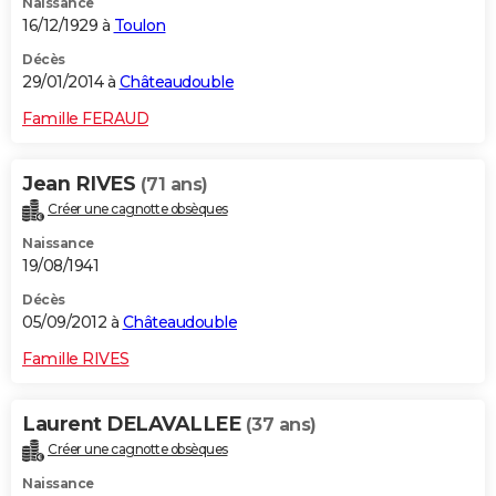
Naissance
16/12/1929 à
Toulon
Décès
29/01/2014 à
Châteaudouble
Famille FERAUD
Jean RIVES
(71 ans)
Créer une cagnotte obsèques
Naissance
19/08/1941
Décès
05/09/2012 à
Châteaudouble
Famille RIVES
Laurent DELAVALLEE
(37 ans)
Créer une cagnotte obsèques
Naissance