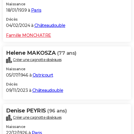
Naissance
18/01/1939 à
Paris
Décès
04/02/2024 à
Châteaudouble
Famille MONCHATRE
Helene MAKOSZA
(77 ans)
Créer une cagnotte obsèques
Naissance
05/07/1946 à
Ostricourt
Décès
09/11/2023 à
Châteaudouble
Denise PEYRIS
(96 ans)
Créer une cagnotte obsèques
Naissance
22/12/1926 à
Paris