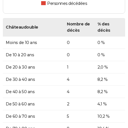
Personnes décédées
Nombre de
% des
Châteaudouble
décès
décès
Moins de 10 ans
0
0 %
De 10 à 20 ans
0
0 %
De 20 à 30 ans
1
2,0 %
De 30 à 40 ans
4
8,2 %
De 40 à 50 ans
4
8,2 %
De 50 à 60 ans
2
4,1 %
De 60 à 70 ans
5
10,2 %