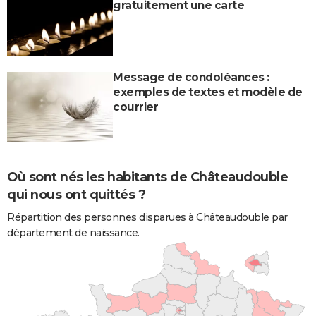
gratuitement une carte
Message de condoléances :
exemples de textes et modèle de
courrier
Où sont nés les habitants de Châteaudouble
qui nous ont quittés ?
Répartition des personnes disparues à Châteaudouble par
département de naissance.