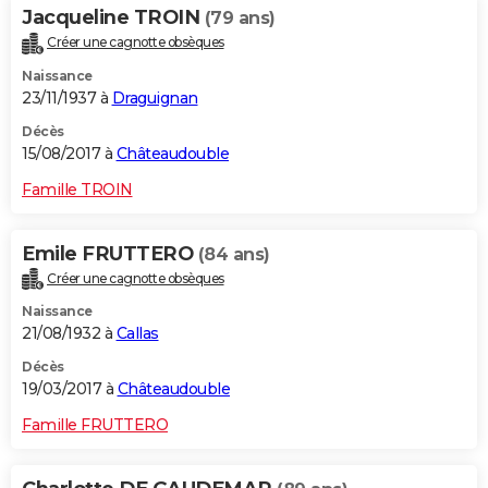
Jacqueline TROIN
(79 ans)
Créer une cagnotte obsèques
Naissance
23/11/1937 à
Draguignan
Décès
15/08/2017 à
Châteaudouble
Famille TROIN
Emile FRUTTERO
(84 ans)
Créer une cagnotte obsèques
Naissance
21/08/1932 à
Callas
Décès
19/03/2017 à
Châteaudouble
Famille FRUTTERO