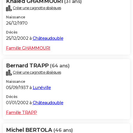
Khaled GHAMMOURI
(31 ans)
Créer une cagnotte obsèques
Naissance
26/12/1970
Décès
25/12/2002 à
Châteaudouble
Famille GHAMMOURI
Bernard TRAPP
(64 ans)
Créer une cagnotte obsèques
Naissance
05/09/1937 à
Lunéville
Décès
01/01/2002 à
Châteaudouble
Famille TRAPP
Michel BERTOLA
(46 ans)