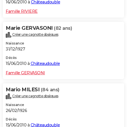
16/06/2010 à
Châteaudouble
Famille RIVIERE
Marie GERVASONI
(82 ans)
Créer une cagnotte obsèques
Naissance
31/12/1927
Décès
15/06/2010 à
Châteaudouble
Famille GERVASONI
Mario MILESI
(84 ans)
Créer une cagnotte obsèques
Naissance
26/02/1926
Décès
15/06/2010 à
Châteaudouble