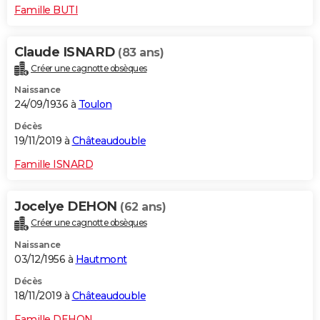
Famille BUTI
Claude ISNARD
(83 ans)
Créer une cagnotte obsèques
Naissance
24/09/1936 à
Toulon
Décès
19/11/2019 à
Châteaudouble
Famille ISNARD
Jocelye DEHON
(62 ans)
Créer une cagnotte obsèques
Naissance
03/12/1956 à
Hautmont
Décès
18/11/2019 à
Châteaudouble
Famille DEHON