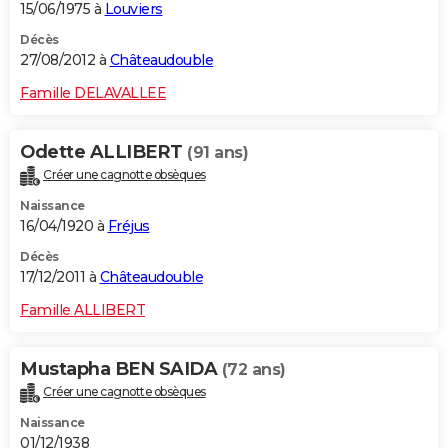
15/06/1975 à
Louviers
Décès
27/08/2012 à
Châteaudouble
Famille DELAVALLEE
Odette ALLIBERT
(91 ans)
Créer une cagnotte obsèques
Naissance
16/04/1920 à
Fréjus
Décès
17/12/2011 à
Châteaudouble
Famille ALLIBERT
Mustapha BEN SAIDA
(72 ans)
Créer une cagnotte obsèques
Naissance
01/12/1938