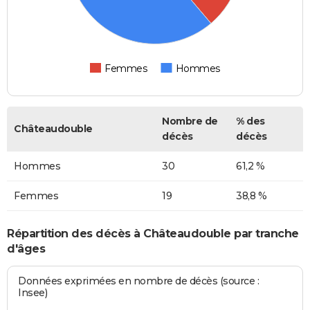
Femmes
Hommes
Nombre de
% des
Châteaudouble
décès
décès
Hommes
30
61,2 %
Femmes
19
38,8 %
Répartition des décès à Châteaudouble par tranche
d'âges
Données exprimées en nombre de décès (source :
Insee)