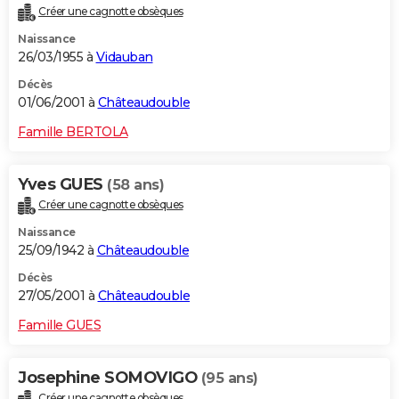
Créer une cagnotte obsèques
Naissance
26/03/1955 à
Vidauban
Décès
01/06/2001 à
Châteaudouble
Famille BERTOLA
Yves GUES
(58 ans)
Créer une cagnotte obsèques
Naissance
25/09/1942 à
Châteaudouble
Décès
27/05/2001 à
Châteaudouble
Famille GUES
Josephine SOMOVIGO
(95 ans)
Créer une cagnotte obsèques