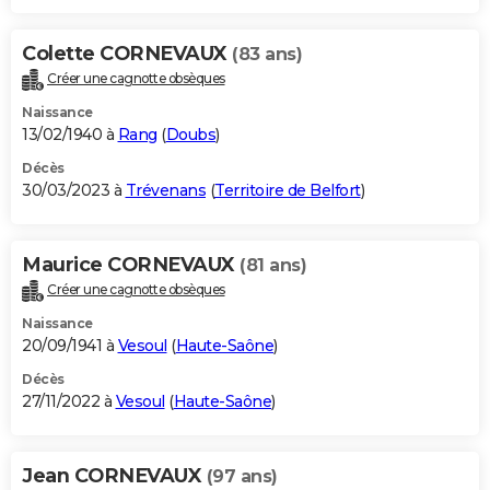
Colette CORNEVAUX
(83 ans)
Créer une cagnotte obsèques
Naissance
13/02/1940 à
Rang
(
Doubs
)
Décès
30/03/2023 à
Trévenans
(
Territoire de Belfort
)
Maurice CORNEVAUX
(81 ans)
Créer une cagnotte obsèques
Naissance
20/09/1941 à
Vesoul
(
Haute-Saône
)
Décès
27/11/2022 à
Vesoul
(
Haute-Saône
)
Jean CORNEVAUX
(97 ans)