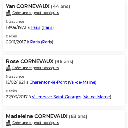
Yan CORNEVAUX
(44 ans)
Créer une cagnotte obsèques
Naissance
18/08/1973 à
Paris
(
Paris
)
Décès
06/11/2017 à
Paris
(
Paris
)
Rose CORNEVAUX
(96 ans)
Créer une cagnotte obsèques
Naissance
15/02/1921 à
Charenton-le-Pont
(
Val-de-Marne
)
Décès
22/03/2017 à
Villeneuve-Saint-Georges
(
Val-de-Marne
)
Madeleine CORNEVAUX
(83 ans)
Créer une cagnotte obsèques