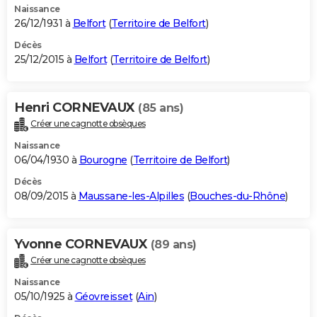
Naissance
26/12/1931 à
Belfort
(
Territoire de Belfort
)
Décès
25/12/2015 à
Belfort
(
Territoire de Belfort
)
Henri CORNEVAUX
(85 ans)
Créer une cagnotte obsèques
Naissance
06/04/1930 à
Bourogne
(
Territoire de Belfort
)
Décès
08/09/2015 à
Maussane-les-Alpilles
(
Bouches-du-Rhône
)
Yvonne CORNEVAUX
(89 ans)
Créer une cagnotte obsèques
Naissance
05/10/1925 à
Géovreisset
(
Ain
)