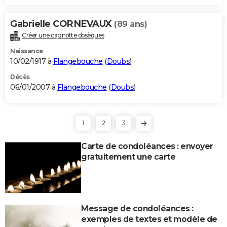
Gabrielle CORNEVAUX
(89 ans)
Créer une cagnotte obsèques
Naissance
10/02/1917 à
Flangebouche
(
Doubs
)
Décès
06/01/2007 à
Flangebouche
(
Doubs
)
1
2
3
Carte de condoléances : envoyer
gratuitement une carte
Message de condoléances :
exemples de textes et modèle de