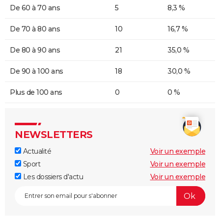
De 60 à 70 ans
5
8,3 %
De 70 à 80 ans
10
16,7 %
De 80 à 90 ans
21
35,0 %
De 90 à 100 ans
18
30,0 %
Plus de 100 ans
0
0 %
NEWSLETTERS
Actualité
Voir un exemple
Sport
Voir un exemple
Les dossiers d'actu
Voir un exemple