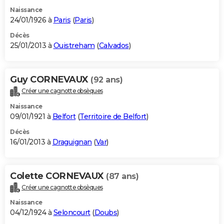
Naissance
24/01/1926 à
Paris
(
Paris
)
Décès
25/01/2013 à
Ouistreham
(
Calvados
)
Guy CORNEVAUX
(92 ans)
Créer une cagnotte obsèques
Naissance
09/01/1921 à
Belfort
(
Territoire de Belfort
)
Décès
16/01/2013 à
Draguignan
(
Var
)
Colette CORNEVAUX
(87 ans)
Créer une cagnotte obsèques
Naissance
04/12/1924 à
Seloncourt
(
Doubs
)