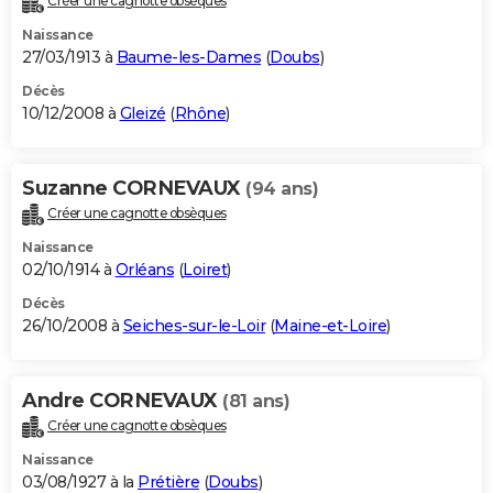
Créer une cagnotte obsèques
Naissance
27/03/1913 à
Baume-les-Dames
(
Doubs
)
Décès
10/12/2008 à
Gleizé
(
Rhône
)
Suzanne CORNEVAUX
(94 ans)
Créer une cagnotte obsèques
Naissance
02/10/1914 à
Orléans
(
Loiret
)
Décès
26/10/2008 à
Seiches-sur-le-Loir
(
Maine-et-Loire
)
Andre CORNEVAUX
(81 ans)
Créer une cagnotte obsèques
Naissance
03/08/1927 à la
Prétière
(
Doubs
)