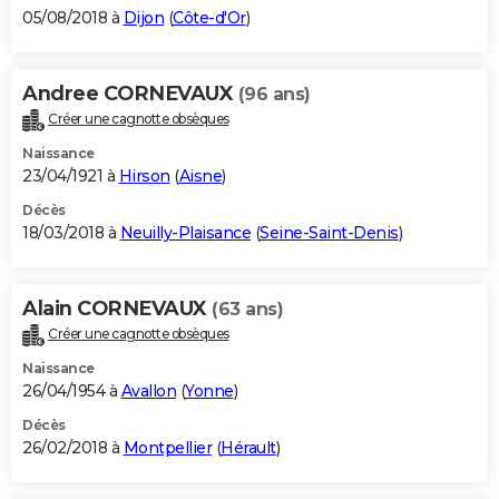
05/08/2018 à
Dijon
(
Côte-d'Or
)
Andree CORNEVAUX
(96 ans)
Créer une cagnotte obsèques
Naissance
23/04/1921 à
Hirson
(
Aisne
)
Décès
18/03/2018 à
Neuilly-Plaisance
(
Seine-Saint-Denis
)
Alain CORNEVAUX
(63 ans)
Créer une cagnotte obsèques
Naissance
26/04/1954 à
Avallon
(
Yonne
)
Décès
26/02/2018 à
Montpellier
(
Hérault
)