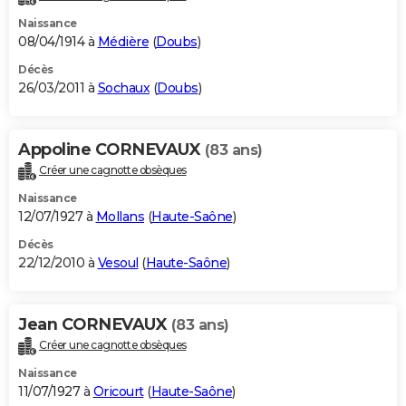
Naissance
08/04/1914 à
Médière
(
Doubs
)
Décès
26/03/2011 à
Sochaux
(
Doubs
)
Appoline CORNEVAUX
(83 ans)
Créer une cagnotte obsèques
Naissance
12/07/1927 à
Mollans
(
Haute-Saône
)
Décès
22/12/2010 à
Vesoul
(
Haute-Saône
)
Jean CORNEVAUX
(83 ans)
Créer une cagnotte obsèques
Naissance
11/07/1927 à
Oricourt
(
Haute-Saône
)