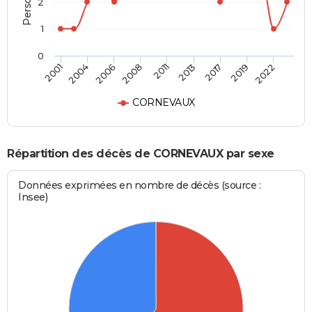
2
1
0
2006
2019
2008
2022
2011
2001
2013
2004
2017
CORNEVAUX
Répartition des décès de CORNEVAUX par sexe
Données exprimées en nombre de décès (source :
Insee)