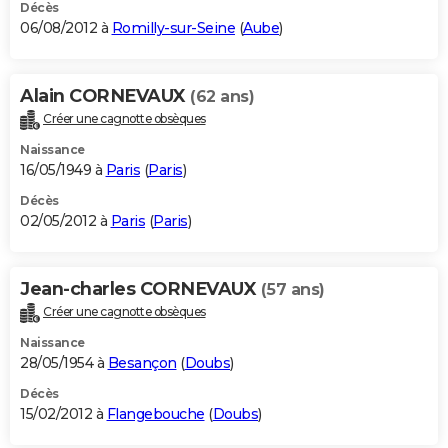
Décès
06/08/2012 à
Romilly-sur-Seine
(
Aube
)
Alain CORNEVAUX
(62 ans)
Créer une cagnotte obsèques
Naissance
16/05/1949 à
Paris
(
Paris
)
Décès
02/05/2012 à
Paris
(
Paris
)
Jean-charles CORNEVAUX
(57 ans)
Créer une cagnotte obsèques
Naissance
28/05/1954 à
Besançon
(
Doubs
)
Décès
15/02/2012 à
Flangebouche
(
Doubs
)