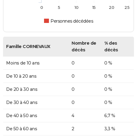
0
5
10
15
20
25
Personnes décédées
Nombre de
% des
Famille CORNEVAUX
décès
décès
Moins de 10 ans
0
0 %
De 10 à 20 ans
0
0 %
De 20 à 30 ans
0
0 %
De 30 à 40 ans
0
0 %
De 40 à 50 ans
4
6,7 %
De 50 à 60 ans
2
3,3 %