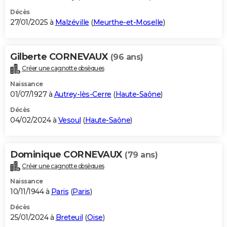
Décès
27/01/2025 à
Malzéville
(
Meurthe-et-Moselle
)
Gilberte CORNEVAUX
(96 ans)
Créer une cagnotte obsèques
Naissance
01/07/1927 à
Autrey-lès-Cerre
(
Haute-Saône
)
Décès
04/02/2024 à
Vesoul
(
Haute-Saône
)
Dominique CORNEVAUX
(79 ans)
Créer une cagnotte obsèques
Naissance
10/11/1944 à
Paris
(
Paris
)
Décès
25/01/2024 à
Breteuil
(
Oise
)