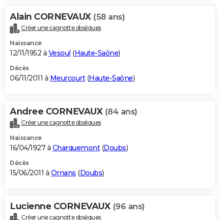
Alain CORNEVAUX
(58 ans)
Créer une cagnotte obsèques
Naissance
12/11/1952 à
Vesoul
(
Haute-Saône
)
Décès
06/11/2011 à
Meurcourt
(
Haute-Saône
)
Andree CORNEVAUX
(84 ans)
Créer une cagnotte obsèques
Naissance
16/04/1927 à
Charquemont
(
Doubs
)
Décès
15/06/2011 à
Ornans
(
Doubs
)
Lucienne CORNEVAUX
(96 ans)
Créer une cagnotte obsèques