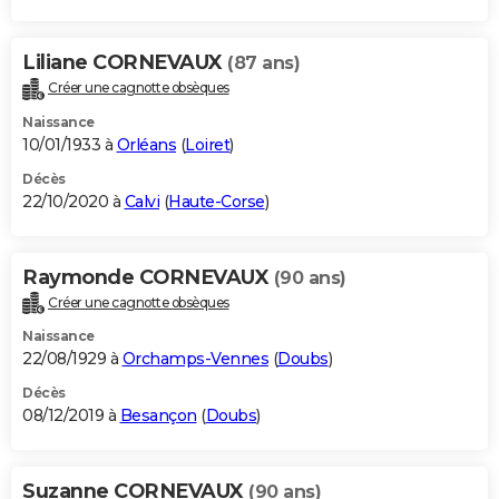
Liliane CORNEVAUX
(87 ans)
Créer une cagnotte obsèques
Naissance
10/01/1933 à
Orléans
(
Loiret
)
Décès
22/10/2020 à
Calvi
(
Haute-Corse
)
Raymonde CORNEVAUX
(90 ans)
Créer une cagnotte obsèques
Naissance
22/08/1929 à
Orchamps-Vennes
(
Doubs
)
Décès
08/12/2019 à
Besançon
(
Doubs
)
Suzanne CORNEVAUX
(90 ans)