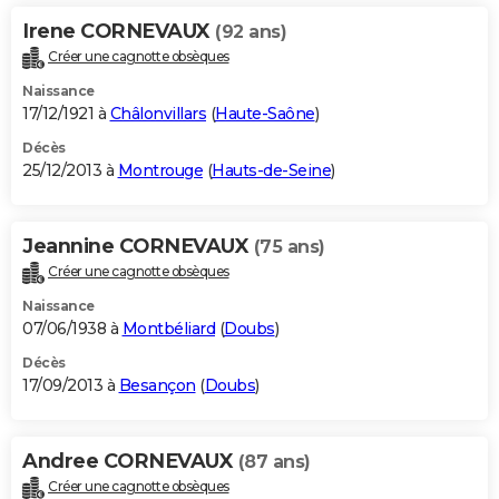
Irene CORNEVAUX
(92 ans)
Créer une cagnotte obsèques
Naissance
17/12/1921 à
Châlonvillars
(
Haute-Saône
)
Décès
25/12/2013 à
Montrouge
(
Hauts-de-Seine
)
Jeannine CORNEVAUX
(75 ans)
Créer une cagnotte obsèques
Naissance
07/06/1938 à
Montbéliard
(
Doubs
)
Décès
17/09/2013 à
Besançon
(
Doubs
)
Andree CORNEVAUX
(87 ans)
Créer une cagnotte obsèques