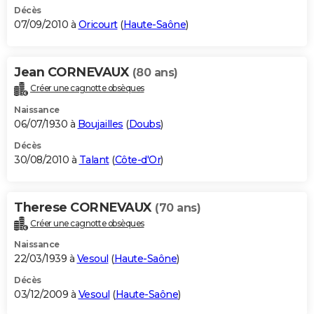
Décès
07/09/2010 à
Oricourt
(
Haute-Saône
)
Jean CORNEVAUX
(80 ans)
Créer une cagnotte obsèques
Naissance
06/07/1930 à
Boujailles
(
Doubs
)
Décès
30/08/2010 à
Talant
(
Côte-d'Or
)
Therese CORNEVAUX
(70 ans)
Créer une cagnotte obsèques
Naissance
22/03/1939 à
Vesoul
(
Haute-Saône
)
Décès
03/12/2009 à
Vesoul
(
Haute-Saône
)