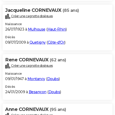
Jacqueline CORNEVAUX
(85 ans)
Créer une cagnotte obsèques
Naissance
26/07/1923 à
Mulhouse
(
Haut-Rhin
)
Décès
09/07/2009 à
Quetigny
(
Côte-d'Or
)
Rene CORNEVAUX
(62 ans)
Créer une cagnotte obsèques
Naissance
09/01/1947 à
Montancy
(
Doubs
)
Décès
24/01/2009 à
Besançon
(
Doubs
)
Anne CORNEVAUX
(95 ans)