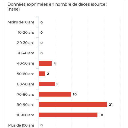
Données exprimées en nombre de décès (source :
Insee)
Moins de 10 ans
0
10-20 ans
0
20-30 ans
0
30-40 ans
0
40-50 ans
4
50-60 ans
2
60-70 ans
5
70-80 ans
10
80-90 ans
21
90-100 ans
18
Plus de 100 ans
0