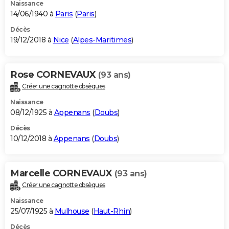
Naissance
14/06/1940 à
Paris
(
Paris
)
Décès
19/12/2018 à
Nice
(
Alpes-Maritimes
)
Rose CORNEVAUX
(93 ans)
Créer une cagnotte obsèques
Naissance
08/12/1925 à
Appenans
(
Doubs
)
Décès
10/12/2018 à
Appenans
(
Doubs
)
Marcelle CORNEVAUX
(93 ans)
Créer une cagnotte obsèques
Naissance
25/07/1925 à
Mulhouse
(
Haut-Rhin
)
Décès