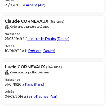
Décès
25/03/2015 à
Arbent
(
Ain
)
Claude CORNEVAUX
(65 ans)
Créer une cagnotte obsèques
Naissance
21/03/1949 à l'
Isle-sur-le-Doubs
(
Doubs
)
Décès
10/01/2015 à la
Prétière
(
Doubs
)
Lucie CORNEVAUX
(94 ans)
Créer une cagnotte obsèques
Naissance
31/01/1920 à
Paris
(
Paris
)
Décès
04/08/2014 à
Saint-Raphaël
(
Var
)