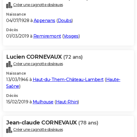
Créer une cagnotte obsèques
Naissance
04/07/1928 à
Appenans
(
Doubs
)
Décès
01/03/2019 à
Remiremont
(
Vosges
)
Lucien CORNEVAUX
(72 ans)
Créer une cagnotte obsèques
Naissance
13/03/1946 à
Haut-du-Them-Château-Lambert
(
Haute-
Saône
)
Décès
15/02/2019 à
Mulhouse
(
Haut-Rhin
)
Jean-claude CORNEVAUX
(78 ans)
Créer une cagnotte obsèques