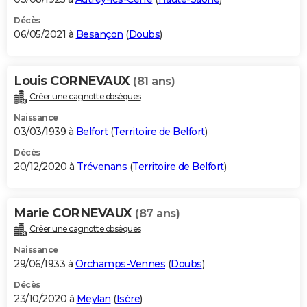
Décès
06/05/2021 à
Besançon
(
Doubs
)
Louis CORNEVAUX
(81 ans)
Créer une cagnotte obsèques
Naissance
03/03/1939 à
Belfort
(
Territoire de Belfort
)
Décès
20/12/2020 à
Trévenans
(
Territoire de Belfort
)
Marie CORNEVAUX
(87 ans)
Créer une cagnotte obsèques
Naissance
29/06/1933 à
Orchamps-Vennes
(
Doubs
)
Décès
23/10/2020 à
Meylan
(
Isère
)