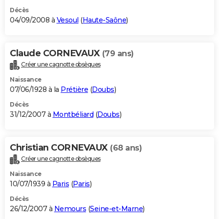
Décès
04/09/2008 à
Vesoul
(
Haute-Saône
)
Claude CORNEVAUX
(79 ans)
Créer une cagnotte obsèques
Naissance
07/06/1928 à la
Prétière
(
Doubs
)
Décès
31/12/2007 à
Montbéliard
(
Doubs
)
Christian CORNEVAUX
(68 ans)
Créer une cagnotte obsèques
Naissance
10/07/1939 à
Paris
(
Paris
)
Décès
26/12/2007 à
Nemours
(
Seine-et-Marne
)