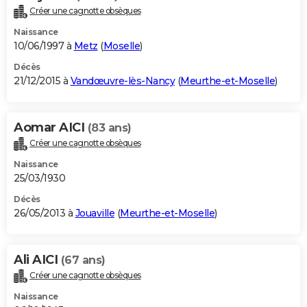
Créer une cagnotte obsèques
Naissance
10/06/1997 à
Metz
(
Moselle
)
Décès
21/12/2015 à
Vandœuvre-lès-Nancy
(
Meurthe-et-Moselle
)
Aomar AICI
(83 ans)
Créer une cagnotte obsèques
Naissance
25/03/1930
Décès
26/05/2013 à
Jouaville
(
Meurthe-et-Moselle
)
Ali AICI
(67 ans)
Créer une cagnotte obsèques
Naissance