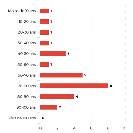
Moins de 10 ans
1
10-20 ans
1
20-30 ans
1
30-40 ans
1
40-50 ans
3
50-60 ans
1
60-70 ans
5
70-80 ans
8
80-90 ans
4
90-100 ans
2
Plus de 100 ans
0
0
2
4
6
8
10