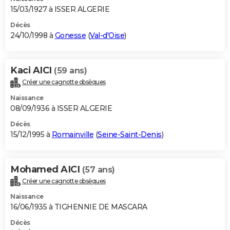
15/03/1927 à ISSER ALGERIE
Décès
24/10/1998 à
Gonesse
(
Val-d'Oise
)
Kaci AICI
(59 ans)
Créer une cagnotte obsèques
Naissance
08/09/1936 à ISSER ALGERIE
Décès
15/12/1995 à
Romainville
(
Seine-Saint-Denis
)
Mohamed AICI
(57 ans)
Créer une cagnotte obsèques
Naissance
16/06/1935 à TIGHENNIE DE MASCARA
Décès