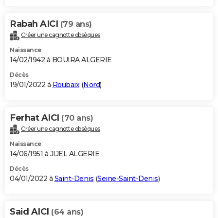
Rabah AICI
(79 ans)
Créer une cagnotte obsèques
Naissance
14/02/1942 à BOUIRA ALGERIE
Décès
19/01/2022 à
Roubaix
(
Nord
)
Ferhat AICI
(70 ans)
Créer une cagnotte obsèques
Naissance
14/06/1951 à JIJEL ALGERIE
Décès
04/01/2022 à
Saint-Denis
(
Seine-Saint-Denis
)
Said AICI
(64 ans)