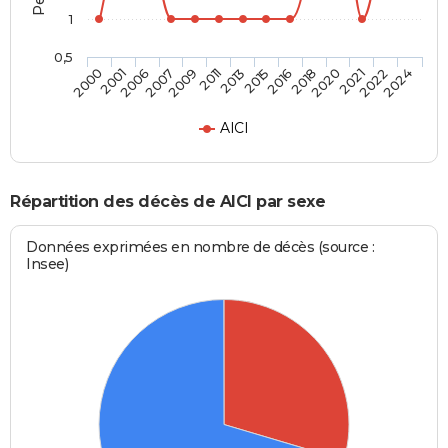
1
0,5
2007
2020
2006
2018
2001
2016
2000
2015
2013
2024
2011
2022
2009
2021
AICI
Répartition des décès de AICI par sexe
Données exprimées en nombre de décès (source :
Insee)