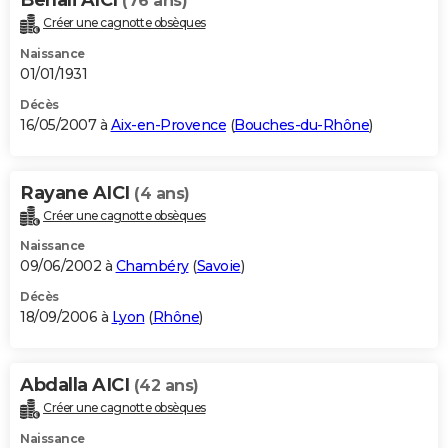
(76 ans)
Créer une cagnotte obsèques
Naissance
01/01/1931
Décès
16/05/2007 à
Aix-en-Provence
(
Bouches-du-Rhône
)
Rayane AICI
(4 ans)
Créer une cagnotte obsèques
Naissance
09/06/2002 à
Chambéry
(
Savoie
)
Décès
18/09/2006 à
Lyon
(
Rhône
)
Abdalla AICI
(42 ans)
Créer une cagnotte obsèques
Naissance