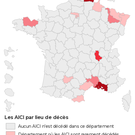
Les AICI par lieu de décès
Aucun AICI n'est décédé dans ce département
Département où les AICI sont rarement décédés