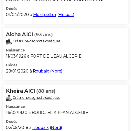
Décès
01/04/2020 à
Montpellier
(
Hérault
)
Aicha AICI
(93 ans)
Créer une cagnotte obsèques
Naissance
11/03/1926 à FORT DE L'EAU ALGERIE
Décès
28/01/2020 à
Roubaix
(
Nord
)
Kheira AICI
(88 ans)
Créer une cagnotte obsèques
Naissance
16/02/1930 à BORDJ EL KIFFAN ALGERIE
Décès
02/05/2018 à
Roubaix
(
Nord
)