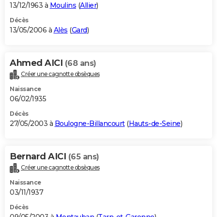
13/12/1963 à
Moulins
(
Allier
)
Décès
13/05/2006 à
Alès
(
Gard
)
Ahmed AICI
(68 ans)
Créer une cagnotte obsèques
Naissance
06/02/1935
Décès
27/05/2003 à
Boulogne-Billancourt
(
Hauts-de-Seine
)
Bernard AICI
(65 ans)
Créer une cagnotte obsèques
Naissance
03/11/1937
Décès