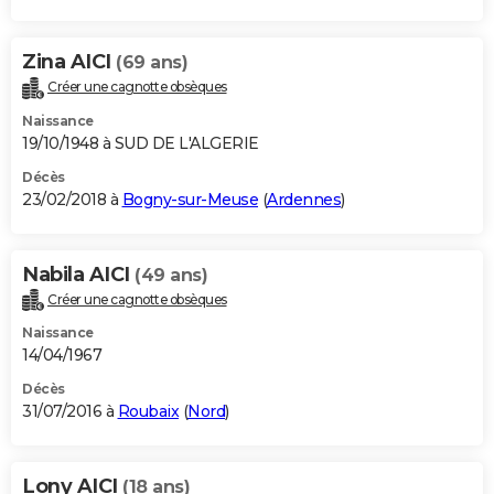
Zina AICI
(69 ans)
Créer une cagnotte obsèques
Naissance
19/10/1948 à SUD DE L'ALGERIE
Décès
23/02/2018 à
Bogny-sur-Meuse
(
Ardennes
)
Nabila AICI
(49 ans)
Créer une cagnotte obsèques
Naissance
14/04/1967
Décès
31/07/2016 à
Roubaix
(
Nord
)
Lony AICI
(18 ans)