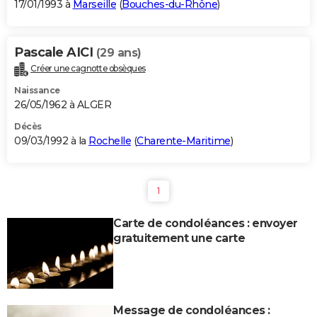
17/01/1993 à
Marseille
(
Bouches-du-Rhône
)
Pascale AICI
(29 ans)
Créer une cagnotte obsèques
Naissance
26/05/1962 à ALGER
Décès
09/03/1992 à la
Rochelle
(
Charente-Maritime
)
1
Carte de condoléances : envoyer
gratuitement une carte
Message de condoléances :