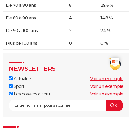
De 70 à 80 ans
8
29,6 %
De 80 à 90 ans
4
14,8 %
De 90 à 100 ans
2
7,4 %
Plus de 100 ans
0
0 %
NEWSLETTERS
Actualité
Voir un exemple
Sport
Voir un exemple
Les dossiers d'actu
Voir un exemple