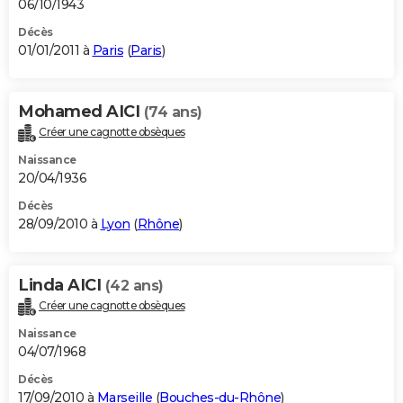
06/10/1943
Décès
01/01/2011 à
Paris
(
Paris
)
Mohamed AICI
(74 ans)
Créer une cagnotte obsèques
Naissance
20/04/1936
Décès
28/09/2010 à
Lyon
(
Rhône
)
Linda AICI
(42 ans)
Créer une cagnotte obsèques
Naissance
04/07/1968
Décès
17/09/2010 à
Marseille
(
Bouches-du-Rhône
)