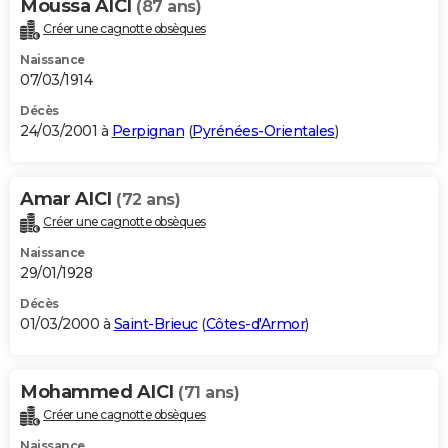
Moussa AICI
(87 ans)
Créer une cagnotte obsèques
Naissance
07/03/1914
Décès
24/03/2001 à
Perpignan
(
Pyrénées-Orientales
)
Amar AICI
(72 ans)
Créer une cagnotte obsèques
Naissance
29/01/1928
Décès
01/03/2000 à
Saint-Brieuc
(
Côtes-d'Armor
)
Mohammed AICI
(71 ans)
Créer une cagnotte obsèques
Naissance