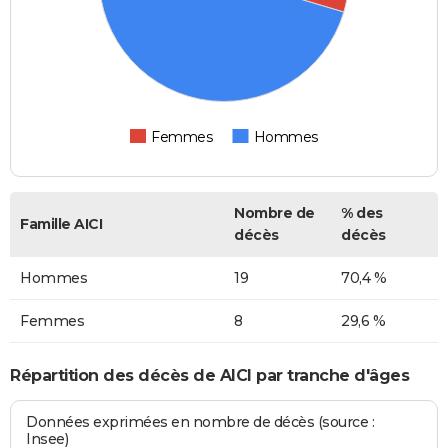
Femmes
Hommes
Nombre de
% des
Famille AICI
décès
décès
Hommes
19
70,4 %
Femmes
8
29,6 %
Répartition des décès de AICI par tranche d'âges
Données exprimées en nombre de décès (source :
Insee)