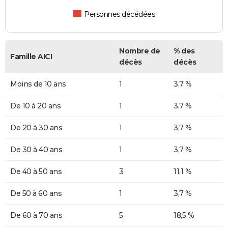
Personnes décédées
Nombre de
% des
Famille AICI
décès
décès
Moins de 10 ans
1
3,7 %
De 10 à 20 ans
1
3,7 %
De 20 à 30 ans
1
3,7 %
De 30 à 40 ans
1
3,7 %
De 40 à 50 ans
3
11,1 %
De 50 à 60 ans
1
3,7 %
De 60 à 70 ans
5
18,5 %