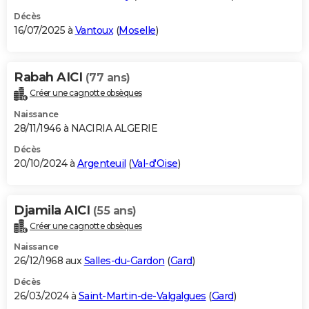
Décès
16/07/2025 à
Vantoux
(
Moselle
)
Rabah AICI
(77 ans)
Créer une cagnotte obsèques
Naissance
28/11/1946 à NACIRIA ALGERIE
Décès
20/10/2024 à
Argenteuil
(
Val-d'Oise
)
Djamila AICI
(55 ans)
Créer une cagnotte obsèques
Naissance
26/12/1968 aux
Salles-du-Gardon
(
Gard
)
Décès
26/03/2024 à
Saint-Martin-de-Valgalgues
(
Gard
)