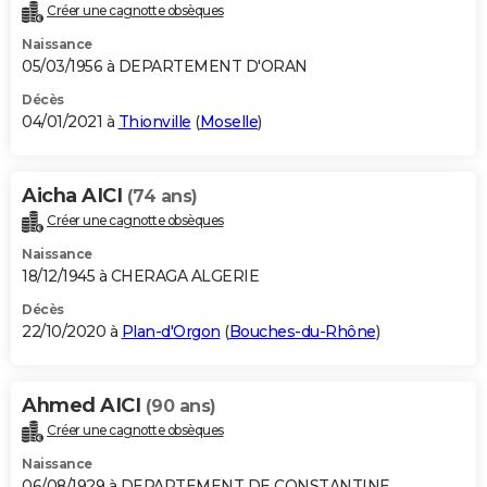
Créer une cagnotte obsèques
Naissance
05/03/1956 à DEPARTEMENT D'ORAN
Décès
04/01/2021 à
Thionville
(
Moselle
)
Aicha AICI
(74 ans)
Créer une cagnotte obsèques
Naissance
18/12/1945 à CHERAGA ALGERIE
Décès
22/10/2020 à
Plan-d'Orgon
(
Bouches-du-Rhône
)
Ahmed AICI
(90 ans)
Créer une cagnotte obsèques
Naissance
06/08/1929 à DEPARTEMENT DE CONSTANTINE