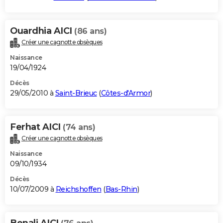
Ouardhia AICI
(86 ans)
Créer une cagnotte obsèques
Naissance
19/04/1924
Décès
29/05/2010 à
Saint-Brieuc
(
Côtes-d'Armor
)
Ferhat AICI
(74 ans)
Créer une cagnotte obsèques
Naissance
09/10/1934
Décès
10/07/2009 à
Reichshoffen
(
Bas-Rhin
)
Benali AICI