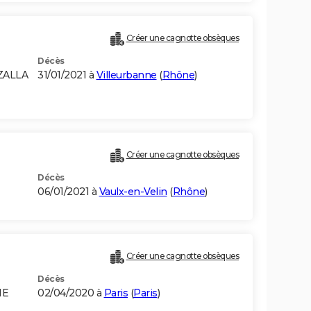
Créer une cagnotte obsèques
Décès
ZALLA
31/01/2021 à
Villeurbanne
(
Rhône
)
Créer une cagnotte obsèques
Décès
06/01/2021 à
Vaulx-en-Velin
(
Rhône
)
Créer une cagnotte obsèques
Décès
IE
02/04/2020 à
Paris
(
Paris
)