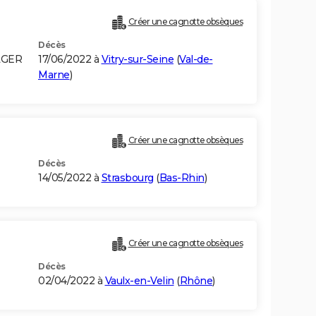
Créer une cagnotte obsèques
Décès
LGER
17/06/2022 à
Vitry-sur-Seine
(
Val-de-
Marne
)
Créer une cagnotte obsèques
Décès
14/05/2022 à
Strasbourg
(
Bas-Rhin
)
Créer une cagnotte obsèques
Décès
02/04/2022 à
Vaulx-en-Velin
(
Rhône
)