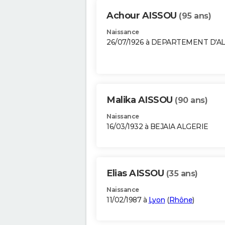
Achour AISSOU
(95 ans)
Naissance
26/07/1926 à DEPARTEMENT D'A
Malika AISSOU
(90 ans)
Naissance
16/03/1932 à BEJAIA ALGERIE
Elias AISSOU
(35 ans)
Naissance
11/02/1987 à
Lyon
(
Rhône
)