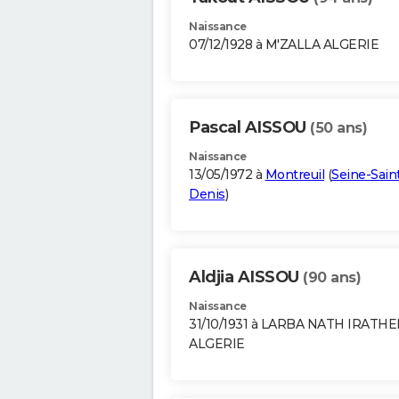
Naissance
07/12/1928 à M'ZALLA ALGERIE
Pascal AISSOU
(50 ans)
Naissance
13/05/1972 à
Montreuil
(
Seine-Sain
Denis
)
Aldjia AISSOU
(90 ans)
Naissance
31/10/1931 à LARBA NATH IRATH
ALGERIE