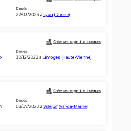
Décès
22/03/2023 à
Lyon
(
Rhône
)
Créer une cagnotte obsèques
Décès
t-
30/12/2022 à
Limoges
(
Haute-Vienne
)
Créer une cagnotte obsèques
Décès
EN
03/07/2022 à
Villejuif
(
Val-de-Marne
)