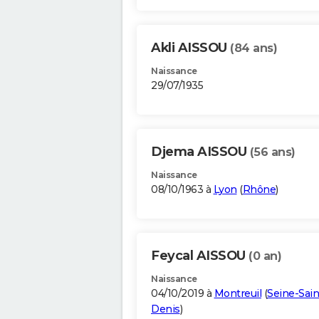
Akli AISSOU
(84 ans)
Naissance
29/07/1935
Djema AISSOU
(56 ans)
Naissance
08/10/1963 à
Lyon
(
Rhône
)
Feycal AISSOU
(0 an)
Naissance
04/10/2019 à
Montreuil
(
Seine-Sain
Denis
)