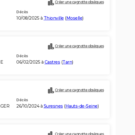
Créer une cagnotte obsèques
Décès
10/08/2025 à
Thionville
(
Moselle
)
Créer une cagnotte obsèques
Décès
IE
06/02/2025 à
Castres
(
Tarn
)
Créer une cagnotte obsèques
Décès
LGER
26/10/2024 à
Suresnes
(
Hauts-de-Seine
)
Créer une cagnotte obsèques