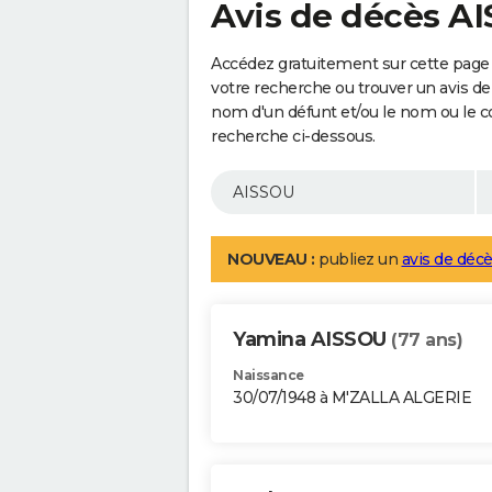
Avis de décès A
Accédez gratuitement sur cette page 
votre recherche ou trouver un avis de
nom d'un défunt et/ou le nom ou le 
recherche ci-dessous.
NOUVEAU :
publiez un
avis de décè
Yamina AISSOU
(77 ans)
Naissance
30/07/1948 à M'ZALLA ALGERIE