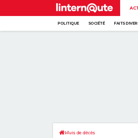
AC
POLITIQUE
SOCIÉTÉ
FAITS DIVER
Avis de décès