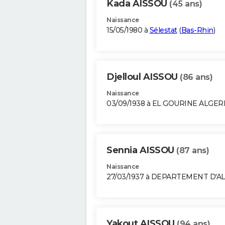
Kada AISSOU
(45 ans)
Naissance
15/05/1980 à
Sélestat
(
Bas-Rhin
)
Djelloul AISSOU
(86 ans)
Naissance
03/09/1938 à EL GOURINE ALGER
Sennia AISSOU
(87 ans)
Naissance
27/03/1937 à DEPARTEMENT D'A
Yakout AISSOU
(94 ans)