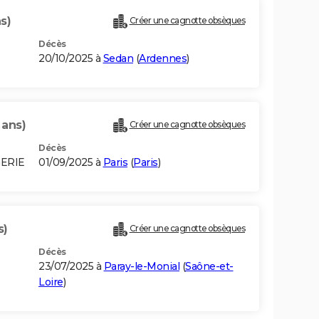
s)
Créer une cagnotte obsèques
Décès
20/10/2025 à
Sedan
(
Ardennes
)
 ans)
Créer une cagnotte obsèques
Décès
GERIE
01/09/2025 à
Paris
(
Paris
)
s)
Créer une cagnotte obsèques
Décès
23/07/2025 à
Paray-le-Monial
(
Saône-et-
Loire
)