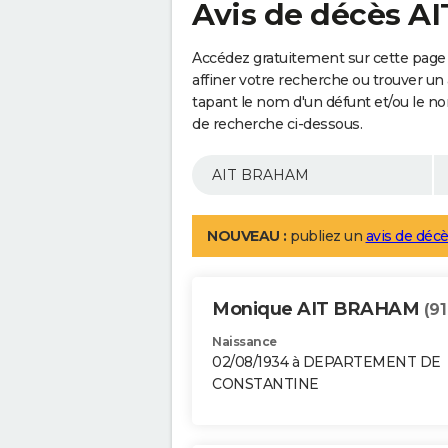
Avis de décès 
Accédez gratuitement sur cette pag
affiner votre recherche ou trouver un
tapant le nom d'un défunt et/ou le 
de recherche ci-dessous.
NOUVEAU :
publiez un
avis de décè
Monique AIT BRAHAM
(91
Naissance
02/08/1934 à DEPARTEMENT DE
CONSTANTINE