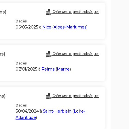
ns)
Créer une cagnotte obsèques
Décès
06/05/2025 à
Nice
(
Alpes-Maritimes
)
ns)
Créer une cagnotte obsèques
Décès
07/01/2025 à
Reims
(
Marne
)
ns)
Créer une cagnotte obsèques
Décès
30/04/2024 à
Saint-Herblain
(
Loire-
Atlantique
)