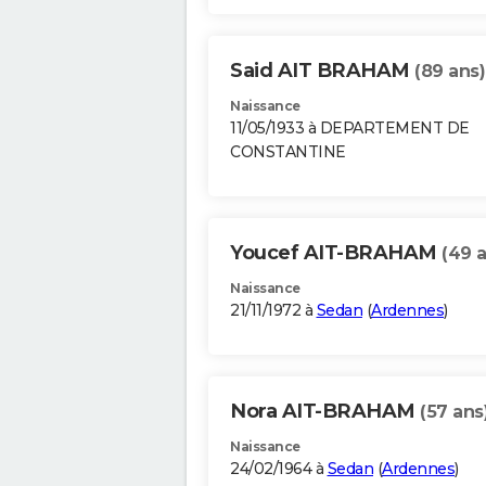
Said AIT BRAHAM
(89 ans)
Naissance
11/05/1933 à DEPARTEMENT DE
CONSTANTINE
Youcef AIT-BRAHAM
(49 
Naissance
21/11/1972 à
Sedan
(
Ardennes
)
Nora AIT-BRAHAM
(57 ans
Naissance
24/02/1964 à
Sedan
(
Ardennes
)