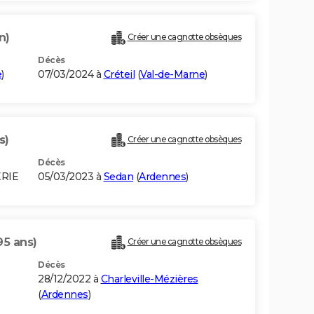
n)
Créer une cagnotte obsèques
Décès
e
)
07/03/2024 à
Créteil
(
Val-de-Marne
)
s)
Créer une cagnotte obsèques
Décès
ERIE
05/03/2023 à
Sedan
(
Ardennes
)
95 ans)
Créer une cagnotte obsèques
Décès
28/12/2022 à
Charleville-Mézières
(
Ardennes
)