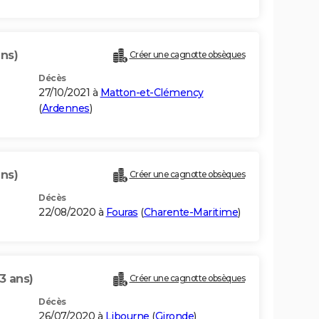
ans)
Créer une cagnotte obsèques
Décès
27/10/2021 à
Matton-et-Clémency
(
Ardennes
)
ans)
Créer une cagnotte obsèques
Décès
22/08/2020 à
Fouras
(
Charente-Maritime
)
3 ans)
Créer une cagnotte obsèques
Décès
26/07/2020 à
Libourne
(
Gironde
)