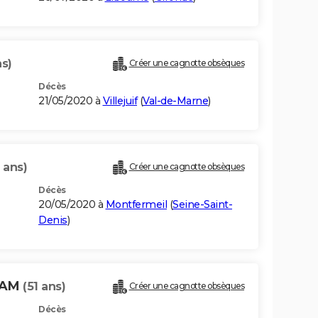
s)
Créer une cagnotte obsèques
Décès
21/05/2020 à
Villejuif
(
Val-de-Marne
)
 ans)
Créer une cagnotte obsèques
Décès
20/05/2020 à
Montfermeil
(
Seine-Saint-
Denis
)
HAM
(51 ans)
Créer une cagnotte obsèques
Décès