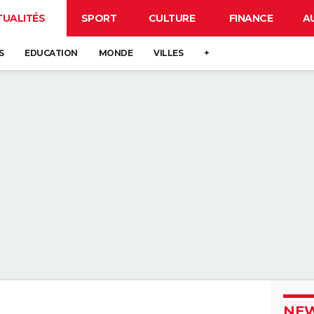
TUALITÉS
SPORT
CULTURE
FINANCE
A
S
EDUCATION
MONDE
VILLES
+
NEW