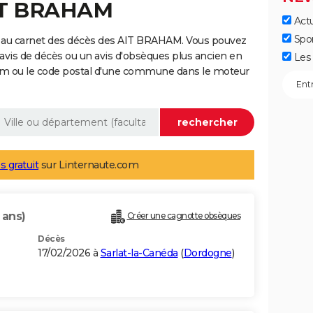
AIT BRAHAM
Actu
Spo
e au carnet des décès des AIT BRAHAM. Vous pouvez
 avis de décès ou un avis d'obsèques plus ancien en
Les 
nom ou le code postal d'une commune dans le moteur
s gratuit
sur Linternaute.com
 ans)
Créer une cagnotte obsèques
Décès
17/02/2026 à
Sarlat-la-Canéda
(
Dordogne
)