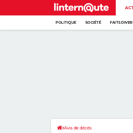
AC
POLITIQUE
SOCIÉTÉ
FAITS DIVER
Avis de décès