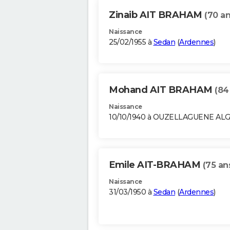
Zinaib AIT BRAHAM
(70 an
Naissance
25/02/1955 à
Sedan
(
Ardennes
)
Mohand AIT BRAHAM
(84
Naissance
10/10/1940 à OUZELLAGUENE AL
Emile AIT-BRAHAM
(75 an
Naissance
31/03/1950 à
Sedan
(
Ardennes
)