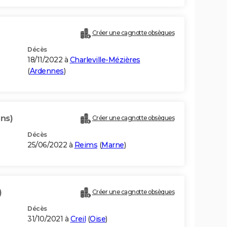
Créer une cagnotte obsèques
Décès
18/11/2022 à
Charleville-Mézières
(
Ardennes
)
ans)
Créer une cagnotte obsèques
Décès
25/06/2022 à
Reims
(
Marne
)
)
Créer une cagnotte obsèques
Décès
31/10/2021 à
Creil
(
Oise
)