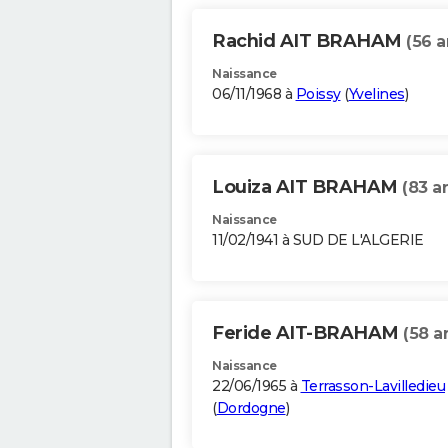
Rachid AIT BRAHAM
(56 a
Naissance
06/11/1968 à
Poissy
(
Yvelines
)
Louiza AIT BRAHAM
(83 a
Naissance
11/02/1941 à SUD DE L'ALGERIE
Feride AIT-BRAHAM
(58 a
Naissance
22/06/1965 à
Terrasson-Lavilledieu
(
Dordogne
)