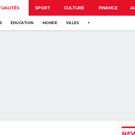
TUALITÉS
SPORT
CULTURE
FINANCE
A
S
EDUCATION
MONDE
VILLES
+
NEW