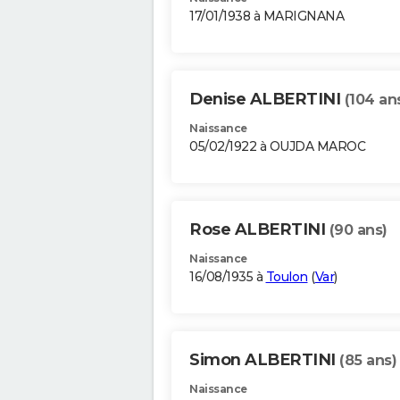
17/01/1938 à MARIGNANA
Denise ALBERTINI
(104 an
Naissance
05/02/1922 à OUJDA MAROC
Rose ALBERTINI
(90 ans)
Naissance
16/08/1935 à
Toulon
(
Var
)
Simon ALBERTINI
(85 ans)
Naissance