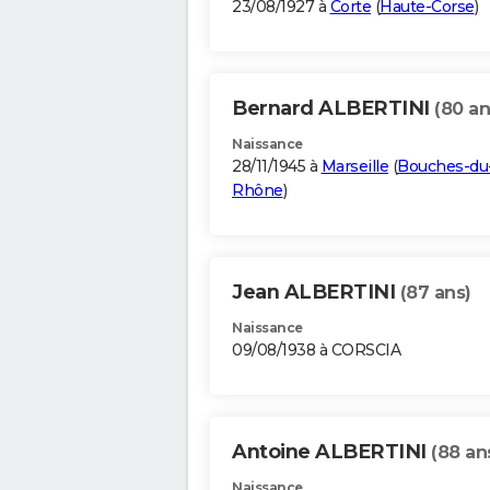
23/08/1927 à
Corte
(
Haute-Corse
)
Bernard ALBERTINI
(80 an
Naissance
28/11/1945 à
Marseille
(
Bouches-du
Rhône
)
Jean ALBERTINI
(87 ans)
Naissance
09/08/1938 à CORSCIA
Antoine ALBERTINI
(88 an
Naissance