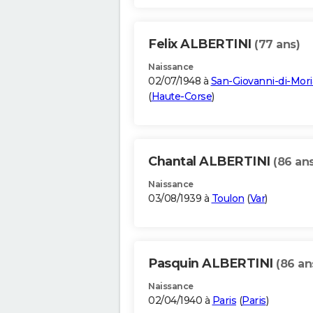
Felix ALBERTINI
(77 ans)
Naissance
02/07/1948 à
San-Giovanni-di-Mori
(
Haute-Corse
)
Chantal ALBERTINI
(86 ans
Naissance
03/08/1939 à
Toulon
(
Var
)
Pasquin ALBERTINI
(86 an
Naissance
02/04/1940 à
Paris
(
Paris
)