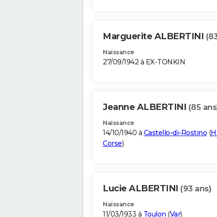
Marguerite ALBERTINI
(8
Naissance
27/09/1942 à EX-TONKIN
Jeanne ALBERTINI
(85 ans
Naissance
14/10/1940 à
Castello-di-Rostino
(
H
Corse
)
Lucie ALBERTINI
(93 ans)
Naissance
11/03/1933 à
Toulon
(
Var
)