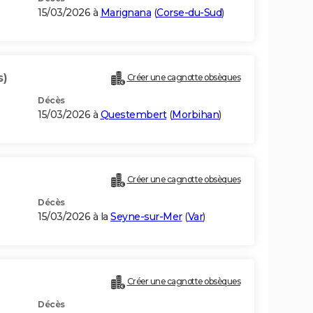
15/03/2026 à
Marignana
(
Corse-du-Sud
)
s)
Créer une cagnotte obsèques
Décès
15/03/2026 à
Questembert
(
Morbihan
)
Créer une cagnotte obsèques
Décès
15/03/2026 à la
Seyne-sur-Mer
(
Var
)
Créer une cagnotte obsèques
Décès