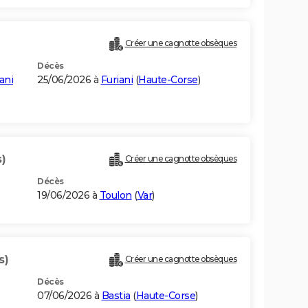
Créer une cagnotte obsèques
Décès
ani
25/06/2026 à
Furiani
(
Haute-Corse
)
)
Créer une cagnotte obsèques
Décès
19/06/2026 à
Toulon
(
Var
)
s)
Créer une cagnotte obsèques
Décès
07/06/2026 à
Bastia
(
Haute-Corse
)