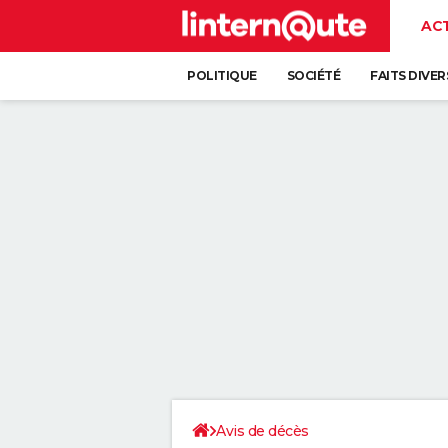
AC
POLITIQUE
SOCIÉTÉ
FAITS DIVER
Avis de décès