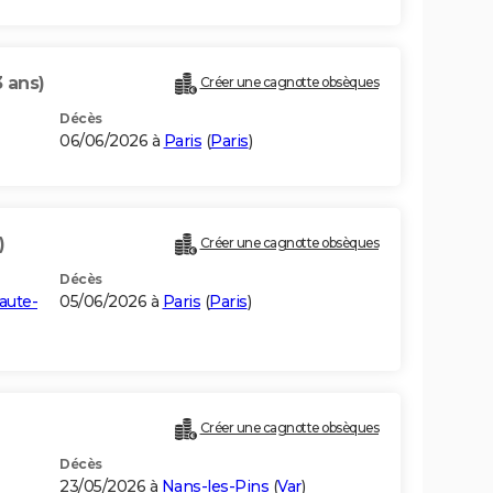
3 ans)
Créer une cagnotte obsèques
Décès
06/06/2026 à
Paris
(
Paris
)
)
Créer une cagnotte obsèques
Décès
aute-
05/06/2026 à
Paris
(
Paris
)
Créer une cagnotte obsèques
Décès
23/05/2026 à
Nans-les-Pins
(
Var
)