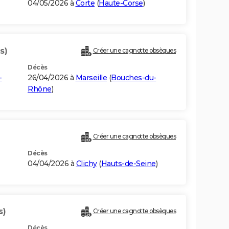
04/05/2026 à
Corte
(
Haute-Corse
)
s)
Créer une cagnotte obsèques
Décès
-
26/04/2026 à
Marseille
(
Bouches-du-
Rhône
)
Créer une cagnotte obsèques
Décès
04/04/2026 à
Clichy
(
Hauts-de-Seine
)
s)
Créer une cagnotte obsèques
Décès