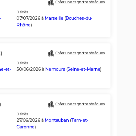
Créer une cagnotte obsèques
Décès
-
07/07/2026 à
Marseille
(
Bouches-du-
Rhône
)
)
Créer une cagnotte obsèques
Décès
ne-et-
30/06/2026 à
Nemours
(
Seine-et-Marne
)
)
Créer une cagnotte obsèques
Décès
27/06/2026 à
Montauban
(
Tarn-et-
Garonne
)