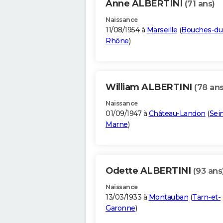
Anne ALBERTINI
(71 ans)
Naissance
11/08/1954 à
Marseille
(
Bouches-du
Rhône
)
William ALBERTINI
(78 ans
Naissance
01/09/1947 à
Château-Landon
(
Sei
Marne
)
Odette ALBERTINI
(93 ans
Naissance
13/03/1933 à
Montauban
(
Tarn-et-
Garonne
)