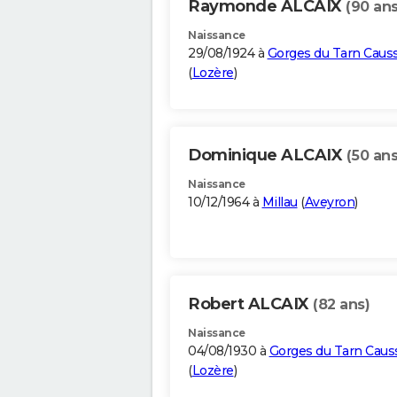
Raymonde ALCAIX
(90 ans
Naissance
29/08/1924 à
Gorges du Tarn Caus
(
Lozère
)
Dominique ALCAIX
(50 ans
Naissance
10/12/1964 à
Millau
(
Aveyron
)
Robert ALCAIX
(82 ans)
Naissance
04/08/1930 à
Gorges du Tarn Caus
(
Lozère
)