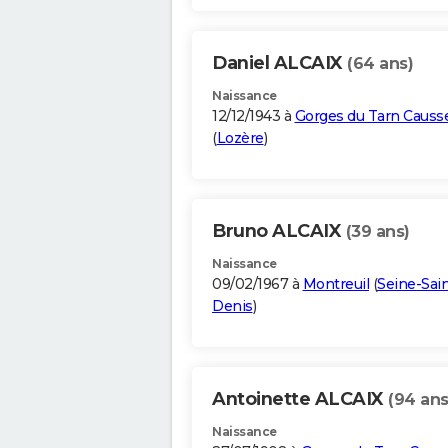
Daniel ALCAIX
(64 ans)
Naissance
12/12/1943 à
Gorges du Tarn Causs
(
Lozère
)
Bruno ALCAIX
(39 ans)
Naissance
09/02/1967 à
Montreuil
(
Seine-Sain
Denis
)
Antoinette ALCAIX
(94 ans
Naissance