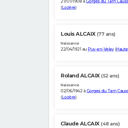
27/07/1908 à
Gorges du Tarn Caus
(
Lozère
)
Louis ALCAIX
(77 ans)
Naissance
22/04/1921 au
Puy-en-Velay
(
Haute
Roland ALCAIX
(52 ans)
Naissance
02/06/1942 à
Gorges du Tarn Caus
(
Lozère
)
Claude ALCAIX
(48 ans)