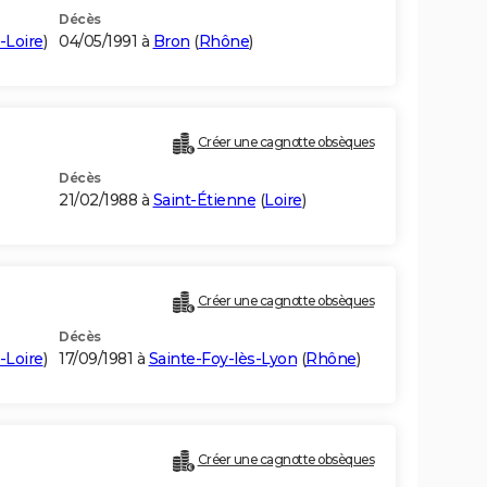
Décès
-Loire
)
04/05/1991 à
Bron
(
Rhône
)
Créer une cagnotte obsèques
Décès
21/02/1988 à
Saint-Étienne
(
Loire
)
Créer une cagnotte obsèques
Décès
-Loire
)
17/09/1981 à
Sainte-Foy-lès-Lyon
(
Rhône
)
Créer une cagnotte obsèques