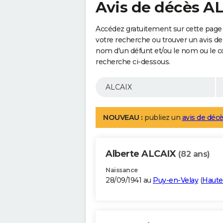
Avis de décès A
Accédez gratuitement sur cette page 
votre recherche ou trouver un avis de
nom d'un défunt et/ou le nom ou le 
recherche ci-dessous.
NOUVEAU :
publiez un
avis de décè
Alberte ALCAIX
(82 ans)
Naissance
28/09/1941 au
Puy-en-Velay
(
Haute