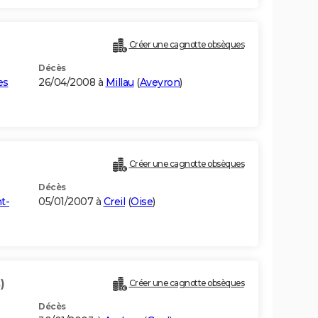
Créer une cagnotte obsèques
Décès
es
26/04/2008 à
Millau
(
Aveyron
)
Créer une cagnotte obsèques
Décès
t-
05/01/2007 à
Creil
(
Oise
)
)
Créer une cagnotte obsèques
Décès