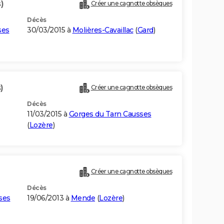
)
Créer une cagnotte obsèques
Décès
ses
30/03/2015 à
Molières-Cavaillac
(
Gard
)
)
Créer une cagnotte obsèques
Décès
11/03/2015 à
Gorges du Tarn Causses
(
Lozère
)
Créer une cagnotte obsèques
Décès
ses
19/06/2013 à
Mende
(
Lozère
)