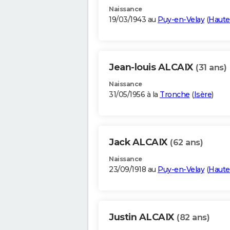
Naissance
19/03/1943 au
Puy-en-Velay
(
Haute
Jean-louis ALCAIX
(31 ans)
Naissance
31/05/1956 à la
Tronche
(
Isère
)
Jack ALCAIX
(62 ans)
Naissance
23/09/1918 au
Puy-en-Velay
(
Haute
Justin ALCAIX
(82 ans)