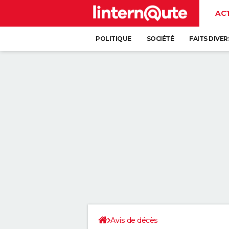
AC
POLITIQUE
SOCIÉTÉ
FAITS DIVER
Avis de décès