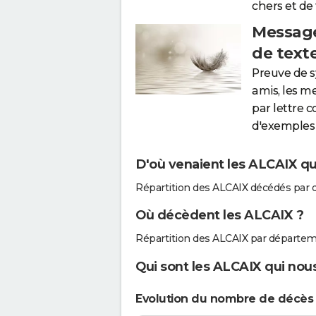
chers et de
Message
de text
Preuve de 
amis, les m
par lettre 
d'exemples 
D'où venaient les ALCAIX qui
Répartition des ALCAIX décédés par 
Où décèdent les ALCAIX ?
Répartition des ALCAIX par départem
Qui sont les ALCAIX qui nous
Evolution du nombre de décès