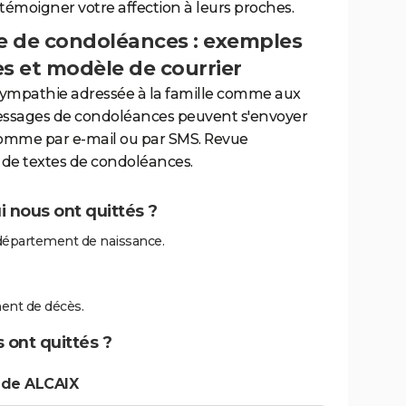
 témoigner votre affection à leurs proches.
 de condoléances : exemples
es et modèle de courrier
sympathie adressée à la famille comme aux
essages de condoléances peuvent s'envoyer
comme par e-mail ou par SMS. Revue
de textes de condoléances.
 nous ont quittés ?
département de naissance.
ent de décès.
 ont quittés ?
 de ALCAIX