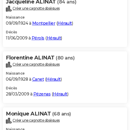
Jacqueline ALINAT
(84 ans)
Créer une cagnotte obsèques
Naissance
09/09/1924 à
Montpellier
(
Hérault
)
Décès
11/06/2009 à
Pérols
(
Hérault
)
Florentine ALINAT
(80 ans)
Créer une cagnotte obsèques
Naissance
06/09/1928 à
Canet
(
Hérault
)
Décès
28/03/2009 à
Pézenas
(
Hérault
)
Monique ALINAT
(68 ans)
Créer une cagnotte obsèques
Naissance