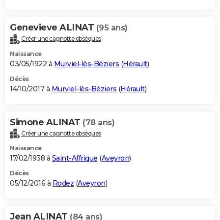
Genevieve ALINAT
(95 ans)
Créer une cagnotte obsèques
Naissance
03/05/1922 à
Murviel-lès-Béziers
(
Hérault
)
Décès
14/10/2017 à
Murviel-lès-Béziers
(
Hérault
)
Simone ALINAT
(78 ans)
Créer une cagnotte obsèques
Naissance
17/02/1938 à
Saint-Affrique
(
Aveyron
)
Décès
05/12/2016 à
Rodez
(
Aveyron
)
Jean ALINAT
(84 ans)