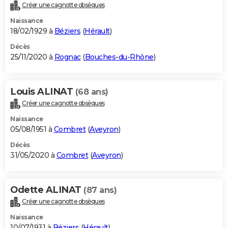
Créer une cagnotte obsèques
Naissance
18/02/1929 à
Béziers
(
Hérault
)
Décès
25/11/2020 à
Rognac
(
Bouches-du-Rhône
)
Louis ALINAT
(68 ans)
Créer une cagnotte obsèques
Naissance
05/08/1951 à
Combret
(
Aveyron
)
Décès
31/05/2020 à
Combret
(
Aveyron
)
Odette ALINAT
(87 ans)
Créer une cagnotte obsèques
Naissance
10/07/1931 à
Béziers
(
Hérault
)