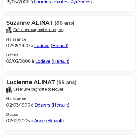
15/05/2006 à
Lourdes
(
Hautes-Pyrénées
)
Suzanne ALINAT
(86 ans)
Créer une cagnotte obsèques
Naissance
02/05/1920 à
Lodève
(
Hérault
)
Décès
05/05/2006 à
Lodève
(
Hérault
)
Lucienne ALINAT
(99 ans)
Créer une cagnotte obsèques
Naissance
02/03/1906 à
Béziers
(
Hérault
)
Décès
02/12/2005 à
Agde
(
Hérault
)