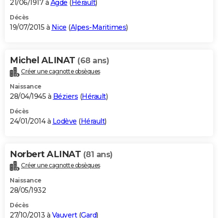
21/06/1917 à
Agde
(
Hérault
)
Décès
19/07/2015 à
Nice
(
Alpes-Maritimes
)
Michel ALINAT
(68 ans)
Créer une cagnotte obsèques
Naissance
28/04/1945 à
Béziers
(
Hérault
)
Décès
24/01/2014 à
Lodève
(
Hérault
)
Norbert ALINAT
(81 ans)
Créer une cagnotte obsèques
Naissance
28/05/1932
Décès
27/10/2013 à
Vauvert
(
Gard
)