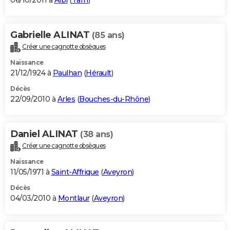
06/10/2011 à
Albi
(
Tarn
)
Gabrielle ALINAT
(85 ans)
Créer une cagnotte obsèques
Naissance
21/12/1924 à
Paulhan
(
Hérault
)
Décès
22/09/2010 à
Arles
(
Bouches-du-Rhône
)
Daniel ALINAT
(38 ans)
Créer une cagnotte obsèques
Naissance
11/05/1971 à
Saint-Affrique
(
Aveyron
)
Décès
04/03/2010 à
Montlaur
(
Aveyron
)