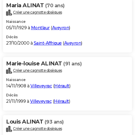
Maria ALINAT
(70 ans)
Créer une cagnotte obsèques
Naissance
05/11/1929 à
Montlaur
(
Aveyron
)
Décès
27/10/2000 à
Saint-Affrique
(
Aveyron
)
Marie-louise ALINAT
(91 ans)
Créer une cagnotte obsèques
Naissance
14/11/1908 à
Villeveyrac
(
Hérault
)
Décès
21/11/1999 à
Villeveyrac
(
Hérault
)
Louis ALINAT
(93 ans)
Créer une cagnotte obsèques