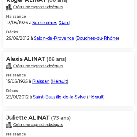
(86 ans)
Créer une cagnotte obsèques
Naissance
13/05/1926 à
Sommières
(
Gard
)
Décès
29/06/2012 à
Salon-de-Provence
(
Bouches-du-Rhône
)
Alexis ALINAT
(86 ans)
Créer une cagnotte obsèques
Naissance
15/03/1925 à
Plaissan
(
Hérault
)
Décès
23/01/2012 à
Saint-Bauzille-de-la-Sylve
(
Hérault
)
Juliette ALINAT
(73 ans)
Créer une cagnotte obsèques
Naissance