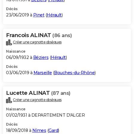
Décès
23/06/2019 à
Pinet
(
Hérault
)
Francois ALINAT
(86 ans)
Créer une cagnotte obsèques
Naissance
06/09/1932 à
Béziers
(
Hérault
)
Décès
03/06/2019 à
Marseille
(
Bouches-du-Rhône
)
Lucette ALINAT
(87 ans)
Créer une cagnotte obsèques
Naissance
01/02/1931 à DEPARTEMENT D'ALGER
Décès
18/09/2018 à
Nîmes
(
Gard
)