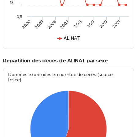
1
0,5
2000
2003
2006
2009
2013
2017
2019
2021
ALINAT
Répartition des décès de ALINAT par sexe
Données exprimées en nombre de décès (source :
Insee)