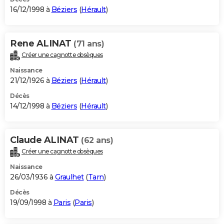
16/12/1998 à
Béziers
(
Hérault
)
Rene ALINAT
(71 ans)
Créer une cagnotte obsèques
Naissance
21/12/1926 à
Béziers
(
Hérault
)
Décès
14/12/1998 à
Béziers
(
Hérault
)
Claude ALINAT
(62 ans)
Créer une cagnotte obsèques
Naissance
26/03/1936 à
Graulhet
(
Tarn
)
Décès
19/09/1998 à
Paris
(
Paris
)