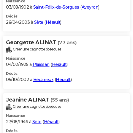
Naissance
03/08/1902 à
Saint-Félix-de-Sorgues
(
Aveyron
)
Décès
26/04/2003 à
Sète
(
Hérault
)
Georgette ALINAT
(77 ans)
Créer une cagnotte obsèques
Naissance
04/02/1925 à
Plaissan
(
Hérault
)
Décès
05/10/2002 à
Bédarieux
(
Hérault
)
Jeanine ALINAT
(55 ans)
Créer une cagnotte obsèques
Naissance
27/08/1946 à
Sète
(
Hérault
)
Décès