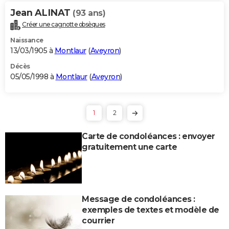
Jean ALINAT
(93 ans)
Créer une cagnotte obsèques
Naissance
13/03/1905 à
Montlaur
(
Aveyron
)
Décès
05/05/1998 à
Montlaur
(
Aveyron
)
1
2
Carte de condoléances : envoyer
gratuitement une carte
Message de condoléances :
exemples de textes et modèle de
courrier