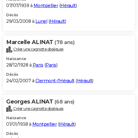
07/07/1939 à
Montpellier
(
Hérault
)
Décès
29/03/2008 à
Lunel
(
Hérault
)
Marcelle ALINAT
(78 ans)
Créer une cagnotte obsèques
Naissance
28/12/1928 à
Paris
(
Paris
)
Décès
24/02/2007 à
Clermont-l'Hérault
(
Hérault
)
Georges ALINAT
(68 ans)
Créer une cagnotte obsèques
Naissance
01/01/1938 à
Montpellier
(
Hérault
)
Décès