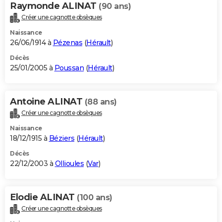
Raymonde ALINAT
(90 ans)
Créer une cagnotte obsèques
Naissance
26/06/1914 à
Pézenas
(
Hérault
)
Décès
25/01/2005 à
Poussan
(
Hérault
)
Antoine ALINAT
(88 ans)
Créer une cagnotte obsèques
Naissance
18/12/1915 à
Béziers
(
Hérault
)
Décès
22/12/2003 à
Ollioules
(
Var
)
Elodie ALINAT
(100 ans)
Créer une cagnotte obsèques