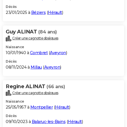
Décès
23/01/2025 à
Béziers
(
Hérault
)
Guy ALINAT
(84 ans)
Créer une cagnotte obsèques
Naissance
10/01/1940 à
Combret
(
Aveyron
)
Décès
08/11/2024 à
Millau
(
Aveyron
)
Regine ALINAT
(66 ans)
Créer une cagnotte obsèques
Naissance
25/05/1957 à
Montpellier
(
Hérault
)
Décès
09/10/2023 à
Balaruc-les-Bains
(
Hérault
)