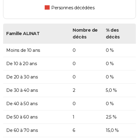
Personnes décédées
Nombre de
% des
Famille ALINAT
décès
décès
Moins de 10 ans
0
0 %
De 10 à 20 ans
0
0 %
De 20 à 30 ans
0
0 %
De 30 à 40 ans
2
5,0 %
De 40 à 50 ans
0
0 %
De 50 à 60 ans
1
2,5 %
De 60 à 70 ans
6
15,0 %