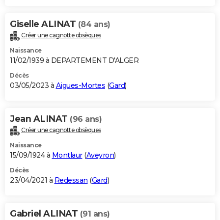
Giselle ALINAT
(84 ans)
Créer une cagnotte obsèques
Naissance
11/02/1939 à DEPARTEMENT D'ALGER
Décès
03/05/2023 à
Aigues-Mortes
(
Gard
)
Jean ALINAT
(96 ans)
Créer une cagnotte obsèques
Naissance
15/09/1924 à
Montlaur
(
Aveyron
)
Décès
23/04/2021 à
Redessan
(
Gard
)
Gabriel ALINAT
(91 ans)