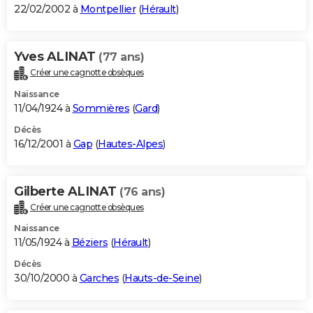
22/02/2002 à
Montpellier
(
Hérault
)
Yves ALINAT
(77 ans)
Créer une cagnotte obsèques
Naissance
11/04/1924 à
Sommières
(
Gard
)
Décès
16/12/2001 à
Gap
(
Hautes-Alpes
)
Gilberte ALINAT
(76 ans)
Créer une cagnotte obsèques
Naissance
11/05/1924 à
Béziers
(
Hérault
)
Décès
30/10/2000 à
Garches
(
Hauts-de-Seine
)