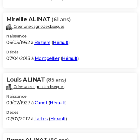
Mireille ALINAT
(61 ans)
Créer une cagnotte obsèques
Naissance
06/03/1952 à
Béziers
(
Hérault
)
Décès
07/04/2013 à
Montpellier
(
Hérault
)
Louis ALINAT
(85 ans)
Créer une cagnotte obsèques
Naissance
09/02/1927 à
Canet
(
Hérault
)
Décès
07/07/2012 à
Lattes
(
Hérault
)
Roger ALINAT