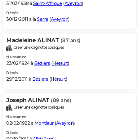
31/03/1938 à
Saint-Affrique
(
Aveyron
)
Décès
30/12/2011 à la
Serre
(
Aveyron
)
Madeleine ALINAT
(87 ans)
Créer une cagnotte obsèques
Naissance
23/02/1924 à
Béziers
(
Hérault
)
Décès
29/12/2011 à
Béziers
(
Hérault
)
Joseph ALINAT
(89 ans)
Créer une cagnotte obsèques
Naissance
02/02/1922 à
Montlaur
(
Aveyron
)
Décès