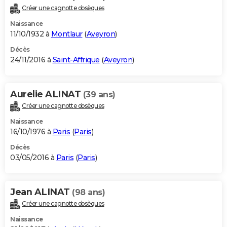
Créer une cagnotte obsèques
Naissance
11/10/1932 à
Montlaur
(
Aveyron
)
Décès
24/11/2016 à
Saint-Affrique
(
Aveyron
)
Aurelie ALINAT
(39 ans)
Créer une cagnotte obsèques
Naissance
16/10/1976 à
Paris
(
Paris
)
Décès
03/05/2016 à
Paris
(
Paris
)
Jean ALINAT
(98 ans)
Créer une cagnotte obsèques
Naissance