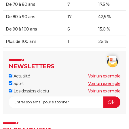
De 70 à 80 ans
7
17,5 %
De 80 à 90 ans
17
42,5 %
De 90 à 100 ans
6
15,0 %
Plus de 100 ans
1
2,5 %
NEWSLETTERS
Actualité
Voir un exemple
Sport
Voir un exemple
Les dossiers d'actu
Voir un exemple