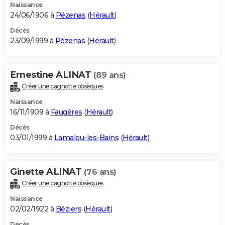
Naissance
24/06/1906 à
Pézenas
(
Hérault
)
Décès
23/09/1999 à
Pézenas
(
Hérault
)
Ernestine ALINAT
(89 ans)
Créer une cagnotte obsèques
Naissance
16/11/1909 à
Faugères
(
Hérault
)
Décès
03/01/1999 à
Lamalou-les-Bains
(
Hérault
)
Ginette ALINAT
(76 ans)
Créer une cagnotte obsèques
Naissance
02/02/1922 à
Béziers
(
Hérault
)
Décès