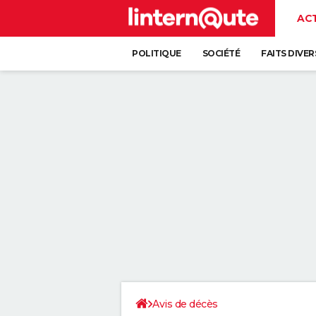
AC
POLITIQUE
SOCIÉTÉ
FAITS DIVER
Avis de décès