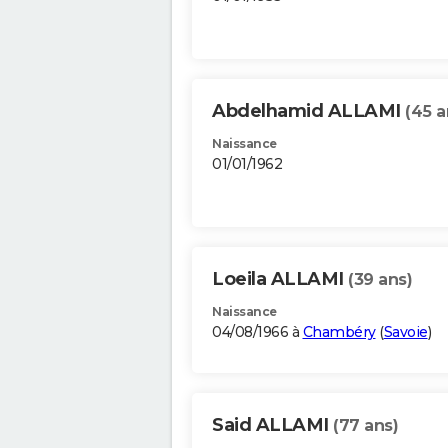
Abdelhamid ALLAMI
(45 a
Naissance
01/01/1962
Loeila ALLAMI
(39 ans)
Naissance
04/08/1966 à
Chambéry
(
Savoie
)
Said ALLAMI
(77 ans)