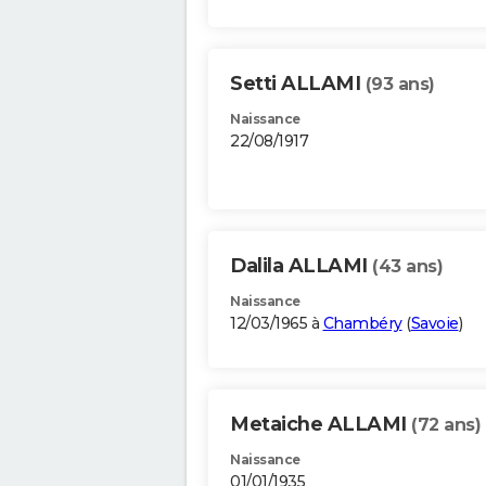
Setti ALLAMI
(93 ans)
Naissance
22/08/1917
Dalila ALLAMI
(43 ans)
Naissance
12/03/1965 à
Chambéry
(
Savoie
)
Metaiche ALLAMI
(72 ans)
Naissance
01/01/1935