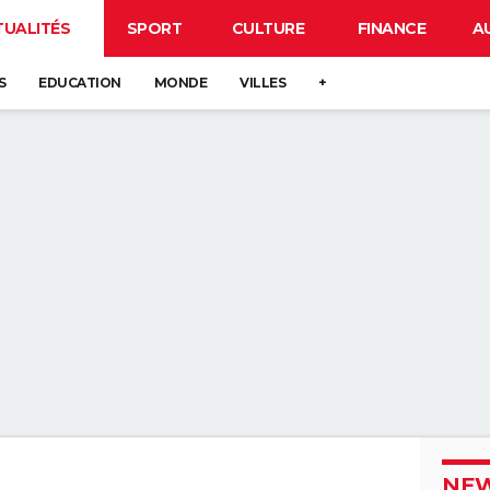
TUALITÉS
SPORT
CULTURE
FINANCE
A
S
EDUCATION
MONDE
VILLES
+
NEW