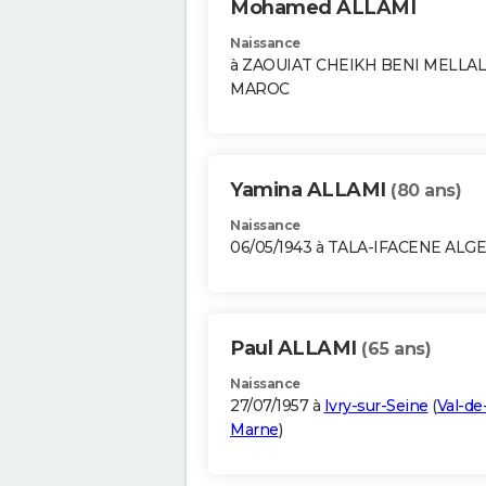
Mohamed ALLAMI
Naissance
à ZAOUIAT CHEIKH BENI MELLAL
MAROC
Yamina ALLAMI
(80 ans)
Naissance
06/05/1943 à TALA-IFACENE ALG
Paul ALLAMI
(65 ans)
Naissance
27/07/1957 à
Ivry-sur-Seine
(
Val-de
Marne
)