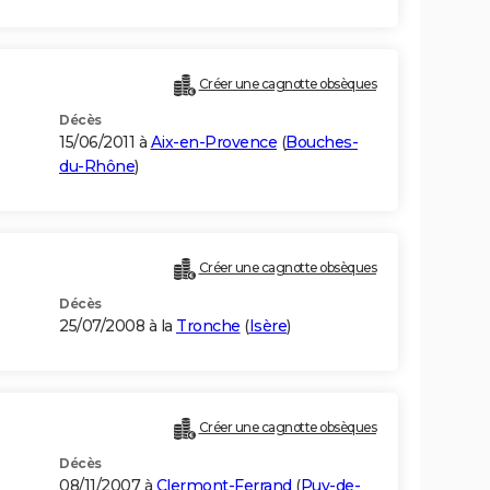
Créer une cagnotte obsèques
Décès
15/06/2011 à
Aix-en-Provence
(
Bouches-
du-Rhône
)
Créer une cagnotte obsèques
Décès
25/07/2008 à la
Tronche
(
Isère
)
Créer une cagnotte obsèques
Décès
08/11/2007 à
Clermont-Ferrand
(
Puy-de-