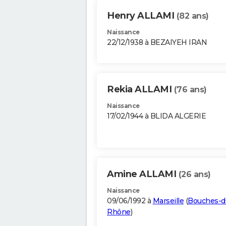
Henry ALLAMI
(82 ans)
Naissance
22/12/1938 à BEZAIYEH IRAN
Rekia ALLAMI
(76 ans)
Naissance
17/02/1944 à BLIDA ALGERIE
Amine ALLAMI
(26 ans)
Naissance
09/06/1992 à
Marseille
(
Bouches-d
Rhône
)