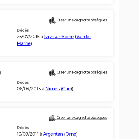
Créer une cagnotte obsèques
Décès
25/07/2015 à
Ivry-sur-Seine
(
Val-de-
Marne
)
)
Créer une cagnotte obsèques
Décès
06/04/2013 à
Nîmes
(
Gard
)
Créer une cagnotte obsèques
Décès
13/09/2011 à
Argentan
(
Orne
)