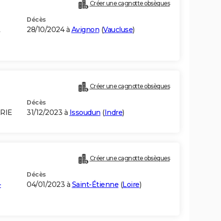
Créer une cagnotte obsèques
Décès
28/10/2024 à
Avignon
(
Vaucluse
)
Créer une cagnotte obsèques
Décès
ERIE
31/12/2023 à
Issoudun
(
Indre
)
Créer une cagnotte obsèques
Décès
-
04/01/2023 à
Saint-Étienne
(
Loire
)