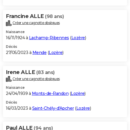
Francine ALLE
(98 ans)
Créer une cagnotte obsèques
Naissance
16/11/1924 à
Lachamp-Ribennes
(
Lozère
)
Décès
27/05/2023 à
Mende
(
Lozère
)
Irene ALLE
(83 ans)
Créer une cagnotte obsèques
Naissance
24/04/1939 à
Monts-de-Randon
(
Lozère
)
Décès
16/03/2023 à
Saint-Chély-d'Apcher
(
Lozère
)
Paul ALLE
(94 ans)