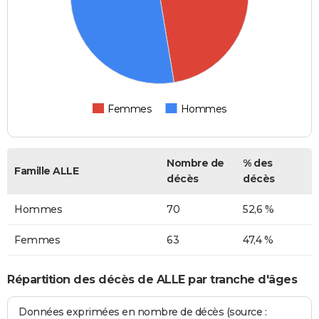
Femmes
Hommes
Nombre de
% des
Famille ALLE
décès
décès
Hommes
70
52,6 %
Femmes
63
47,4 %
Répartition des décès de ALLE par tranche d'âges
Données exprimées en nombre de décès (source :