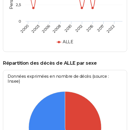
2,5
0
2006
2008
2010
2012
2015
2017
2022
2000
2003
ALLE
Répartition des décès de ALLE par sexe
Données exprimées en nombre de décès (source :
Insee)