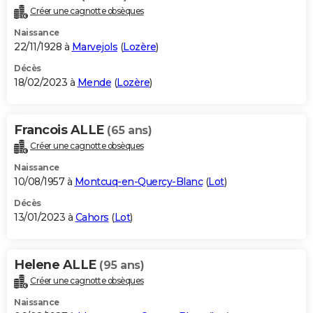
Créer une cagnotte obsèques
Naissance
22/11/1928 à
Marvejols
(
Lozère
)
Décès
18/02/2023 à
Mende
(
Lozère
)
Francois ALLE
(65 ans)
Créer une cagnotte obsèques
Naissance
10/08/1957 à
Montcuq-en-Quercy-Blanc
(
Lot
)
Décès
13/01/2023 à
Cahors
(
Lot
)
Helene ALLE
(95 ans)
Créer une cagnotte obsèques
Naissance