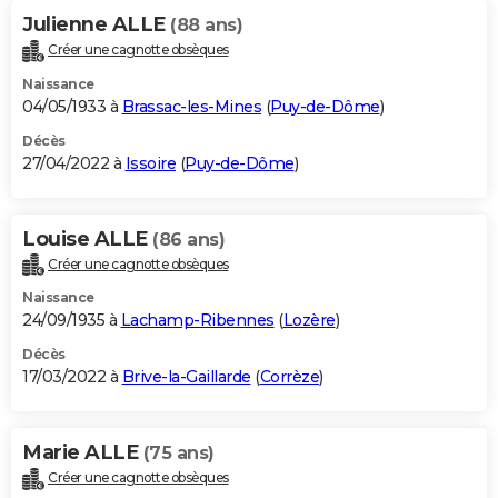
Julienne ALLE
(88 ans)
Créer une cagnotte obsèques
Naissance
04/05/1933 à
Brassac-les-Mines
(
Puy-de-Dôme
)
Décès
27/04/2022 à
Issoire
(
Puy-de-Dôme
)
Louise ALLE
(86 ans)
Créer une cagnotte obsèques
Naissance
24/09/1935 à
Lachamp-Ribennes
(
Lozère
)
Décès
17/03/2022 à
Brive-la-Gaillarde
(
Corrèze
)
Marie ALLE
(75 ans)
Créer une cagnotte obsèques