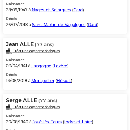
Naissance
28/09/1947 à
Nages-et-Solorgues
(
Gard
)
Décès
26/07/2018 à
Saint-Martin-de-Valgalgues
(
Gard
)
Jean ALLE
(77 ans)
Créer une cagnotte obsèques
Naissance
03/04/1941 à
Langogne
(
Lozère
)
Décès
13/06/2018 à
Montpellier
(
Hérault
)
Serge ALLE
(77 ans)
Créer une cagnotte obsèques
Naissance
20/08/1940 à
Joué-lès-Tours
(
Indre-et-Loire
)