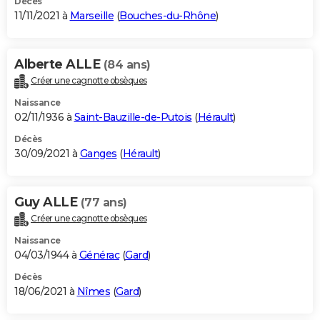
Décès
11/11/2021 à
Marseille
(
Bouches-du-Rhône
)
Alberte ALLE
(84 ans)
Créer une cagnotte obsèques
Naissance
02/11/1936 à
Saint-Bauzille-de-Putois
(
Hérault
)
Décès
30/09/2021 à
Ganges
(
Hérault
)
Guy ALLE
(77 ans)
Créer une cagnotte obsèques
Naissance
04/03/1944 à
Générac
(
Gard
)
Décès
18/06/2021 à
Nîmes
(
Gard
)