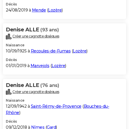
Décès
24/08/2019 à
Mende
(
Lozère
)
Denise ALLE
(93 ans)
Créer une cagnotte obsèques
Naissance
10/09/1925 à
Recoules-de-Fumas
(
Lozère
)
Décès
01/01/2019 à
Marvejols
(
Lozère
)
Denise ALLE
(76 ans)
Créer une cagnotte obsèques
Naissance
12/09/1942 à
Saint-Rémy-de-Provence
(
Bouches-du-
Rhône
)
Décès
09/12/2018 à
Nîmes
(
Gard
)