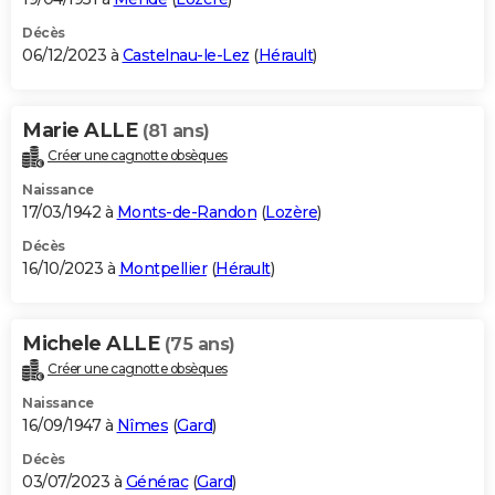
Décès
06/12/2023 à
Castelnau-le-Lez
(
Hérault
)
Marie ALLE
(81 ans)
Créer une cagnotte obsèques
Naissance
17/03/1942 à
Monts-de-Randon
(
Lozère
)
Décès
16/10/2023 à
Montpellier
(
Hérault
)
Michele ALLE
(75 ans)
Créer une cagnotte obsèques
Naissance
16/09/1947 à
Nîmes
(
Gard
)
Décès
03/07/2023 à
Générac
(
Gard
)