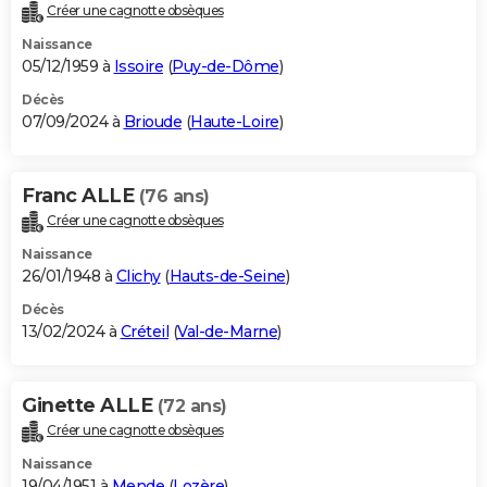
Créer une cagnotte obsèques
Naissance
05/12/1959 à
Issoire
(
Puy-de-Dôme
)
Décès
07/09/2024 à
Brioude
(
Haute-Loire
)
Franc ALLE
(76 ans)
Créer une cagnotte obsèques
Naissance
26/01/1948 à
Clichy
(
Hauts-de-Seine
)
Décès
13/02/2024 à
Créteil
(
Val-de-Marne
)
Ginette ALLE
(72 ans)
Créer une cagnotte obsèques
Naissance
19/04/1951 à
Mende
(
Lozère
)