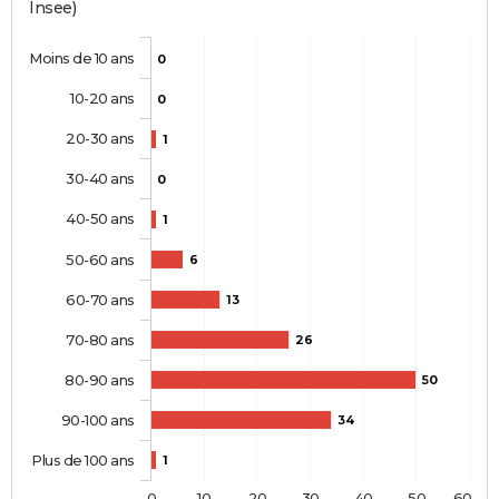
Insee)
Moins de 10 ans
0
10-20 ans
0
20-30 ans
1
30-40 ans
0
40-50 ans
1
50-60 ans
6
60-70 ans
13
70-80 ans
26
80-90 ans
50
90-100 ans
34
Plus de 100 ans
1
0
10
20
30
40
50
60