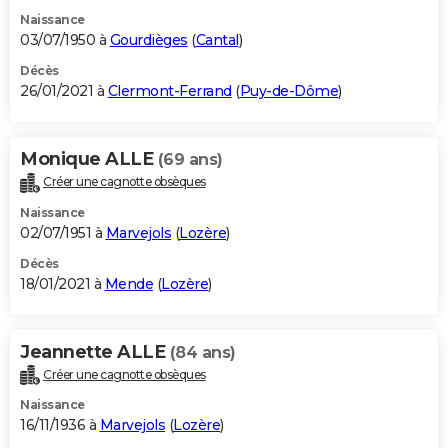
Naissance
03/07/1950 à
Gourdièges
(
Cantal
)
Décès
26/01/2021 à
Clermont-Ferrand
(
Puy-de-Dôme
)
Monique ALLE
(69 ans)
Créer une cagnotte obsèques
Naissance
02/07/1951 à
Marvejols
(
Lozère
)
Décès
18/01/2021 à
Mende
(
Lozère
)
Jeannette ALLE
(84 ans)
Créer une cagnotte obsèques
Naissance
16/11/1936 à
Marvejols
(
Lozère
)