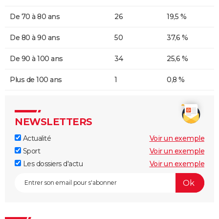
De 70 à 80 ans
26
19,5 %
De 80 à 90 ans
50
37,6 %
De 90 à 100 ans
34
25,6 %
Plus de 100 ans
1
0,8 %
NEWSLETTERS
Actualité
Voir un exemple
Sport
Voir un exemple
Les dossiers d'actu
Voir un exemple