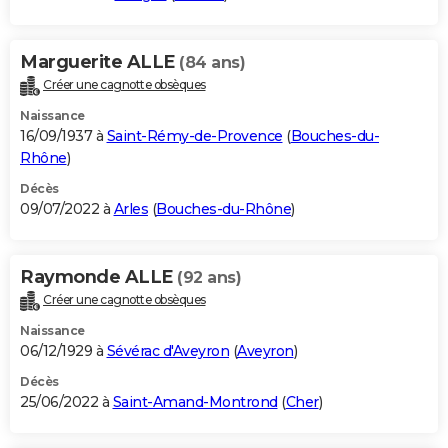
Marguerite ALLE
(84 ans)
Créer une cagnotte obsèques
Naissance
16/09/1937 à
Saint-Rémy-de-Provence
(
Bouches-du-
Rhône
)
Décès
09/07/2022 à
Arles
(
Bouches-du-Rhône
)
Raymonde ALLE
(92 ans)
Créer une cagnotte obsèques
Naissance
06/12/1929 à
Sévérac d'Aveyron
(
Aveyron
)
Décès
25/06/2022 à
Saint-Amand-Montrond
(
Cher
)