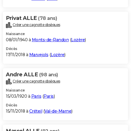
Privat ALLE
(78 ans)
Créer une cagnotte obsèques
Naissance
08/01/1940 à
Monts-de-Randon
(
Lozère
)
Décès
17/11/2018 à
Marvejols
(
Lozère
)
Andre ALLE
(98 ans)
Créer une cagnotte obsèques
Naissance
15/03/1920 à
Paris
(
Paris
)
Décès
15/11/2018 à
Créteil
(
Val-de-Marne
)