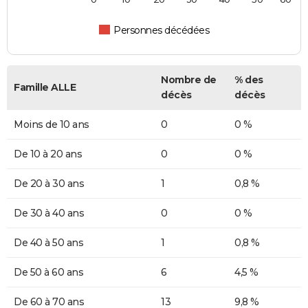
Personnes décédées
Nombre de
% des
Famille ALLE
décès
décès
Moins de 10 ans
0
0 %
De 10 à 20 ans
0
0 %
De 20 à 30 ans
1
0,8 %
De 30 à 40 ans
0
0 %
De 40 à 50 ans
1
0,8 %
De 50 à 60 ans
6
4,5 %
De 60 à 70 ans
13
9,8 %