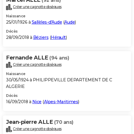
Marcel ALLE
(92 ans)
Créer une cagnotte obsèques
Naissance
25/01/1926 à
Sallèles-d'Aude
(
Aude
)
Décès
28/09/2018 à
Béziers
(
Hérault
)
Fernande ALLE
(94 ans)
Créer une cagnotte obsèques
Naissance
30/05/1924 à PHILIPPEVILLE DEPARTEMENT DE C
ALGERIE
Décès
16/09/2018 à
Nice
(
Alpes-Maritimes
)
Jean-pierre ALLE
(70 ans)
Créer une cagnotte obsèques