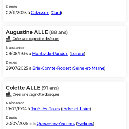
Décès
02/11/2025 à
Calvisson
(
Gard
)
Augustine ALLE
(88 ans)
Créer une cagnotte obsèques
Naissance
09/08/1936 à
Monts-de-Randon
(
Lozère
)
Décès
29/07/2025 à
Brie-Comte-Robert
(
Seine-et-Marne
)
Colette ALLE
(91 ans)
Créer une cagnotte obsèques
Naissance
19/03/1934 à
Joué-lès-Tours
(
Indre-et-Loire
)
Décès
20/07/2025 à la
Queue-les-Yvelines
(
Yvelines
)