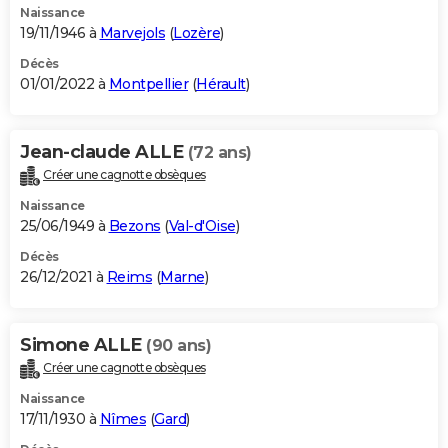
Naissance
19/11/1946 à
Marvejols
(
Lozère
)
Décès
01/01/2022 à
Montpellier
(
Hérault
)
Jean-claude ALLE
(72 ans)
Créer une cagnotte obsèques
Naissance
25/06/1949 à
Bezons
(
Val-d'Oise
)
Décès
26/12/2021 à
Reims
(
Marne
)
Simone ALLE
(90 ans)
Créer une cagnotte obsèques
Naissance
17/11/1930 à
Nîmes
(
Gard
)