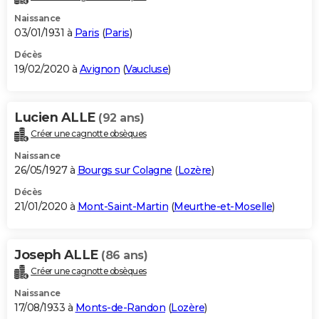
Naissance
03/01/1931 à
Paris
(
Paris
)
Décès
19/02/2020 à
Avignon
(
Vaucluse
)
Lucien ALLE
(92 ans)
Créer une cagnotte obsèques
Naissance
26/05/1927 à
Bourgs sur Colagne
(
Lozère
)
Décès
21/01/2020 à
Mont-Saint-Martin
(
Meurthe-et-Moselle
)
Joseph ALLE
(86 ans)
Créer une cagnotte obsèques
Naissance
17/08/1933 à
Monts-de-Randon
(
Lozère
)