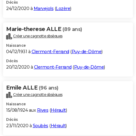
Décès
24/12/2020 à
Marvejols
(
Lozère
)
Marie-therese ALLE
(89 ans)
Créer une cagnotte obsèques
Naissance
04/12/1931 à
Clermont-Ferrand
(
Puy-de-Dôme
)
Décès
20/12/2020 à
Clermont-Ferrand
(
Puy-de-Dôme
)
Emile ALLE
(96 ans)
Créer une cagnotte obsèques
Naissance
15/08/1924 aux
Rives
(
Hérault
)
Décès
23/11/2020 à
Soubès
(
Hérault
)