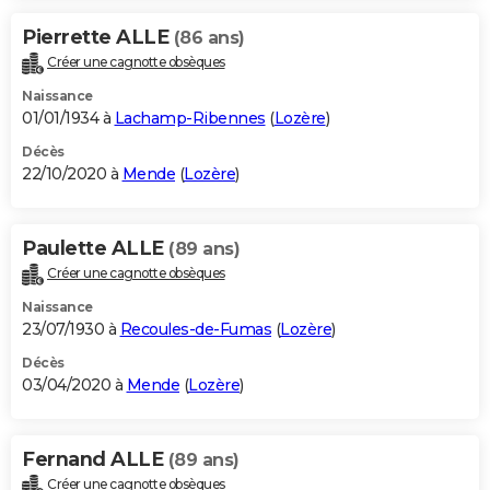
Pierrette ALLE
(86 ans)
Créer une cagnotte obsèques
Naissance
01/01/1934 à
Lachamp-Ribennes
(
Lozère
)
Décès
22/10/2020 à
Mende
(
Lozère
)
Paulette ALLE
(89 ans)
Créer une cagnotte obsèques
Naissance
23/07/1930 à
Recoules-de-Fumas
(
Lozère
)
Décès
03/04/2020 à
Mende
(
Lozère
)
Fernand ALLE
(89 ans)
Créer une cagnotte obsèques