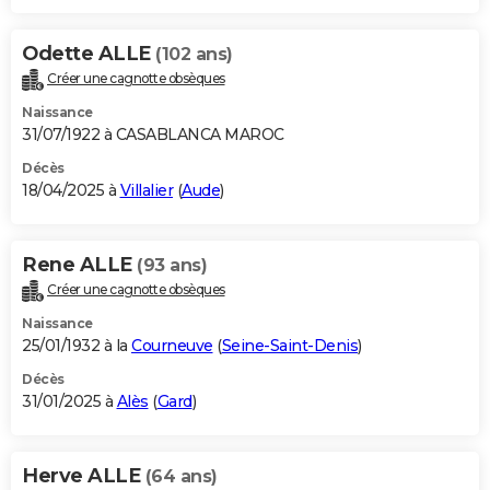
Odette ALLE
(102 ans)
Créer une cagnotte obsèques
Naissance
31/07/1922 à CASABLANCA MAROC
Décès
18/04/2025 à
Villalier
(
Aude
)
Rene ALLE
(93 ans)
Créer une cagnotte obsèques
Naissance
25/01/1932 à la
Courneuve
(
Seine-Saint-Denis
)
Décès
31/01/2025 à
Alès
(
Gard
)
Herve ALLE
(64 ans)