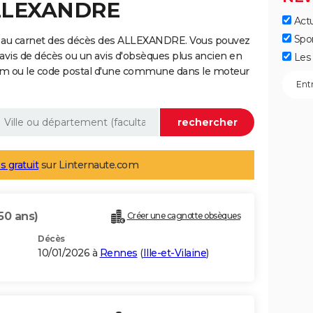
ALLEXANDRE
Actu
Spo
e au carnet des décès des ALLEXANDRE. Vous pouvez
 avis de décès ou un avis d'obsèques plus ancien en
Les 
nom ou le code postal d'une commune dans le moteur
s gratuit
sur Linternaute.com
50 ans)
Créer une cagnotte obsèques
Décès
10/01/2026 à
Rennes
(
Ille-et-Vilaine
)