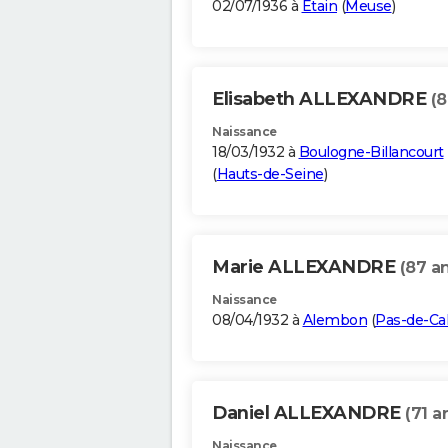
02/07/1936 à
Étain
(
Meuse
)
Elisabeth ALLEXANDRE
(8
Naissance
18/03/1932 à
Boulogne-Billancourt
(
Hauts-de-Seine
)
Marie ALLEXANDRE
(87 a
Naissance
08/04/1932 à
Alembon
(
Pas-de-Cal
Daniel ALLEXANDRE
(71 a
Naissance