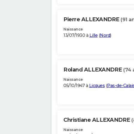
Pierre ALLEXANDRE
(91 a
Naissance
13/07/1930 à
Lille
(
Nord
)
Roland ALLEXANDRE
(74 
Naissance
05/10/1947 à
Licques
(
Pas-de-Calai
Christiane ALLEXANDRE
(
Naissance