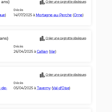
 ans)
Créer une cagnotte obsèques
Décès
que
)
14/07/2025 à
Mortagne-au-Perche
(
Orne
)
 ans)
Créer une cagnotte obsèques
Décès
26/04/2025 à
Callian
(
Var
)
)
Créer une cagnotte obsèques
Décès
-de-
05/04/2025 à
Taverny
(
Val-d'Oise
)