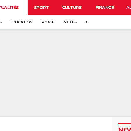
TUALITÉS
SPORT
CULTURE
FINANCE
A
S
EDUCATION
MONDE
VILLES
+
NEW