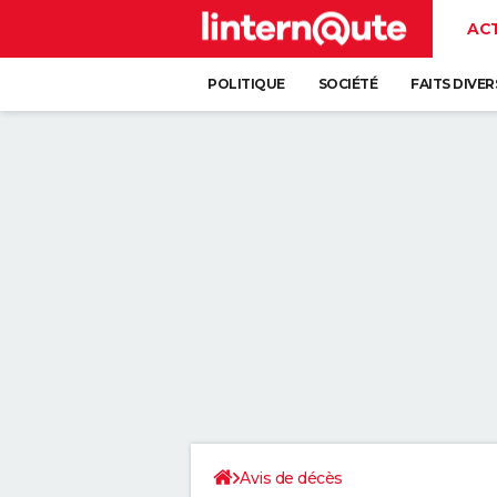
AC
POLITIQUE
SOCIÉTÉ
FAITS DIVER
Avis de décès