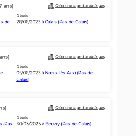
7 ans)
Créer une cagnotte obsèques
Décès
s-de-
28/06/2023 à
Calais
(
Pas-de-Calais
)
ans)
Créer une cagnotte obsèques
Décès
e-
05/06/2023 à
Nœux-lès-Auxi
(
Pas-de-
Calais
)
ns)
Créer une cagnotte obsèques
Décès
s
(
Pas-
30/03/2023 à
Beuvry
(
Pas-de-Calais
)