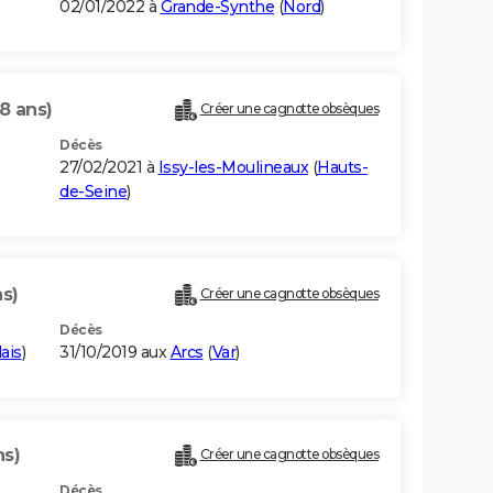
02/01/2022 à
Grande-Synthe
(
Nord
)
8 ans)
Créer une cagnotte obsèques
Décès
27/02/2021 à
Issy-les-Moulineaux
(
Hauts-
de-Seine
)
ns)
Créer une cagnotte obsèques
Décès
ais
)
31/10/2019 aux
Arcs
(
Var
)
ns)
Créer une cagnotte obsèques
Décès