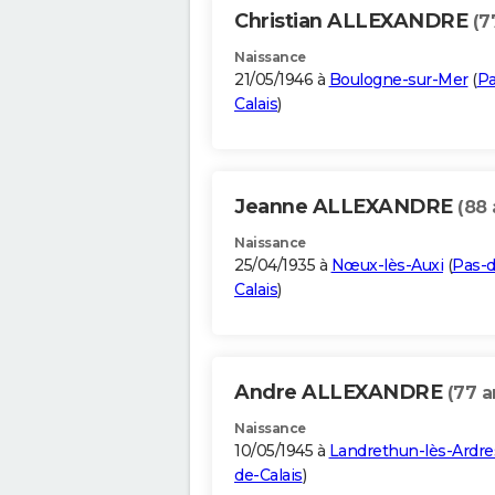
Christian ALLEXANDRE
(7
Naissance
21/05/1946 à
Boulogne-sur-Mer
(
Pa
Calais
)
Jeanne ALLEXANDRE
(88 
Naissance
25/04/1935 à
Nœux-lès-Auxi
(
Pas-d
Calais
)
Andre ALLEXANDRE
(77 a
Naissance
10/05/1945 à
Landrethun-lès-Ardre
de-Calais
)