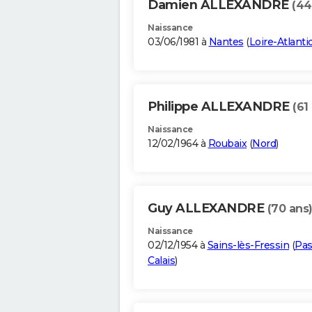
Damien ALLEXANDRE
(44
Naissance
03/06/1981 à
Nantes
(
Loire-Atlanti
Philippe ALLEXANDRE
(61
Naissance
12/02/1964 à
Roubaix
(
Nord
)
Guy ALLEXANDRE
(70 ans
Naissance
02/12/1954 à
Sains-lès-Fressin
(
Pas
Calais
)