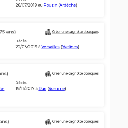
28/07/2019 au
Pouzin
(
Ardèche
)
75 ans)
Créer une cagnotte obsèques
Décès
22/03/2019 à
Versailles
(
Yvelines
)
ans)
Créer une cagnotte obsèques
Décès
de-
19/11/2017 à
Rue
(
Somme
)
ans)
Créer une cagnotte obsèques