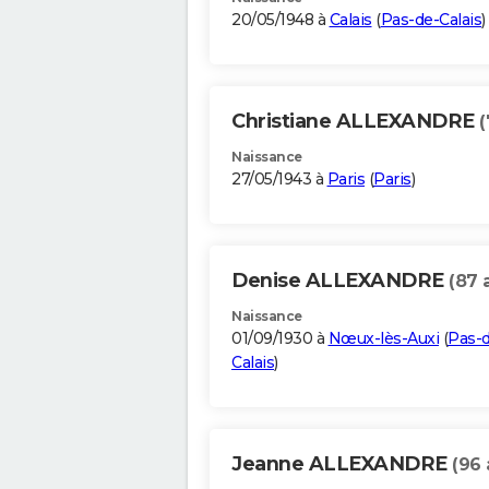
20/05/1948 à
Calais
(
Pas-de-Calais
)
Christiane ALLEXANDRE
(
Naissance
27/05/1943 à
Paris
(
Paris
)
Denise ALLEXANDRE
(87 
Naissance
01/09/1930 à
Nœux-lès-Auxi
(
Pas-
Calais
)
Jeanne ALLEXANDRE
(96 