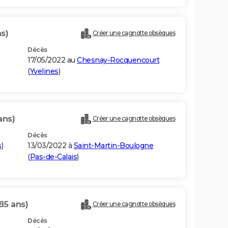
ns)
Créer une cagnotte obsèques
Décès
17/05/2022 au
Chesnay-Rocquencourt
(
Yvelines
)
ans)
Créer une cagnotte obsèques
Décès
s
)
13/03/2022 à
Saint-Martin-Boulogne
(
Pas-de-Calais
)
85 ans)
Créer une cagnotte obsèques
Décès