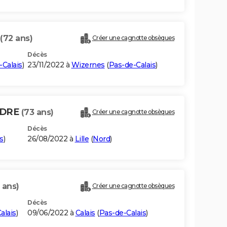
(72 ans)
Créer une cagnotte obsèques
Décès
-Calais
)
23/11/2022 à
Wizernes
(
Pas-de-Calais
)
NDRE
(73 ans)
Créer une cagnotte obsèques
Décès
s
)
26/08/2022 à
Lille
(
Nord
)
 ans)
Créer une cagnotte obsèques
Décès
alais
)
09/06/2022 à
Calais
(
Pas-de-Calais
)