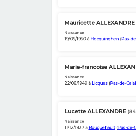
Mauricette ALLEXANDRE
Naissance
19/05/1950 à
Hocquinghen
(
Pas-de
Marie-francoise ALLEXA
Naissance
22/08/1949 à
Licques
(
Pas-de-Calai
Lucette ALLEXANDRE
(84
Naissance
11/12/1937 à
Bouquehault
(
Pas-de-C