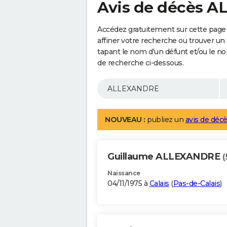
Avis de décès 
Accédez gratuitement sur cette pag
affiner votre recherche ou trouver un
tapant le nom d'un défunt et/ou le 
de recherche ci-dessous.
NOUVEAU :
publiez un
avis de décè
Guillaume ALLEXANDRE
(
Naissance
04/11/1975 à
Calais
(
Pas-de-Calais
)