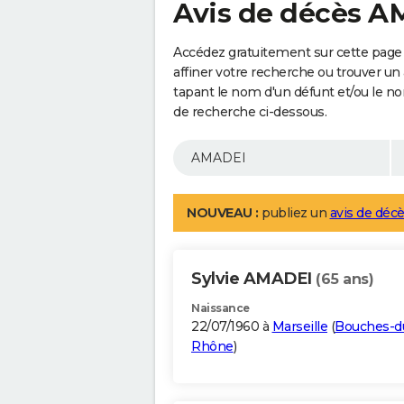
Avis de décès 
Accédez gratuitement sur cette page
affiner votre recherche ou trouver un
tapant le nom d'un défunt et/ou le 
de recherche ci-dessous.
NOUVEAU :
publiez un
avis de décè
Sylvie AMADEI
(65 ans)
Naissance
22/07/1960 à
Marseille
(
Bouches-d
Rhône
)