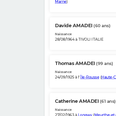
Marne
)
Davide AMADEI
(60 ans)
Naissance
28/08/1964 à TIVOLI ITALIE
Thomas AMADEI
(99 ans)
Naissance
24/09/1925 à l'
Île-Rousse
(
Haute-C
Catherine AMADEI
(61 ans)
Naissance
27/02/1963 à
Longwy
(
Meurthe-et-