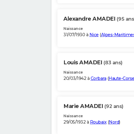
Alexandre AMADEI
(95 ans
Naissance
31/07/1930 à
Nice
(
Alpes-Maritime
Louis AMADEI
(83 ans)
Naissance
20/03/1942 à
Corbara
(
Haute-Cors
Marie AMADEI
(92 ans)
Naissance
29/05/1932 à
Roubaix
(
Nord
)