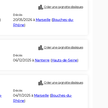
Créer une cagnotte obsèques
Décès
)
20/05/2026 à
Marseille
(
Bouches-du-
Rhône
)
Créer une cagnotte obsèques
Décès
06/12/2025 à
Nanterre
(
Hauts-de-Seine
)
Créer une cagnotte obsèques
Décès
-
04/11/2025 à
Marseille
(
Bouches-du-
Rhône
)