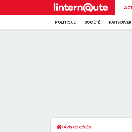
AC
POLITIQUE
SOCIÉTÉ
FAITS DIVER
Avis de décès