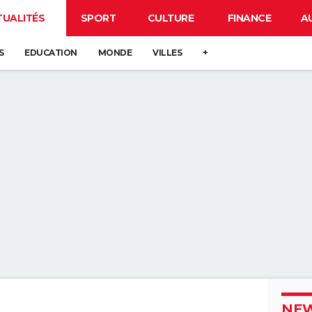
TUALITÉS
SPORT
CULTURE
FINANCE
A
S
EDUCATION
MONDE
VILLES
+
NEW