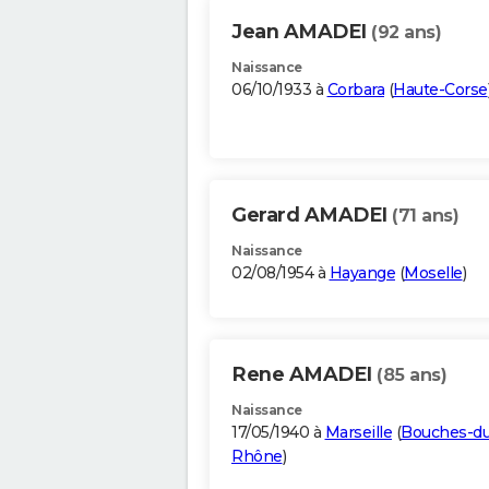
Jean AMADEI
(92 ans)
Naissance
06/10/1933 à
Corbara
(
Haute-Corse
Gerard AMADEI
(71 ans)
Naissance
02/08/1954 à
Hayange
(
Moselle
)
Rene AMADEI
(85 ans)
Naissance
17/05/1940 à
Marseille
(
Bouches-du
Rhône
)