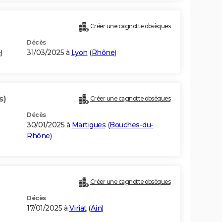
Créer une cagnotte obsèques
Décès
e
)
31/03/2025 à
Lyon
(
Rhône
)
s)
Créer une cagnotte obsèques
Décès
30/01/2025 à
Martigues
(
Bouches-du-
Rhône
)
Créer une cagnotte obsèques
Décès
17/01/2025 à
Viriat
(
Ain
)