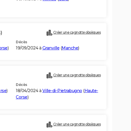
)
Créer une cagnotte obsèques
Décès
orse
)
19/09/2024 à
Granville
(
Manche
)
Créer une cagnotte obsèques
Décès
rse
)
18/04/2024 à
Ville-di-Pietrabugno
(
Haute-
Corse
)
Créer une cagnotte obsèques