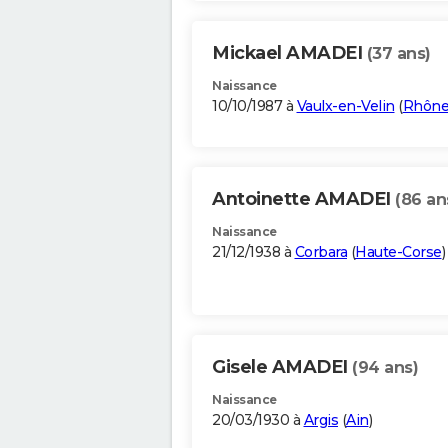
Mickael AMADEI
(37 ans)
Naissance
10/10/1987 à
Vaulx-en-Velin
(
Rhôn
Antoinette AMADEI
(86 an
Naissance
21/12/1938 à
Corbara
(
Haute-Corse
)
Gisele AMADEI
(94 ans)
Naissance
20/03/1930 à
Argis
(
Ain
)