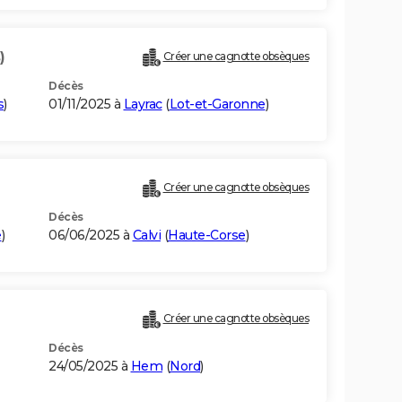
)
Créer une cagnotte obsèques
Décès
s
)
01/11/2025 à
Layrac
(
Lot-et-Garonne
)
Créer une cagnotte obsèques
Décès
e
)
06/06/2025 à
Calvi
(
Haute-Corse
)
Créer une cagnotte obsèques
Décès
24/05/2025 à
Hem
(
Nord
)