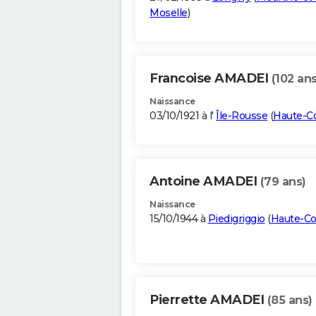
Moselle
)
Francoise AMADEI
(102 ans
Naissance
03/10/1921 à l'
Île-Rousse
(
Haute-C
Antoine AMADEI
(79 ans)
Naissance
15/10/1944 à
Piedigriggio
(
Haute-Co
Pierrette AMADEI
(85 ans)