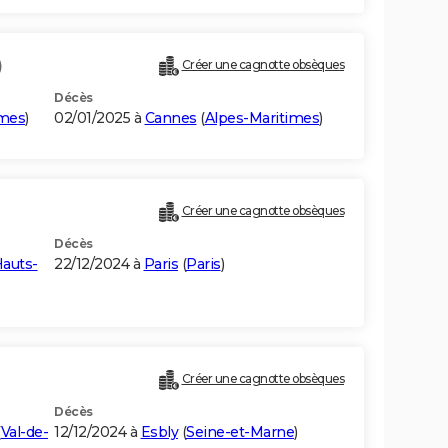
)
Créer une cagnotte obsèques
Décès
imes
)
02/01/2025 à
Cannes
(
Alpes-Maritimes
)
Créer une cagnotte obsèques
Décès
auts-
22/12/2024 à
Paris
(
Paris
)
Créer une cagnotte obsèques
Décès
(
Val-de-
12/12/2024 à
Esbly
(
Seine-et-Marne
)