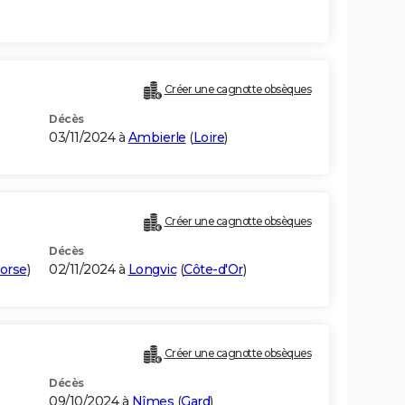
Créer une cagnotte obsèques
Décès
03/11/2024 à
Ambierle
(
Loire
)
Créer une cagnotte obsèques
Décès
orse
)
02/11/2024 à
Longvic
(
Côte-d'Or
)
Créer une cagnotte obsèques
Décès
09/10/2024 à
Nîmes
(
Gard
)