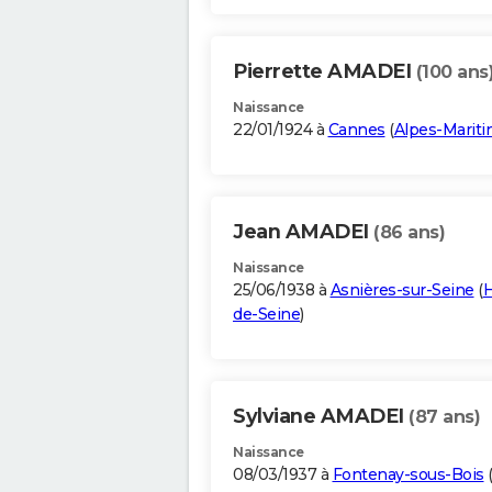
Pierrette AMADEI
(100 ans
Naissance
22/01/1924 à
Cannes
(
Alpes-Marit
Jean AMADEI
(86 ans)
Naissance
25/06/1938 à
Asnières-sur-Seine
(
H
de-Seine
)
Sylviane AMADEI
(87 ans)
Naissance
08/03/1937 à
Fontenay-sous-Bois