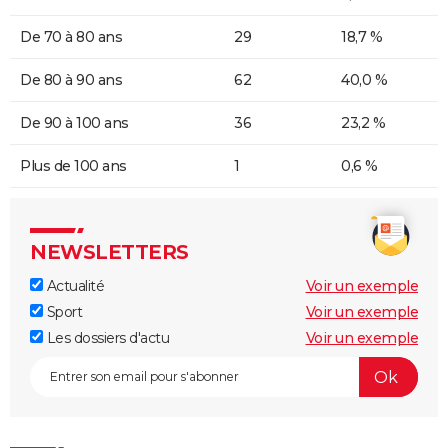
De 70 à 80 ans
29
18,7 %
De 80 à 90 ans
62
40,0 %
De 90 à 100 ans
36
23,2 %
Plus de 100 ans
1
0,6 %
NEWSLETTERS
Actualité
Voir un exemple
Sport
Voir un exemple
Les dossiers d'actu
Voir un exemple