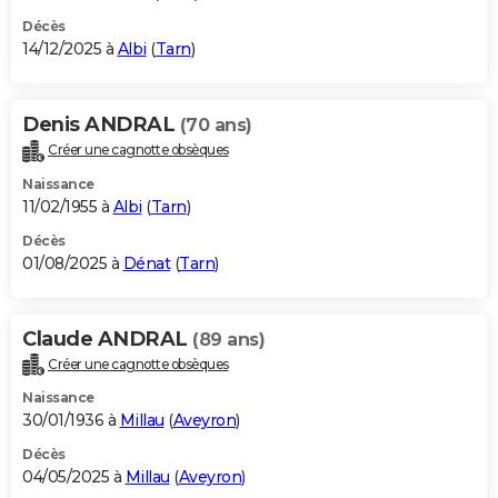
Décès
14/12/2025 à
Albi
(
Tarn
)
Denis ANDRAL
(70 ans)
Créer une cagnotte obsèques
Naissance
11/02/1955 à
Albi
(
Tarn
)
Décès
01/08/2025 à
Dénat
(
Tarn
)
Claude ANDRAL
(89 ans)
Créer une cagnotte obsèques
Naissance
30/01/1936 à
Millau
(
Aveyron
)
Décès
04/05/2025 à
Millau
(
Aveyron
)