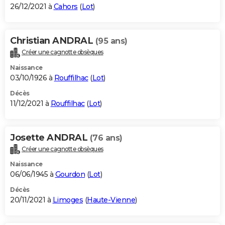
26/12/2021 à
Cahors
(
Lot
)
Christian ANDRAL
(95 ans)
Créer une cagnotte obsèques
Naissance
03/10/1926 à
Rouffilhac
(
Lot
)
Décès
11/12/2021 à
Rouffilhac
(
Lot
)
Josette ANDRAL
(76 ans)
Créer une cagnotte obsèques
Naissance
06/06/1945 à
Gourdon
(
Lot
)
Décès
20/11/2021 à
Limoges
(
Haute-Vienne
)