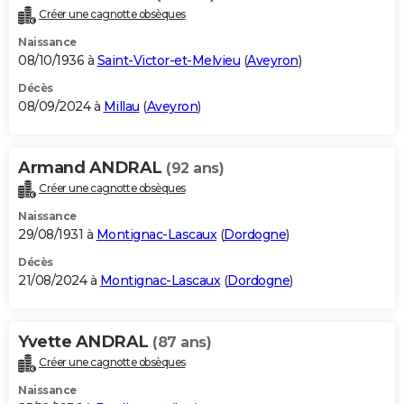
Créer une cagnotte obsèques
Naissance
08/10/1936 à
Saint-Victor-et-Melvieu
(
Aveyron
)
Décès
08/09/2024 à
Millau
(
Aveyron
)
Armand ANDRAL
(92 ans)
Créer une cagnotte obsèques
Naissance
29/08/1931 à
Montignac-Lascaux
(
Dordogne
)
Décès
21/08/2024 à
Montignac-Lascaux
(
Dordogne
)
Yvette ANDRAL
(87 ans)
Créer une cagnotte obsèques
Naissance