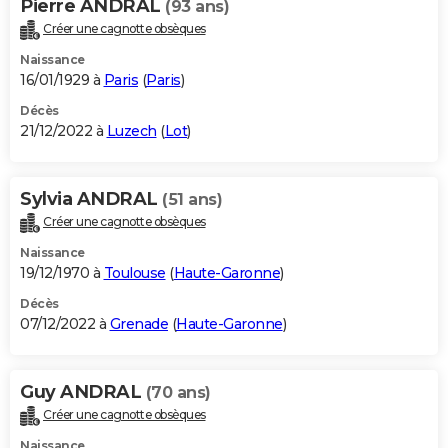
Pierre ANDRAL
(93 ans)
Créer une cagnotte obsèques
Naissance
16/01/1929 à
Paris
(
Paris
)
Décès
21/12/2022 à
Luzech
(
Lot
)
Sylvia ANDRAL
(51 ans)
Créer une cagnotte obsèques
Naissance
19/12/1970 à
Toulouse
(
Haute-Garonne
)
Décès
07/12/2022 à
Grenade
(
Haute-Garonne
)
Guy ANDRAL
(70 ans)
Créer une cagnotte obsèques
Naissance