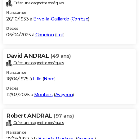
Créer une cagnotte obsèques
Naissance
26/10/1933 à
Brive-la-Gaillarde
(
Corrèze
)
Décès
06/04/2025 à
Gourdon
(
Lot
)
David ANDRAL
(49 ans)
Créer une cagnotte obsèques
Naissance
18/04/1975 à
Lille
(
Nord
)
Décès
12/03/2025 à
Monteils
(
Aveyron
)
Robert ANDRAL
(97 ans)
Créer une cagnotte obsèques
Naissance
27/04/1927 à la
Bastide-Pradines
(
Aveyron
)