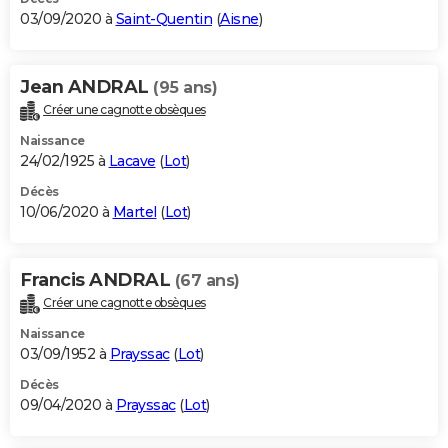
03/09/2020 à
Saint-Quentin
(
Aisne
)
Jean ANDRAL
(95 ans)
Créer une cagnotte obsèques
Naissance
24/02/1925 à
Lacave
(
Lot
)
Décès
10/06/2020 à
Martel
(
Lot
)
Francis ANDRAL
(67 ans)
Créer une cagnotte obsèques
Naissance
03/09/1952 à
Prayssac
(
Lot
)
Décès
09/04/2020 à
Prayssac
(
Lot
)