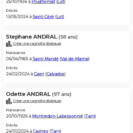
25/10/1936 à
Prudhomat
(
Lot
)
Décès
13/05/2024 à
Saint-Céré
(
Lot
)
Stephane ANDRAL
(58 ans)
Créer une cagnotte obsèques
Naissance
06/04/1965 à
Saint-Mandé
(
Val-de-Marne
)
Décès
24/02/2024 à
Caen
(
Calvados
)
Odette ANDRAL
(97 ans)
Créer une cagnotte obsèques
Naissance
20/10/1926 à
Montredon-Labessonnié
(
Tarn
)
Décès
24/01/2024 à
Castres
(
Tarn
)