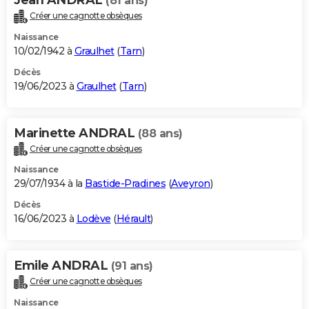
(81 ans)
Créer une cagnotte obsèques
Naissance
10/02/1942 à
Graulhet
(
Tarn
)
Décès
19/06/2023 à
Graulhet
(
Tarn
)
Marinette ANDRAL
(88 ans)
Créer une cagnotte obsèques
Naissance
29/07/1934 à la
Bastide-Pradines
(
Aveyron
)
Décès
16/06/2023 à
Lodève
(
Hérault
)
Emile ANDRAL
(91 ans)
Créer une cagnotte obsèques
Naissance