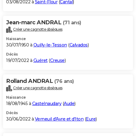
03/08/2022 à
Saint-Flour
(
Cantal
)
Jean-marc ANDRAL
(71 ans)
Créer une cagnotte obsèques
Naissance
30/07/1950 à
Ouilly-le-Tesson
(
Calvados
)
Décès
19/07/2022 à
Guéret
(
Creuse
)
Rolland ANDRAL
(76 ans)
Créer une cagnotte obsèques
Naissance
18/08/1945 à
Castelnaudary
(
Aude
)
Décès
30/06/2022 à
Verneuil d'Avre et d'Iton
(
Eure
)