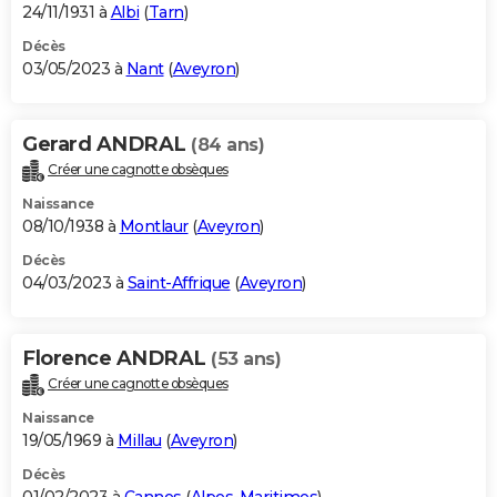
24/11/1931 à
Albi
(
Tarn
)
Décès
03/05/2023 à
Nant
(
Aveyron
)
Gerard ANDRAL
(84 ans)
Créer une cagnotte obsèques
Naissance
08/10/1938 à
Montlaur
(
Aveyron
)
Décès
04/03/2023 à
Saint-Affrique
(
Aveyron
)
Florence ANDRAL
(53 ans)
Créer une cagnotte obsèques
Naissance
19/05/1969 à
Millau
(
Aveyron
)
Décès