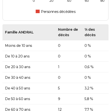
0
20
40
60
80
Personnes décédées
Nombre de
% des
Famille ANDRAL
décès
décès
Moins de 10 ans
0
0 %
De 10 à 20 ans
0
0 %
De 20 à 30 ans
1
0,6 %
De 30 à 40 ans
0
0 %
De 40 à 50 ans
5
3,2 %
De 50 à 60 ans
9
5,8 %
De 60 à 70 ans
12
7,7 %