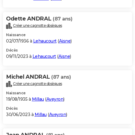
Odette ANDRAL
(87 ans)
Créer une cagnotte obsèques
Naissance
02/07/1936 à
Lehaucourt
(
Aisne
)
Décès
09/11/2023 à
Lehaucourt
(
Aisne
)
Michel ANDRAL
(87 ans)
Créer une cagnotte obsèques
Naissance
19/08/1935 à
Millau
(
Aveyron
)
Décès
30/06/2023 à
Millau
(
Aveyron
)
Jean ANDRAL