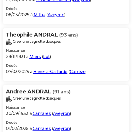
Décès
08/03/2025 à
Millau
(
Aveyron
)
Theophile ANDRAL
(93 ans)
Créer une cagnotte obsèques
Naissance
29/11/1931 à
Miers
(
Lot
)
Décès
07/03/2025 à
Brive-la-Gaillarde
(
Corrèze
)
Andree ANDRAL
(91 ans)
Créer une cagnotte obsèques
Naissance
30/09/1933 à
Camarès
(
Aveyron
)
Décès
01/02/2025 à
Camarès
(
Aveyron
)