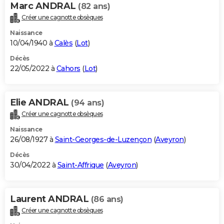
Marc ANDRAL
(82 ans)
Créer une cagnotte obsèques
Naissance
10/04/1940 à
Calès
(
Lot
)
Décès
22/05/2022 à
Cahors
(
Lot
)
Elie ANDRAL
(94 ans)
Créer une cagnotte obsèques
Naissance
26/08/1927 à
Saint-Georges-de-Luzençon
(
Aveyron
)
Décès
30/04/2022 à
Saint-Affrique
(
Aveyron
)
Laurent ANDRAL
(86 ans)
Créer une cagnotte obsèques