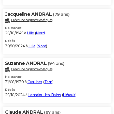
Jacqueline ANDRAL
(79 ans)
Créer une cagnotte obsèques
Naissance
26/10/1945 à
Lille
(
Nord
)
Décès
30/10/2024 à
Lille
(
Nord
)
Suzanne ANDRAL
(94 ans)
Créer une cagnotte obsèques
Naissance
31/08/1930 à
Graulhet
(
Tarn
)
Décès
26/10/2024 à
Lamalou-les-Bains
(
Hérault
)
Claude ANDRAL
(87 ans)