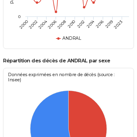
0
2010
2016
2000
2006
2012
2019
2002
2008
2014
2023
2004
ANDRAL
Répartition des décès de ANDRAL par sexe
Données exprimées en nombre de décès (source :
Insee)