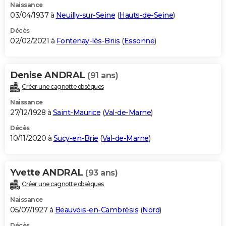
Naissance
03/04/1937 à
Neuilly-sur-Seine
(
Hauts-de-Seine
)
Décès
02/02/2021 à
Fontenay-lès-Briis
(
Essonne
)
Denise ANDRAL
(91 ans)
Créer une cagnotte obsèques
Naissance
27/12/1928 à
Saint-Maurice
(
Val-de-Marne
)
Décès
10/11/2020 à
Sucy-en-Brie
(
Val-de-Marne
)
Yvette ANDRAL
(93 ans)
Créer une cagnotte obsèques
Naissance
05/07/1927 à
Beauvois-en-Cambrésis
(
Nord
)
Décès