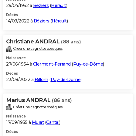
29/04/1952 à
Béziers
(
Hérault
)
Décès
14/09/2022 à
Béziers
(
Hérault
)
Christiane ANDRAL
(88 ans)
Créer une cagnotte obsèques
Naissance
27/06/1934 à
Clermont-Ferrand
(
Puy-de-Dôme
)
Décès
23/08/2022 à
Billom
(
Puy-de-Dôme
)
Marius ANDRAL
(86 ans)
Créer une cagnotte obsèques
Naissance
17/09/1935 à
Murat
(
Cantal
)
Décès