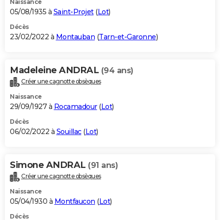
Naissance
05/08/1935 à
Saint-Projet
(
Lot
)
Décès
23/02/2022 à
Montauban
(
Tarn-et-Garonne
)
Madeleine ANDRAL
(94 ans)
Créer une cagnotte obsèques
Naissance
29/09/1927 à
Rocamadour
(
Lot
)
Décès
06/02/2022 à
Souillac
(
Lot
)
Simone ANDRAL
(91 ans)
Créer une cagnotte obsèques
Naissance
05/04/1930 à
Montfaucon
(
Lot
)
Décès