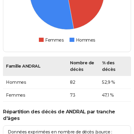
Femmes
Hommes
Nombre de
% des
Famille ANDRAL
décès
décès
Hommes
82
52,9 %
Femmes
73
47,1 %
Répartition des décès de ANDRAL par tranche
d'âges
Données exprimées en nombre de décès (source :