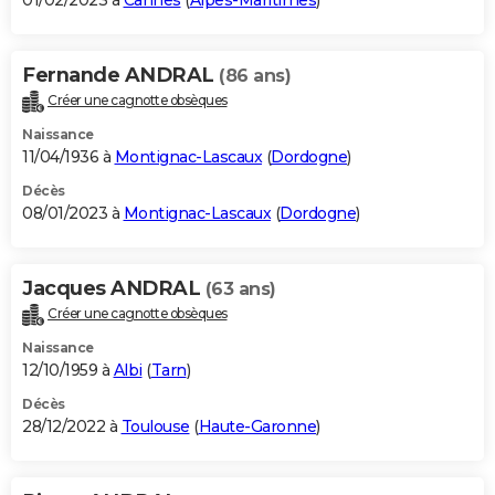
01/02/2023 à
Cannes
(
Alpes-Maritimes
)
Fernande ANDRAL
(86 ans)
Créer une cagnotte obsèques
Naissance
11/04/1936 à
Montignac-Lascaux
(
Dordogne
)
Décès
08/01/2023 à
Montignac-Lascaux
(
Dordogne
)
Jacques ANDRAL
(63 ans)
Créer une cagnotte obsèques
Naissance
12/10/1959 à
Albi
(
Tarn
)
Décès
28/12/2022 à
Toulouse
(
Haute-Garonne
)