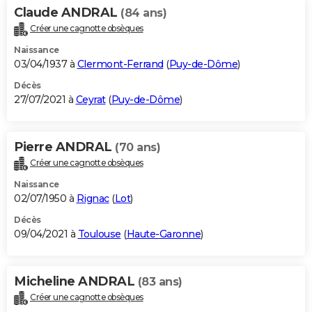
Claude ANDRAL
(84 ans)
Créer une cagnotte obsèques
Naissance
03/04/1937 à
Clermont-Ferrand
(
Puy-de-Dôme
)
Décès
27/07/2021 à
Ceyrat
(
Puy-de-Dôme
)
Pierre ANDRAL
(70 ans)
Créer une cagnotte obsèques
Naissance
02/07/1950 à
Rignac
(
Lot
)
Décès
09/04/2021 à
Toulouse
(
Haute-Garonne
)
Micheline ANDRAL
(83 ans)
Créer une cagnotte obsèques