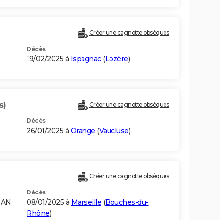
Créer une cagnotte obsèques
Décès
19/02/2025 à
Ispagnac
(
Lozère
)
s)
Créer une cagnotte obsèques
Décès
26/01/2025 à
Orange
(
Vaucluse
)
Créer une cagnotte obsèques
Décès
RAN
08/01/2025 à
Marseille
(
Bouches-du-
Rhône
)