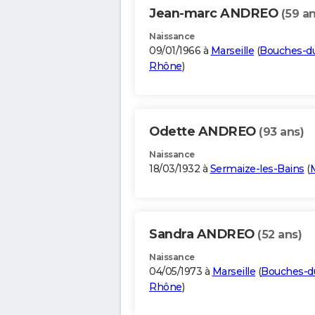
Jean-marc ANDREO
(59 an
Naissance
09/01/1966 à
Marseille
(
Bouches-d
Rhône
)
Odette ANDREO
(93 ans)
Naissance
18/03/1932 à
Sermaize-les-Bains
(
Sandra ANDREO
(52 ans)
Naissance
04/05/1973 à
Marseille
(
Bouches-d
Rhône
)