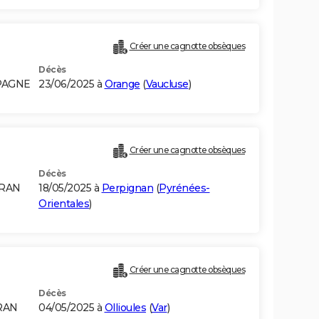
Créer une cagnotte obsèques
Décès
SPAGNE
23/06/2025 à
Orange
(
Vaucluse
)
Créer une cagnotte obsèques
Décès
ORAN
18/05/2025 à
Perpignan
(
Pyrénées-
Orientales
)
Créer une cagnotte obsèques
Décès
RAN
04/05/2025 à
Ollioules
(
Var
)