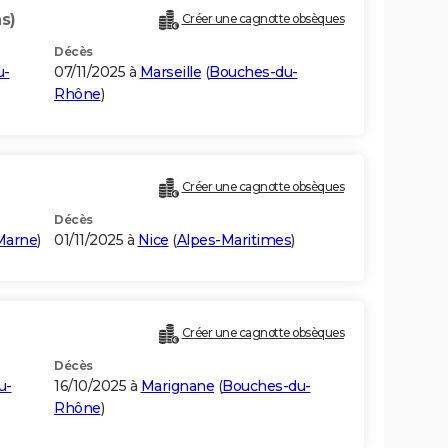
s)
Créer une cagnotte obsèques
Décès
u-
07/11/2025 à
Marseille
(
Bouches-du-
Rhône
)
Créer une cagnotte obsèques
Décès
Marne
)
01/11/2025 à
Nice
(
Alpes-Maritimes
)
Créer une cagnotte obsèques
Décès
u-
16/10/2025 à
Marignane
(
Bouches-du-
Rhône
)