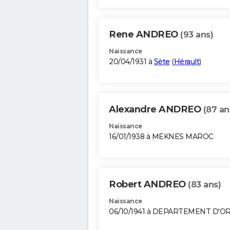
Rene ANDREO
(93 ans)
Naissance
20/04/1931 à
Sète
(
Hérault
)
Alexandre ANDREO
(87 an
Naissance
16/01/1938 à MEKNES MAROC
Robert ANDREO
(83 ans)
Naissance
06/10/1941 à DEPARTEMENT D'O