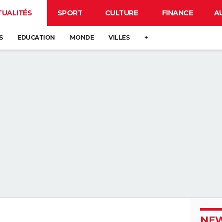
TUALITÉS
SPORT
CULTURE
FINANCE
A
S
EDUCATION
MONDE
VILLES
+
NEW