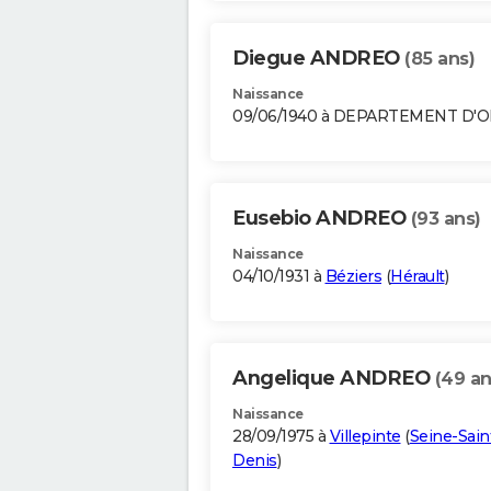
Diegue ANDREO
(85 ans)
Naissance
09/06/1940 à DEPARTEMENT D'
Eusebio ANDREO
(93 ans)
Naissance
04/10/1931 à
Béziers
(
Hérault
)
Angelique ANDREO
(49 an
Naissance
28/09/1975 à
Villepinte
(
Seine-Sain
Denis
)