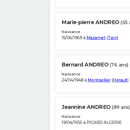
Marie-pierre ANDREO
(55 
Naissance
15/06/1969 à
Mazamet
(
Tarn
)
Bernard ANDREO
(76 ans)
Naissance
24/04/1948 à
Montpellier
(
Hérault
)
Jeannine ANDREO
(89 ans
Naissance
19/04/1935 à PICARD ALGERIE