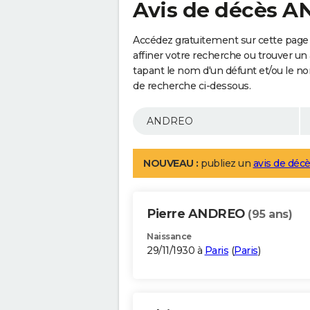
Avis de décès 
Accédez gratuitement sur cette pag
affiner votre recherche ou trouver un
tapant le nom d'un défunt et/ou le 
de recherche ci-dessous.
NOUVEAU :
publiez un
avis de décè
Pierre ANDREO
(95 ans)
Naissance
29/11/1930 à
Paris
(
Paris
)