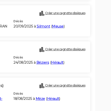
Créer une cagnotte obsèques
Décès
ORAN
20/09/2025 à
Silmont
(
Meuse
)
Créer une cagnotte obsèques
Décès
24/08/2025 à
Béziers
(
Hérault
)
s)
Créer une cagnotte obsèques
Décès
t-
18/08/2025 à
Mèze
(
Hérault
)