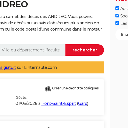
ANDREO
Actu
Spo
e au carnet des décès des ANDREO. Vous pouvez
 avis de décès ou un avis d'obsèques plus ancien en
Les 
nom ou le code postal d'une commune dans le moteur
s gratuit
sur Linternaute.com
Créer une cagnotte obsèques
Décès
01/05/2026 à
Pont-Saint-Esprit
(
Gard
)