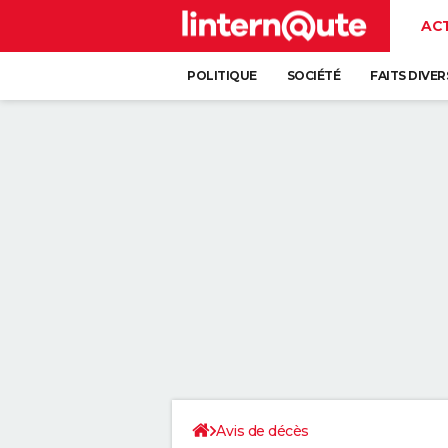
AC
POLITIQUE
SOCIÉTÉ
FAITS DIVER
Avis de décès