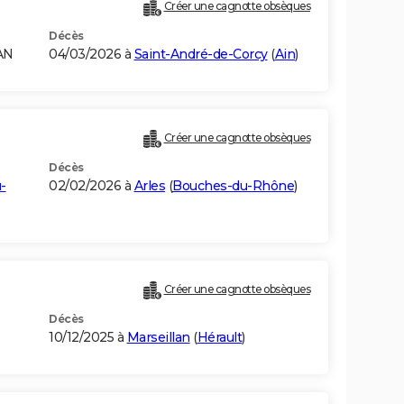
Créer une cagnotte obsèques
Décès
AN
04/03/2026 à
Saint-André-de-Corcy
(
Ain
)
Créer une cagnotte obsèques
Décès
-
02/02/2026 à
Arles
(
Bouches-du-Rhône
)
Créer une cagnotte obsèques
Décès
10/12/2025 à
Marseillan
(
Hérault
)