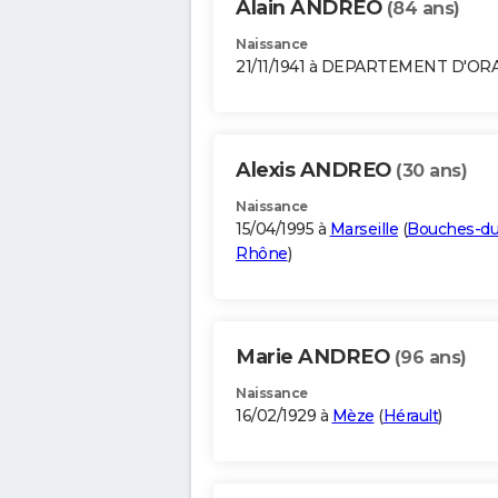
Alain ANDREO
(84 ans)
Naissance
21/11/1941 à DEPARTEMENT D'OR
Alexis ANDREO
(30 ans)
Naissance
15/04/1995 à
Marseille
(
Bouches-du
Rhône
)
Marie ANDREO
(96 ans)
Naissance
16/02/1929 à
Mèze
(
Hérault
)