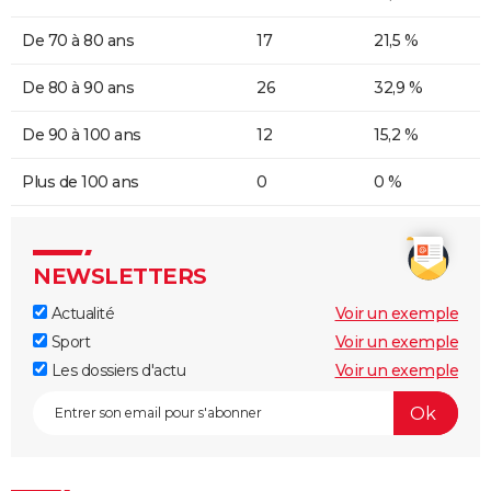
De 70 à 80 ans
17
21,5 %
De 80 à 90 ans
26
32,9 %
De 90 à 100 ans
12
15,2 %
Plus de 100 ans
0
0 %
NEWSLETTERS
Actualité
Voir un exemple
Sport
Voir un exemple
Les dossiers d'actu
Voir un exemple