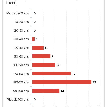
Insee)
Moins de 10 ans
0
10-20 ans
0
20-30 ans
0
30-40 ans
1
40-50 ans
5
50-60 ans
8
60-70 ans
10
70-80 ans
17
80-90 ans
26
90-100 ans
12
Plus de 100 ans
0