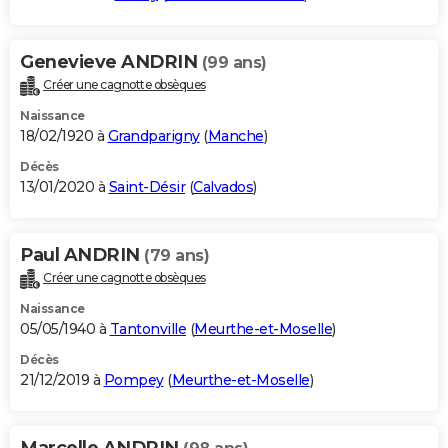
Genevieve ANDRIN
(99 ans)
Créer une cagnotte obsèques
Naissance
18/02/1920 à
Grandparigny
(
Manche
)
Décès
13/01/2020 à
Saint-Désir
(
Calvados
)
Paul ANDRIN
(79 ans)
Créer une cagnotte obsèques
Naissance
05/05/1940 à
Tantonville
(
Meurthe-et-Moselle
)
Décès
21/12/2019 à
Pompey
(
Meurthe-et-Moselle
)
Marcelle ANDRIN