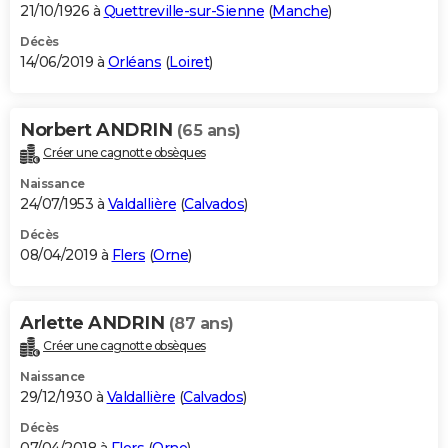
21/10/1926 à
Quettreville-sur-Sienne
(
Manche
)
Décès
14/06/2019 à
Orléans
(
Loiret
)
Norbert ANDRIN
(65 ans)
Créer une cagnotte obsèques
Naissance
24/07/1953 à
Valdallière
(
Calvados
)
Décès
08/04/2019 à
Flers
(
Orne
)
Arlette ANDRIN
(87 ans)
Créer une cagnotte obsèques
Naissance
29/12/1930 à
Valdallière
(
Calvados
)
Décès