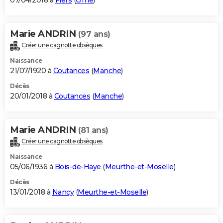
07/04/2018 à
Flers
(
Orne
)
Marie ANDRIN
(97 ans)
Créer une cagnotte obsèques
Naissance
21/07/1920 à
Coutances
(
Manche
)
Décès
20/01/2018 à
Coutances
(
Manche
)
Marie ANDRIN
(81 ans)
Créer une cagnotte obsèques
Naissance
05/06/1936 à
Bois-de-Haye
(
Meurthe-et-Moselle
)
Décès
13/01/2018 à
Nancy
(
Meurthe-et-Moselle
)