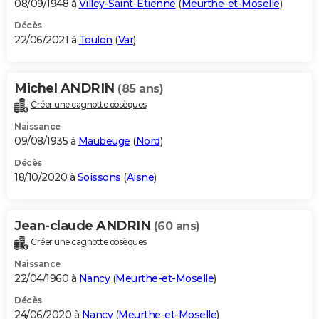
08/09/1948 à
Villey-Saint-Étienne
(
Meurthe-et-Moselle
)
Décès
22/06/2021 à
Toulon
(
Var
)
Michel ANDRIN
(85 ans)
Créer une cagnotte obsèques
Naissance
09/08/1935 à
Maubeuge
(
Nord
)
Décès
18/10/2020 à
Soissons
(
Aisne
)
Jean-claude ANDRIN
(60 ans)
Créer une cagnotte obsèques
Naissance
22/04/1960 à
Nancy
(
Meurthe-et-Moselle
)
Décès
24/06/2020 à
Nancy
(
Meurthe-et-Moselle
)