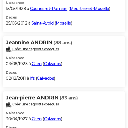
Naissance
15/05/1928 à
Cosnes-et-Romain
(
Meurthe-et-Moselle
)
Décès
25/06/2012 à
Saint-Avold
(
Moselle
)
Jeannine ANDRIN
(88 ans)
Créer une cagnotte obsèques
Naissance
03/08/1923 à
Caen
(
Calvados
)
Décès
02/12/2011 à
Ifs
(
Calvados
)
Jean-pierre ANDRIN
(83 ans)
Créer une cagnotte obsèques
Naissance
30/04/1927 à
Caen
(
Calvados
)
Décès