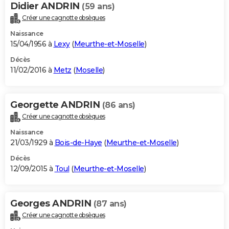
Didier ANDRIN
(59 ans)
Créer une cagnotte obsèques
Naissance
15/04/1956 à
Lexy
(
Meurthe-et-Moselle
)
Décès
11/02/2016 à
Metz
(
Moselle
)
Georgette ANDRIN
(86 ans)
Créer une cagnotte obsèques
Naissance
21/03/1929 à
Bois-de-Haye
(
Meurthe-et-Moselle
)
Décès
12/09/2015 à
Toul
(
Meurthe-et-Moselle
)
Georges ANDRIN
(87 ans)
Créer une cagnotte obsèques