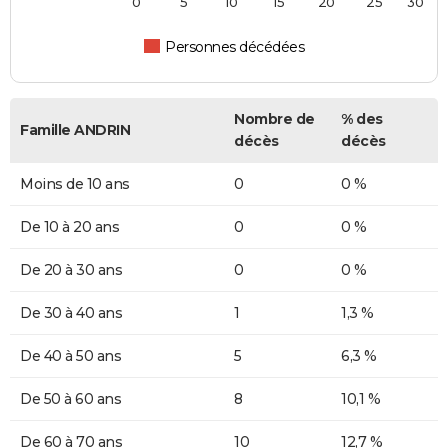
0
5
10
15
20
25
30
Personnes décédées
Nombre de
% des
Famille ANDRIN
décès
décès
Moins de 10 ans
0
0 %
De 10 à 20 ans
0
0 %
De 20 à 30 ans
0
0 %
De 30 à 40 ans
1
1,3 %
De 40 à 50 ans
5
6,3 %
De 50 à 60 ans
8
10,1 %
De 60 à 70 ans
10
12,7 %