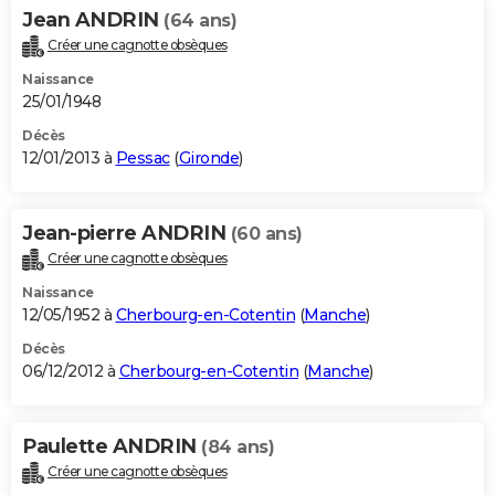
Jean ANDRIN
(64 ans)
Créer une cagnotte obsèques
Naissance
25/01/1948
Décès
12/01/2013 à
Pessac
(
Gironde
)
Jean-pierre ANDRIN
(60 ans)
Créer une cagnotte obsèques
Naissance
12/05/1952 à
Cherbourg-en-Cotentin
(
Manche
)
Décès
06/12/2012 à
Cherbourg-en-Cotentin
(
Manche
)
Paulette ANDRIN
(84 ans)
Créer une cagnotte obsèques