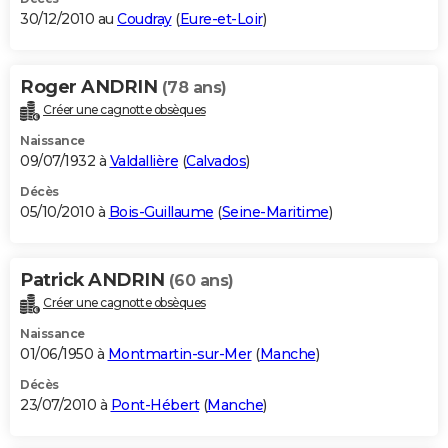
30/12/2010 au
Coudray
(
Eure-et-Loir
)
Roger ANDRIN
(78 ans)
Créer une cagnotte obsèques
Naissance
09/07/1932 à
Valdallière
(
Calvados
)
Décès
05/10/2010 à
Bois-Guillaume
(
Seine-Maritime
)
Patrick ANDRIN
(60 ans)
Créer une cagnotte obsèques
Naissance
01/06/1950 à
Montmartin-sur-Mer
(
Manche
)
Décès
23/07/2010 à
Pont-Hébert
(
Manche
)