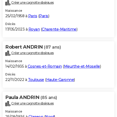
Créer une cagnotte obsèques
Naissance
25/02/1958 à
Paris
(
Paris
)
Décès
17/05/2023 à
Royan
(
Charente-Maritime
)
Robert ANDRIN
(87 ans)
Créer une cagnotte obsèques
Naissance
14/02/1935 à
Cosnes-et-Romain
(
Meurthe-et-Moselle
)
Décès
22/11/2022 à
Toulouse
(
Haute-Garonne
)
Paula ANDRIN
(85 ans)
Créer une cagnotte obsèques
Naissance
25/09/1936 à
Glageon
(
Nord
)