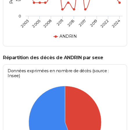
0
2015
2011
2024
2008
2022
2005
2019
2003
2017
ANDRIN
Répartition des décès de ANDRIN par sexe
Données exprimées en nombre de décès (source :
Insee)