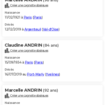
(98 ans)
Créer une cagnotte obsèques
Naissance
11/02/1921 à
Paris
(
Paris
)
Décès
12/12/2019 à
Argenteuil
(
Val-d'Oise
)
Claudine ANDRIN
(84 ans)
Créer une cagnotte obsèques
Naissance
15/09/1934 à
Paris
(
Paris
)
Décès
16/07/2019 au
Port-Marly
(
Yvelines
)
Marcelle ANDRIN
(92 ans)
Créer une cagnotte obsèques
Naissance