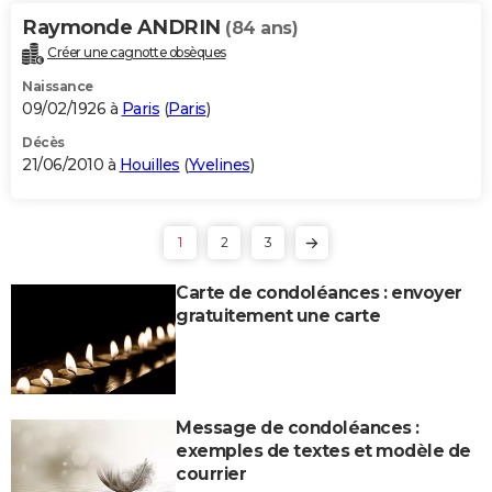
Raymonde ANDRIN
(84 ans)
Créer une cagnotte obsèques
Naissance
09/02/1926 à
Paris
(
Paris
)
Décès
21/06/2010 à
Houilles
(
Yvelines
)
1
2
3
Carte de condoléances : envoyer
gratuitement une carte
Message de condoléances :
exemples de textes et modèle de
courrier