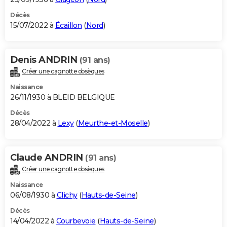
Décès
15/07/2022 à
Écaillon
(
Nord
)
Denis ANDRIN
(91 ans)
Créer une cagnotte obsèques
Naissance
26/11/1930 à BLEID BELGIQUE
Décès
28/04/2022 à
Lexy
(
Meurthe-et-Moselle
)
Claude ANDRIN
(91 ans)
Créer une cagnotte obsèques
Naissance
06/08/1930 à
Clichy
(
Hauts-de-Seine
)
Décès
14/04/2022 à
Courbevoie
(
Hauts-de-Seine
)