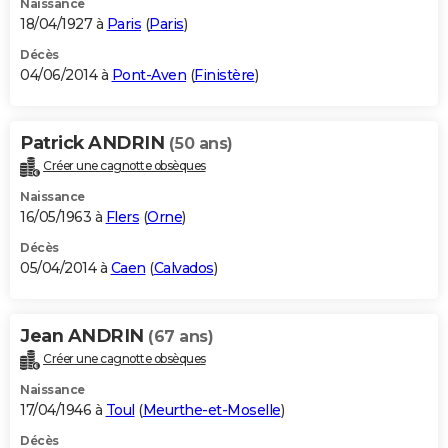
Naissance
18/04/1927 à
Paris
(
Paris
)
Décès
04/06/2014 à
Pont-Aven
(
Finistère
)
Patrick ANDRIN
(50 ans)
Créer une cagnotte obsèques
Naissance
16/05/1963 à
Flers
(
Orne
)
Décès
05/04/2014 à
Caen
(
Calvados
)
Jean ANDRIN
(67 ans)
Créer une cagnotte obsèques
Naissance
17/04/1946 à
Toul
(
Meurthe-et-Moselle
)
Décès