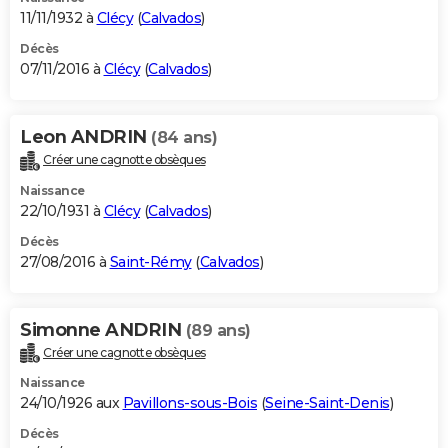
11/11/1932 à
Clécy
(
Calvados
)
Décès
07/11/2016 à
Clécy
(
Calvados
)
Leon ANDRIN
(84 ans)
Créer une cagnotte obsèques
Naissance
22/10/1931 à
Clécy
(
Calvados
)
Décès
27/08/2016 à
Saint-Rémy
(
Calvados
)
Simonne ANDRIN
(89 ans)
Créer une cagnotte obsèques
Naissance
24/10/1926 aux
Pavillons-sous-Bois
(
Seine-Saint-Denis
)
Décès