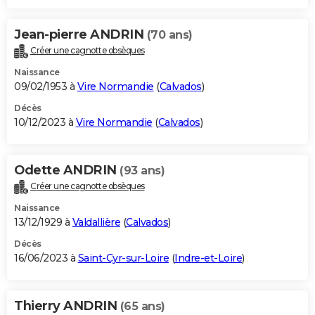
Jean-pierre ANDRIN
(70 ans)
Créer une cagnotte obsèques
Naissance
09/02/1953 à
Vire Normandie
(
Calvados
)
Décès
10/12/2023 à
Vire Normandie
(
Calvados
)
Odette ANDRIN
(93 ans)
Créer une cagnotte obsèques
Naissance
13/12/1929 à
Valdallière
(
Calvados
)
Décès
16/06/2023 à
Saint-Cyr-sur-Loire
(
Indre-et-Loire
)
Thierry ANDRIN
(65 ans)