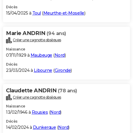
Décès
15/04/2025 à
Toul
(
Meurthe-et-Moselle
)
Marie ANDRIN
(94 ans)
Créer une cagnotte obsèques
Naissance
07/11/1929 à
Maubeuge
(
Nord
)
Décès
23/03/2024 à
Libourne
(
Gironde
)
Claudette ANDRIN
(78 ans)
Créer une cagnotte obsèques
Naissance
13/02/1946 à
Rousies
(
Nord
)
Décès
14/02/2024 à
Dunkerque
(
Nord
)