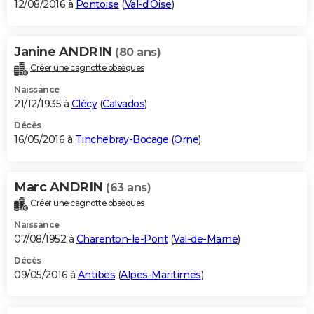
12/08/2016 à
Pontoise
(
Val-d'Oise
)
Janine ANDRIN
(80 ans)
Créer une cagnotte obsèques
Naissance
21/12/1935 à
Clécy
(
Calvados
)
Décès
16/05/2016 à
Tinchebray-Bocage
(
Orne
)
Marc ANDRIN
(63 ans)
Créer une cagnotte obsèques
Naissance
07/08/1952 à
Charenton-le-Pont
(
Val-de-Marne
)
Décès
09/05/2016 à
Antibes
(
Alpes-Maritimes
)