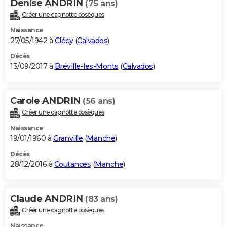
Denise ANDRIN
(75 ans)
Créer une cagnotte obsèques
Naissance
27/05/1942 à
Clécy
(
Calvados
)
Décès
13/09/2017 à
Bréville-les-Monts
(
Calvados
)
Carole ANDRIN
(56 ans)
Créer une cagnotte obsèques
Naissance
19/01/1960 à
Granville
(
Manche
)
Décès
28/12/2016 à
Coutances
(
Manche
)
Claude ANDRIN
(83 ans)
Créer une cagnotte obsèques
Naissance