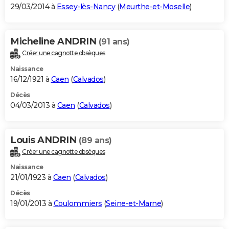
29/03/2014 à
Essey-lès-Nancy
(
Meurthe-et-Moselle
)
Micheline ANDRIN
(91 ans)
Créer une cagnotte obsèques
Naissance
16/12/1921 à
Caen
(
Calvados
)
Décès
04/03/2013 à
Caen
(
Calvados
)
Louis ANDRIN
(89 ans)
Créer une cagnotte obsèques
Naissance
21/01/1923 à
Caen
(
Calvados
)
Décès
19/01/2013 à
Coulommiers
(
Seine-et-Marne
)