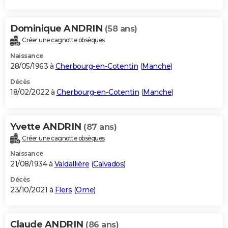
Dominique ANDRIN
(58 ans)
Créer une cagnotte obsèques
Naissance
28/05/1963 à
Cherbourg-en-Cotentin
(
Manche
)
Décès
18/02/2022 à
Cherbourg-en-Cotentin
(
Manche
)
Yvette ANDRIN
(87 ans)
Créer une cagnotte obsèques
Naissance
21/08/1934 à
Valdallière
(
Calvados
)
Décès
23/10/2021 à
Flers
(
Orne
)
Claude ANDRIN
(86 ans)