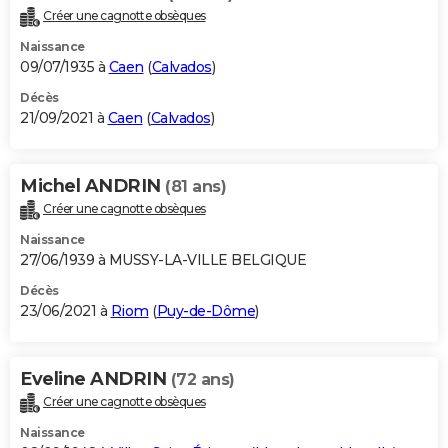
Créer une cagnotte obsèques
Naissance
09/07/1935 à
Caen
(
Calvados
)
Décès
21/09/2021 à
Caen
(
Calvados
)
Michel ANDRIN
(81 ans)
Créer une cagnotte obsèques
Naissance
27/06/1939 à MUSSY-LA-VILLE BELGIQUE
Décès
23/06/2021 à
Riom
(
Puy-de-Dôme
)
Eveline ANDRIN
(72 ans)
Créer une cagnotte obsèques
Naissance