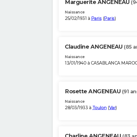
Marguerite ANGENEAU
(9
Naissance
25/02/1931 à
Paris
(
Paris
)
Claudine ANGENEAU
(85 a
Naissance
13/01/1940 à CASABLANCA MARO
Rosette ANGENEAU
(91 an
Naissance
28/03/1933 à
Toulon
(
Var
)
Charline ANGENEAU
(83 an