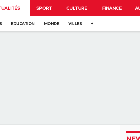
TUALITÉS
SPORT
CULTURE
FINANCE
A
S
EDUCATION
MONDE
VILLES
+
NEW