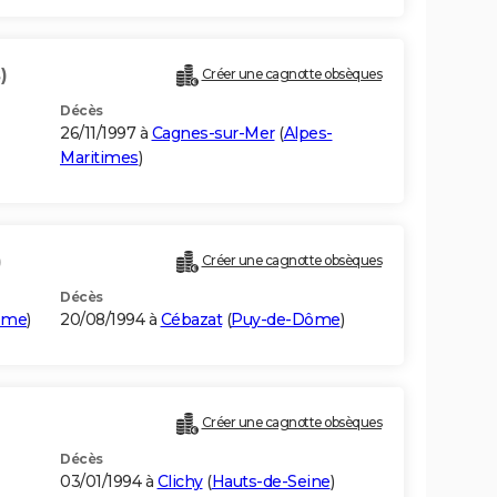
)
Créer une cagnotte obsèques
Décès
26/11/1997 à
Cagnes-sur-Mer
(
Alpes-
Maritimes
)
)
Créer une cagnotte obsèques
Décès
ôme
)
20/08/1994 à
Cébazat
(
Puy-de-Dôme
)
Créer une cagnotte obsèques
Décès
03/01/1994 à
Clichy
(
Hauts-de-Seine
)