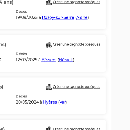
4 ans)
Créer une cagnotte obsèques
Décès
19/09/2025 à
Rozoy-sur-Serre
(
Aisne
)
ns)
Créer une cagnotte obsèques
Décès
C
12/07/2025 à
Béziers
(
Hérault
)
s)
Créer une cagnotte obsèques
Décès
20/05/2024 à
Hyères
(
Var
)
s)
Créer une cagnotte obsèques