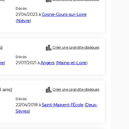
Décès
21/04/2023 à
Cosne-Cours-sur-Loire
(
Nièvre
)
s)
Créer une cagnotte obsèques
Décès
re
)
21/07/2021 à
Angers
(
Maine-et-Loire
)
3 ans)
Créer une cagnotte obsèques
Décès
22/04/2018 à
Saint-Maixent-l'École
(
Deux-
Sèvres
)