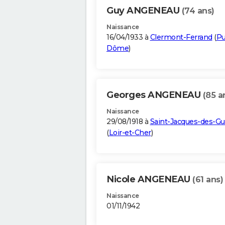
Guy ANGENEAU
(74 ans)
Naissance
16/04/1933 à
Clermont-Ferrand
(
Pu
Dôme
)
Georges ANGENEAU
(85 a
Naissance
29/08/1918 à
Saint-Jacques-des-Gu
(
Loir-et-Cher
)
Nicole ANGENEAU
(61 ans)
Naissance
01/11/1942