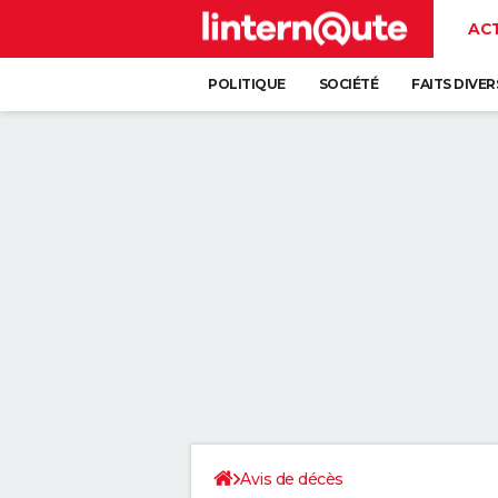
AC
POLITIQUE
SOCIÉTÉ
FAITS DIVER
Avis de décès