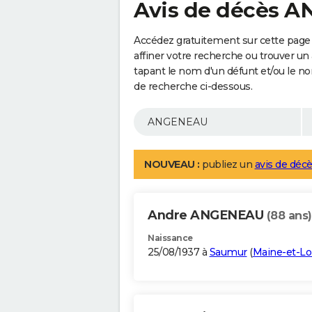
Avis de décès 
Accédez gratuitement sur cette pag
affiner votre recherche ou trouver un
tapant le nom d'un défunt et/ou le 
de recherche ci-dessous.
NOUVEAU :
publiez un
avis de décè
Andre ANGENEAU
(88 ans)
Naissance
25/08/1937 à
Saumur
(
Maine-et-Lo