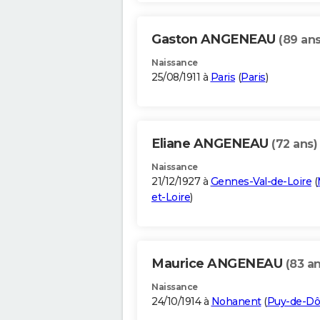
Gaston ANGENEAU
(89 ans
Naissance
25/08/1911 à
Paris
(
Paris
)
Eliane ANGENEAU
(72 ans)
Naissance
21/12/1927 à
Gennes-Val-de-Loire
(
et-Loire
)
Maurice ANGENEAU
(83 an
Naissance
24/10/1914 à
Nohanent
(
Puy-de-D