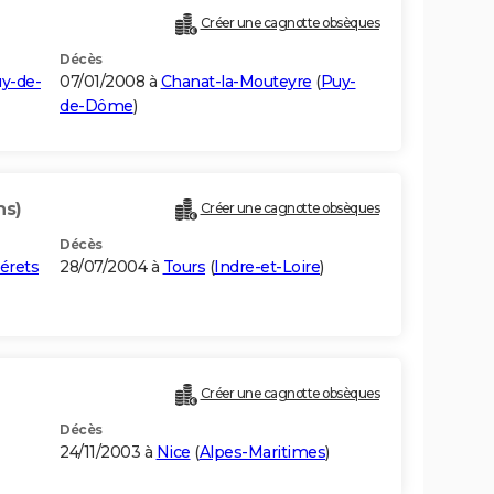
Créer une cagnotte obsèques
Décès
y-de-
07/01/2008 à
Chanat-la-Mouteyre
(
Puy-
de-Dôme
)
ns)
Créer une cagnotte obsèques
Décès
érets
28/07/2004 à
Tours
(
Indre-et-Loire
)
Créer une cagnotte obsèques
Décès
24/11/2003 à
Nice
(
Alpes-Maritimes
)