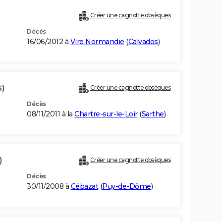
Créer une cagnotte obsèques
Décès
16/06/2012 à
Vire Normandie
(
Calvados
)
s)
Créer une cagnotte obsèques
Décès
08/11/2011 à la
Chartre-sur-le-Loir
(
Sarthe
)
)
Créer une cagnotte obsèques
Décès
30/11/2008 à
Cébazat
(
Puy-de-Dôme
)