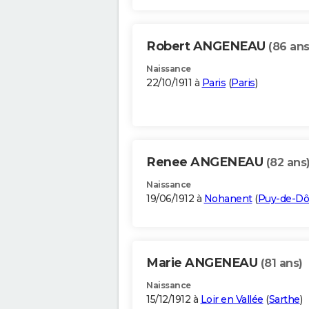
Robert ANGENEAU
(86 ans
Naissance
22/10/1911 à
Paris
(
Paris
)
Renee ANGENEAU
(82 ans
Naissance
19/06/1912 à
Nohanent
(
Puy-de-D
Marie ANGENEAU
(81 ans)
Naissance
15/12/1912 à
Loir en Vallée
(
Sarthe
)