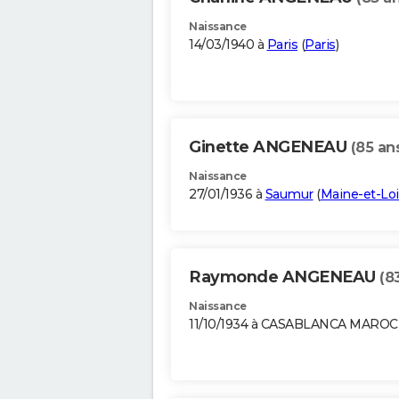
Naissance
14/03/1940 à
Paris
(
Paris
)
Ginette ANGENEAU
(85 an
Naissance
27/01/1936 à
Saumur
(
Maine-et-Loi
Raymonde ANGENEAU
(8
Naissance
11/10/1934 à CASABLANCA MAROC