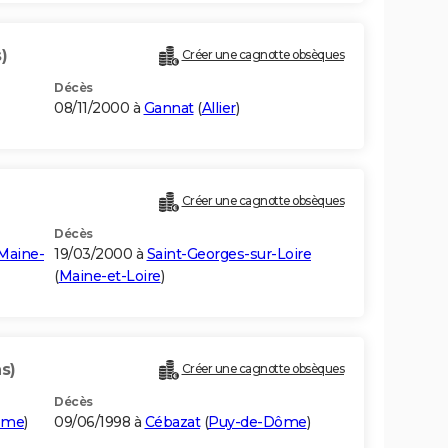
)
Créer une cagnotte obsèques
Décès
08/11/2000 à
Gannat
(
Allier
)
Créer une cagnotte obsèques
Décès
Maine-
19/03/2000 à
Saint-Georges-sur-Loire
(
Maine-et-Loire
)
s)
Créer une cagnotte obsèques
Décès
ôme
)
09/06/1998 à
Cébazat
(
Puy-de-Dôme
)