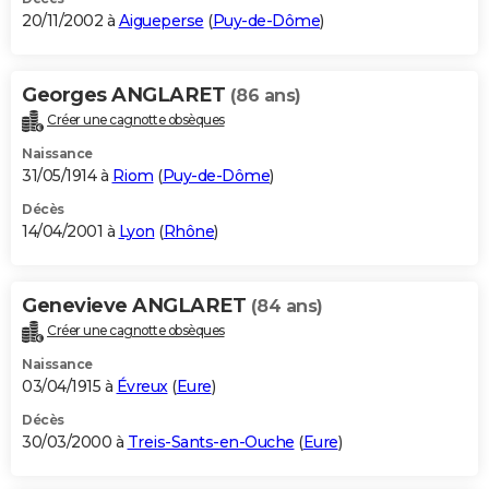
20/11/2002 à
Aigueperse
(
Puy-de-Dôme
)
Georges ANGLARET
(86 ans)
Créer une cagnotte obsèques
Naissance
31/05/1914 à
Riom
(
Puy-de-Dôme
)
Décès
14/04/2001 à
Lyon
(
Rhône
)
Genevieve ANGLARET
(84 ans)
Créer une cagnotte obsèques
Naissance
03/04/1915 à
Évreux
(
Eure
)
Décès
30/03/2000 à
Treis-Sants-en-Ouche
(
Eure
)