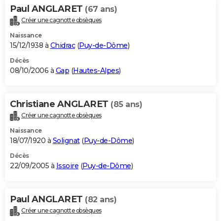
Paul ANGLARET
(67 ans)
Créer une cagnotte obsèques
Naissance
15/12/1938 à
Chidrac
(
Puy-de-Dôme
)
Décès
08/10/2006 à
Gap
(
Hautes-Alpes
)
Christiane ANGLARET
(85 ans)
Créer une cagnotte obsèques
Naissance
18/07/1920 à
Solignat
(
Puy-de-Dôme
)
Décès
22/09/2005 à
Issoire
(
Puy-de-Dôme
)
Paul ANGLARET
(82 ans)
Créer une cagnotte obsèques