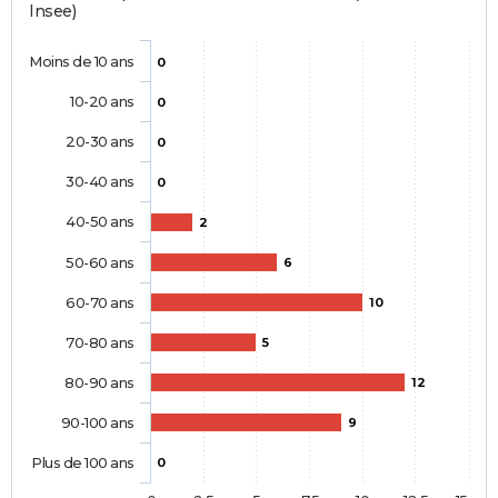
Insee)
Moins de 10 ans
0
10-20 ans
0
20-30 ans
0
30-40 ans
0
40-50 ans
2
50-60 ans
6
60-70 ans
10
70-80 ans
5
80-90 ans
12
90-100 ans
9
Plus de 100 ans
0