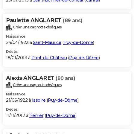
29/07/2013 à
Saint-Bonnet-de-Condat
(
Cantal
)
Paulette ANGLARET
(89 ans)
Créer une cagnotte obsèques
Naissance
24/04/1923 à
Saint-Maurice
(
Puy-de-Dôme
)
Décès
18/01/2013 à
Pont-du-Château
(
Puy-de-Dôme
)
Alexis ANGLARET
(90 ans)
Créer une cagnotte obsèques
Naissance
21/06/1922 à
Issoire
(
Puy-de-Dôme
)
Décès
11/11/2012 à
Perrier
(
Puy-de-Dôme
)