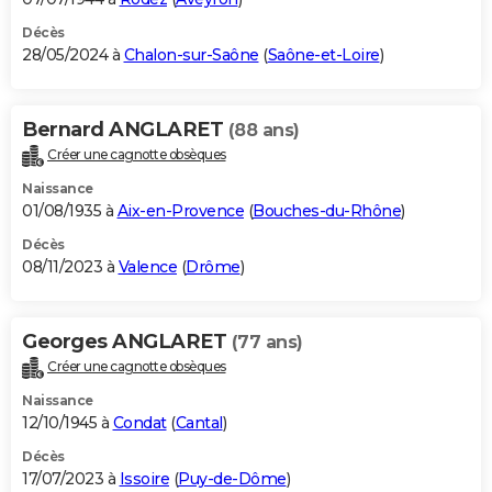
Décès
28/05/2024 à
Chalon-sur-Saône
(
Saône-et-Loire
)
Bernard ANGLARET
(88 ans)
Créer une cagnotte obsèques
Naissance
01/08/1935 à
Aix-en-Provence
(
Bouches-du-Rhône
)
Décès
08/11/2023 à
Valence
(
Drôme
)
Georges ANGLARET
(77 ans)
Créer une cagnotte obsèques
Naissance
12/10/1945 à
Condat
(
Cantal
)
Décès
17/07/2023 à
Issoire
(
Puy-de-Dôme
)