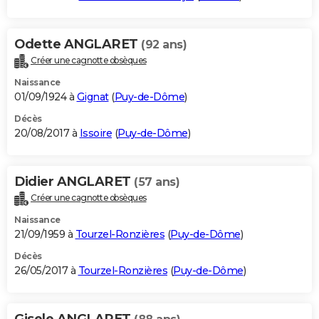
Odette ANGLARET
(92 ans)
Créer une cagnotte obsèques
Naissance
01/09/1924 à
Gignat
(
Puy-de-Dôme
)
Décès
20/08/2017 à
Issoire
(
Puy-de-Dôme
)
Didier ANGLARET
(57 ans)
Créer une cagnotte obsèques
Naissance
21/09/1959 à
Tourzel-Ronzières
(
Puy-de-Dôme
)
Décès
26/05/2017 à
Tourzel-Ronzières
(
Puy-de-Dôme
)
Gisele ANGLARET