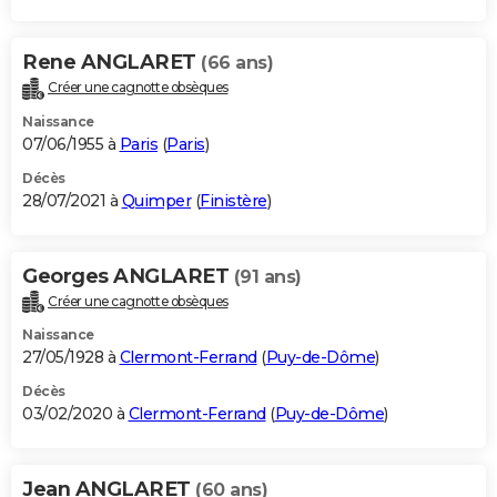
Rene ANGLARET
(66 ans)
Créer une cagnotte obsèques
Naissance
07/06/1955 à
Paris
(
Paris
)
Décès
28/07/2021 à
Quimper
(
Finistère
)
Georges ANGLARET
(91 ans)
Créer une cagnotte obsèques
Naissance
27/05/1928 à
Clermont-Ferrand
(
Puy-de-Dôme
)
Décès
03/02/2020 à
Clermont-Ferrand
(
Puy-de-Dôme
)
Jean ANGLARET
(60 ans)