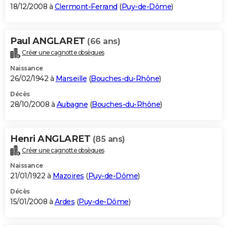
18/12/2008 à
Clermont-Ferrand
(
Puy-de-Dôme
)
Paul ANGLARET
(66 ans)
Créer une cagnotte obsèques
Naissance
26/02/1942 à
Marseille
(
Bouches-du-Rhône
)
Décès
28/10/2008 à
Aubagne
(
Bouches-du-Rhône
)
Henri ANGLARET
(85 ans)
Créer une cagnotte obsèques
Naissance
21/01/1922 à
Mazoires
(
Puy-de-Dôme
)
Décès
15/01/2008 à
Ardes
(
Puy-de-Dôme
)