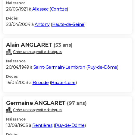
Naissance
26/06/1921 à
Allassac
(
Corrèze
)
Décès
23/04/2004 à
Antony
(
Hauts-de-Seine
)
Alain ANGLARET
(53 ans)
Créer une cagnotte obsèques
Naissance
20/04/1949 à
Saint-Germain-Lembron
(
Puy-de-Dôme
)
Décès
15/01/2003 à
Brioude
(
Haute-Loire
)
Germaine ANGLARET
(97 ans)
Créer une cagnotte obsèques
Naissance
13/08/1905 à
Rentières
(
Puy-de-Dôme
)
Décès