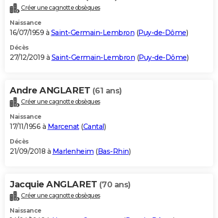
Créer une cagnotte obsèques
Naissance
16/07/1959 à
Saint-Germain-Lembron
(
Puy-de-Dôme
)
Décès
27/12/2019 à
Saint-Germain-Lembron
(
Puy-de-Dôme
)
Andre ANGLARET
(61 ans)
Créer une cagnotte obsèques
Naissance
17/11/1956 à
Marcenat
(
Cantal
)
Décès
21/09/2018 à
Marlenheim
(
Bas-Rhin
)
Jacquie ANGLARET
(70 ans)
Créer une cagnotte obsèques
Naissance