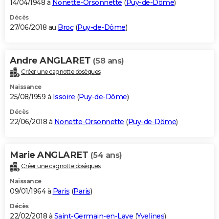
14/04/1948 à
Nonette-Orsonnette
(
Puy-de-Dôme
)
Décès
27/06/2018 au
Broc
(
Puy-de-Dôme
)
Andre ANGLARET
(58 ans)
Créer une cagnotte obsèques
Naissance
25/08/1959 à
Issoire
(
Puy-de-Dôme
)
Décès
22/06/2018 à
Nonette-Orsonnette
(
Puy-de-Dôme
)
Marie ANGLARET
(54 ans)
Créer une cagnotte obsèques
Naissance
09/01/1964 à
Paris
(
Paris
)
Décès
22/02/2018 à
Saint-Germain-en-Laye
(
Yvelines
)