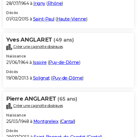
28/07/1964 à
Irigny
(
Rhône
)
Décès
01/02/2015 à
Saint-Paul
(
Haute-Vienne
)
Yves ANGLARET
(49 ans)
Créer une cagnotte obsèques
Naissance
21/06/1964 à
Issoire
(
Puy-de-Dôme
)
Décès
19/08/2013 à
Solignat
(
Puy-de-Dôme
)
Pierre ANGLARET
(65 ans)
Créer une cagnotte obsèques
Naissance
25/03/1948 à
Montgreleix
(
Cantal
)
Décès