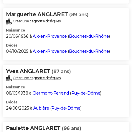
Marguerite ANGLARET
(89 ans)
Créer une cagnotte obsèques
Naissance
20/06/1936 à
Aix-en-Provence
(
Bouches-du-Rhône
)
Décès
04/10/2025 à
Aix-en-Provence
(
Bouches-du-Rhône
)
Yves ANGLARET
(87 ans)
Créer une cagnotte obsèques
Naissance
08/05/1938 à
Clermont-Ferrand
(
Puy-de-Dôme
)
Décès
24/08/2025 à
Aubière
(
Puy-de-Dôme
)
Paulette ANGLARET
(96 ans)