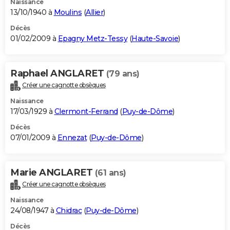
Naissance
13/10/1940 à
Moulins
(
Allier
)
Décès
01/02/2009 à
Epagny Metz-Tessy
(
Haute-Savoie
)
Raphael ANGLARET
(79 ans)
Créer une cagnotte obsèques
Naissance
17/03/1929 à
Clermont-Ferrand
(
Puy-de-Dôme
)
Décès
07/01/2009 à
Ennezat
(
Puy-de-Dôme
)
Marie ANGLARET
(61 ans)
Créer une cagnotte obsèques
Naissance
24/08/1947 à
Chidrac
(
Puy-de-Dôme
)
Décès