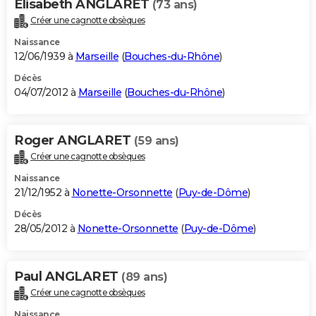
Elisabeth ANGLARET
(73 ans)
Créer une cagnotte obsèques
Naissance
12/06/1939 à
Marseille
(
Bouches-du-Rhône
)
Décès
04/07/2012 à
Marseille
(
Bouches-du-Rhône
)
Roger ANGLARET
(59 ans)
Créer une cagnotte obsèques
Naissance
21/12/1952 à
Nonette-Orsonnette
(
Puy-de-Dôme
)
Décès
28/05/2012 à
Nonette-Orsonnette
(
Puy-de-Dôme
)
Paul ANGLARET
(89 ans)
Créer une cagnotte obsèques
Naissance