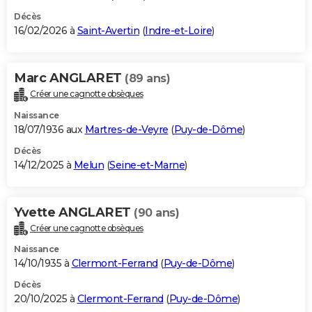
Décès
16/02/2026 à
Saint-Avertin
(
Indre-et-Loire
)
Marc ANGLARET
(89 ans)
Créer une cagnotte obsèques
Naissance
18/07/1936 aux
Martres-de-Veyre
(
Puy-de-Dôme
)
Décès
14/12/2025 à
Melun
(
Seine-et-Marne
)
Yvette ANGLARET
(90 ans)
Créer une cagnotte obsèques
Naissance
14/10/1935 à
Clermont-Ferrand
(
Puy-de-Dôme
)
Décès
20/10/2025 à
Clermont-Ferrand
(
Puy-de-Dôme
)