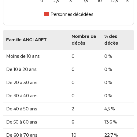
0
2,5
5
7,5
10
12,5
15
Personnes décédées
Nombre de
% des
Famille ANGLARET
décès
décès
Moins de 10 ans
0
0 %
De 10 à 20 ans
0
0 %
De 20 à 30 ans
0
0 %
De 30 à 40 ans
0
0 %
De 40 à 50 ans
2
4,5 %
De 50 à 60 ans
6
13,6 %
De 60 à 70 ans
10
22,7 %