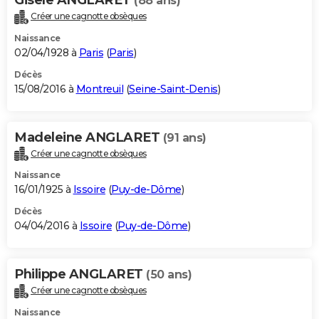
(88 ans)
Créer une cagnotte obsèques
Naissance
02/04/1928 à
Paris
(
Paris
)
Décès
15/08/2016 à
Montreuil
(
Seine-Saint-Denis
)
Madeleine ANGLARET
(91 ans)
Créer une cagnotte obsèques
Naissance
16/01/1925 à
Issoire
(
Puy-de-Dôme
)
Décès
04/04/2016 à
Issoire
(
Puy-de-Dôme
)
Philippe ANGLARET
(50 ans)
Créer une cagnotte obsèques
Naissance