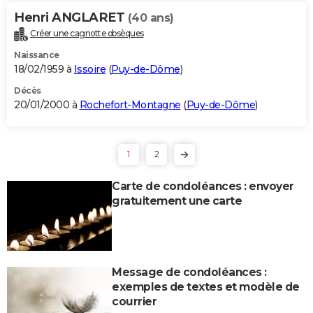
Henri ANGLARET
(40 ans)
Créer une cagnotte obsèques
Naissance
18/02/1959 à
Issoire
(
Puy-de-Dôme
)
Décès
20/01/2000 à
Rochefort-Montagne
(
Puy-de-Dôme
)
1
2
Carte de condoléances : envoyer
gratuitement une carte
Message de condoléances :
exemples de textes et modèle de
courrier