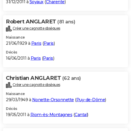
31/12/2011 à
Soyaux
(
Charente
)
Robert ANGLARET
(81 ans)
Créer une cagnotte obsèques
Naissance
21/06/1929 à
Paris
(
Paris
)
Décès
16/06/2011 à
Paris
(
Paris
)
Christian ANGLARET
(62 ans)
Créer une cagnotte obsèques
Naissance
29/03/1949 à
Nonette-Orsonnette
(
Puy-de-Dôme
)
Décès
19/05/2011 à
Riom-ès-Montagnes
(
Cantal
)