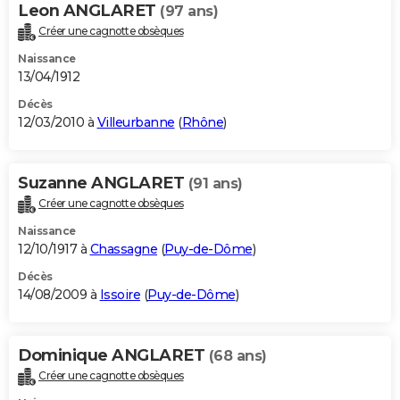
Leon ANGLARET
(97 ans)
Créer une cagnotte obsèques
Naissance
13/04/1912
Décès
12/03/2010 à
Villeurbanne
(
Rhône
)
Suzanne ANGLARET
(91 ans)
Créer une cagnotte obsèques
Naissance
12/10/1917 à
Chassagne
(
Puy-de-Dôme
)
Décès
14/08/2009 à
Issoire
(
Puy-de-Dôme
)
Dominique ANGLARET
(68 ans)
Créer une cagnotte obsèques