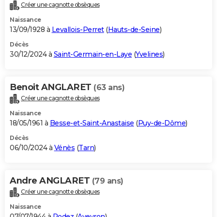
Créer une cagnotte obsèques
Naissance
13/09/1928 à
Levallois-Perret
(
Hauts-de-Seine
)
Décès
30/12/2024 à
Saint-Germain-en-Laye
(
Yvelines
)
Benoit ANGLARET
(63 ans)
Créer une cagnotte obsèques
Naissance
18/05/1961 à
Besse-et-Saint-Anastaise
(
Puy-de-Dôme
)
Décès
06/10/2024 à
Vénès
(
Tarn
)
Andre ANGLARET
(79 ans)
Créer une cagnotte obsèques
Naissance
07/07/1944 à
Rodez
(
Aveyron
)