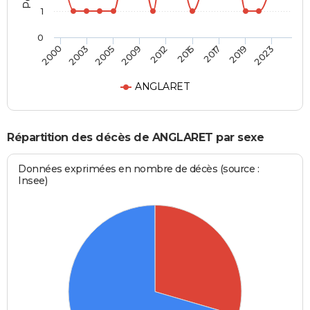
1
0
2005
2019
2009
2023
2012
2000
2015
2003
2017
ANGLARET
Répartition des décès de ANGLARET par sexe
Données exprimées en nombre de décès (source :
Insee)