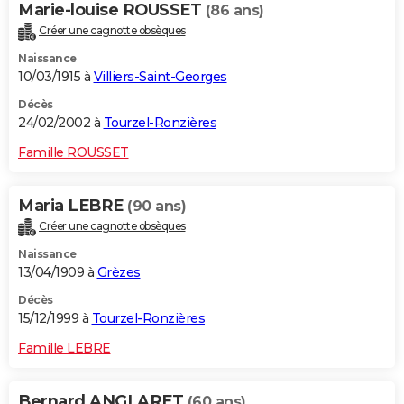
Marie-louise ROUSSET
(86 ans)
Créer une cagnotte obsèques
Naissance
10/03/1915 à
Villiers-Saint-Georges
Décès
24/02/2002 à
Tourzel-Ronzières
Famille ROUSSET
Maria LEBRE
(90 ans)
Créer une cagnotte obsèques
Naissance
13/04/1909 à
Grèzes
Décès
15/12/1999 à
Tourzel-Ronzières
Famille LEBRE
Bernard ANGLARET
(60 ans)