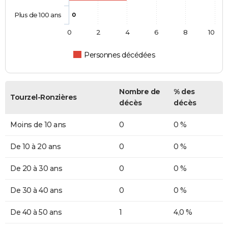
Plus de 100 ans
0
0
2
4
6
8
10
Personnes décédées
Nombre de
% des
Tourzel-Ronzières
décès
décès
Moins de 10 ans
0
0 %
De 10 à 20 ans
0
0 %
De 20 à 30 ans
0
0 %
De 30 à 40 ans
0
0 %
De 40 à 50 ans
1
4,0 %