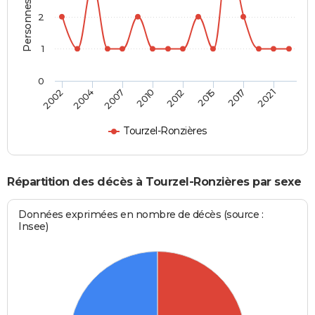
Personnes décédées
2
1
0
2002
2004
2007
2010
2012
2015
2017
2021
Tourzel-Ronzières
Répartition des décès à Tourzel-Ronzières par sexe
Données exprimées en nombre de décès (source :
Insee)