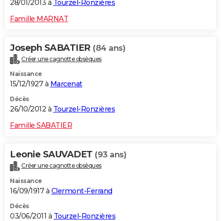
28/01/2013 à
Tourzel-Ronzières
Famille MARNAT
Joseph SABATIER
(84 ans)
Créer une cagnotte obsèques
Naissance
15/12/1927 à
Marcenat
Décès
26/10/2012 à
Tourzel-Ronzières
Famille SABATIER
Leonie SAUVADET
(93 ans)
Créer une cagnotte obsèques
Naissance
16/09/1917 à
Clermont-Ferrand
Décès
03/06/2011 à
Tourzel-Ronzières