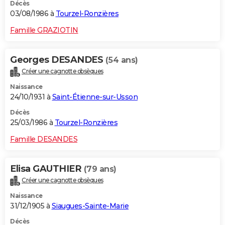
Décès
03/08/1986 à
Tourzel-Ronzières
Famille GRAZIOTIN
Georges DESANDES
(54 ans)
Créer une cagnotte obsèques
Naissance
24/10/1931 à
Saint-Étienne-sur-Usson
Décès
25/03/1986 à
Tourzel-Ronzières
Famille DESANDES
Elisa GAUTHIER
(79 ans)
Créer une cagnotte obsèques
Naissance
31/12/1905 à
Siaugues-Sainte-Marie
Décès