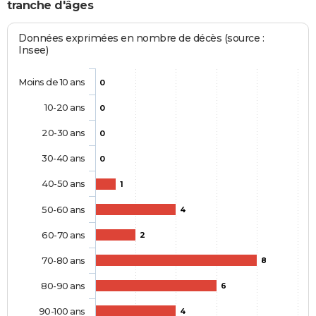
tranche d'âges
Données exprimées en nombre de décès (source :
Insee)
Moins de 10 ans
0
10-20 ans
0
20-30 ans
0
30-40 ans
0
40-50 ans
1
50-60 ans
4
60-70 ans
2
70-80 ans
8
80-90 ans
6
90-100 ans
4