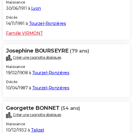
Naissance
30/06/1911 à
Lyon
Décès
14/11/1991 à
Tourzel-Ronzières
Famille VIRMONT
Josephine BOURSEYRE
(79 ans)
Créer une cagnotte obsèques
Naissance
19/02/1908 à
Tourzel-Ronzières
Décès
10/04/1987 à
Tourzel-Ronzières
Georgette BONNET
(54 ans)
Créer une cagnotte obsèques
Naissance
10/12/1932 à
Talizat