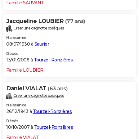
Famille SAUVANT
Jacqueline LOUBIER
(77 ans)
Créer une cagnotte obsèques
Naissance
08/07/1930 à
Saurier
Décès
13/01/2008 à
Tourzel-Ronzières
Famille LOUBIER
Daniel VIALAT
(63 ans)
Créer une cagnotte obsèques
Naissance
26/12/1943 à
Tourzel-Ronzières
Décès
10/10/2007 à
Tourzel-Ronzières
Famille VIALAT