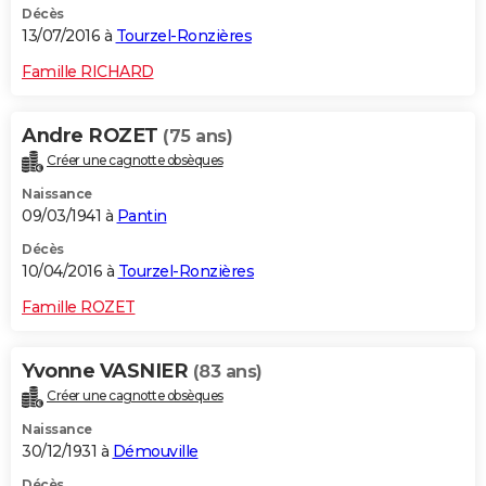
Décès
13/07/2016 à
Tourzel-Ronzières
Famille RICHARD
Andre ROZET
(75 ans)
Créer une cagnotte obsèques
Naissance
09/03/1941 à
Pantin
Décès
10/04/2016 à
Tourzel-Ronzières
Famille ROZET
Yvonne VASNIER
(83 ans)
Créer une cagnotte obsèques
Naissance
30/12/1931 à
Démouville
Décès