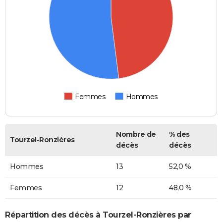
Femmes
Hommes
Nombre de
% des
Tourzel-Ronzières
décès
décès
Hommes
13
52,0 %
Femmes
12
48,0 %
Répartition des décès à Tourzel-Ronzières par