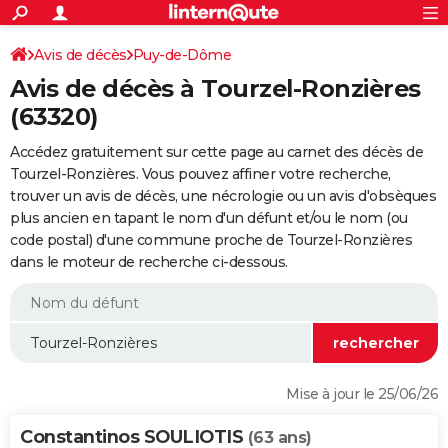
ACTUALITÉS
Connexion
S'inscrire
Avis de décès
Puy-de-Dôme
Rechercher
Société
Education
Villes
Politique
Faits Divers
Monde
+
SPORT
Avis de décès à Tourzel-Ronzières
Football
Cyclisme
Forum
Coupe du monde 2026
Tennis
Rugby
CULTURE
(63320)
TNT
Cinéma
Musique
Programme TV
Streaming
Sorties cinéma
+
FINANCE
Accédez gratuitement sur cette page au carnet des décès de
Tourzel-Ronzières. Vous pouvez affiner votre recherche,
Impôts
Immobilier
Banque
Crédit
Retraite
Epargne
Risques naturels par ville
Assurance
AUTO
trouver un avis de décès, une nécrologie ou un avis d'obsèques
plus ancien en tapant le nom d'un défunt et/ou le nom (ou
Réserver un essai
Berlines
Forum auto
Essais
Citadines
SUV
+
HIGH-TECH
code postal) d'une commune proche de Tourzel-Ronzières
dans le moteur de recherche ci-dessous.
Meilleur smartphone
Ordinateurs
Guide high-tech
Mobiles
Internet
Jeux vidéo
+
BRICOLAGE
Aménagement intérieur
Cuisine
Jardinage
+
Forum
Extérieur
Salle de bains
Rangement
WEEK-END
Escapades
Expositions
Week-end nature
Guides de France
Patrimoine
Musées
+
LIFESTYLE
Bien-être
Mode
+
Art de vivre
Loisirs
Modes de vie
SANTE
Mise à jour le 25/06/26
Guide de la santé
Médicaments
+
Alimentation
Maladies
Sommeil
VOYAGE
Constantinos SOULIOTIS
(63 ans)