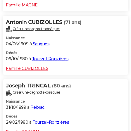
Famille MAGNE
Antonin CUBIZOLLES
(71 ans)
Créer une cagnotte obsèques
Naissance
04/06/1909 à
Saugues
Décès
09/10/1980 à
Tourzel-Ronzières
Famille CUBIZOLLES
Joseph TRINCAL
(80 ans)
Créer une cagnotte obsèques
Naissance
31/10/1899 à
Pébrac
Décès
24/02/1980 à
Tourzel-Ronzières