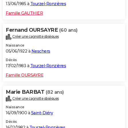
13/06/1985 à
Tourzel-Ronzières
Famille GAUTHIER
Fernand OURSAYRE
(60 ans)
Créer une cagnotte obsèques
Naissance
05/06/1922 à
Neschers
Décès
17/02/1983 à
Tourzel-Ronzières
Famille OURSAYRE
Marie BARBAT
(82 ans)
Créer une cagnotte obsèques
Naissance
16/09/1900 à
Saint-Diéry
Décès
16/12/1982 à
Tourzel-Ronzières