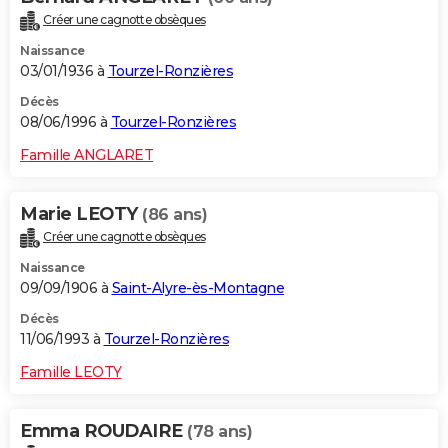
Créer une cagnotte obsèques
Naissance
03/01/1936 à
Tourzel-Ronzières
Décès
08/06/1996 à
Tourzel-Ronzières
Famille ANGLARET
Marie LEOTY
(86 ans)
Créer une cagnotte obsèques
Naissance
09/09/1906 à
Saint-Alyre-ès-Montagne
Décès
11/06/1993 à
Tourzel-Ronzières
Famille LEOTY
Emma ROUDAIRE
(78 ans)