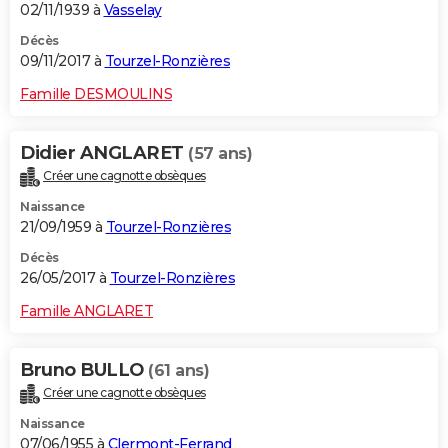
02/11/1939 à
Vasselay
Décès
09/11/2017 à
Tourzel-Ronzières
Famille DESMOULINS
Didier ANGLARET
(57 ans)
Créer une cagnotte obsèques
Naissance
21/09/1959 à
Tourzel-Ronzières
Décès
26/05/2017 à
Tourzel-Ronzières
Famille ANGLARET
Bruno BULLO
(61 ans)
Créer une cagnotte obsèques
Naissance
07/06/1955 à
Clermont-Ferrand