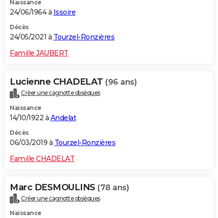
Naissance
24/06/1964 à
Issoire
Décès
24/05/2021 à
Tourzel-Ronzières
Famille JAUBERT
Lucienne CHADELAT
(96 ans)
Créer une cagnotte obsèques
Naissance
14/10/1922 à
Andelat
Décès
06/03/2019 à
Tourzel-Ronzières
Famille CHADELAT
Marc DESMOULINS
(78 ans)
Créer une cagnotte obsèques
Naissance