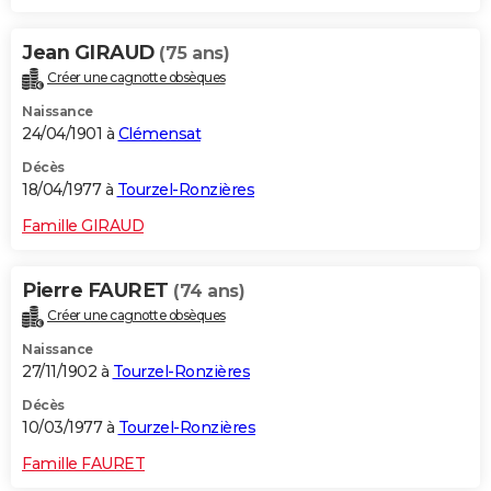
Jean GIRAUD
(75 ans)
Créer une cagnotte obsèques
Naissance
24/04/1901 à
Clémensat
Décès
18/04/1977 à
Tourzel-Ronzières
Famille GIRAUD
Pierre FAURET
(74 ans)
Créer une cagnotte obsèques
Naissance
27/11/1902 à
Tourzel-Ronzières
Décès
10/03/1977 à
Tourzel-Ronzières
Famille FAURET