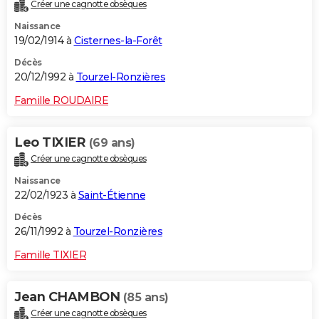
Créer une cagnotte obsèques
Naissance
19/02/1914 à
Cisternes-la-Forêt
Décès
20/12/1992 à
Tourzel-Ronzières
Famille ROUDAIRE
Leo TIXIER
(69 ans)
Créer une cagnotte obsèques
Naissance
22/02/1923 à
Saint-Étienne
Décès
26/11/1992 à
Tourzel-Ronzières
Famille TIXIER
Jean CHAMBON
(85 ans)
Créer une cagnotte obsèques