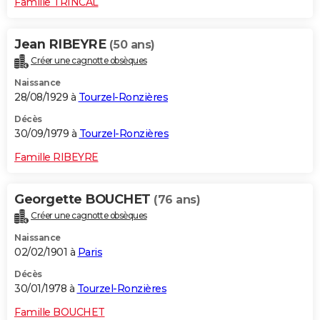
Famille TRINCAL
Jean RIBEYRE
(50 ans)
Créer une cagnotte obsèques
Naissance
28/08/1929 à
Tourzel-Ronzières
Décès
30/09/1979 à
Tourzel-Ronzières
Famille RIBEYRE
Georgette BOUCHET
(76 ans)
Créer une cagnotte obsèques
Naissance
02/02/1901 à
Paris
Décès
30/01/1978 à
Tourzel-Ronzières
Famille BOUCHET