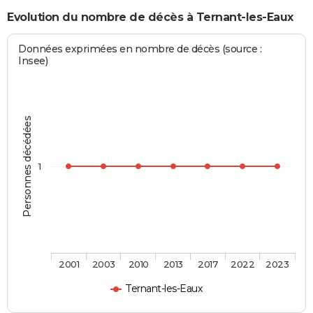
Evolution du nombre de décès à Ternant-les-Eaux
Données exprimées en nombre de décès (source :
Insee)
Personnes décédées
1
2001
2003
2010
2013
2017
2022
2023
Ternant-les-Eaux