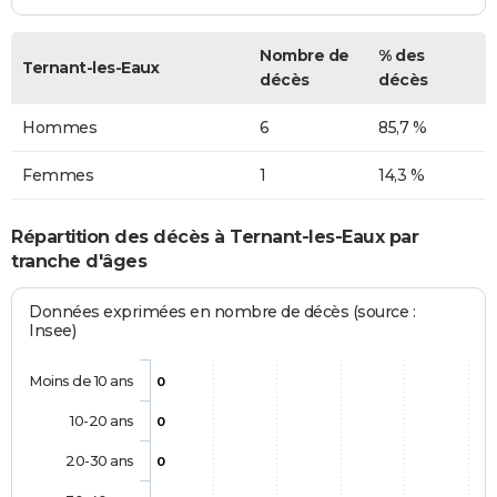
Nombre de
% des
Ternant-les-Eaux
décès
décès
Hommes
6
85,7 %
Femmes
1
14,3 %
Répartition des décès à Ternant-les-Eaux par
tranche d'âges
Données exprimées en nombre de décès (source :
Insee)
Moins de 10 ans
0
10-20 ans
0
20-30 ans
0