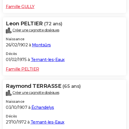
Famille GULLY
Leon PELTIER
(72 ans)
Créer une cagnotte obsèques
Naissance
26/02/1902 à
Montsûrs
Décès
01/02/1975 à
Ternant-les-Eaux
Famille PELTIER
Raymond TERRASSE
(65 ans)
Créer une cagnotte obsèques
Naissance
03/10/1907 à
Échandelys
Décès
27/10/1972 à
Ternant-les-Eaux