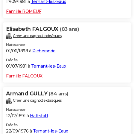
17/09/1981 à
Ternant-les-Eaux
Famille ROMEUF
Elisabeth FALGOUX
(83 ans)
Créer une cagnotte obsèques
Naissance
01/06/1898 à
Picherande
Décès
01/07/1981 à
Ternant-les-Eaux
Famille FALGOUX
Armand GULLY
(84 ans)
Créer une cagnotte obsèques
Naissance
12/12/1891 à
Hattstatt
Décès
22/09/1976 à
Ternant-les-Eaux