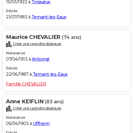
15/03/1922 à
Tinqueux
Décès
21/07/1992 à
Ternant-les-Eaux
Maurice CHEVALIER
(74 ans)
Créer une cagnotte obsèques
Naissance
07/04/1913 à
Antoingt
Décès
22/06/1987 à
Ternant-les-Eaux
Famille CHEVALIER
Anne KEIFLIN
(83 ans)
Créer une cagnotte obsèques
Naissance
05/04/1903 à
Uffheim
Décès