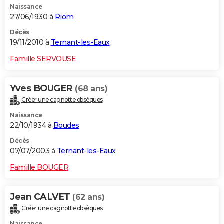
Naissance
27/06/1930 à
Riom
Décès
19/11/2010 à
Ternant-les-Eaux
Famille SERVOUSE
Yves BOUGER
(68 ans)
Créer une cagnotte obsèques
Naissance
22/10/1934 à
Boudes
Décès
07/07/2003 à
Ternant-les-Eaux
Famille BOUGER
Jean CALVET
(62 ans)
Créer une cagnotte obsèques
Naissance