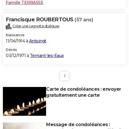
Famille TERRASSE
Francisque ROUBERTOUS
(57 ans)
Créer une cagnotte obsèques
Naissance
11/04/1914 à
Antoingt
Décès
03/12/1971 à
Ternant-les-Eaux
1
Carte de condoléances : envoyer
gratuitement une carte
Message de condoléances :