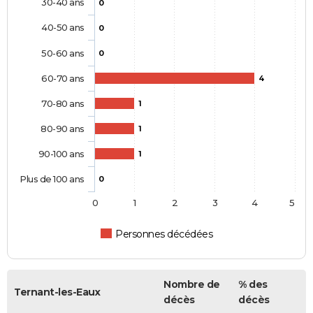
30-40 ans
0
40-50 ans
0
50-60 ans
0
60-70 ans
4
70-80 ans
1
80-90 ans
1
90-100 ans
1
Plus de 100 ans
0
0
1
2
3
4
5
Personnes décédées
Nombre de
% des
Ternant-les-Eaux
décès
décès