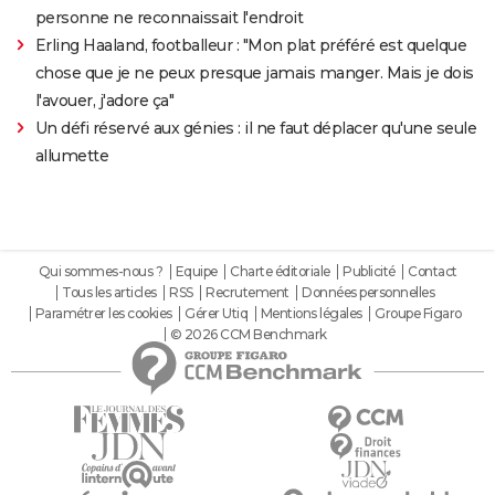
personne ne reconnaissait l'endroit
Erling Haaland, footballeur : "Mon plat préféré est quelque
chose que je ne peux presque jamais manger. Mais je dois
l'avouer, j'adore ça"
Un défi réservé aux génies : il ne faut déplacer qu'une seule
allumette
Qui sommes-nous ?
Equipe
Charte éditoriale
Publicité
Contact
Tous les articles
RSS
Recrutement
Données personnelles
Paramétrer les cookies
Gérer Utiq
Mentions légales
Groupe Figaro
© 2026 CCM Benchmark