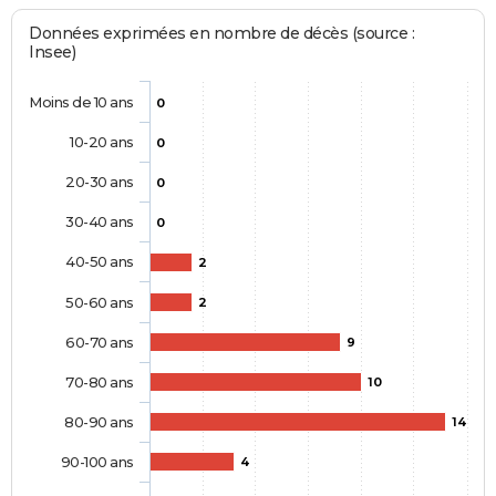
Données exprimées en nombre de décès (source :
Insee)
Moins de 10 ans
0
10-20 ans
0
20-30 ans
0
30-40 ans
0
40-50 ans
2
50-60 ans
2
60-70 ans
9
70-80 ans
10
80-90 ans
14
90-100 ans
4