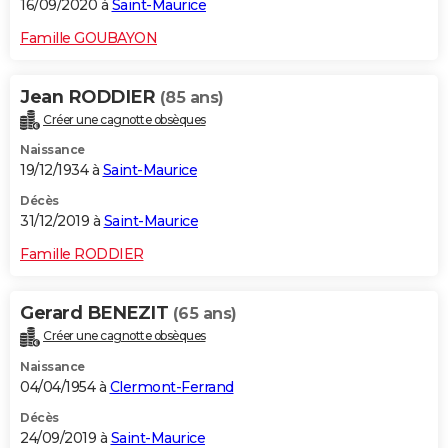
16/09/2020 à
Saint-Maurice
Famille GOUBAYON
Jean RODDIER
(85 ans)
Créer une cagnotte obsèques
Naissance
19/12/1934 à
Saint-Maurice
Décès
31/12/2019 à
Saint-Maurice
Famille RODDIER
Gerard BENEZIT
(65 ans)
Créer une cagnotte obsèques
Naissance
04/04/1954 à
Clermont-Ferrand
Décès
24/09/2019 à
Saint-Maurice