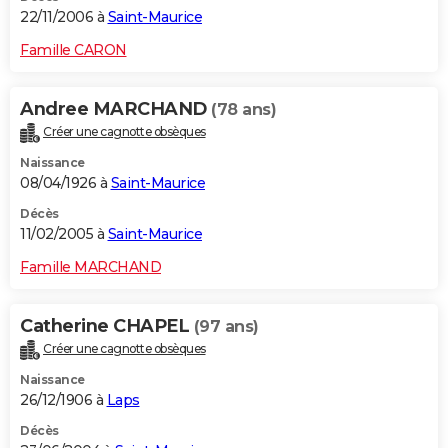
22/11/2006 à
Saint-Maurice
Famille CARON
Andree MARCHAND
(78 ans)
Créer une cagnotte obsèques
Naissance
08/04/1926 à
Saint-Maurice
Décès
11/02/2005 à
Saint-Maurice
Famille MARCHAND
Catherine CHAPEL
(97 ans)
Créer une cagnotte obsèques
Naissance
26/12/1906 à
Laps
Décès