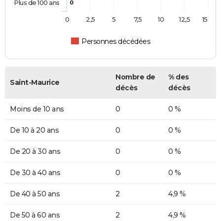
Plus de 100 ans
0
0
2,5
5
7,5
10
12,5
15
Personnes décédées
Nombre de
% des
Saint-Maurice
décès
décès
Moins de 10 ans
0
0 %
De 10 à 20 ans
0
0 %
De 20 à 30 ans
0
0 %
De 30 à 40 ans
0
0 %
De 40 à 50 ans
2
4,9 %
De 50 à 60 ans
2
4,9 %