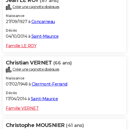
Jean LE ROY
(87 ans)
Créer une cagnotte obsèques
Naissance
27/09/1927 à
Concarneau
Décès
04/10/2014 à
Saint-Maurice
Famille LE ROY
Christian VERNET
(66 ans)
Créer une cagnotte obsèques
Naissance
07/02/1948 à
Clermont-Ferrand
Décès
17/04/2014 à
Saint-Maurice
Famille VERNET
Christophe MOUSNIER
(41 ans)