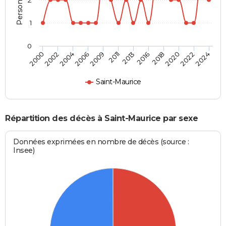
1
0
2006
2022
2002
2018
2013
2009
2024
2004
2020
2000
2016
2011
Saint-Maurice
Répartition des décès à Saint-Maurice par sexe
Données exprimées en nombre de décès (source :
Insee)