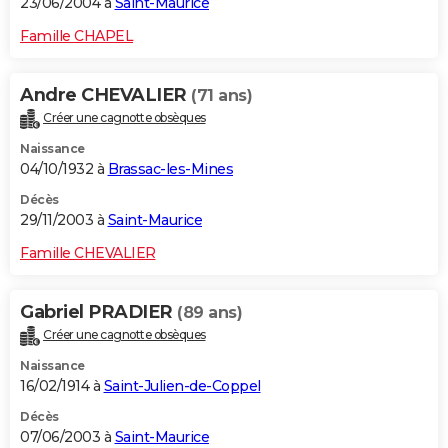
23/06/2004 à
Saint-Maurice
Famille CHAPEL
Andre CHEVALIER
(71 ans)
Créer une cagnotte obsèques
Naissance
04/10/1932 à
Brassac-les-Mines
Décès
29/11/2003 à
Saint-Maurice
Famille CHEVALIER
Gabriel PRADIER
(89 ans)
Créer une cagnotte obsèques
Naissance
16/02/1914 à
Saint-Julien-de-Coppel
Décès
07/06/2003 à
Saint-Maurice