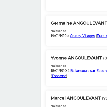
Germaine ANGOULEVAN
Naissance
19/01/1919 à
Crucey-Villages
(
Eure-e
Yvonne ANGOULEVANT
(8
Naissance
18/01/1910 à
Ballancourt-sur-Esso
(
Essonne
)
Marcel ANGOULEVANT
(7
Naissance