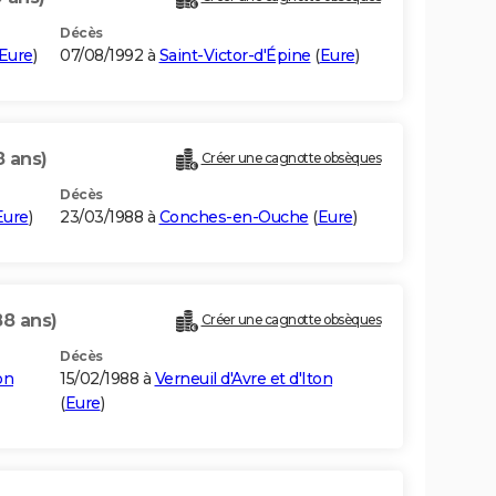
Décès
Eure
)
07/08/1992 à
Saint-Victor-d'Épine
(
Eure
)
8 ans)
Créer une cagnotte obsèques
Décès
Eure
)
23/03/1988 à
Conches-en-Ouche
(
Eure
)
88 ans)
Créer une cagnotte obsèques
Décès
on
15/02/1988 à
Verneuil d'Avre et d'Iton
(
Eure
)