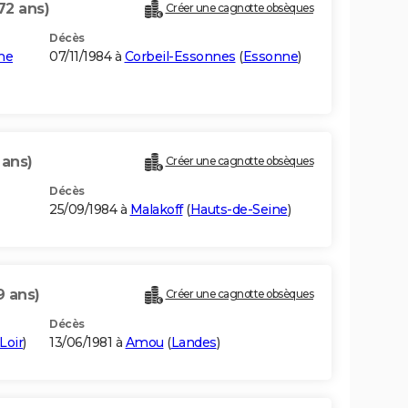
72 ans)
Créer une cagnotte obsèques
Décès
ne
07/11/1984 à
Corbeil-Essonnes
(
Essonne
)
 ans)
Créer une cagnotte obsèques
Décès
25/09/1984 à
Malakoff
(
Hauts-de-Seine
)
9 ans)
Créer une cagnotte obsèques
Décès
Loir
)
13/06/1981 à
Amou
(
Landes
)