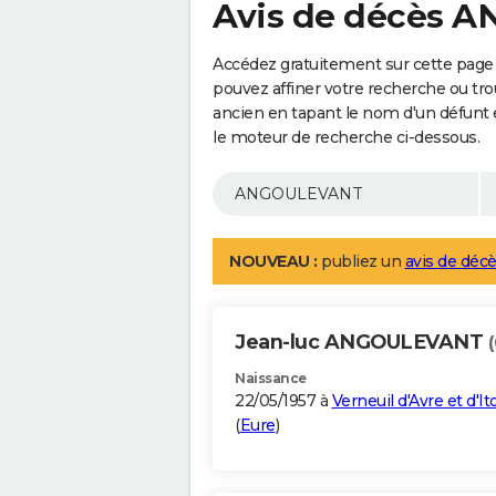
Avis de décès
Accédez gratuitement sur cette pag
pouvez affiner votre recherche ou tro
ancien en tapant le nom d'un défunt
le moteur de recherche ci-dessous.
NOUVEAU :
publiez un
avis de décè
Jean-luc ANGOULEVANT
Naissance
22/05/1957 à
Verneuil d'Avre et d'It
(
Eure
)