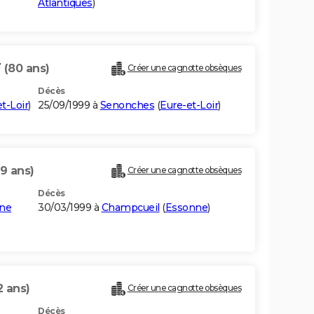
Atlantiques
)
T
(80 ans)
Créer une cagnotte obsèques
Décès
t-Loir
)
25/09/1999 à
Senonches
(
Eure-et-Loir
)
9 ans)
Créer une cagnotte obsèques
Décès
nne
30/03/1999 à
Champcueil
(
Essonne
)
2 ans)
Créer une cagnotte obsèques
Décès