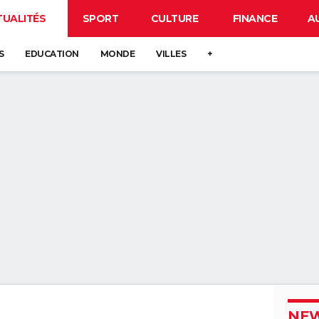
TUALITÉS
SPORT
CULTURE
FINANCE
A
S
EDUCATION
MONDE
VILLES
+
NEW