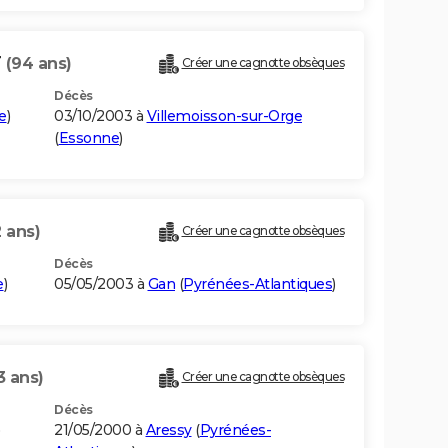
T
(94 ans)
Créer une cagnotte obsèques
Décès
e
)
03/10/2003 à
Villemoisson-sur-Orge
(
Essonne
)
 ans)
Créer une cagnotte obsèques
Décès
e
)
05/05/2003 à
Gan
(
Pyrénées-Atlantiques
)
3 ans)
Créer une cagnotte obsèques
Décès
)
21/05/2000 à
Aressy
(
Pyrénées-