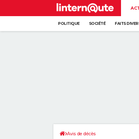
AC
POLITIQUE
SOCIÉTÉ
FAITS DIVER
Avis de décès