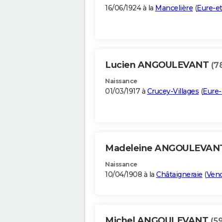
16/06/1924 à la
Mancelière
(
Eure-et
Lucien ANGOULEVANT
(7
Naissance
01/03/1917 à
Crucey-Villages
(
Eure-
Madeleine ANGOULEVA
Naissance
10/04/1908 à la
Châtaigneraie
(
Ven
Michel ANGOULEVANT
(5