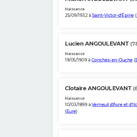
Naissance
25/09/1932 à
Saint-Victor-d'Épine
(
Lucien ANGOULEVANT
(7
Naissance
19/05/1909 à
Conches-en-Ouche
(
Clotaire ANGOULEVANT
(
Naissance
10/03/1899 à
Verneuil d'Avre et d'It
(
Eure
)