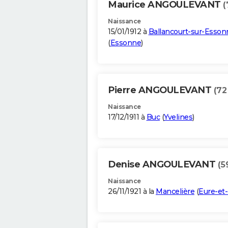
Maurice ANGOULEVANT
(
Naissance
15/01/1912 à
Ballancourt-sur-Esson
(
Essonne
)
Pierre ANGOULEVANT
(72
Naissance
17/12/1911 à
Buc
(
Yvelines
)
Denise ANGOULEVANT
(5
Naissance
26/11/1921 à la
Mancelière
(
Eure-et-