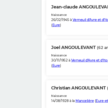
Jean-claude ANGOULEV
Naissance
26/02/1945 à
Verneuil d'Avre et d'I
(
Eure
)
Joel ANGOULEVANT
(62 a
Naissance
30/11/1952 à
Verneuil d'Avre et d'It
(
Eure
)
Christian ANGOULEVANT
Naissance
14/08/1928 à la
Mancelière
(
Eure-et