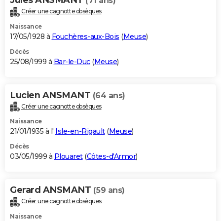
(71 ans)
Créer une cagnotte obsèques
Naissance
17/05/1928 à
Fouchères-aux-Bois
(
Meuse
)
Décès
25/08/1999 à
Bar-le-Duc
(
Meuse
)
Lucien ANSMANT
(64 ans)
Créer une cagnotte obsèques
Naissance
21/01/1935 à l'
Isle-en-Rigault
(
Meuse
)
Décès
03/05/1999 à
Plouaret
(
Côtes-d'Armor
)
Gerard ANSMANT
(59 ans)
Créer une cagnotte obsèques
Naissance