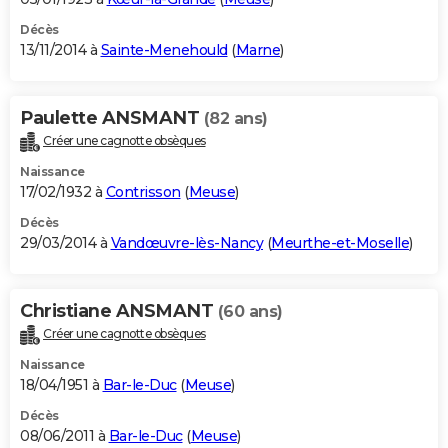
Décès
13/11/2014 à
Sainte-Menehould
(
Marne
)
Paulette ANSMANT
(82 ans)
Créer une cagnotte obsèques
Naissance
17/02/1932 à
Contrisson
(
Meuse
)
Décès
29/03/2014 à
Vandœuvre-lès-Nancy
(
Meurthe-et-Moselle
)
Christiane ANSMANT
(60 ans)
Créer une cagnotte obsèques
Naissance
18/04/1951 à
Bar-le-Duc
(
Meuse
)
Décès
08/06/2011 à
Bar-le-Duc
(
Meuse
)