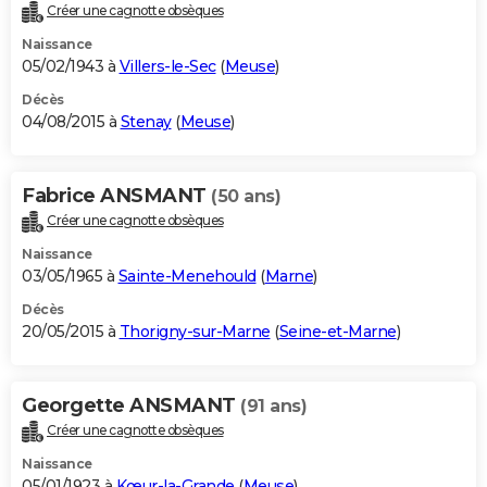
Créer une cagnotte obsèques
Naissance
05/02/1943 à
Villers-le-Sec
(
Meuse
)
Décès
04/08/2015 à
Stenay
(
Meuse
)
Fabrice ANSMANT
(50 ans)
Créer une cagnotte obsèques
Naissance
03/05/1965 à
Sainte-Menehould
(
Marne
)
Décès
20/05/2015 à
Thorigny-sur-Marne
(
Seine-et-Marne
)
Georgette ANSMANT
(91 ans)
Créer une cagnotte obsèques
Naissance
05/01/1923 à
Kœur-la-Grande
(
Meuse
)