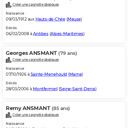
Créer une cagnotte obsèques
Naissance
09/03/1912 aux
Hauts-de-Chée
(
Meuse
)
Décès
06/02/2008 à
Antibes
(
Alpes-Maritimes
)
Georges ANSMANT
(79 ans)
Créer une cagnotte obsèques
Naissance
07/10/1926 à
Sainte-Menehould
(
Marne
)
Décès
28/03/2006 à
Montfermeil
(
Seine-Saint-Denis
)
Remy ANSMANT
(85 ans)
Créer une cagnotte obsèques
Naissance