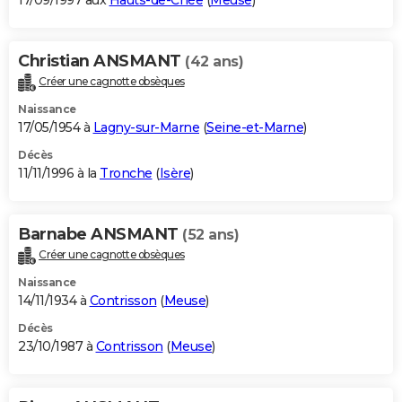
17/09/1997 aux
Hauts-de-Chée
(
Meuse
)
Christian ANSMANT
(42 ans)
Créer une cagnotte obsèques
Naissance
17/05/1954 à
Lagny-sur-Marne
(
Seine-et-Marne
)
Décès
11/11/1996 à la
Tronche
(
Isère
)
Barnabe ANSMANT
(52 ans)
Créer une cagnotte obsèques
Naissance
14/11/1934 à
Contrisson
(
Meuse
)
Décès
23/10/1987 à
Contrisson
(
Meuse
)