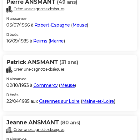
Pierre ANSMANT
(49 ans)
Créer une cagnotte obsèques
Naissance
03/07/1936 à
Robert-Espagne
(
Meuse
)
Décès
16/09/1985 à
Reims
(
Marne
)
Patrick ANSMANT
(31 ans)
Créer une cagnotte obsèques
Naissance
02/10/1953 à
Commercy
(
Meuse
)
Décès
22/04/1985 aux
Garennes sur Loire
(
Maine-et-Loire
)
Jeanne ANSMANT
(80 ans)
Créer une cagnotte obsèques
Naissance