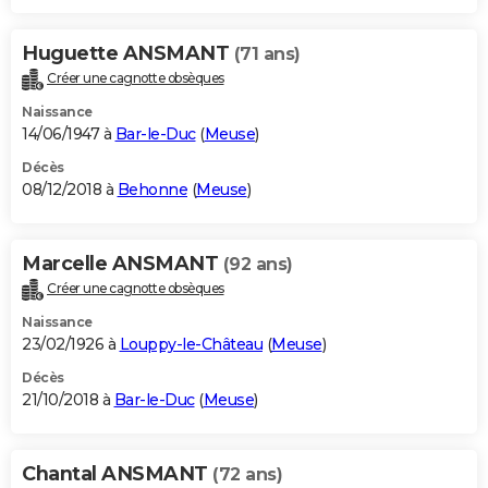
Huguette ANSMANT
(71 ans)
Créer une cagnotte obsèques
Naissance
14/06/1947 à
Bar-le-Duc
(
Meuse
)
Décès
08/12/2018 à
Behonne
(
Meuse
)
Marcelle ANSMANT
(92 ans)
Créer une cagnotte obsèques
Naissance
23/02/1926 à
Louppy-le-Château
(
Meuse
)
Décès
21/10/2018 à
Bar-le-Duc
(
Meuse
)
Chantal ANSMANT
(72 ans)