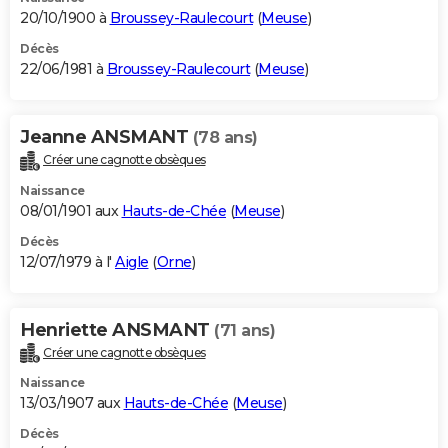
20/10/1900 à
Broussey-Raulecourt
(
Meuse
)
Décès
22/06/1981 à
Broussey-Raulecourt
(
Meuse
)
Jeanne ANSMANT
(78 ans)
Créer une cagnotte obsèques
Naissance
08/01/1901 aux
Hauts-de-Chée
(
Meuse
)
Décès
12/07/1979 à l'
Aigle
(
Orne
)
Henriette ANSMANT
(71 ans)
Créer une cagnotte obsèques
Naissance
13/03/1907 aux
Hauts-de-Chée
(
Meuse
)
Décès