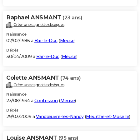
Raphael ANSMANT
(23 ans)
Créer une cagnotte obsèques
Naissance
07/02/1986 à
Bar-le-Duc
(
Meuse
)
Décès
30/04/2009 à
Bar-le-Duc
(
Meuse
)
Colette ANSMANT
(74 ans)
Créer une cagnotte obsèques
Naissance
23/08/1934 à
Contrisson
(
Meuse
)
Décès
29/03/2009 à
Vandœuvre-lès-Nancy
(
Meurthe-et-Moselle
)
Louise ANSMANT
(95 ans)