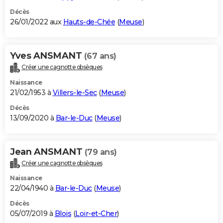
Décès
26/01/2022 aux
Hauts-de-Chée
(
Meuse
)
Yves ANSMANT
(67 ans)
Créer une cagnotte obsèques
Naissance
21/02/1953 à
Villers-le-Sec
(
Meuse
)
Décès
13/09/2020 à
Bar-le-Duc
(
Meuse
)
Jean ANSMANT
(79 ans)
Créer une cagnotte obsèques
Naissance
22/04/1940 à
Bar-le-Duc
(
Meuse
)
Décès
05/07/2019 à
Blois
(
Loir-et-Cher
)