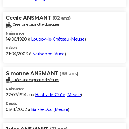
Cecile ANSMANT
(82 ans)
Créer une cagnotte obsèques
Naissance
14/06/1920 à
Louppy-le-Château
(
Meuse
)
Décès
21/04/2003 à
Narbonne
(
Aude
)
Simonne ANSMANT
(88 ans)
Créer une cagnotte obsèques
Naissance
22/07/1914 aux
Hauts-de-Chée
(
Meuse
)
Décès
05/11/2002 à
Bar-le-Duc
(
Meuse
)
Jules ANSMANT