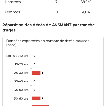
Hommes
7
38,9 %
Femmes
11
61,1 %
Répartition des décès de ANSMANT par tranche
d'âges
Données exprimées en nombre de décès (source :
Insee)
Moins de 10 ans
0
10-20 ans
0
20-30 ans
1
30-40 ans
0
40-50 ans
0
50-60 ans
1