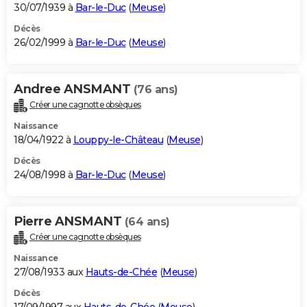
30/07/1939 à
Bar-le-Duc
(
Meuse
)
Décès
26/02/1999 à
Bar-le-Duc
(
Meuse
)
Andree ANSMANT
(76 ans)
Créer une cagnotte obsèques
Naissance
18/04/1922 à
Louppy-le-Château
(
Meuse
)
Décès
24/08/1998 à
Bar-le-Duc
(
Meuse
)
Pierre ANSMANT
(64 ans)
Créer une cagnotte obsèques
Naissance
27/08/1933 aux
Hauts-de-Chée
(
Meuse
)
Décès