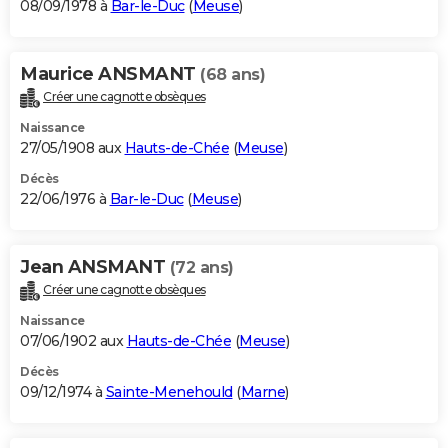
08/09/1978 à
Bar-le-Duc
(
Meuse
)
Maurice ANSMANT
(68 ans)
Créer une cagnotte obsèques
Naissance
27/05/1908 aux
Hauts-de-Chée
(
Meuse
)
Décès
22/06/1976 à
Bar-le-Duc
(
Meuse
)
Jean ANSMANT
(72 ans)
Créer une cagnotte obsèques
Naissance
07/06/1902 aux
Hauts-de-Chée
(
Meuse
)
Décès
09/12/1974 à
Sainte-Menehould
(
Marne
)