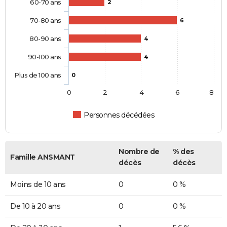
60-70 ans
2
70-80 ans
6
80-90 ans
4
90-100 ans
4
Plus de 100 ans
0
0
2
4
6
8
Personnes décédées
Nombre de
% des
Famille ANSMANT
décès
décès
Moins de 10 ans
0
0 %
De 10 à 20 ans
0
0 %