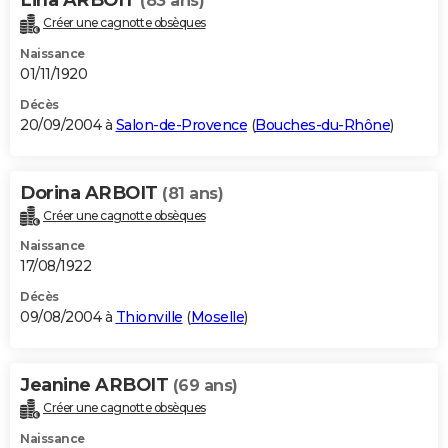
(83 ans)
Créer une cagnotte obsèques
Naissance
01/11/1920
Décès
20/09/2004 à
Salon-de-Provence
(
Bouches-du-Rhône
)
Dorina ARBOIT
(81 ans)
Créer une cagnotte obsèques
Naissance
17/08/1922
Décès
09/08/2004 à
Thionville
(
Moselle
)
Jeanine ARBOIT
(69 ans)
Créer une cagnotte obsèques
Naissance