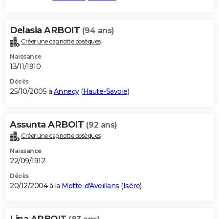
Delasia ARBOIT
(94 ans)
Créer une cagnotte obsèques
Naissance
13/11/1910
Décès
25/10/2005 à
Annecy
(
Haute-Savoie
)
Assunta ARBOIT
(92 ans)
Créer une cagnotte obsèques
Naissance
22/09/1912
Décès
20/12/2004 à la
Motte-d'Aveillans
(
Isère
)
Lina ARBOIT