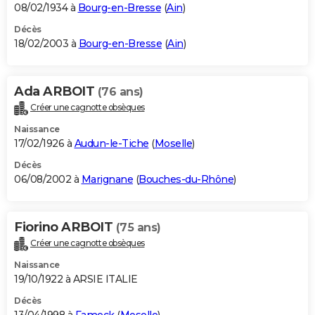
08/02/1934 à
Bourg-en-Bresse
(
Ain
)
Décès
18/02/2003 à
Bourg-en-Bresse
(
Ain
)
Ada ARBOIT
(76 ans)
Créer une cagnotte obsèques
Naissance
17/02/1926 à
Audun-le-Tiche
(
Moselle
)
Décès
06/08/2002 à
Marignane
(
Bouches-du-Rhône
)
Fiorino ARBOIT
(75 ans)
Créer une cagnotte obsèques
Naissance
19/10/1922 à ARSIE ITALIE
Décès