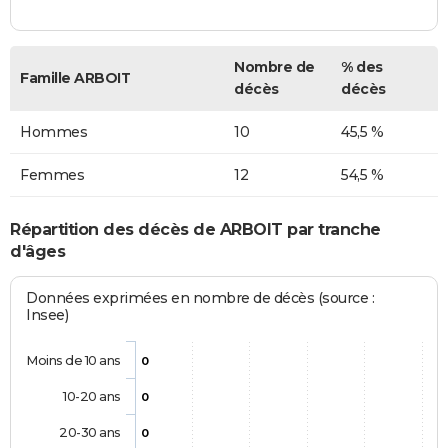
Nombre de
% des
Famille ARBOIT
décès
décès
Hommes
10
45,5 %
Femmes
12
54,5 %
Répartition des décès de ARBOIT par tranche
d'âges
Données exprimées en nombre de décès (source :
Insee)
Moins de 10 ans
0
10-20 ans
0
20-30 ans
0