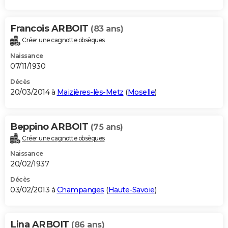
Francois ARBOIT
(83 ans)
Créer une cagnotte obsèques
Naissance
07/11/1930
Décès
20/03/2014 à
Maizières-lès-Metz
(
Moselle
)
Beppino ARBOIT
(75 ans)
Créer une cagnotte obsèques
Naissance
20/02/1937
Décès
03/02/2013 à
Champanges
(
Haute-Savoie
)
Lina ARBOIT
(86 ans)