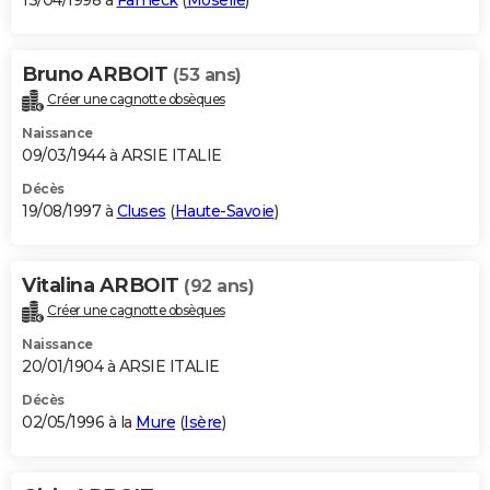
13/04/1998 à
Fameck
(
Moselle
)
Bruno ARBOIT
(53 ans)
Créer une cagnotte obsèques
Naissance
09/03/1944 à ARSIE ITALIE
Décès
19/08/1997 à
Cluses
(
Haute-Savoie
)
Vitalina ARBOIT
(92 ans)
Créer une cagnotte obsèques
Naissance
20/01/1904 à ARSIE ITALIE
Décès
02/05/1996 à la
Mure
(
Isère
)