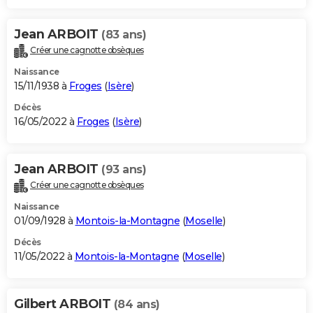
Jean ARBOIT
(83 ans)
Créer une cagnotte obsèques
Naissance
15/11/1938 à
Froges
(
Isère
)
Décès
16/05/2022 à
Froges
(
Isère
)
Jean ARBOIT
(93 ans)
Créer une cagnotte obsèques
Naissance
01/09/1928 à
Montois-la-Montagne
(
Moselle
)
Décès
11/05/2022 à
Montois-la-Montagne
(
Moselle
)
Gilbert ARBOIT
(84 ans)