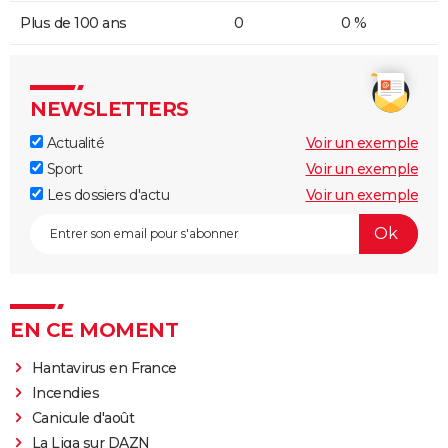
Plus de 100 ans
0
0 %
NEWSLETTERS
Actualité
Voir un exemple
Sport
Voir un exemple
Les dossiers d'actu
Voir un exemple
EN CE MOMENT
Hantavirus en France
Incendies
Canicule d'août
La Liga sur DAZN