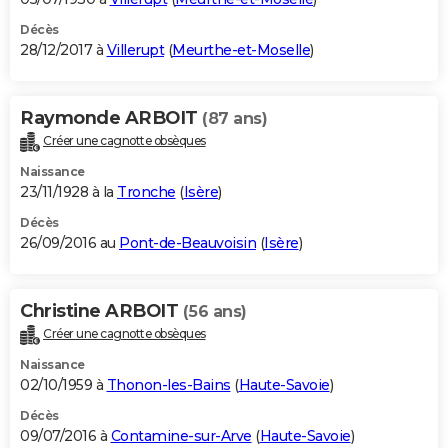
Décès
28/12/2017 à
Villerupt
(
Meurthe-et-Moselle
)
Raymonde ARBOIT
(87 ans)
Créer une cagnotte obsèques
Naissance
23/11/1928 à la
Tronche
(
Isère
)
Décès
26/09/2016 au
Pont-de-Beauvoisin
(
Isère
)
Christine ARBOIT
(56 ans)
Créer une cagnotte obsèques
Naissance
02/10/1959 à
Thonon-les-Bains
(
Haute-Savoie
)
Décès
09/07/2016 à
Contamine-sur-Arve
(
Haute-Savoie
)