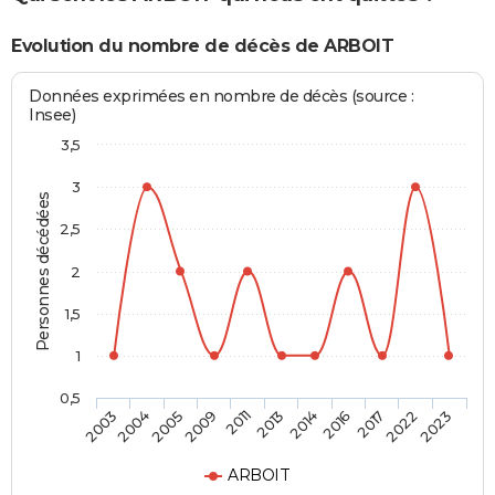
Evolution du nombre de décès de ARBOIT
Données exprimées en nombre de décès (source :
Insee)
3,5
3
Personnes décédées
2,5
2
1,5
1
0,5
2004
2013
2022
2005
2014
2023
2009
2016
2003
2011
2017
ARBOIT