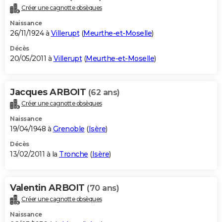
Créer une cagnotte obsèques
Naissance
26/11/1924 à
Villerupt
(
Meurthe-et-Moselle
)
Décès
20/05/2011 à
Villerupt
(
Meurthe-et-Moselle
)
Jacques ARBOIT
(62 ans)
Créer une cagnotte obsèques
Naissance
19/04/1948 à
Grenoble
(
Isère
)
Décès
13/02/2011 à la
Tronche
(
Isère
)
Valentin ARBOIT
(70 ans)
Créer une cagnotte obsèques
Naissance