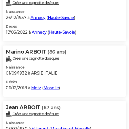
Créer une cagnotte obsèques
Naissance
26/12/1937 à
Annecy
(
Haute-Savoie
)
Décès
17/03/2022 à
Annecy
(
Haute-Savoie
)
Marino ARBOIT
(86 ans)
Créer une cagnotte obsèques
Naissance
01/09/1932 à ARSIE ITALIE
Décès
06/12/2018 à
Metz
(
Moselle
)
Jean ARBOIT
(87 ans)
Créer une cagnotte obsèques
Naissance
05/07/1930 à
Villerupt
(
Meurthe-et-Moselle
)