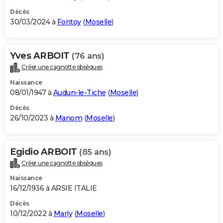
Décès
30/03/2024 à
Fontoy
(
Moselle
)
Yves ARBOIT
(76 ans)
Créer une cagnotte obsèques
Naissance
08/01/1947 à
Audun-le-Tiche
(
Moselle
)
Décès
26/10/2023 à
Manom
(
Moselle
)
Egidio ARBOIT
(85 ans)
Créer une cagnotte obsèques
Naissance
16/12/1936 à ARSIE ITALIE
Décès
10/12/2022 à
Marly
(
Moselle
)