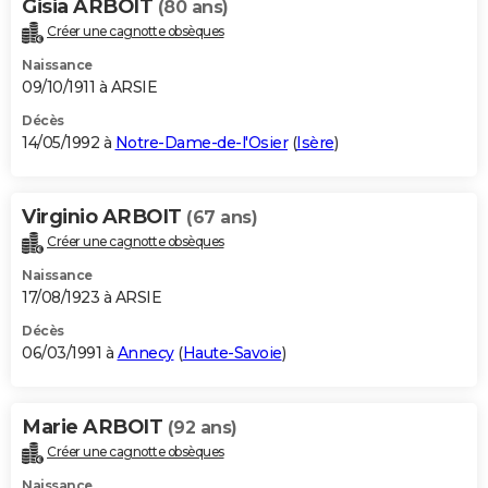
Gisia ARBOIT
(80 ans)
Créer une cagnotte obsèques
Naissance
09/10/1911 à ARSIE
Décès
14/05/1992 à
Notre-Dame-de-l'Osier
(
Isère
)
Virginio ARBOIT
(67 ans)
Créer une cagnotte obsèques
Naissance
17/08/1923 à ARSIE
Décès
06/03/1991 à
Annecy
(
Haute-Savoie
)
Marie ARBOIT
(92 ans)
Créer une cagnotte obsèques
Naissance