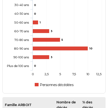
30-40 ans
0
40-50 ans
0
50-60 ans
1
60-70 ans
3
70-80 ans
5
80-90 ans
10
90-100 ans
3
Plus de 100 ans
0
0
2,5
5
7,5
10
12,5
Personnes décédées
Nombre de
% des
Famille ARBOIT
décès
décès