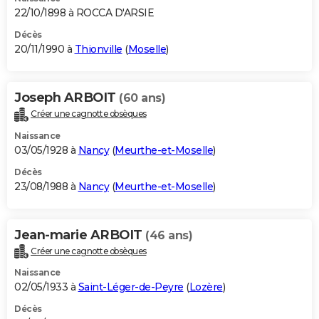
22/10/1898 à ROCCA D'ARSIE
Décès
20/11/1990 à
Thionville
(
Moselle
)
Joseph ARBOIT
(60 ans)
Créer une cagnotte obsèques
Naissance
03/05/1928 à
Nancy
(
Meurthe-et-Moselle
)
Décès
23/08/1988 à
Nancy
(
Meurthe-et-Moselle
)
Jean-marie ARBOIT
(46 ans)
Créer une cagnotte obsèques
Naissance
02/05/1933 à
Saint-Léger-de-Peyre
(
Lozère
)
Décès