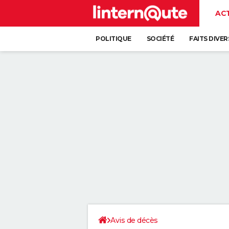
AC
POLITIQUE
SOCIÉTÉ
FAITS DIVER
Avis de décès