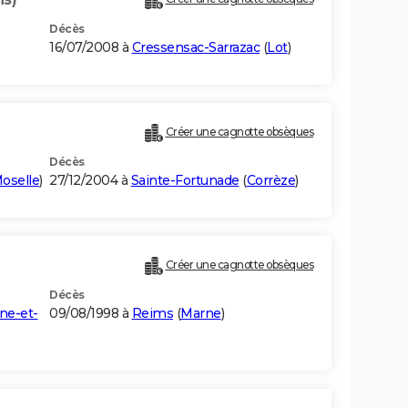
Décès
16/07/2008 à
Cressensac-Sarrazac
(
Lot
)
Créer une cagnotte obsèques
Décès
oselle
)
27/12/2004 à
Sainte-Fortunade
(
Corrèze
)
Créer une cagnotte obsèques
Décès
ne-et-
09/08/1998 à
Reims
(
Marne
)