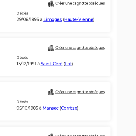
Créer une cagnotte obsèques
Décès
29/08/1995 à
Limoges
(
Haute-Vienne
)
Créer une cagnotte obsèques
Décès
13/12/1991 à
Saint-Céré
(
Lot
)
Créer une cagnotte obsèques
Décès
05/10/1985 à
Mansac
(
Corrèze
)