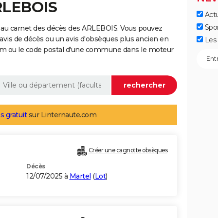
RLEBOIS
Actu
Spo
 au carnet des décès des ARLEBOIS. Vous pouvez
 avis de décès ou un avis d'obsèques plus ancien en
Les 
nom ou le code postal d'une commune dans le moteur
s gratuit
sur Linternaute.com
Créer une cagnotte obsèques
Décès
12/07/2025 à
Martel
(
Lot
)