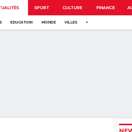
TUALITÉS
SPORT
CULTURE
FINANCE
A
S
EDUCATION
MONDE
VILLES
+
NEW