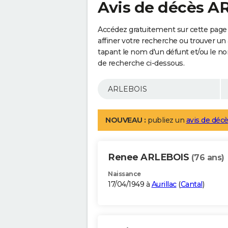
Avis de décès A
Accédez gratuitement sur cette page
affiner votre recherche ou trouver un
tapant le nom d'un défunt et/ou le 
de recherche ci-dessous.
NOUVEAU :
publiez un
avis de décè
Renee ARLEBOIS
(76 ans)
Naissance
17/04/1949 à
Aurillac
(
Cantal
)