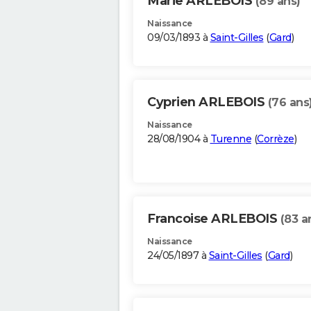
Marie ARLEBOIS
(89 ans)
Naissance
09/03/1893 à
Saint-Gilles
(
Gard
)
Cyprien ARLEBOIS
(76 ans
Naissance
28/08/1904 à
Turenne
(
Corrèze
)
Francoise ARLEBOIS
(83 a
Naissance
24/05/1897 à
Saint-Gilles
(
Gard
)