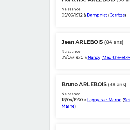
Naissance
05/06/1912 à
Dampniat
(
Corrèze
)
Jean ARLEBOIS
(84 ans)
Naissance
27/06/1920 à
Nancy
(
Meurthe-et-M
Bruno ARLEBOIS
(38 ans)
Naissance
18/04/1960 à
Lagny-sur-Marne
(
Sei
Marne
)