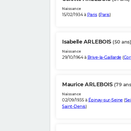
Naissance
15/02/1934 à
Paris
(
Paris
)
Isabelle ARLEBOIS
(50 ans
Naissance
29/10/1964 à
Brive-la-Gaillarde
(
Cor
Maurice ARLEBOIS
(79 ans
Naissance
02/09/1935 à
Épinay-sur-Seine
(
Se
Saint-Denis
)