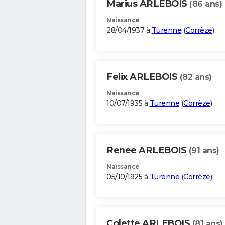
Marius ARLEBOIS
(86 ans)
Naissance
28/04/1937 à
Turenne
(
Corrèze
)
Felix ARLEBOIS
(82 ans)
Naissance
10/07/1935 à
Turenne
(
Corrèze
)
Renee ARLEBOIS
(91 ans)
Naissance
05/10/1925 à
Turenne
(
Corrèze
)
Colette ARLEBOIS
(81 ans)