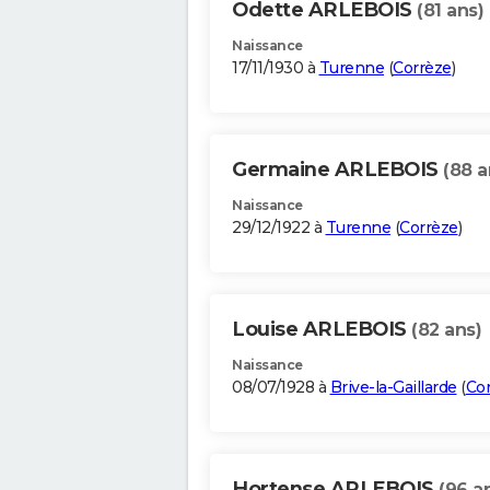
Odette ARLEBOIS
(81 ans)
Naissance
17/11/1930 à
Turenne
(
Corrèze
)
Germaine ARLEBOIS
(88 a
Naissance
29/12/1922 à
Turenne
(
Corrèze
)
Louise ARLEBOIS
(82 ans)
Naissance
08/07/1928 à
Brive-la-Gaillarde
(
Co
Hortense ARLEBOIS
(96 a