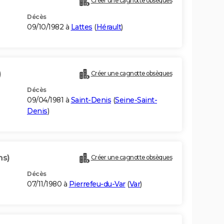
Créer une cagnotte obsèques
Décès
09/10/1982 à
Lattes
(
Hérault
)
)
Créer une cagnotte obsèques
Décès
09/04/1981 à
Saint-Denis
(
Seine-Saint-
Denis
)
ns)
Créer une cagnotte obsèques
Décès
07/11/1980 à
Pierrefeu-du-Var
(
Var
)