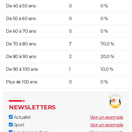
De 40 à 50 ans
0
0 %
De 50 à 60 ans
0
0 %
De 60 à 70 ans
0
0 %
De 70 à 80 ans
7
70,0 %
De 80 à 90 ans
2
20,0 %
De 90 à 100 ans
1
10,0 %
Plus de 100 ans
0
0 %
NEWSLETTERS
Actualité
Voir un exemple
Sport
Voir un exemple