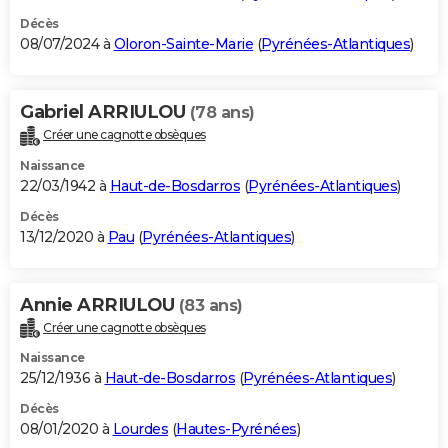
Décès
08/07/2024 à
Oloron-Sainte-Marie
(
Pyrénées-Atlantiques
)
Gabriel ARRIULOU
(78 ans)
Créer une cagnotte obsèques
Naissance
22/03/1942 à
Haut-de-Bosdarros
(
Pyrénées-Atlantiques
)
Décès
13/12/2020 à
Pau
(
Pyrénées-Atlantiques
)
Annie ARRIULOU
(83 ans)
Créer une cagnotte obsèques
Naissance
25/12/1936 à
Haut-de-Bosdarros
(
Pyrénées-Atlantiques
)
Décès
08/01/2020 à
Lourdes
(
Hautes-Pyrénées
)