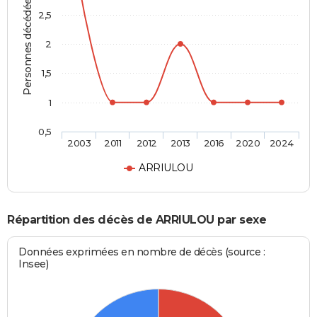
Personnes décédées
2,5
2
1,5
1
0,5
2003
2011
2012
2013
2016
2020
2024
ARRIULOU
Répartition des décès de ARRIULOU par sexe
Données exprimées en nombre de décès (source :
Insee)