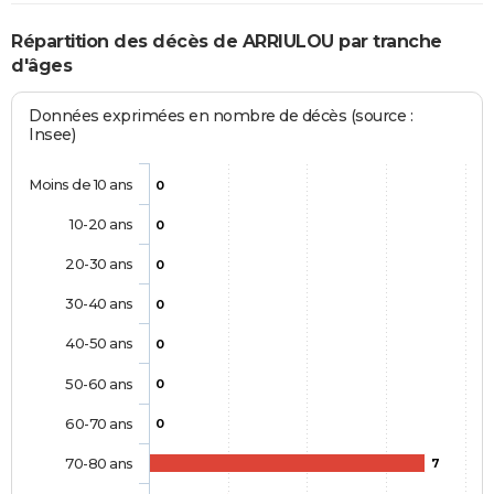
Répartition des décès de ARRIULOU par tranche
d'âges
Données exprimées en nombre de décès (source :
Insee)
Moins de 10 ans
0
10-20 ans
0
20-30 ans
0
30-40 ans
0
40-50 ans
0
50-60 ans
0
60-70 ans
0
70-80 ans
7