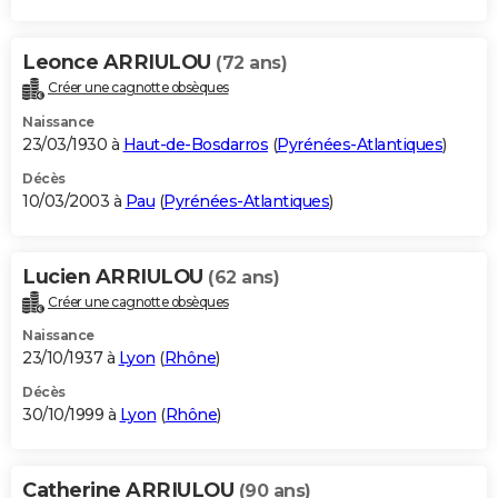
Leonce ARRIULOU
(72 ans)
Créer une cagnotte obsèques
Naissance
23/03/1930 à
Haut-de-Bosdarros
(
Pyrénées-Atlantiques
)
Décès
10/03/2003 à
Pau
(
Pyrénées-Atlantiques
)
Lucien ARRIULOU
(62 ans)
Créer une cagnotte obsèques
Naissance
23/10/1937 à
Lyon
(
Rhône
)
Décès
30/10/1999 à
Lyon
(
Rhône
)
Catherine ARRIULOU
(90 ans)