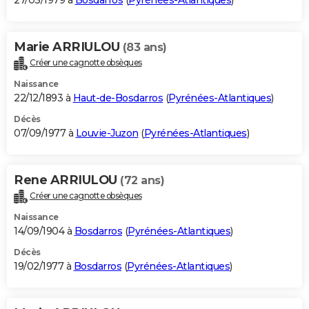
27/03/1979 à
Bosdarros
(
Pyrénées-Atlantiques
)
Marie ARRIULOU
(83 ans)
Créer une cagnotte obsèques
Naissance
22/12/1893 à
Haut-de-Bosdarros
(
Pyrénées-Atlantiques
)
Décès
07/09/1977 à
Louvie-Juzon
(
Pyrénées-Atlantiques
)
Rene ARRIULOU
(72 ans)
Créer une cagnotte obsèques
Naissance
14/09/1904 à
Bosdarros
(
Pyrénées-Atlantiques
)
Décès
19/02/1977 à
Bosdarros
(
Pyrénées-Atlantiques
)