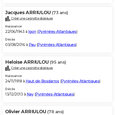
Jacques ARRIULOU
(73 ans)
Créer une cagnotte obsèques
Naissance
22/06/1943 à
Igon
(
Pyrénées-Atlantiques
)
Décès
03/08/2016 à
Pau
(
Pyrénées-Atlantiques
)
Heloise ARRIULOU
(95 ans)
Créer une cagnotte obsèques
Naissance
24/11/1918 à
Haut-de-Bosdarros
(
Pyrénées-Atlantiques
)
Décès
13/12/2013 à
Nay
(
Pyrénées-Atlantiques
)
Olivier ARRIULOU
(78 ans)