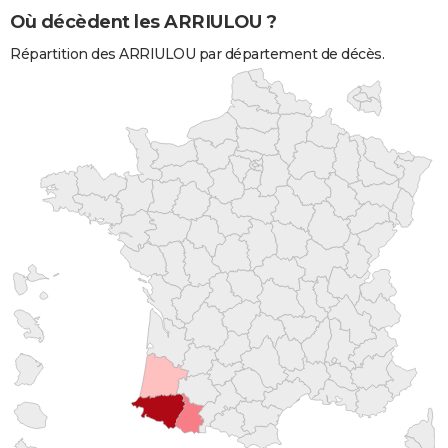
Où décèdent les ARRIULOU ?
Répartition des ARRIULOU par département de décès.