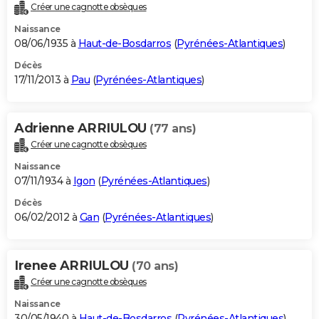
Créer une cagnotte obsèques
Naissance
08/06/1935 à
Haut-de-Bosdarros
(
Pyrénées-Atlantiques
)
Décès
17/11/2013 à
Pau
(
Pyrénées-Atlantiques
)
Adrienne ARRIULOU
(77 ans)
Créer une cagnotte obsèques
Naissance
07/11/1934 à
Igon
(
Pyrénées-Atlantiques
)
Décès
06/02/2012 à
Gan
(
Pyrénées-Atlantiques
)
Irenee ARRIULOU
(70 ans)
Créer une cagnotte obsèques
Naissance
30/05/1940 à
Haut-de-Bosdarros
(
Pyrénées-Atlantiques
)