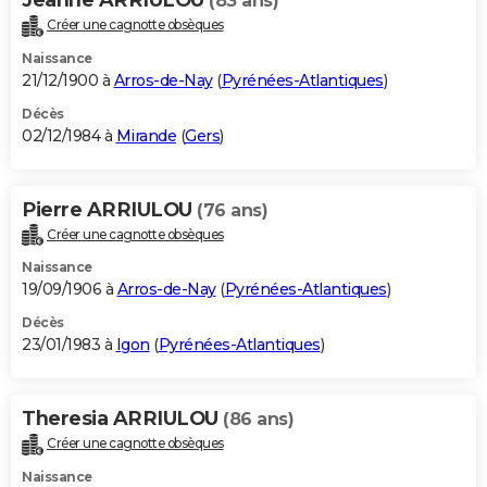
(83 ans)
Créer une cagnotte obsèques
Naissance
21/12/1900 à
Arros-de-Nay
(
Pyrénées-Atlantiques
)
Décès
02/12/1984 à
Mirande
(
Gers
)
Pierre ARRIULOU
(76 ans)
Créer une cagnotte obsèques
Naissance
19/09/1906 à
Arros-de-Nay
(
Pyrénées-Atlantiques
)
Décès
23/01/1983 à
Igon
(
Pyrénées-Atlantiques
)
Theresia ARRIULOU
(86 ans)
Créer une cagnotte obsèques
Naissance