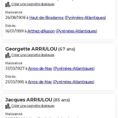
Créer une cagnotte obsèques
Naissance
26/08/1908 à
Haut-de-Bosdarros
(
Pyrénées-Atlantiques
)
Décès
16/01/1999 à
Arthez-d'Asson
(
Pyrénées-Atlantiques
)
Georgette ARRIULOU
(67 ans)
Créer une cagnotte obsèques
Naissance
31/03/1927 à
Arros-de-Nay
(
Pyrénées-Atlantiques
)
Décès
21/03/1995 à
Arros-de-Nay
(
Pyrénées-Atlantiques
)
Jacques ARRIULOU
(85 ans)
Créer une cagnotte obsèques
Naissance