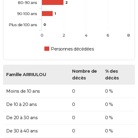
80-90 ans
2
90-100 ans
1
Plus de 100 ans
0
0
2
4
6
8
Personnes décédées
Nombre de
% des
Famille ARRIULOU
décès
décès
Moins de 10 ans
0
0 %
De 10 à 20 ans
0
0 %
De 20 à 30 ans
0
0 %
De 30 à 40 ans
0
0 %