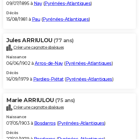
09/07/1895 à
Nay
(
Pyrénées-Atlantiques
)
Décès
15/08/1981 à
Pau
(
Pyrénées-Atlantiques
)
Jules ARRIULOU
(77 ans)
Créer une cagnotte obsèques
Naissance
06/06/1902 à
Arros-de-Nay
(
Pyrénées-Atlantiques
)
Décès
16/09/1979 à
Pardies-Piétat
(
Pyrénées-Atlantiques
)
Marie ARRIULOU
(75 ans)
Créer une cagnotte obsèques
Naissance
07/05/1903 à
Bosdarros
(
Pyrénées-Atlantiques
)
Décès