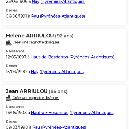
23/05/1906 à
Nay
(
Pyrénées-Atlantiques
)
Décès
06/06/1991 à
Pau
(
Pyrénées-Atlantiques
)
Helene ARRIULOU
(92 ans)
Créer une cagnotte obsèques
Naissance
12/05/1897 à
Haut-de-Bosdarros
(
Pyrénées-Atlantiques
)
Décès
15/03/1990 à
Nay
(
Pyrénées-Atlantiques
)
Jean ARRIULOU
(86 ans)
Créer une cagnotte obsèques
Naissance
16/05/1903 à
Haut-de-Bosdarros
(
Pyrénées-Atlantiques
)
Décès
09/03/1990 à
Pau
(
Pyrénées-Atlantiques
)