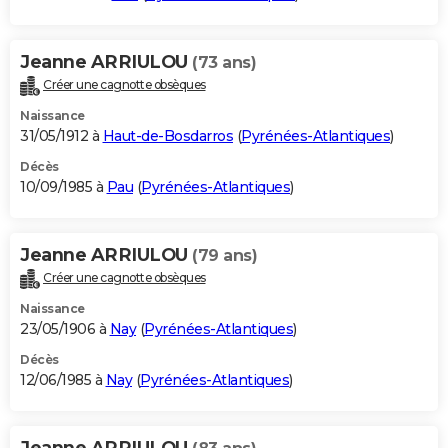
Jeanne ARRIULOU
(73 ans)
Créer une cagnotte obsèques
Naissance
31/05/1912 à
Haut-de-Bosdarros
(
Pyrénées-Atlantiques
)
Décès
10/09/1985 à
Pau
(
Pyrénées-Atlantiques
)
Jeanne ARRIULOU
(79 ans)
Créer une cagnotte obsèques
Naissance
23/05/1906 à
Nay
(
Pyrénées-Atlantiques
)
Décès
12/06/1985 à
Nay
(
Pyrénées-Atlantiques
)
Jeanne ARRIULOU