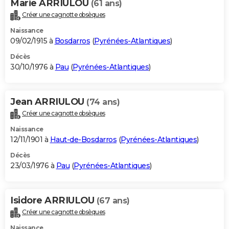
Marie ARRIULOU
(61 ans)
Créer une cagnotte obsèques
Naissance
09/02/1915 à
Bosdarros
(
Pyrénées-Atlantiques
)
Décès
30/10/1976 à
Pau
(
Pyrénées-Atlantiques
)
Jean ARRIULOU
(74 ans)
Créer une cagnotte obsèques
Naissance
12/11/1901 à
Haut-de-Bosdarros
(
Pyrénées-Atlantiques
)
Décès
23/03/1976 à
Pau
(
Pyrénées-Atlantiques
)
Isidore ARRIULOU
(67 ans)
Créer une cagnotte obsèques
Naissance