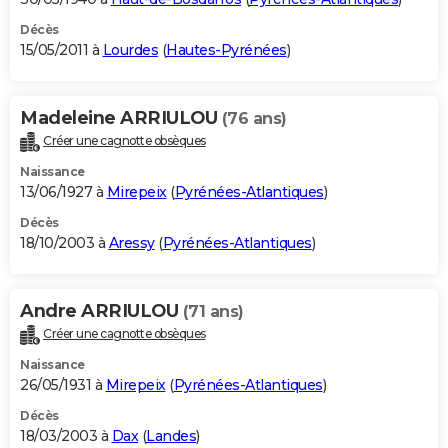
Décès
15/05/2011 à
Lourdes
(
Hautes-Pyrénées
)
Madeleine ARRIULOU
(76 ans)
Créer une cagnotte obsèques
Naissance
13/06/1927 à
Mirepeix
(
Pyrénées-Atlantiques
)
Décès
18/10/2003 à
Aressy
(
Pyrénées-Atlantiques
)
Andre ARRIULOU
(71 ans)
Créer une cagnotte obsèques
Naissance
26/05/1931 à
Mirepeix
(
Pyrénées-Atlantiques
)
Décès
18/03/2003 à
Dax
(
Landes
)