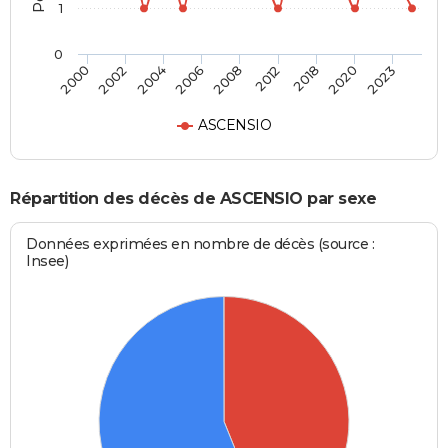
1
0
2004
2020
2006
2023
2008
2000
2012
2002
2018
ASCENSIO
Répartition des décès de ASCENSIO par sexe
Données exprimées en nombre de décès (source :
Insee)