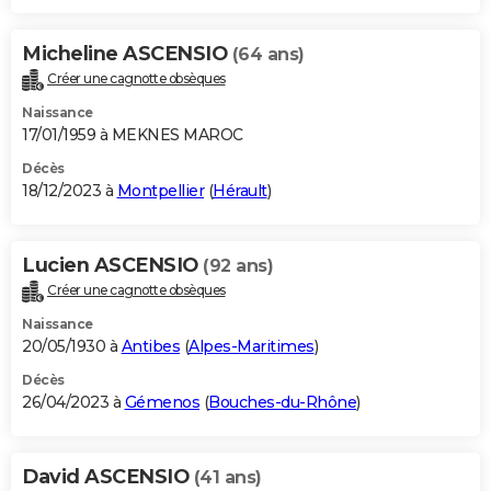
Micheline ASCENSIO
(64 ans)
Créer une cagnotte obsèques
Naissance
17/01/1959 à MEKNES MAROC
Décès
18/12/2023 à
Montpellier
(
Hérault
)
Lucien ASCENSIO
(92 ans)
Créer une cagnotte obsèques
Naissance
20/05/1930 à
Antibes
(
Alpes-Maritimes
)
Décès
26/04/2023 à
Gémenos
(
Bouches-du-Rhône
)
David ASCENSIO
(41 ans)