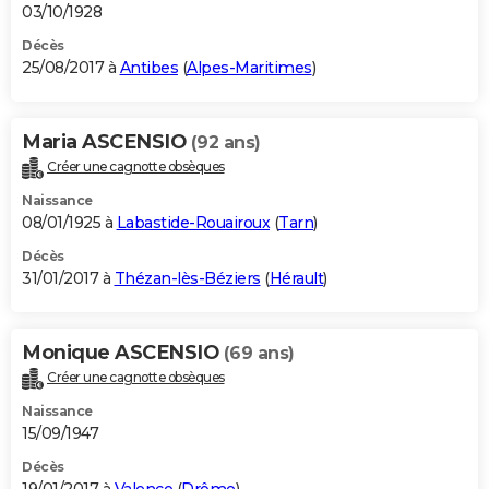
03/10/1928
Décès
25/08/2017 à
Antibes
(
Alpes-Maritimes
)
Maria ASCENSIO
(92 ans)
Créer une cagnotte obsèques
Naissance
08/01/1925 à
Labastide-Rouairoux
(
Tarn
)
Décès
31/01/2017 à
Thézan-lès-Béziers
(
Hérault
)
Monique ASCENSIO
(69 ans)
Créer une cagnotte obsèques
Naissance
15/09/1947
Décès