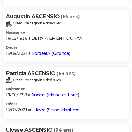
Augustin ASCENSIO
(85 ans)
Créer une cagnotte obsèques
Naissance
16/02/1936 à DEPARTEMENT D'ORAN
Décès
15/09/2021 à
Bordeaux
(
Gironde
)
Patricia ASCENSIO
(63 ans)
Créer une cagnotte obsèques
Naissance
19/06/1958 à
Angers
(
Maine-et-Loire
)
Décès
15/07/2021 au
Havre
(
Seine-Maritime
)
Ulysse ASCENSIO
(94 ans)