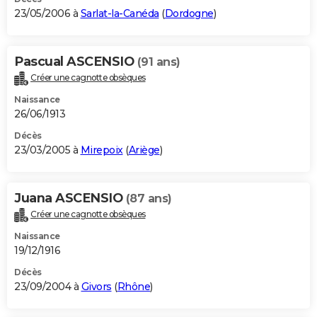
23/05/2006 à
Sarlat-la-Canéda
(
Dordogne
)
Pascual ASCENSIO
(91 ans)
Créer une cagnotte obsèques
Naissance
26/06/1913
Décès
23/03/2005 à
Mirepoix
(
Ariège
)
Juana ASCENSIO
(87 ans)
Créer une cagnotte obsèques
Naissance
19/12/1916
Décès
23/09/2004 à
Givors
(
Rhône
)