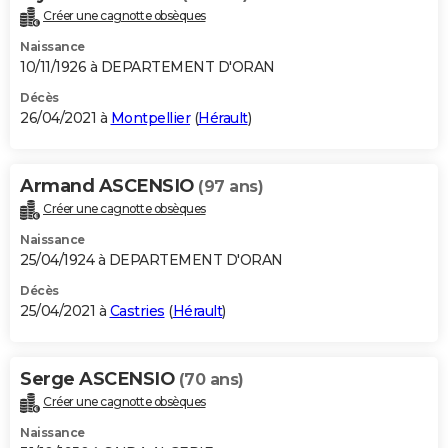
Créer une cagnotte obsèques
Naissance
10/11/1926 à DEPARTEMENT D'ORAN
Décès
26/04/2021 à
Montpellier
(
Hérault
)
Armand ASCENSIO
(97 ans)
Créer une cagnotte obsèques
Naissance
25/04/1924 à DEPARTEMENT D'ORAN
Décès
25/04/2021 à
Castries
(
Hérault
)
Serge ASCENSIO
(70 ans)
Créer une cagnotte obsèques
Naissance