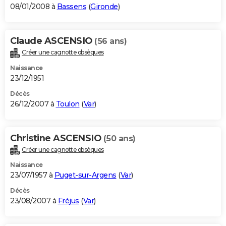
08/01/2008 à
Bassens
(
Gironde
)
Claude ASCENSIO
(56 ans)
Créer une cagnotte obsèques
Naissance
23/12/1951
Décès
26/12/2007 à
Toulon
(
Var
)
Christine ASCENSIO
(50 ans)
Créer une cagnotte obsèques
Naissance
23/07/1957 à
Puget-sur-Argens
(
Var
)
Décès
23/08/2007 à
Fréjus
(
Var
)