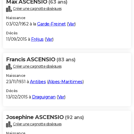
Max ASCENSIO
(63 ans)
Créer une cagnotte obsèques
Naissance
03/02/1952 à la
Garde-Freinet
(
Var
)
Décès
11/09/2015 à
Fréjus
(
Var
)
Francis ASCENSIO
(83 ans)
Créer une cagnotte obsèques
Naissance
23/11/1931 à
Antibes
(
Alpes-Maritimes
)
Décès
13/02/2015 à
Draguignan
(
Var
)
Josephine ASCENSIO
(92 ans)
Créer une cagnotte obsèques
Naissance