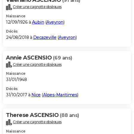
(91 ans)
Créer une cagnotte obsèques
Naissance
12/09/1926 à
Aubin
(
Aveyron
)
Décès
24/08/2018 à
Decazeville
(
Aveyron
)
Annie ASCENSIO
(69 ans)
Créer une cagnotte obsèques
Naissance
31/01/1948
Décès
31/10/2017 à
Nice
(
Alpes-Maritimes
)
Therese ASCENSIO
(88 ans)
Créer une cagnotte obsèques
Naissance