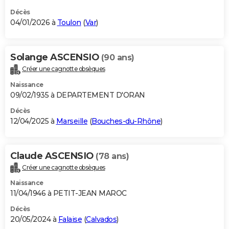
Décès
04/01/2026 à
Toulon
(
Var
)
Solange ASCENSIO
(90 ans)
Créer une cagnotte obsèques
Naissance
09/02/1935 à DEPARTEMENT D'ORAN
Décès
12/04/2025 à
Marseille
(
Bouches-du-Rhône
)
Claude ASCENSIO
(78 ans)
Créer une cagnotte obsèques
Naissance
11/04/1946 à PETIT-JEAN MAROC
Décès
20/05/2024 à
Falaise
(
Calvados
)