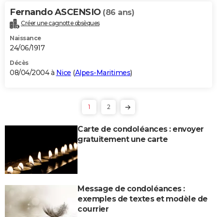
Fernando ASCENSIO
(86 ans)
Créer une cagnotte obsèques
Naissance
24/06/1917
Décès
08/04/2004 à
Nice
(
Alpes-Maritimes
)
1
2
Carte de condoléances : envoyer
gratuitement une carte
Message de condoléances :
exemples de textes et modèle de
courrier