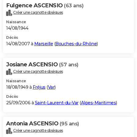
Fulgence ASCENSIO
(63 ans)
Créer une cagnotte obsèques
Naissance
14/08/1944
Décès
14/08/2007 à
Marseille
(
Bouches-du-Rhône
)
Josiane ASCENSIO
(57 ans)
Créer une cagnotte obsèques
Naissance
18/08/1949 à
Fréjus
(
Var
)
Décès
25/09/2006 à
Saint-Laurent-du-Var
(
Alpes-Maritimes
)
Antonia ASCENSIO
(95 ans)
Créer une cagnotte obsèques