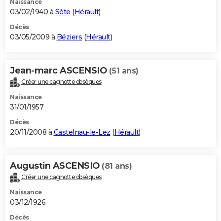
Naissance
03/02/1940 à
Sète
(
Hérault
)
Décès
03/05/2009 à
Béziers
(
Hérault
)
Jean-marc ASCENSIO
(51 ans)
Créer une cagnotte obsèques
Naissance
31/01/1957
Décès
20/11/2008 à
Castelnau-le-Lez
(
Hérault
)
Augustin ASCENSIO
(81 ans)
Créer une cagnotte obsèques
Naissance
03/12/1926
Décès