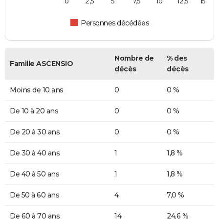
0
2,5
5
7,5
10
12,5
15
Personnes décédées
Nombre de
% des
Famille ASCENSIO
décès
décès
Moins de 10 ans
0
0 %
De 10 à 20 ans
0
0 %
De 20 à 30 ans
0
0 %
De 30 à 40 ans
1
1,8 %
De 40 à 50 ans
1
1,8 %
De 50 à 60 ans
4
7,0 %
De 60 à 70 ans
14
24,6 %