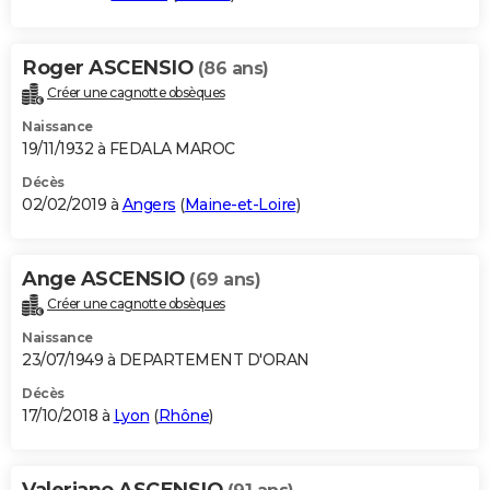
Roger ASCENSIO
(86 ans)
Créer une cagnotte obsèques
Naissance
19/11/1932 à FEDALA MAROC
Décès
02/02/2019 à
Angers
(
Maine-et-Loire
)
Ange ASCENSIO
(69 ans)
Créer une cagnotte obsèques
Naissance
23/07/1949 à DEPARTEMENT D'ORAN
Décès
17/10/2018 à
Lyon
(
Rhône
)
Valeriano ASCENSIO