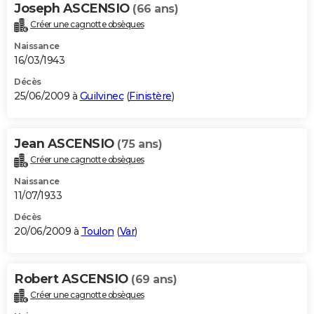
Joseph ASCENSIO
(66 ans)
Créer une cagnotte obsèques
Naissance
16/03/1943
Décès
25/06/2009 à
Guilvinec
(
Finistère
)
Jean ASCENSIO
(75 ans)
Créer une cagnotte obsèques
Naissance
11/07/1933
Décès
20/06/2009 à
Toulon
(
Var
)
Robert ASCENSIO
(69 ans)
Créer une cagnotte obsèques