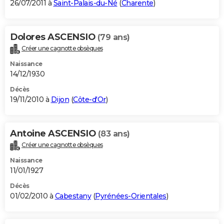
26/07/2011 à
Saint-Palais-du-Né
(
Charente
)
Dolores ASCENSIO
(79 ans)
Créer une cagnotte obsèques
Naissance
14/12/1930
Décès
19/11/2010 à
Dijon
(
Côte-d'Or
)
Antoine ASCENSIO
(83 ans)
Créer une cagnotte obsèques
Naissance
11/01/1927
Décès
01/02/2010 à
Cabestany
(
Pyrénées-Orientales
)