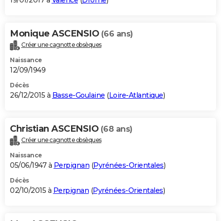
19/01/2017 à
Valence
(
Drôme
)
Monique ASCENSIO
(66 ans)
Créer une cagnotte obsèques
Naissance
12/09/1949
Décès
26/12/2015 à
Basse-Goulaine
(
Loire-Atlantique
)
Christian ASCENSIO
(68 ans)
Créer une cagnotte obsèques
Naissance
05/06/1947 à
Perpignan
(
Pyrénées-Orientales
)
Décès
02/10/2015 à
Perpignan
(
Pyrénées-Orientales
)