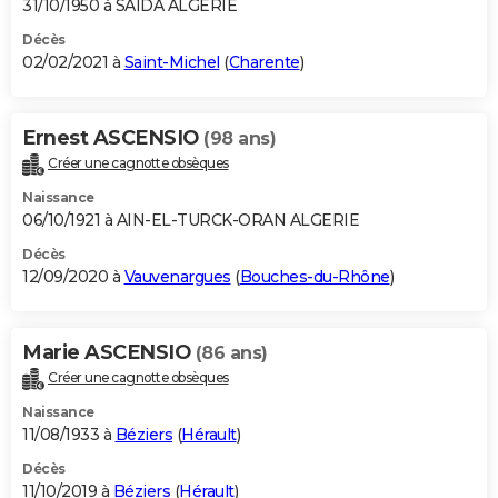
31/10/1950 à SAIDA ALGERIE
Décès
02/02/2021 à
Saint-Michel
(
Charente
)
Ernest ASCENSIO
(98 ans)
Créer une cagnotte obsèques
Naissance
06/10/1921 à AIN-EL-TURCK-ORAN ALGERIE
Décès
12/09/2020 à
Vauvenargues
(
Bouches-du-Rhône
)
Marie ASCENSIO
(86 ans)
Créer une cagnotte obsèques
Naissance
11/08/1933 à
Béziers
(
Hérault
)
Décès
11/10/2019 à
Béziers
(
Hérault
)