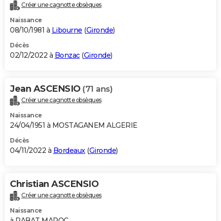
Créer une cagnotte obsèques
Naissance
08/10/1981 à
Libourne
(
Gironde
)
Décès
02/12/2022 à
Bonzac
(
Gironde
)
Jean ASCENSIO
(71 ans)
Créer une cagnotte obsèques
Naissance
24/04/1951 à MOSTAGANEM ALGERIE
Décès
04/11/2022 à
Bordeaux
(
Gironde
)
Christian ASCENSIO
Créer une cagnotte obsèques
Naissance
à RABAT MAROC