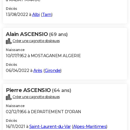
Décès
13/08/2022 à
Albi
(
Tarn
)
Alain ASCENSIO
(69 ans)
Créer une cagnotte obsèques
Naissance
10/07/1952 à MOSTAGANEM ALGERIE
Décès
06/04/2022 à
Arès
(
Gironde
)
Pierre ASCENSIO
(64 ans)
Créer une cagnotte obsèques
Naissance
02/12/1956 à DEPARTEMENT D'ORAN
Décès
16/11/2021 à
Saint-Laurent-du-Var
(
Alpes-Maritimes
)