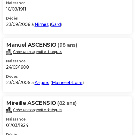
Naissance
16/08/1911
Décès
23/09/2006 à
Nîmes
(
Gard
)
Manuel ASCENSIO
(98 ans)
Créer une cagnotte obsèques
Naissance
24/05/1908
Décès
23/08/2006 à
Angers
(
Maine-et-Loire
)
Mireille ASCENSIO
(82 ans)
Créer une cagnotte obsèques
Naissance
01/03/1924
Décès