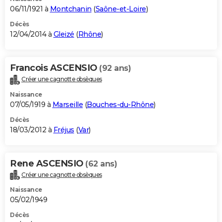
06/11/1921 à
Montchanin
(
Saône-et-Loire
)
Décès
12/04/2014 à
Gleizé
(
Rhône
)
Francois ASCENSIO
(92 ans)
Créer une cagnotte obsèques
Naissance
07/05/1919 à
Marseille
(
Bouches-du-Rhône
)
Décès
18/03/2012 à
Fréjus
(
Var
)
Rene ASCENSIO
(62 ans)
Créer une cagnotte obsèques
Naissance
05/02/1949
Décès