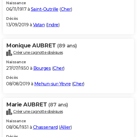
Naissance
06/11/1917 à
Saint-Outrille
(
Cher
)
Décès
13/09/2019 à
Vatan
(
Indre
)
Monique AUBRET
(89 ans)
Créer une cagnotte obsèques
Naissance
27/07/1930 à
Bourges
(
Cher
)
Décès
08/08/2019 à
Mehun-sur-Yèvre
(
Cher
)
Marie AUBRET
(87 ans)
Créer une cagnotte obsèques
Naissance
08/06/1931 à
Chassenard
(
Allier
)
Décès