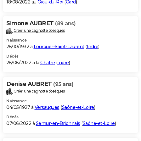
18/08/2022 au
Grau-du-Roi
(
Gard
)
Simone AUBRET
(89 ans)
Créer une cagnotte obsèques
Naissance
26/10/1932 à
Lourouer-Saint-Laurent
(
Indre
)
Décès
26/06/2022 à la
Châtre
(
Indre
)
Denise AUBRET
(95 ans)
Créer une cagnotte obsèques
Naissance
04/05/1927 à
Versaugues
(
Saône-et-Loire
)
Décès
07/06/2022 à
Semur-en-Brionnais
(
Saône-et-Loire
)