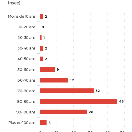
Insee)
Moins de 10 ans
2
10-20 ans
0
20-30 ans
1
30-40 ans
2
40-50 ans
2
50-60 ans
9
60-70 ans
17
70-80 ans
32
80-90 ans
46
90-100 ans
28
Plus de 100 ans
4