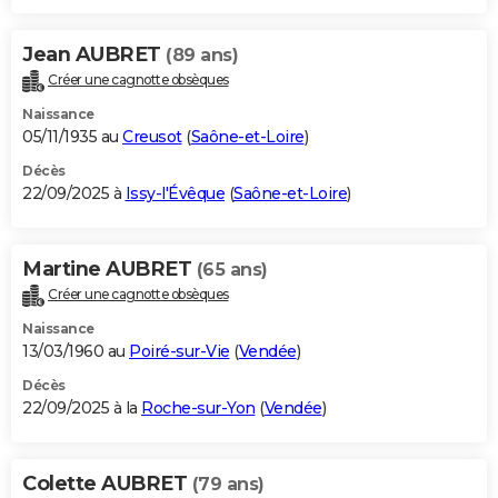
Jean AUBRET
(89 ans)
Créer une cagnotte obsèques
Naissance
05/11/1935 au
Creusot
(
Saône-et-Loire
)
Décès
22/09/2025 à
Issy-l'Évêque
(
Saône-et-Loire
)
Martine AUBRET
(65 ans)
Créer une cagnotte obsèques
Naissance
13/03/1960 au
Poiré-sur-Vie
(
Vendée
)
Décès
22/09/2025 à la
Roche-sur-Yon
(
Vendée
)
Colette AUBRET
(79 ans)