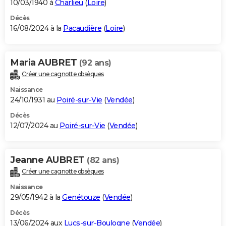
10/03/1940 à
Charlieu
(
Loire
)
Décès
16/08/2024 à la
Pacaudière
(
Loire
)
Maria AUBRET
(92 ans)
Créer une cagnotte obsèques
Naissance
24/10/1931 au
Poiré-sur-Vie
(
Vendée
)
Décès
12/07/2024 au
Poiré-sur-Vie
(
Vendée
)
Jeanne AUBRET
(82 ans)
Créer une cagnotte obsèques
Naissance
29/05/1942 à la
Genétouze
(
Vendée
)
Décès
13/06/2024 aux
Lucs-sur-Boulogne
(
Vendée
)