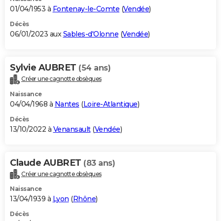
01/04/1953 à
Fontenay-le-Comte
(
Vendée
)
Décès
06/01/2023 aux
Sables-d'Olonne
(
Vendée
)
Sylvie AUBRET
(54 ans)
Créer une cagnotte obsèques
Naissance
04/04/1968 à
Nantes
(
Loire-Atlantique
)
Décès
13/10/2022 à
Venansault
(
Vendée
)
Claude AUBRET
(83 ans)
Créer une cagnotte obsèques
Naissance
13/04/1939 à
Lyon
(
Rhône
)
Décès