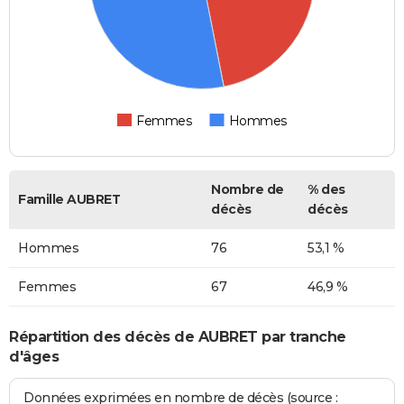
Femmes
Hommes
Nombre de
% des
Famille AUBRET
décès
décès
Hommes
76
53,1 %
Femmes
67
46,9 %
Répartition des décès de AUBRET par tranche
d'âges
Données exprimées en nombre de décès (source :