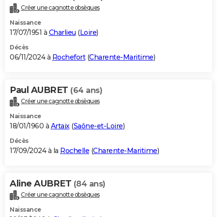
Créer une cagnotte obsèques
Naissance
17/07/1951 à
Charlieu
(
Loire
)
Décès
06/11/2024 à
Rochefort
(
Charente-Maritime
)
Paul AUBRET
(64 ans)
Créer une cagnotte obsèques
Naissance
18/01/1960 à
Artaix
(
Saône-et-Loire
)
Décès
17/09/2024 à la
Rochelle
(
Charente-Maritime
)
Aline AUBRET
(84 ans)
Créer une cagnotte obsèques
Naissance