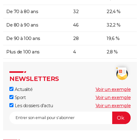
De 70 à 80 ans
32
22,4 %
De 80 à 90 ans
46
32,2 %
De 90 à 100 ans
28
19,6 %
Plus de 100 ans
4
2,8 %
NEWSLETTERS
Actualité
Voir un exemple
Sport
Voir un exemple
Les dossiers d'actu
Voir un exemple