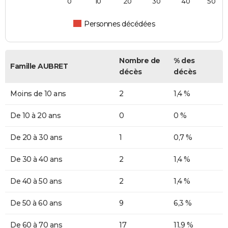
0
10
20
30
40
50
Personnes décédées
Nombre de
% des
Famille AUBRET
décès
décès
Moins de 10 ans
2
1,4 %
De 10 à 20 ans
0
0 %
De 20 à 30 ans
1
0,7 %
De 30 à 40 ans
2
1,4 %
De 40 à 50 ans
2
1,4 %
De 50 à 60 ans
9
6,3 %
De 60 à 70 ans
17
11,9 %