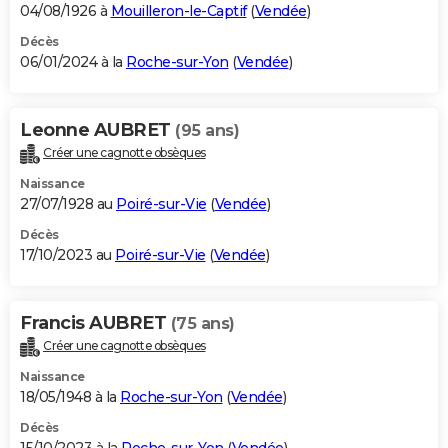
04/08/1926 à
Mouilleron-le-Captif
(
Vendée
)
Décès
06/01/2024 à la
Roche-sur-Yon
(
Vendée
)
Leonne AUBRET
(95 ans)
Créer une cagnotte obsèques
Naissance
27/07/1928 au
Poiré-sur-Vie
(
Vendée
)
Décès
17/10/2023 au
Poiré-sur-Vie
(
Vendée
)
Francis AUBRET
(75 ans)
Créer une cagnotte obsèques
Naissance
18/05/1948 à la
Roche-sur-Yon
(
Vendée
)
Décès