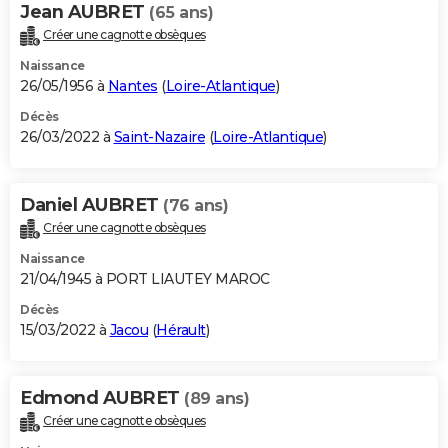
Jean AUBRET
(65 ans)
Créer une cagnotte obsèques
Naissance
26/05/1956 à
Nantes
(
Loire-Atlantique
)
Décès
26/03/2022 à
Saint-Nazaire
(
Loire-Atlantique
)
Daniel AUBRET
(76 ans)
Créer une cagnotte obsèques
Naissance
21/04/1945 à PORT LIAUTEY MAROC
Décès
15/03/2022 à
Jacou
(
Hérault
)
Edmond AUBRET
(89 ans)
Créer une cagnotte obsèques