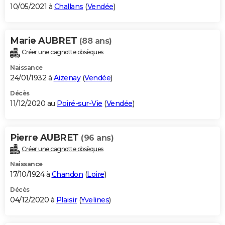
10/05/2021 à
Challans
(
Vendée
)
Marie AUBRET
(88 ans)
Créer une cagnotte obsèques
Naissance
24/01/1932 à
Aizenay
(
Vendée
)
Décès
11/12/2020 au
Poiré-sur-Vie
(
Vendée
)
Pierre AUBRET
(96 ans)
Créer une cagnotte obsèques
Naissance
17/10/1924 à
Chandon
(
Loire
)
Décès
04/12/2020 à
Plaisir
(
Yvelines
)