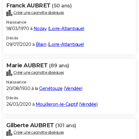
Franck AUBRET
(50 ans)
Créer une cagnotte obsèques
Naissance
18/03/1970 à
Nozay
(
Loire-Atlantique
)
Décès
09/07/2020 à
Blain
(
Loire-Atlantique
)
Marie AUBRET
(89 ans)
Créer une cagnotte obsèques
Naissance
20/08/1930 à la
Genétouze
(
Vendée
)
Décès
26/03/2020 à
Mouilleron-le-Captif
(
Vendée
)
Gilberte AUBRET
(101 ans)
Créer une cagnotte obsèques