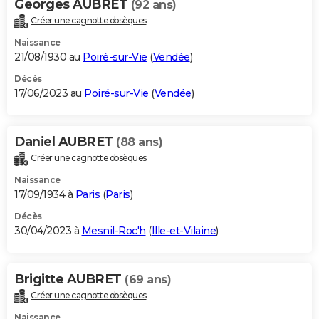
Georges AUBRET
(92 ans)
Créer une cagnotte obsèques
Naissance
21/08/1930 au
Poiré-sur-Vie
(
Vendée
)
Décès
17/06/2023 au
Poiré-sur-Vie
(
Vendée
)
Daniel AUBRET
(88 ans)
Créer une cagnotte obsèques
Naissance
17/09/1934 à
Paris
(
Paris
)
Décès
30/04/2023 à
Mesnil-Roc'h
(
Ille-et-Vilaine
)
Brigitte AUBRET
(69 ans)
Créer une cagnotte obsèques
Naissance