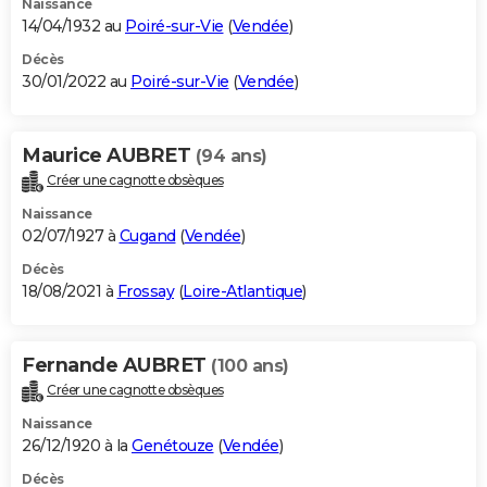
Naissance
14/04/1932 au
Poiré-sur-Vie
(
Vendée
)
Décès
30/01/2022 au
Poiré-sur-Vie
(
Vendée
)
Maurice AUBRET
(94 ans)
Créer une cagnotte obsèques
Naissance
02/07/1927 à
Cugand
(
Vendée
)
Décès
18/08/2021 à
Frossay
(
Loire-Atlantique
)
Fernande AUBRET
(100 ans)
Créer une cagnotte obsèques
Naissance
26/12/1920 à la
Genétouze
(
Vendée
)
Décès