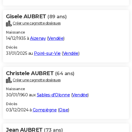
Gisele AUBRET
(89 ans)
Créer une cagnotte obsèques
Naissance
14/12/1935 à
Aizenay
(
Vendée
)
Décès
31/01/2025 au
Poiré-sur-Vie
(
Vendée
)
Christele AUBRET
(64 ans)
Créer une cagnotte obsèques
Naissance
30/01/1960 aux
Sables-d'Olonne
(
Vendée
)
Décès
03/12/2024 à
Compiègne
(
Oise
)
Jean AUBRET
(73 ans)