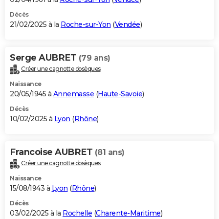
Décès
21/02/2025 à la
Roche-sur-Yon
(
Vendée
)
Serge AUBRET
(79 ans)
Créer une cagnotte obsèques
Naissance
20/05/1945 à
Annemasse
(
Haute-Savoie
)
Décès
10/02/2025 à
Lyon
(
Rhône
)
Francoise AUBRET
(81 ans)
Créer une cagnotte obsèques
Naissance
15/08/1943 à
Lyon
(
Rhône
)
Décès
03/02/2025 à la
Rochelle
(
Charente-Maritime
)