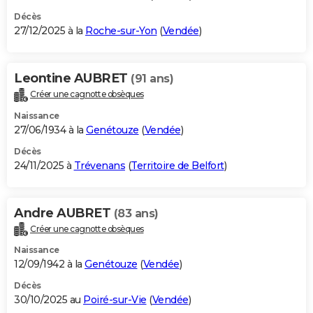
Décès
27/12/2025 à la
Roche-sur-Yon
(
Vendée
)
Leontine AUBRET
(91 ans)
Créer une cagnotte obsèques
Naissance
27/06/1934 à la
Genétouze
(
Vendée
)
Décès
24/11/2025 à
Trévenans
(
Territoire de Belfort
)
Andre AUBRET
(83 ans)
Créer une cagnotte obsèques
Naissance
12/09/1942 à la
Genétouze
(
Vendée
)
Décès
30/10/2025 au
Poiré-sur-Vie
(
Vendée
)