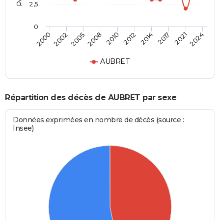
2,5
0
2005
2017
2000
2012
2008
2021
2002
2014
2010
2024
AUBRET
Répartition des décès de AUBRET par sexe
Données exprimées en nombre de décès (source :
Insee)