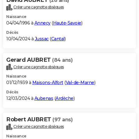
(28 ans)
Créer une cagnotte obsèques
Naissance
04/04/1996 à
Annecy
(
Haute-Savoie
)
Décès
10/04/2024 à
Jussac
(
Cantal
)
Gerard AUBRET
(84 ans)
Créer une cagnotte obsèques
Naissance
01/12/1939 à
Maisons-Alfort
(
Val-de-Marne
)
Décès
12/03/2024 à
Aubenas
(
Ardèche
)
Robert AUBRET
(97 ans)
Créer une cagnotte obsèques
Naissance