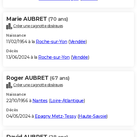
Marie AUBRET
(70 ans)
Créer une cagnotte obsèques
Naissance
11/02/1954 à la
Roche-sur-Yon
(
Vendée
)
Décès
13/06/2024 à la
Roche-sur-Yon
(
Vendée
)
Roger AUBRET
(67 ans)
Créer une cagnotte obsèques
Naissance
22/10/1956 à
Nantes
(
Loire-Atlantique
)
Décès
04/05/2024 à
Epagny Metz-Tessy
(
Haute-Savoie
)
David AUBRET