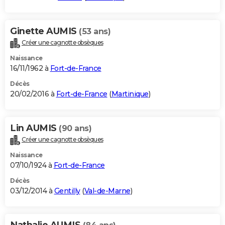
Ginette AUMIS
(53 ans)
Créer une cagnotte obsèques
Naissance
16/11/1962 à
Fort-de-France
Décès
20/02/2016 à
Fort-de-France
(
Martinique
)
Lin AUMIS
(90 ans)
Créer une cagnotte obsèques
Naissance
07/10/1924 à
Fort-de-France
Décès
03/12/2014 à
Gentilly
(
Val-de-Marne
)
Nathalie AUMIS