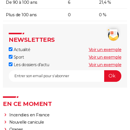
De 90 à 100 ans
6
21,4 %
Plus de 100 ans
0
0 %
NEWSLETTERS
Actualité
Voir un exemple
Sport
Voir un exemple
Les dossiers d'actu
Voir un exemple
EN CE MOMENT
Incendies en France
Nouvelle canicule
Orages