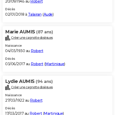
20/09/1945 au
Robert
Décès
02/01/2018 à
Talairan
(
Aude
)
Marie AUMIS
(87 ans)
Créer une cagnotte obsèques
Naissance
04/03/1930 au
Robert
Décès
03/06/2017 au
Robert
(
Martinique
)
Lydie AUMIS
(94 ans)
Créer une cagnotte obsèques
Naissance
27/03/1922 au
Robert
Décès
17/03/2017 au
Robert
(
Martinique
)