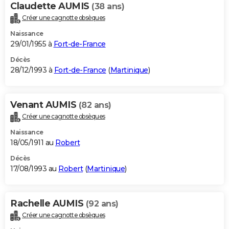
Claudette AUMIS
(38 ans)
Créer une cagnotte obsèques
Naissance
29/01/1955 à
Fort-de-France
Décès
28/12/1993 à
Fort-de-France
(
Martinique
)
Venant AUMIS
(82 ans)
Créer une cagnotte obsèques
Naissance
18/05/1911 au
Robert
Décès
17/08/1993 au
Robert
(
Martinique
)
Rachelle AUMIS
(92 ans)
Créer une cagnotte obsèques