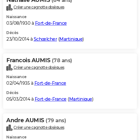
(84 ans)
Créer une cagnotte obsèques
Naissance
03/08/1930 à
Fort-de-France
Décès
23/10/2014 à
Schœlcher
(
Martinique
)
Francois AUMIS
(78 ans)
Créer une cagnotte obsèques
Naissance
02/04/1935 à
Fort-de-France
Décès
05/03/2014 à
Fort-de-France
(
Martinique
)
Andre AUMIS
(79 ans)
Créer une cagnotte obsèques
Naissance