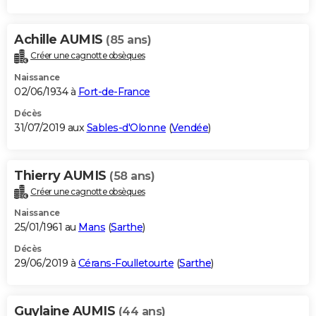
Achille AUMIS
(85 ans)
Créer une cagnotte obsèques
Naissance
02/06/1934 à
Fort-de-France
Décès
31/07/2019 aux
Sables-d'Olonne
(
Vendée
)
Thierry AUMIS
(58 ans)
Créer une cagnotte obsèques
Naissance
25/01/1961 au
Mans
(
Sarthe
)
Décès
29/06/2019 à
Cérans-Foulletourte
(
Sarthe
)
Guylaine AUMIS
(44 ans)