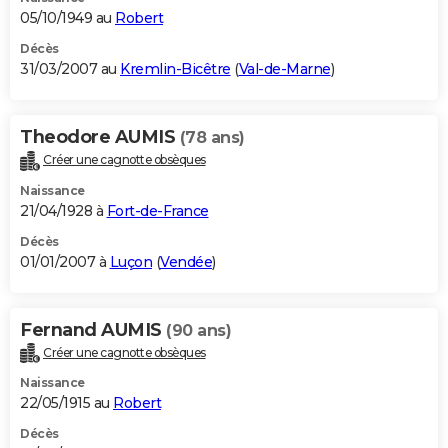
05/10/1949 au
Robert
Décès
31/03/2007 au
Kremlin-Bicêtre
(
Val-de-Marne
)
Theodore AUMIS
(78 ans)
Créer une cagnotte obsèques
Naissance
21/04/1928 à
Fort-de-France
Décès
01/01/2007 à
Luçon
(
Vendée
)
Fernand AUMIS
(90 ans)
Créer une cagnotte obsèques
Naissance
22/05/1915 au
Robert
Décès