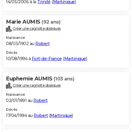
14/03/2006 à la
Trinité
(
Martinique
)
Marie AUMIS
(92 ans)
Créer une cagnotte obsèques
Naissance
08/03/1902 au
Robert
Décès
10/08/1994 à
Fort-de-France
(
Martinique
)
Euphemie AUMIS
(103 ans)
Créer une cagnotte obsèques
Naissance
02/01/1891 au
Robert
Décès
17/04/1994 au
Robert
(
Martinique
)