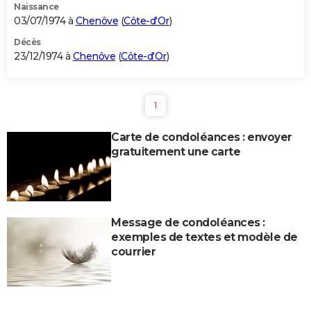
Naissance
03/07/1974 à
Chenôve
(
Côte-d'Or
)
Décès
23/12/1974 à
Chenôve
(
Côte-d'Or
)
1
Carte de condoléances : envoyer
gratuitement une carte
Message de condoléances :
exemples de textes et modèle de
courrier