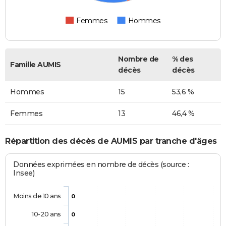
Femmes
Hommes
Nombre de
% des
Famille AUMIS
décès
décès
Hommes
15
53,6 %
Femmes
13
46,4 %
Répartition des décès de AUMIS par tranche d'âges
Données exprimées en nombre de décès (source :
Insee)
Moins de 10 ans
0
10-20 ans
0