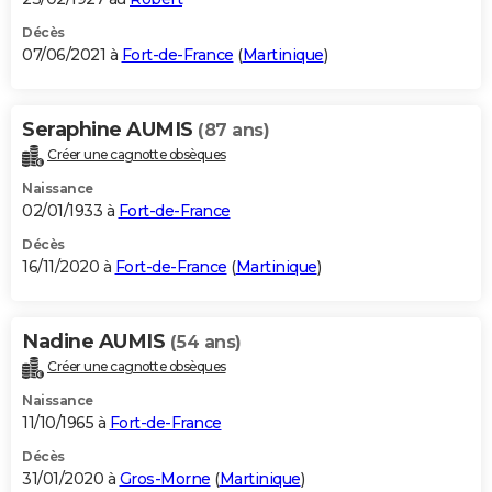
Décès
07/06/2021 à
Fort-de-France
(
Martinique
)
Seraphine AUMIS
(87 ans)
Créer une cagnotte obsèques
Naissance
02/01/1933 à
Fort-de-France
Décès
16/11/2020 à
Fort-de-France
(
Martinique
)
Nadine AUMIS
(54 ans)
Créer une cagnotte obsèques
Naissance
11/10/1965 à
Fort-de-France
Décès
31/01/2020 à
Gros-Morne
(
Martinique
)