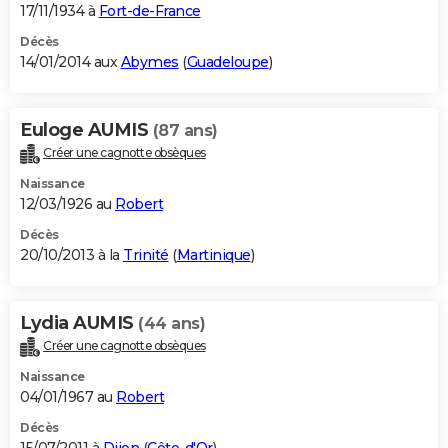
17/11/1934 à
Fort-de-France
Décès
14/01/2014 aux
Abymes
(
Guadeloupe
)
Euloge AUMIS
(87 ans)
Créer une cagnotte obsèques
Naissance
12/03/1926 au
Robert
Décès
20/10/2013 à la
Trinité
(
Martinique
)
Lydia AUMIS
(44 ans)
Créer une cagnotte obsèques
Naissance
04/01/1967 au
Robert
Décès