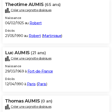
Theotime AUMIS
(65 ans)
Créer une cagnotte obsèques
Naissance
06/02/1925 au
Robert
Décès
21/05/1990 au
Robert
(
Martinique
)
Luc AUMIS
(21 ans)
Créer une cagnotte obsèques
Naissance
29/03/1969 à
Fort-de-France
Décès
12/04/1990 à
Paris
(
Paris
)
Thomas AUMIS
(0 an)
Créer une cagnotte obsèques