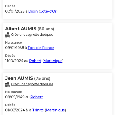
Décès
07/01/2025 à
Dijon
(
Côte-d'Or
)
Albert AUMIS
(86 ans)
Créer une cagnotte obsèques
Naissance
09/01/1938 à
Fort-de-France
Décès
11/10/2024 au
Robert
(
Martinique
)
Jean AUMIS
(75 ans)
Créer une cagnotte obsèques
Naissance
08/05/1949 au
Robert
Décès
01/07/2024 à la
Trinité
(
Martinique
)