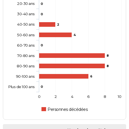
20-30 ans
0
30-40 ans
0
40-50 ans
2
50-60 ans
4
60-70 ans
0
70-80 ans
8
80-90 ans
8
90-100 ans
6
Plus de 100 ans
0
0
2
4
6
8
10
Personnes décédées