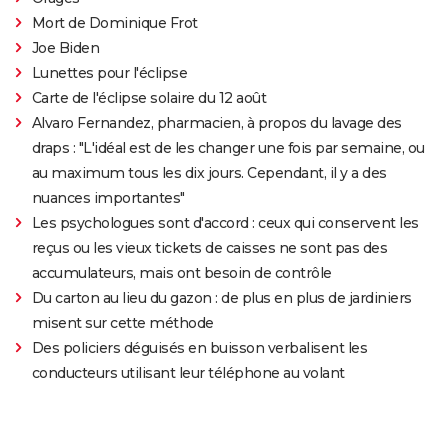
Mort de Dominique Frot
Joe Biden
Lunettes pour l'éclipse
Carte de l'éclipse solaire du 12 août
Alvaro Fernandez, pharmacien, à propos du lavage des
draps : "L'idéal est de les changer une fois par semaine, ou
au maximum tous les dix jours. Cependant, il y a des
nuances importantes"
Les psychologues sont d'accord : ceux qui conservent les
reçus ou les vieux tickets de caisses ne sont pas des
accumulateurs, mais ont besoin de contrôle
Du carton au lieu du gazon : de plus en plus de jardiniers
misent sur cette méthode
Des policiers déguisés en buisson verbalisent les
conducteurs utilisant leur téléphone au volant