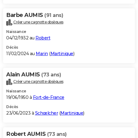
Barbe AUMIS
(91 ans)
Créer une cagnotte obsèques
Naissance
04/12/1932 au
Robert
Décès
11/02/2024 au
Marin
(
Martinique
)
Alain AUMIS
(73 ans)
Créer une cagnotte obsèques
Naissance
19/06/1950 à
Fort-de-France
Décès
23/06/2023 à
Schœlcher
(
Martinique
)
Robert AUMIS
(73 ans)