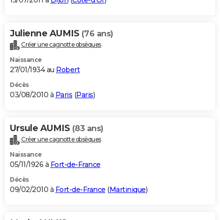
15/07/2011 à
Dijon
(
Côte-d'Or
)
Julienne AUMIS
(76 ans)
Créer une cagnotte obsèques
Naissance
27/01/1934 au
Robert
Décès
03/08/2010 à
Paris
(
Paris
)
Ursule AUMIS
(83 ans)
Créer une cagnotte obsèques
Naissance
05/11/1926 à
Fort-de-France
Décès
09/02/2010 à
Fort-de-France
(
Martinique
)