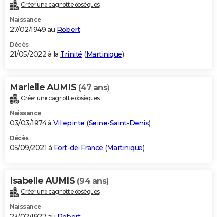
Créer une cagnotte obsèques
Naissance
27/02/1949 au
Robert
Décès
21/05/2022 à la
Trinité
(
Martinique
)
Marielle AUMIS
(47 ans)
Créer une cagnotte obsèques
Naissance
03/03/1974 à
Villepinte
(
Seine-Saint-Denis
)
Décès
05/09/2021 à
Fort-de-France
(
Martinique
)
Isabelle AUMIS
(94 ans)
Créer une cagnotte obsèques
Naissance
23/02/1927 au
Robert