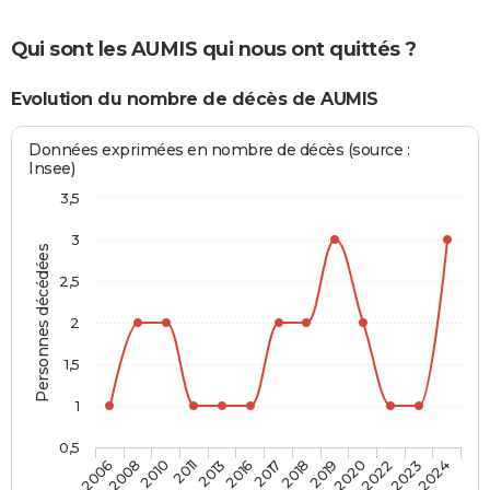
Qui sont les AUMIS qui nous ont quittés ?
Evolution du nombre de décès de AUMIS
Données exprimées en nombre de décès (source :
Insee)
3,5
3
Personnes décédées
2,5
2
1,5
1
0,5
2020
2017
2011
2006
2022
2018
2013
2008
2023
2019
2016
2010
2024