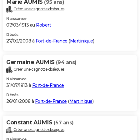
Marie AUMIS
(95 ans)
Créer une cagnotte obsèques
Naissance
07/03/1913 au
Robert
Décès
27/03/2008 à
Fort-de-France
(
Martinique
)
Germaine AUMIS
(94 ans)
Créer une cagnotte obsèques
Naissance
31/07/1913 à
Fort-de-France
Décès
26/01/2008 à
Fort-de-France
(
Martinique
)
Constant AUMIS
(57 ans)
Créer une cagnotte obsèques
Naissance