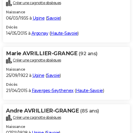
Créer une cagnotte obsèques
Naissance
06/03/1935 à
Ugine
(
Savoie
)
Décès
14/05/2015 à
Argonay
(
Haute-Savoie
)
Marie AVRILLIER-GRANGE
(92 ans)
Créer une cagnotte obsèques
Naissance
25/09/1922 à
Ugine
(
Savoie
)
Décès
21/04/2015 à
Faverges-Seythenex
(
Haute-Savoie
)
Andre AVRILLIER-GRANGE
(85 ans)
Créer une cagnotte obsèques
Naissance
07/01/1928 à
Ugine
(
Savoie
)