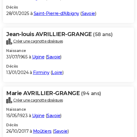
Décès
28/01/2025 à
Saint-Pierre-d'Albigny
(
Savoie
)
Jean-louis AVRILLIER-GRANGE
(58 ans)
Créer une cagnotte obsèques
Naissance
31/07/1965 à
Ugine
(
Savoie
)
Décès
13/01/2024 à
Firminy
(
Loire
)
Marie AVRILLIER-GRANGE
(94 ans)
Créer une cagnotte obsèques
Naissance
15/05/1923 à
Ugine
(
Savoie
)
Décès
26/10/2017 à
Moûtiers
(
Savoie
)