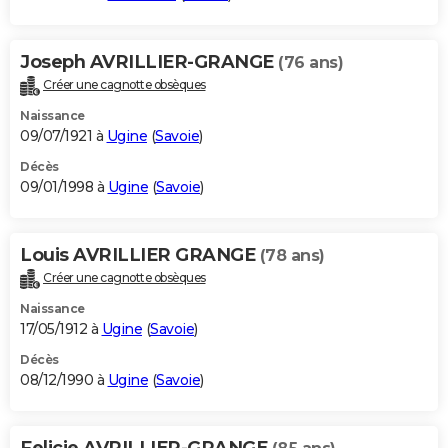
Joseph AVRILLIER-GRANGE
(76 ans)
Créer une cagnotte obsèques
Naissance
09/07/1921 à
Ugine
(
Savoie
)
Décès
09/01/1998 à
Ugine
(
Savoie
)
Louis AVRILLIER GRANGE
(78 ans)
Créer une cagnotte obsèques
Naissance
17/05/1912 à
Ugine
(
Savoie
)
Décès
08/12/1990 à
Ugine
(
Savoie
)
Felicie AVRILLIER-GRANGE