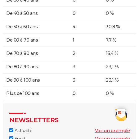
De 40 à 50 ans
0
0 %
De 50 à 60 ans
4
30,8 %
De 60 à 70 ans
1
7,7 %
De 70 à 80 ans
2
15,4 %
De 80 à 90 ans
3
23,1 %
De 90 à 100 ans
3
23,1 %
Plus de 100 ans
0
0 %
NEWSLETTERS
Actualité
Voir un exemple
Sport
Voir un exemple