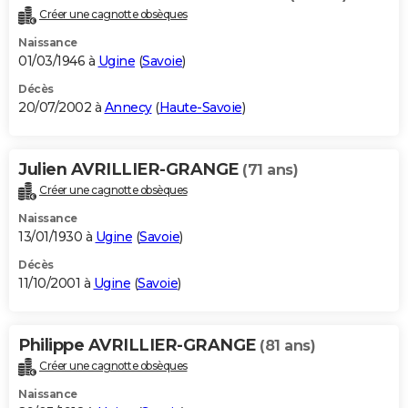
Créer une cagnotte obsèques
Naissance
01/03/1946 à
Ugine
(
Savoie
)
Décès
20/07/2002 à
Annecy
(
Haute-Savoie
)
Julien AVRILLIER-GRANGE
(71 ans)
Créer une cagnotte obsèques
Naissance
13/01/1930 à
Ugine
(
Savoie
)
Décès
11/10/2001 à
Ugine
(
Savoie
)
Philippe AVRILLIER-GRANGE
(81 ans)
Créer une cagnotte obsèques
Naissance