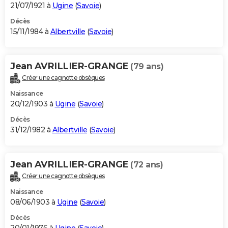
21/07/1921 à
Ugine
(
Savoie
)
Décès
15/11/1984 à
Albertville
(
Savoie
)
Jean AVRILLIER-GRANGE
(79 ans)
Créer une cagnotte obsèques
Naissance
20/12/1903 à
Ugine
(
Savoie
)
Décès
31/12/1982 à
Albertville
(
Savoie
)
Jean AVRILLIER-GRANGE
(72 ans)
Créer une cagnotte obsèques
Naissance
08/06/1903 à
Ugine
(
Savoie
)
Décès