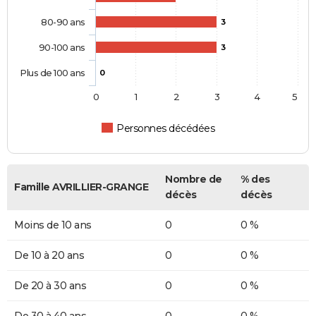
80-90 ans
3
90-100 ans
3
Plus de 100 ans
0
0
1
2
3
4
5
Personnes décédées
Nombre de
% des
Famille AVRILLIER-GRANGE
décès
décès
Moins de 10 ans
0
0 %
De 10 à 20 ans
0
0 %
De 20 à 30 ans
0
0 %
De 30 à 40 ans
0
0 %