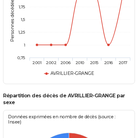
Personnes décédées
1,75
1,5
1,25
1
0,75
2001
2002
2006
2010
2015
2016
2017
AVRILLIER-GRANGE
Répartition des décès de AVRILLIER-GRANGE par
sexe
Données exprimées en nombre de décès (source :
Insee)