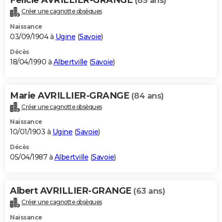
(85 ans)
Créer une cagnotte obsèques
Naissance
03/09/1904 à
Ugine
(
Savoie
)
Décès
18/04/1990 à
Albertville
(
Savoie
)
Marie AVRILLIER-GRANGE
(84 ans)
Créer une cagnotte obsèques
Naissance
10/01/1903 à
Ugine
(
Savoie
)
Décès
05/04/1987 à
Albertville
(
Savoie
)
Albert AVRILLIER-GRANGE
(63 ans)
Créer une cagnotte obsèques
Naissance