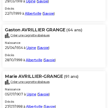
29/03/1918 à
Ugine
(
Savoie
)
Décès
22/11/1999 à
Albertville
(
Savoie
)
Gaston AVRILLIER GRANGE
(64 ans)
Créer une cagnotte obsèques
Naissance
25/04/1934 à
Ugine
(
Savoie
)
Décès
28/10/1998 à
Albertville
(
Savoie
)
Marie AVRILLIER-GRANGE
(91 ans)
Créer une cagnotte obsèques
Naissance
05/07/1907 à
Ugine
(
Savoie
)
Décès
27/07/1998 à
Albertville
(
Savoie
)