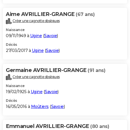
Aime AVRILLIER-GRANGE
(67 ans)
Créer une cagnotte obsèques
Naissance
09/11/1949 à
Ugine
(
Savoie
)
Décès
27/03/2017 à
Ugine
(
Savoie
)
Germaine AVRILLIER-GRANGE
(91 ans)
Créer une cagnotte obsèques
Naissance
19/02/1925 à
Ugine
(
Savoie
)
Décès
16/05/2016 à
Moûtiers
(
Savoie
)
Emmanuel AVRILLIER-GRANGE
(80 ans)