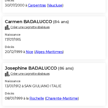
Décès
30/07/2000 à
Carpentras
(
Vaucluse
)
Carmen BADALUCCO
(84 ans)
Créer une cagnotte obsèques
Naissance
17/07/1915
Décès
20/12/1999 à
Nice
(
Alpes-Maritimes
)
Josephine BADALUCCO
(86 ans)
Créer une cagnotte obsèques
Naissance
13/01/1912 à SAN GIULIANO ITALIE
Décès
08/01/1999 à la
Rochelle
(
Charente-Maritime
)