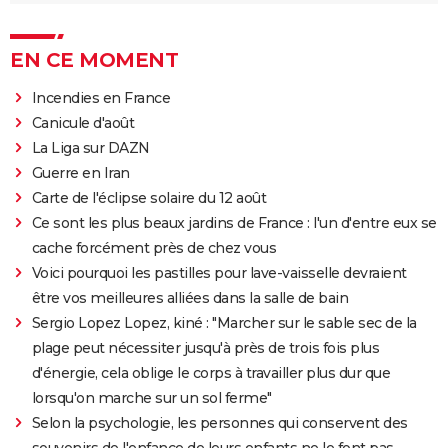
EN CE MOMENT
Incendies en France
Canicule d'août
La Liga sur DAZN
Guerre en Iran
Carte de l'éclipse solaire du 12 août
Ce sont les plus beaux jardins de France : l'un d'entre eux se
cache forcément près de chez vous
Voici pourquoi les pastilles pour lave-vaisselle devraient
être vos meilleures alliées dans la salle de bain
Sergio Lopez Lopez, kiné : "Marcher sur le sable sec de la
plage peut nécessiter jusqu'à près de trois fois plus
d'énergie, cela oblige le corps à travailler plus dur que
lorsqu'on marche sur un sol ferme"
Selon la psychologie, les personnes qui conservent des
souvenirs de l'enfance de leurs enfants ne le font pas