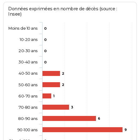
Données exprimées en nombre de décès (source :
Insee)
Moins de 10 ans
0
10-20 ans
0
20-30 ans
0
30-40 ans
0
40-50 ans
2
50-60 ans
2
60-70 ans
1
70-80 ans
3
80-90 ans
6
90-100 ans
9