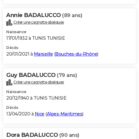
Annie BADALUCCO
(89 ans)
Créer une cagnotte obsèques
Naissance
17/01/1932 à TUNIS TUNISIE
Décès
20/01/2021 à
Marseille
(
Bouches-du-Rhône
)
Guy BADALUCCO
(79 ans)
Créer une cagnotte obsèques
Naissance
20/12/1940 à TUNIS TUNISIE
Décès
13/04/2020 à
Nice
(
Alpes-Maritimes
)
Dora BADALUCCO
(90 ans)