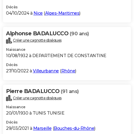
Décès
04/10/2024 à
Nice
(
Alpes-Maritimes
)
Alphonse BADALUCCO
(90 ans)
Créer une cagnotte obsèques
Naissance
10/08/1932 à DEPARTEMENT DE CONSTANTINE
Décès
27/10/2022 à
Villeurbanne
(
Rhône
)
Pierre BADALUCCO
(91 ans)
Créer une cagnotte obsèques
Naissance
20/01/1930 à TUNIS TUNISIE
Décès
29/03/2021 à
Marseille
(
Bouches-du-Rhône
)