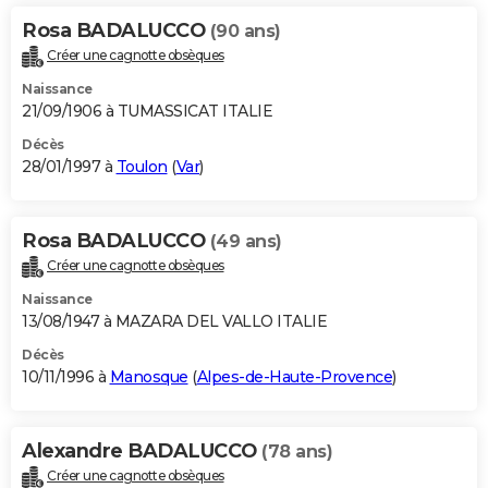
Rosa BADALUCCO
(90 ans)
Créer une cagnotte obsèques
Naissance
21/09/1906 à TUMASSICAT ITALIE
Décès
28/01/1997 à
Toulon
(
Var
)
Rosa BADALUCCO
(49 ans)
Créer une cagnotte obsèques
Naissance
13/08/1947 à MAZARA DEL VALLO ITALIE
Décès
10/11/1996 à
Manosque
(
Alpes-de-Haute-Provence
)
Alexandre BADALUCCO
(78 ans)
Créer une cagnotte obsèques