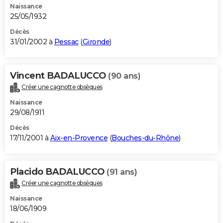
Naissance
25/05/1932
Décès
31/01/2002 à
Pessac
(
Gironde
)
Vincent BADALUCCO
(90 ans)
Créer une cagnotte obsèques
Naissance
29/08/1911
Décès
17/11/2001 à
Aix-en-Provence
(
Bouches-du-Rhône
)
Placido BADALUCCO
(91 ans)
Créer une cagnotte obsèques
Naissance
18/06/1909