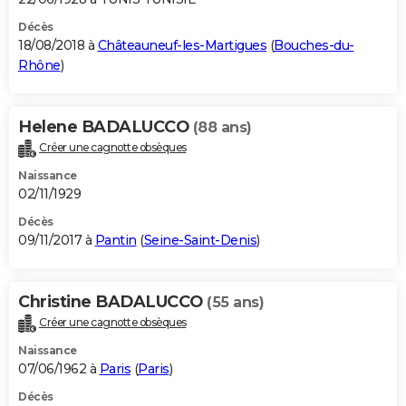
Décès
18/08/2018 à
Châteauneuf-les-Martigues
(
Bouches-du-
Rhône
)
Helene BADALUCCO
(88 ans)
Créer une cagnotte obsèques
Naissance
02/11/1929
Décès
09/11/2017 à
Pantin
(
Seine-Saint-Denis
)
Christine BADALUCCO
(55 ans)
Créer une cagnotte obsèques
Naissance
07/06/1962 à
Paris
(
Paris
)
Décès