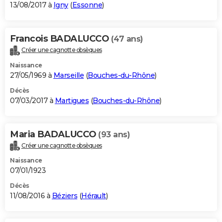
13/08/2017 à
Igny
(
Essonne
)
Francois BADALUCCO
(47 ans)
Créer une cagnotte obsèques
Naissance
27/05/1969 à
Marseille
(
Bouches-du-Rhône
)
Décès
07/03/2017 à
Martigues
(
Bouches-du-Rhône
)
Maria BADALUCCO
(93 ans)
Créer une cagnotte obsèques
Naissance
07/01/1923
Décès
11/08/2016 à
Béziers
(
Hérault
)