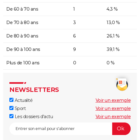
De 60 à 70 ans
1
4,3 %
De 70 à 80 ans
3
13,0 %
De 80 à 90 ans
6
26,1 %
De 90 à 100 ans
9
39,1 %
Plus de 100 ans
0
0 %
NEWSLETTERS
Actualité
Voir un exemple
Sport
Voir un exemple
Les dossiers d'actu
Voir un exemple