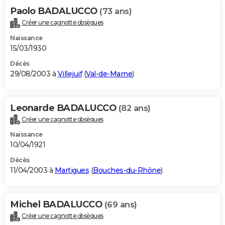
Paolo BADALUCCO
(73 ans)
Créer une cagnotte obsèques
Naissance
15/03/1930
Décès
29/08/2003 à
Villejuif
(
Val-de-Marne
)
Leonarde BADALUCCO
(82 ans)
Créer une cagnotte obsèques
Naissance
10/04/1921
Décès
11/04/2003 à
Martigues
(
Bouches-du-Rhône
)
Michel BADALUCCO
(69 ans)
Créer une cagnotte obsèques