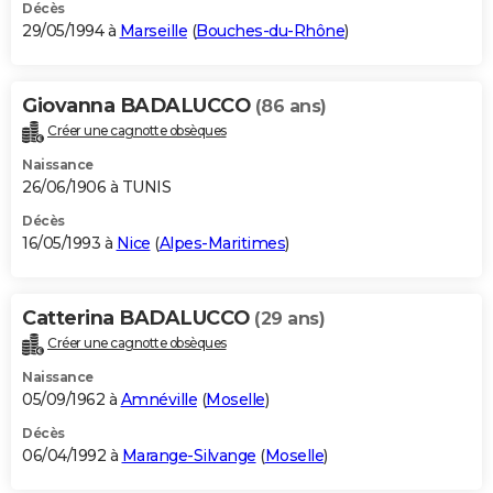
Décès
29/05/1994 à
Marseille
(
Bouches-du-Rhône
)
Giovanna BADALUCCO
(86 ans)
Créer une cagnotte obsèques
Naissance
26/06/1906 à TUNIS
Décès
16/05/1993 à
Nice
(
Alpes-Maritimes
)
Catterina BADALUCCO
(29 ans)
Créer une cagnotte obsèques
Naissance
05/09/1962 à
Amnéville
(
Moselle
)
Décès
06/04/1992 à
Marange-Silvange
(
Moselle
)