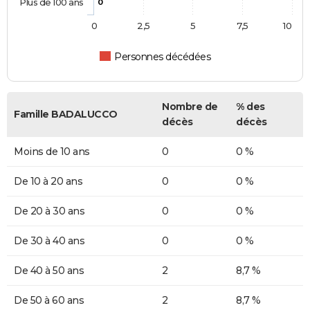
Plus de 100 ans
0
0
2,5
5
7,5
10
Personnes décédées
Nombre de
% des
Famille BADALUCCO
décès
décès
Moins de 10 ans
0
0 %
De 10 à 20 ans
0
0 %
De 20 à 30 ans
0
0 %
De 30 à 40 ans
0
0 %
De 40 à 50 ans
2
8,7 %
De 50 à 60 ans
2
8,7 %