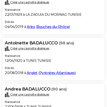
Créer une cagnotte obsèques
Naissance
22/01/1929 à LA ZAOUIA DU MORNAG TUNISIE
Décès
04/04/2019 à
Arles
(
Bouches-du-Rhône
)
Antoinette BADALUCCO
(98 ans)
Créer une cagnotte obsèques
Naissance
12/04/1920 à TUNIS TUNISIE
Décès
20/08/2018 à
Anglet
(
Pyrénées-Atlantiques
)
Andrea BADALUCCO
(90 ans)
Créer une cagnotte obsèques
Naissance
22/06/1928 à TUNIS TUNISIE