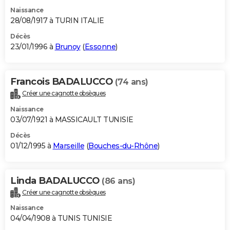
Naissance
28/08/1917 à TURIN ITALIE
Décès
23/01/1996 à
Brunoy
(
Essonne
)
Francois BADALUCCO
(74 ans)
Créer une cagnotte obsèques
Naissance
03/07/1921 à MASSICAULT TUNISIE
Décès
01/12/1995 à
Marseille
(
Bouches-du-Rhône
)
Linda BADALUCCO
(86 ans)
Créer une cagnotte obsèques
Naissance
04/04/1908 à TUNIS TUNISIE