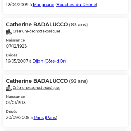
12/04/2009 à
Marignane
(
Bouches-du-Rhône
)
Catherine BADALUCCO
(83 ans)
Créer une cagnotte obsèques
Naissance
07/12/1923
Décès
16/05/2007 à
Dijon
(
Côte-d'Or
)
Catherine BADALUCCO
(92 ans)
Créer une cagnotte obsèques
Naissance
01/01/1913
Décès
20/09/2005 à
Paris
(
Paris
)