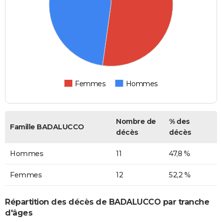
Femmes
Hommes
Nombre de
% des
Famille BADALUCCO
décès
décès
Hommes
11
47,8 %
Femmes
12
52,2 %
Répartition des décès de BADALUCCO par tranche
d'âges