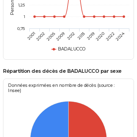
1,25
1
0,75
2001
2002
2005
2009
2012
2013
2019
2020
2022
2024
BADALUCCO
Répartition des décès de BADALUCCO par sexe
Données exprimées en nombre de décès (source :
Insee)