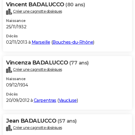
Vincent BADALUCCO
(80 ans)
Créer une cagnotte obsèques
Naissance
25/11/1932
Décès
02/11/2013 à
Marseille
(
Bouches-du-Rhône
)
Vincenza BADALUCCO
(77 ans)
Créer une cagnotte obsèques
Naissance
09/12/1934
Décès
20/09/2012 à
Carpentras
(
Vaucluse
)
Jean BADALUCCO
(57 ans)
Créer une cagnotte obsèques