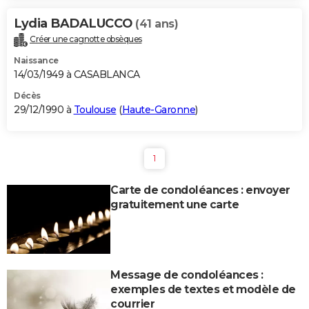
Lydia BADALUCCO
(41 ans)
Créer une cagnotte obsèques
Naissance
14/03/1949 à CASABLANCA
Décès
29/12/1990 à
Toulouse
(
Haute-Garonne
)
1
Carte de condoléances : envoyer
gratuitement une carte
Message de condoléances :
exemples de textes et modèle de
courrier