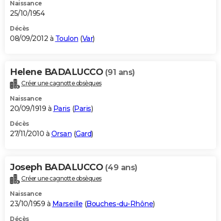
Naissance
25/10/1954
Décès
08/09/2012 à
Toulon
(
Var
)
Helene BADALUCCO
(91 ans)
Créer une cagnotte obsèques
Naissance
20/09/1919 à
Paris
(
Paris
)
Décès
27/11/2010 à
Orsan
(
Gard
)
Joseph BADALUCCO
(49 ans)
Créer une cagnotte obsèques
Naissance
23/10/1959 à
Marseille
(
Bouches-du-Rhône
)
Décès