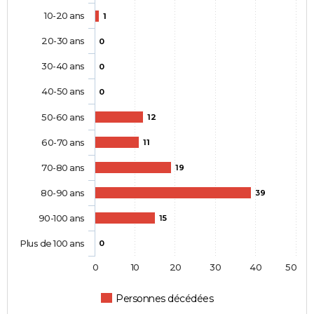
10-20 ans
1
20-30 ans
0
30-40 ans
0
40-50 ans
0
50-60 ans
12
60-70 ans
11
70-80 ans
19
80-90 ans
39
90-100 ans
15
Plus de 100 ans
0
0
10
20
30
40
50
Personnes décédées