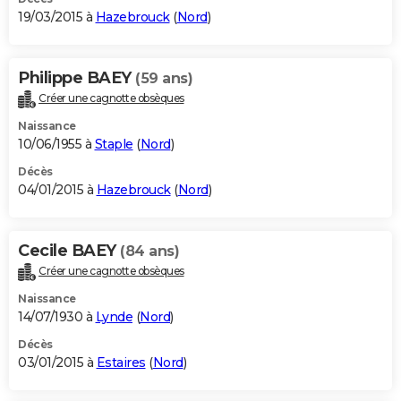
19/03/2015 à
Hazebrouck
(
Nord
)
Philippe BAEY
(59 ans)
Créer une cagnotte obsèques
Naissance
10/06/1955 à
Staple
(
Nord
)
Décès
04/01/2015 à
Hazebrouck
(
Nord
)
Cecile BAEY
(84 ans)
Créer une cagnotte obsèques
Naissance
14/07/1930 à
Lynde
(
Nord
)
Décès
03/01/2015 à
Estaires
(
Nord
)