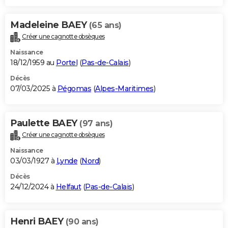
Madeleine BAEY
(65 ans)
Créer une cagnotte obsèques
Naissance
18/12/1959 au
Portel
(
Pas-de-Calais
)
Décès
07/03/2025 à
Pégomas
(
Alpes-Maritimes
)
Paulette BAEY
(97 ans)
Créer une cagnotte obsèques
Naissance
03/03/1927 à
Lynde
(
Nord
)
Décès
24/12/2024 à
Helfaut
(
Pas-de-Calais
)
Henri BAEY
(90 ans)