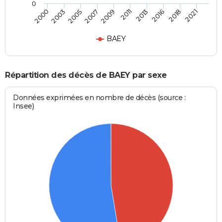
0
2003
2013
2007
2018
2000
2011
2005
2016
2009
2021
BAEY
Répartition des décès de BAEY par sexe
Données exprimées en nombre de décès (source :
Insee)