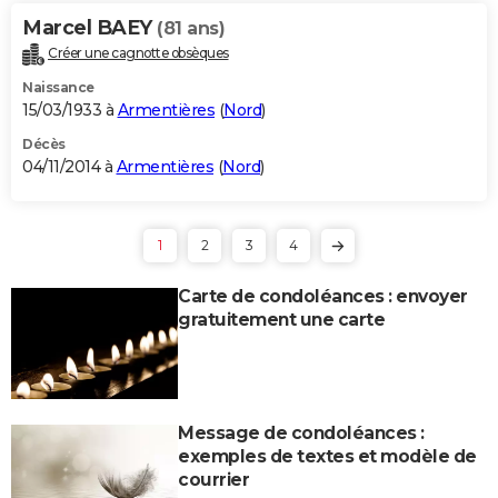
Marcel BAEY
(81 ans)
Créer une cagnotte obsèques
Naissance
15/03/1933 à
Armentières
(
Nord
)
Décès
04/11/2014 à
Armentières
(
Nord
)
1
2
3
4
Carte de condoléances : envoyer
gratuitement une carte
Message de condoléances :
exemples de textes et modèle de
courrier