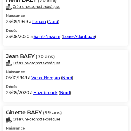
(70 ans)
Créer une cagnotte obsèques
Naissance
23/09/1949 à
Fenain
(
Nord
)
Décès
23/08/2020 à
Saint-Nazaire
(
Loire-Atlantique
)
Jean BAEY
(70 ans)
Créer une cagnotte obsèques
Naissance
05/10/1949 à
Vieux-Berquin
(
Nord
)
Décès
23/05/2020 à
Hazebrouck
(
Nord
)
Ginette BAEY
(99 ans)
Créer une cagnotte obsèques
Naissance