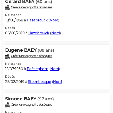
Gerard BAEY
(60 ans)
Créer une cagnotte obsèques
Naissance
18/06/1958 à
Hazebrouck
(
Nord
)
Décès
06/06/2019 à
Hazebrouck
(
Nord
)
Eugene BAEY
(88 ans)
Créer une cagnotte obsèques
Naissance
15/07/1930 à
Boëseghem
(
Nord
)
Décès
28/02/2019 à
Steenbecque
(
Nord
)
Simone BAEY
(97 ans)
Créer une cagnotte obsèques
Naissance