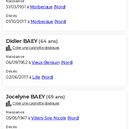
Naissance
31/03/1931 à
Morbecque
(
Nord
)
Décès
01/10/2017 à
Morbecque
(
Nord
)
Didier BAEY
(64 ans)
Créer une cagnotte obsèques
Naissance
06/09/1952 à
Vieux-Berquin
(
Nord
)
Décès
02/06/2017 à
Lille
(
Nord
)
Jocelyne BAEY
(69 ans)
Créer une cagnotte obsèques
Naissance
05/05/1947 à
Villers-Sire-Nicole
(
Nord
)
Décès