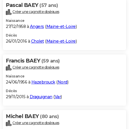
Pascal BAEY
(57 ans)
Créer une cagnotte obsèques
Naissance
27/12/1958 à
Angers
(
Maine-et-Loire
)
Décès
26/01/2016 à
Cholet
(
Maine-et-Loire
)
Francis BAEY
(59 ans)
Créer une cagnotte obsèques
Naissance
24/06/1956 à
Hazebrouck
(
Nord
)
Décès
29/11/2015 à
Draguignan
(
Var
)
Michel BAEY
(80 ans)
Créer une cagnotte obsèques