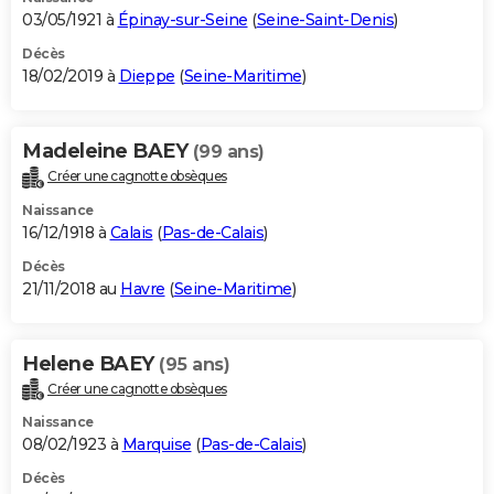
03/05/1921 à
Épinay-sur-Seine
(
Seine-Saint-Denis
)
Décès
18/02/2019 à
Dieppe
(
Seine-Maritime
)
Madeleine BAEY
(99 ans)
Créer une cagnotte obsèques
Naissance
16/12/1918 à
Calais
(
Pas-de-Calais
)
Décès
21/11/2018 au
Havre
(
Seine-Maritime
)
Helene BAEY
(95 ans)
Créer une cagnotte obsèques
Naissance
08/02/1923 à
Marquise
(
Pas-de-Calais
)
Décès