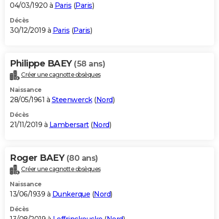
04/03/1920 à
Paris
(
Paris
)
Décès
30/12/2019 à
Paris
(
Paris
)
Philippe BAEY
(58 ans)
Créer une cagnotte obsèques
Naissance
28/05/1961 à
Steenwerck
(
Nord
)
Décès
21/11/2019 à
Lambersart
(
Nord
)
Roger BAEY
(80 ans)
Créer une cagnotte obsèques
Naissance
13/06/1939 à
Dunkerque
(
Nord
)
Décès