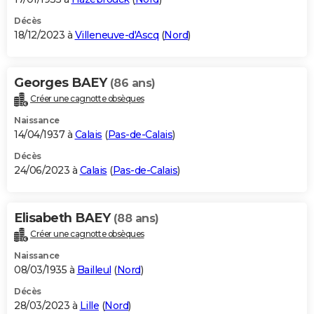
Décès
18/12/2023 à
Villeneuve-d'Ascq
(
Nord
)
Georges BAEY
(86 ans)
Créer une cagnotte obsèques
Naissance
14/04/1937 à
Calais
(
Pas-de-Calais
)
Décès
24/06/2023 à
Calais
(
Pas-de-Calais
)
Elisabeth BAEY
(88 ans)
Créer une cagnotte obsèques
Naissance
08/03/1935 à
Bailleul
(
Nord
)
Décès
28/03/2023 à
Lille
(
Nord
)