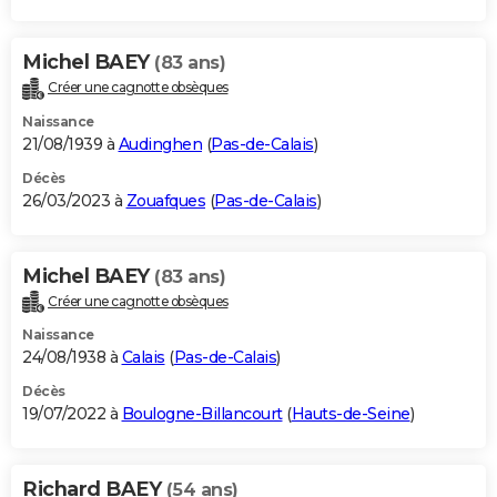
Michel BAEY
(83 ans)
Créer une cagnotte obsèques
Naissance
21/08/1939 à
Audinghen
(
Pas-de-Calais
)
Décès
26/03/2023 à
Zouafques
(
Pas-de-Calais
)
Michel BAEY
(83 ans)
Créer une cagnotte obsèques
Naissance
24/08/1938 à
Calais
(
Pas-de-Calais
)
Décès
19/07/2022 à
Boulogne-Billancourt
(
Hauts-de-Seine
)
Richard BAEY
(54 ans)