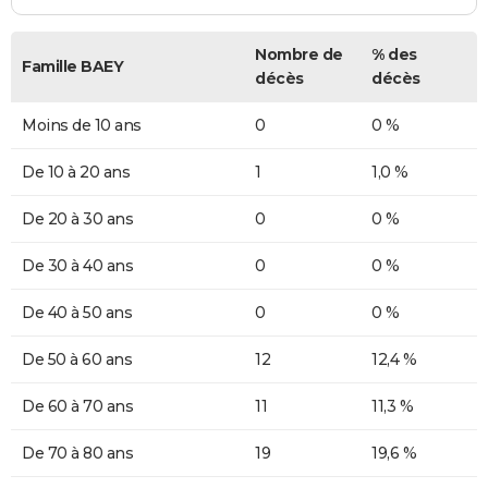
Nombre de
% des
Famille BAEY
décès
décès
Moins de 10 ans
0
0 %
De 10 à 20 ans
1
1,0 %
De 20 à 30 ans
0
0 %
De 30 à 40 ans
0
0 %
De 40 à 50 ans
0
0 %
De 50 à 60 ans
12
12,4 %
De 60 à 70 ans
11
11,3 %
De 70 à 80 ans
19
19,6 %