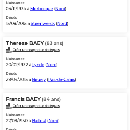
Naissance
04/11/1934 à
Morbecque
(
Nord
)
Décès
15/08/2015 à
Steenwerck
(
Nord
)
Therese BAEY
(83 ans)
Créer une cagnotte obsèques
Naissance
20/02/1932 à
Lynde
(
Nord
)
Décès
28/04/2015 à
Beuvry
(
Pas-de-Calais
)
Francis BAEY
(84 ans)
Créer une cagnotte obsèques
Naissance
27/08/1930 à
Bailleul
(
Nord
)
Décès