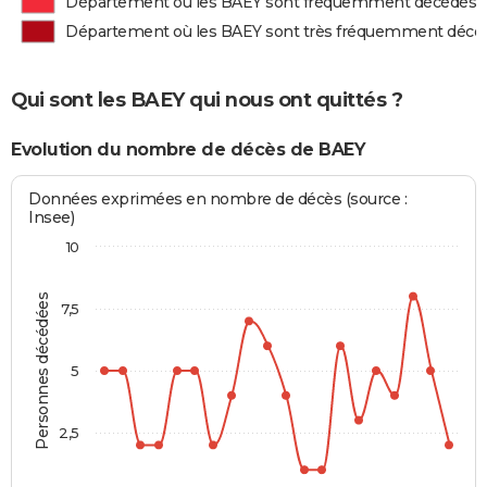
Département où les BAEY sont fréquemment décédés
Département où les BAEY sont très fréquemment décé
Qui sont les BAEY qui nous ont quittés ?
Evolution du nombre de décès de BAEY
Données exprimées en nombre de décès (source :
Insee)
10
Personnes décédées
7,5
5
2,5