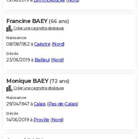
13/08/2019 à
Leffrinckoucke
(
Nord
)
Francine BAEY
(66 ans)
Créer une cagnotte obsèques
Naissance
08/08/1952 à
Caëstre
(
Nord
)
Décès
23/06/2019 à
Bailleul
(
Nord
)
Monique BAEY
(72 ans)
Créer une cagnotte obsèques
Naissance
29/04/1947 à
Calais
(
Pas-de-Calais
)
Décès
14/06/2019 à
Proville
(
Nord
)