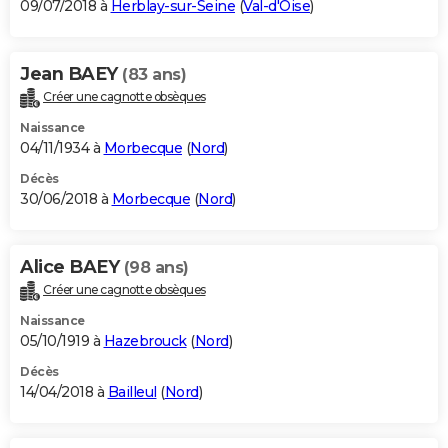
09/07/2018 à
Herblay-sur-Seine
(
Val-d'Oise
)
Jean BAEY
(83 ans)
Créer une cagnotte obsèques
Naissance
04/11/1934 à
Morbecque
(
Nord
)
Décès
30/06/2018 à
Morbecque
(
Nord
)
Alice BAEY
(98 ans)
Créer une cagnotte obsèques
Naissance
05/10/1919 à
Hazebrouck
(
Nord
)
Décès
14/04/2018 à
Bailleul
(
Nord
)