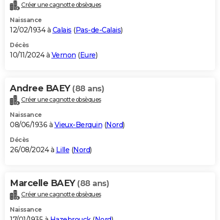
Créer une cagnotte obsèques
Naissance
12/02/1934 à
Calais
(
Pas-de-Calais
)
Décès
10/11/2024 à
Vernon
(
Eure
)
Andree BAEY
(88 ans)
Créer une cagnotte obsèques
Naissance
08/06/1936 à
Vieux-Berquin
(
Nord
)
Décès
26/08/2024 à
Lille
(
Nord
)
Marcelle BAEY
(88 ans)
Créer une cagnotte obsèques
Naissance
17/01/1935 à
Hazebrouck
(
Nord
)