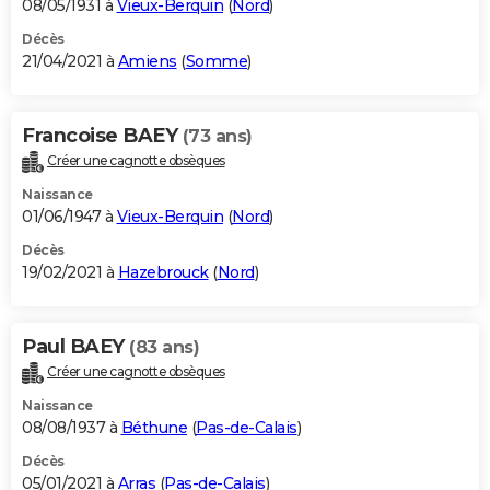
08/05/1931 à
Vieux-Berquin
(
Nord
)
Décès
21/04/2021 à
Amiens
(
Somme
)
Francoise BAEY
(73 ans)
Créer une cagnotte obsèques
Naissance
01/06/1947 à
Vieux-Berquin
(
Nord
)
Décès
19/02/2021 à
Hazebrouck
(
Nord
)
Paul BAEY
(83 ans)
Créer une cagnotte obsèques
Naissance
08/08/1937 à
Béthune
(
Pas-de-Calais
)
Décès
05/01/2021 à
Arras
(
Pas-de-Calais
)