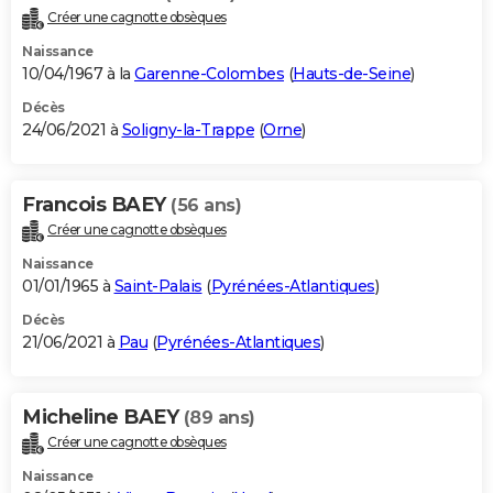
Créer une cagnotte obsèques
Naissance
10/04/1967 à la
Garenne-Colombes
(
Hauts-de-Seine
)
Décès
24/06/2021 à
Soligny-la-Trappe
(
Orne
)
Francois BAEY
(56 ans)
Créer une cagnotte obsèques
Naissance
01/01/1965 à
Saint-Palais
(
Pyrénées-Atlantiques
)
Décès
21/06/2021 à
Pau
(
Pyrénées-Atlantiques
)
Micheline BAEY
(89 ans)
Créer une cagnotte obsèques
Naissance