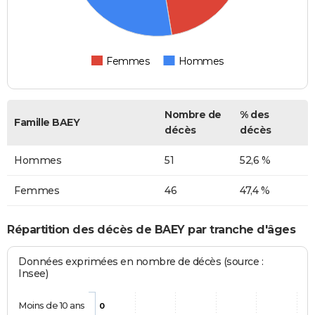
Femmes
Hommes
Nombre de
% des
Famille BAEY
décès
décès
Hommes
51
52,6 %
Femmes
46
47,4 %
Répartition des décès de BAEY par tranche d'âges
Données exprimées en nombre de décès (source :
Insee)
Moins de 10 ans
0