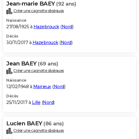
Jean-marie BAEY
(92 ans)
Créer une cagnotte obsèques
Naissance
27/08/1925 à
Hazebrouck
(
Nord
)
Décès
30/11/2017 à
Hazebrouck
(
Nord
)
Jean BAEY
(69 ans)
Créer une cagnotte obsèques
Naissance
12/02/1948 à
Mairieux
(
Nord
)
Décès
25/11/2017 à
Lille
(
Nord
)
Lucien BAEY
(86 ans)
Créer une cagnotte obsèques