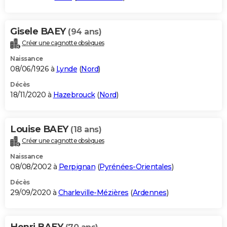
Gisele BAEY
(94 ans)
Créer une cagnotte obsèques
Naissance
08/06/1926 à
Lynde
(
Nord
)
Décès
18/11/2020 à
Hazebrouck
(
Nord
)
Louise BAEY
(18 ans)
Créer une cagnotte obsèques
Naissance
08/08/2002 à
Perpignan
(
Pyrénées-Orientales
)
Décès
29/09/2020 à
Charleville-Mézières
(
Ardennes
)
Henri BAEY