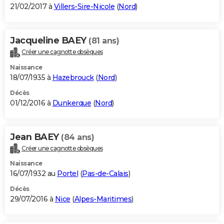
21/02/2017 à
Villers-Sire-Nicole
(
Nord
)
Jacqueline BAEY
(81 ans)
Créer une cagnotte obsèques
Naissance
18/07/1935 à
Hazebrouck
(
Nord
)
Décès
01/12/2016 à
Dunkerque
(
Nord
)
Jean BAEY
(84 ans)
Créer une cagnotte obsèques
Naissance
16/07/1932 au
Portel
(
Pas-de-Calais
)
Décès
29/07/2016 à
Nice
(
Alpes-Maritimes
)