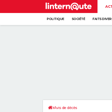
AC
POLITIQUE
SOCIÉTÉ
FAITS DIVER
Avis de décès