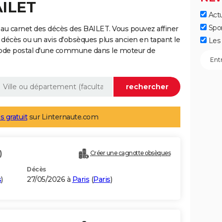
AILET
Actu
Spo
au carnet des décès des BAILET. Vous pouvez affiner
 décès ou un avis d'obsèques plus ancien en tapant le
Les 
code postal d'une commune dans le moteur de
s gratuit
sur Linternaute.com
)
Créer une cagnotte obsèques
Décès
s
)
27/05/2026 à
Paris
(
Paris
)