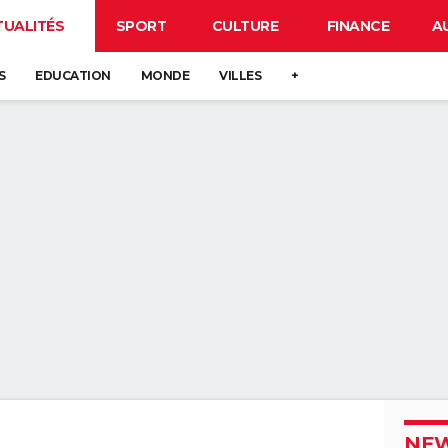
TUALITÉS
SPORT
CULTURE
FINANCE
A
S
EDUCATION
MONDE
VILLES
+
NEW