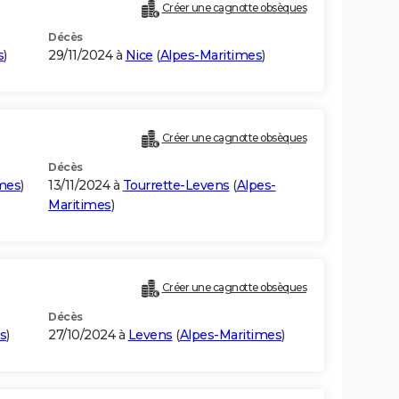
Créer une cagnotte obsèques
Décès
s
)
29/11/2024 à
Nice
(
Alpes-Maritimes
)
Créer une cagnotte obsèques
Décès
imes
)
13/11/2024 à
Tourrette-Levens
(
Alpes-
Maritimes
)
Créer une cagnotte obsèques
Décès
s
)
27/10/2024 à
Levens
(
Alpes-Maritimes
)