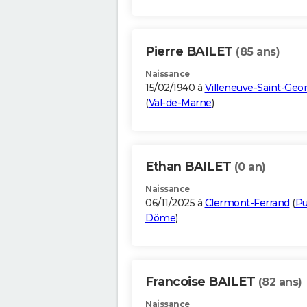
Pierre BAILET
(85 ans)
Naissance
15/02/1940 à
Villeneuve-Saint-Geo
(
Val-de-Marne
)
Ethan BAILET
(0 an)
Naissance
06/11/2025 à
Clermont-Ferrand
(
Pu
Dôme
)
Francoise BAILET
(82 ans)
Naissance