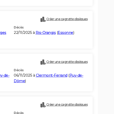
Créer une cagnotte obsèques
Décès
rges
22/11/2025 à
Ris-Orangis
(
Essonne
)
Créer une cagnotte obsèques
Décès
y-de-
06/11/2025 à
Clermont-Ferrand
(
Puy-de-
Dôme
)
Créer une cagnotte obsèques
Décès