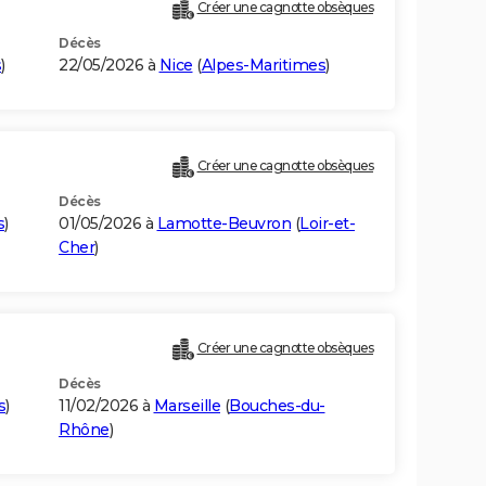
Créer une cagnotte obsèques
Décès
s
)
22/05/2026 à
Nice
(
Alpes-Maritimes
)
Créer une cagnotte obsèques
Décès
s
)
01/05/2026 à
Lamotte-Beuvron
(
Loir-et-
Cher
)
Créer une cagnotte obsèques
Décès
s
)
11/02/2026 à
Marseille
(
Bouches-du-
Rhône
)