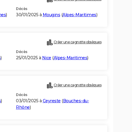
Décès
mes
)
30/01/2025 à
Mougins
(
Alpes-Maritimes
)
Créer une cagnotte obsèques
Décès
s
)
25/01/2025 à
Nice
(
Alpes-Maritimes
)
Créer une cagnotte obsèques
Décès
s
)
03/01/2025 à
Ceyreste
(
Bouches-du-
Rhône
)