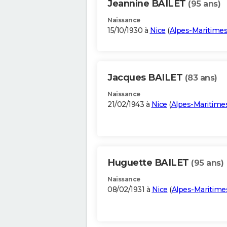
Jeannine BAILET
(95 ans)
Naissance
15/10/1930 à
Nice
(
Alpes-Maritime
Jacques BAILET
(83 ans)
Naissance
21/02/1943 à
Nice
(
Alpes-Maritime
Huguette BAILET
(95 ans)
Naissance
08/02/1931 à
Nice
(
Alpes-Maritime