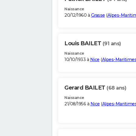
Naissance
20/12/1960 à
Grasse
(
Alpes-Mariti
Louis BAILET
(91 ans)
Naissance
10/10/1933 à
Nice
(
Alpes-Maritime
Gerard BAILET
(68 ans)
Naissance
21/08/1956 à
Nice
(
Alpes-Maritime