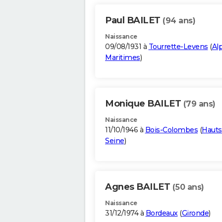
Paul BAILET
(94 ans)
Naissance
09/08/1931 à
Tourrette-Levens
(
Al
Maritimes
)
Monique BAILET
(79 ans)
Naissance
11/10/1946 à
Bois-Colombes
(
Hauts
Seine
)
Agnes BAILET
(50 ans)
Naissance
31/12/1974 à
Bordeaux
(
Gironde
)