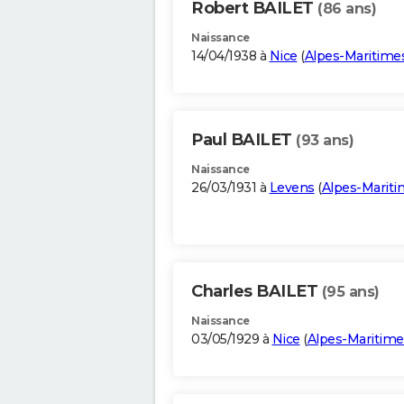
Robert BAILET
(86 ans)
Naissance
14/04/1938 à
Nice
(
Alpes-Maritime
Paul BAILET
(93 ans)
Naissance
26/03/1931 à
Levens
(
Alpes-Marit
Charles BAILET
(95 ans)
Naissance
03/05/1929 à
Nice
(
Alpes-Maritime