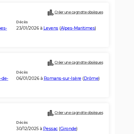
Créer une cagnotte obsèques
Décès
pes-
23/01/2026 à
Levens
(
Alpes-Maritimes
)
Créer une cagnotte obsèques
Décès
-de-
06/01/2026 à
Romans-sur-Isère
(
Drôme
)
Créer une cagnotte obsèques
Décès
30/12/2025 à
Pessac
(
Gironde
)