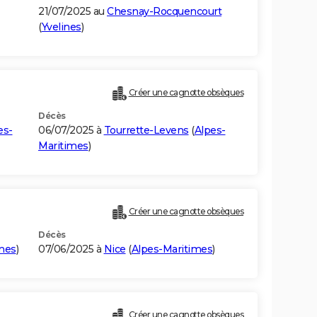
21/07/2025 au
Chesnay-Rocquencourt
(
Yvelines
)
Créer une cagnotte obsèques
Décès
es-
06/07/2025 à
Tourrette-Levens
(
Alpes-
Maritimes
)
Créer une cagnotte obsèques
Décès
mes
)
07/06/2025 à
Nice
(
Alpes-Maritimes
)
Créer une cagnotte obsèques