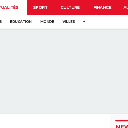
TUALITÉS
SPORT
CULTURE
FINANCE
A
S
EDUCATION
MONDE
VILLES
+
NEW