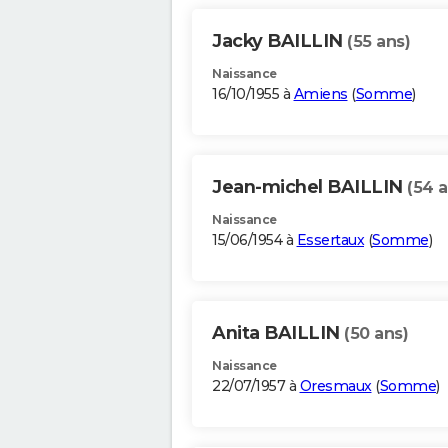
Jacky BAILLIN
(55 ans)
Naissance
16/10/1955 à
Amiens
(
Somme
)
Jean-michel BAILLIN
(54 a
Naissance
15/06/1954 à
Essertaux
(
Somme
)
Anita BAILLIN
(50 ans)
Naissance
22/07/1957 à
Oresmaux
(
Somme
)