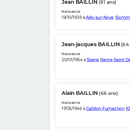
Jean BAILLIN
(81 ans)
Naissance
19/10/1939 à
Ailly-sur-Noye
(
Somm
Jean-jacques BAILLIN
(64
Naissance
20/01/1954 à
Stains
(
Seine-Saint-D
Alain BAILLIN
(66 ans)
Naissance
17/05/1946 à
Catillon-Fumechon
(
O