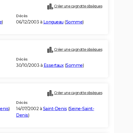
Créer une cagnotte obsèques
Décès
e
)
06/12/2003 à
Longueau
(
Somme
)
Créer une cagnotte obsèques
Décès
30/10/2003 à
Essertaux
(
Somme
)
Créer une cagnotte obsèques
Décès
enis
)
14/07/2002 à
Saint-Denis
(
Seine-Saint-
Denis
)