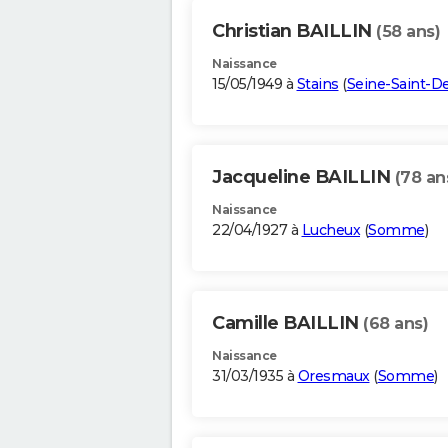
Christian BAILLIN
(58 ans)
Naissance
15/05/1949 à
Stains
(
Seine-Saint-D
Jacqueline BAILLIN
(78 an
Naissance
22/04/1927 à
Lucheux
(
Somme
)
Camille BAILLIN
(68 ans)
Naissance
31/03/1935 à
Oresmaux
(
Somme
)