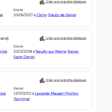
Créer une cagnotte obsèques
Décès
e
)
30/06/2021 à
Clichy
(
Hauts-de-Seine
)
 ans)
Créer une cagnotte obsèques
Décès
enis
)
20/12/2018 à
Neuilly-sur-Marne
(
Seine-
Saint-Denis
)
Créer une cagnotte obsèques
Décès
ise
)
12/01/2013 à
Lawarde-Mauger-l'Hortoy
(
Somme
)