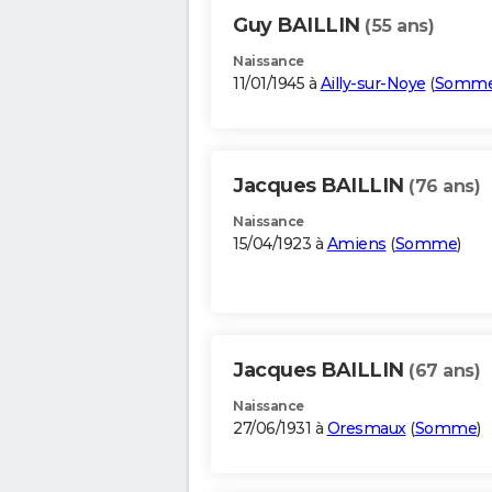
Guy BAILLIN
(55 ans)
Naissance
11/01/1945 à
Ailly-sur-Noye
(
Somm
Jacques BAILLIN
(76 ans)
Naissance
15/04/1923 à
Amiens
(
Somme
)
Jacques BAILLIN
(67 ans)
Naissance
27/06/1931 à
Oresmaux
(
Somme
)