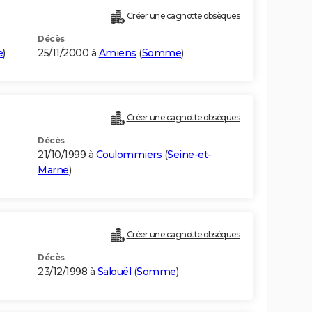
Créer une cagnotte obsèques
Décès
e
)
25/11/2000 à
Amiens
(
Somme
)
Créer une cagnotte obsèques
Décès
21/10/1999 à
Coulommiers
(
Seine-et-
Marne
)
Créer une cagnotte obsèques
Décès
23/12/1998 à
Salouël
(
Somme
)