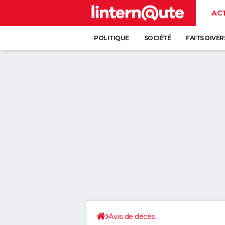
AC
POLITIQUE
SOCIÉTÉ
FAITS DIVER
Avis de décès