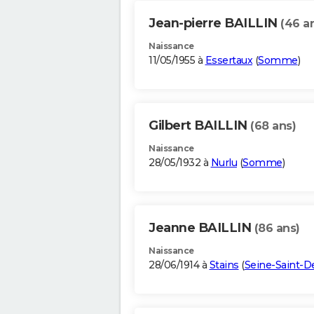
Jean-pierre BAILLIN
(46 a
Naissance
11/05/1955 à
Essertaux
(
Somme
)
Gilbert BAILLIN
(68 ans)
Naissance
28/05/1932 à
Nurlu
(
Somme
)
Jeanne BAILLIN
(86 ans)
Naissance
28/06/1914 à
Stains
(
Seine-Saint-D