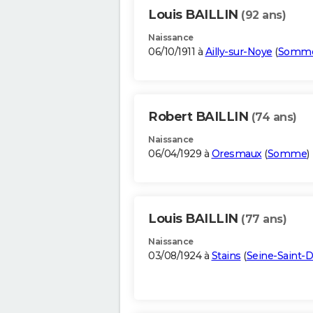
Louis BAILLIN
(92 ans)
Naissance
06/10/1911 à
Ailly-sur-Noye
(
Somm
Robert BAILLIN
(74 ans)
Naissance
06/04/1929 à
Oresmaux
(
Somme
)
Louis BAILLIN
(77 ans)
Naissance
03/08/1924 à
Stains
(
Seine-Saint-D