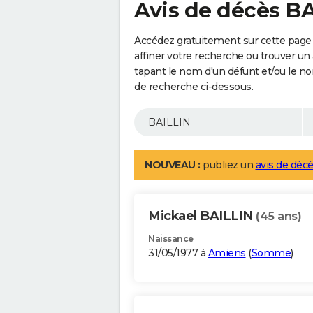
Avis de décès B
Accédez gratuitement sur cette page
affiner votre recherche ou trouver un
tapant le nom d'un défunt et/ou le 
de recherche ci-dessous.
NOUVEAU :
publiez un
avis de décè
Mickael BAILLIN
(45 ans)
Naissance
31/05/1977 à
Amiens
(
Somme
)