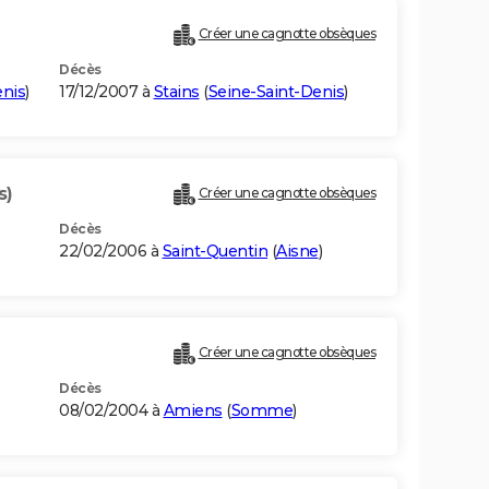
Créer une cagnotte obsèques
Décès
enis
)
17/12/2007 à
Stains
(
Seine-Saint-Denis
)
s)
Créer une cagnotte obsèques
Décès
22/02/2006 à
Saint-Quentin
(
Aisne
)
Créer une cagnotte obsèques
Décès
08/02/2004 à
Amiens
(
Somme
)