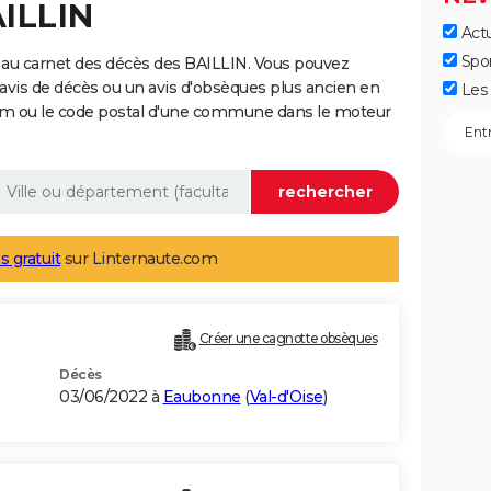
AILLIN
Actu
Spo
 au carnet des décès des BAILLIN. Vous pouvez
 avis de décès ou un avis d'obsèques plus ancien en
Les 
nom ou le code postal d'une commune dans le moteur
s gratuit
sur Linternaute.com
Créer une cagnotte obsèques
Décès
03/06/2022 à
Eaubonne
(
Val-d'Oise
)