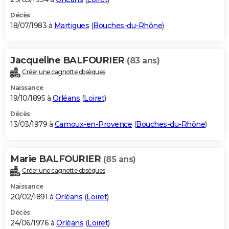
Décès
18/07/1983 à
Martigues
(
Bouches-du-Rhône
)
Jacqueline BALFOURIER
(83 ans)
Créer une cagnotte obsèques
Naissance
19/10/1895 à
Orléans
(
Loiret
)
Décès
13/03/1979 à
Carnoux-en-Provence
(
Bouches-du-Rhône
)
Marie BALFOURIER
(85 ans)
Créer une cagnotte obsèques
Naissance
20/02/1891 à
Orléans
(
Loiret
)
Décès
24/06/1976 à
Orléans
(
Loiret
)