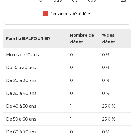
0
0,25
0,5
0,75
1
1,25
Personnes décédées
Nombre de
% des
Famille BALFOURIER
décès
décès
Moins de 10 ans
0
0 %
De 10 à 20 ans
0
0 %
De 20 à 30 ans
0
0 %
De 30 à 40 ans
0
0 %
De 40 à 50 ans
1
25,0 %
De 50 à 60 ans
1
25,0 %
De 60 à 70 ans
0
0 %