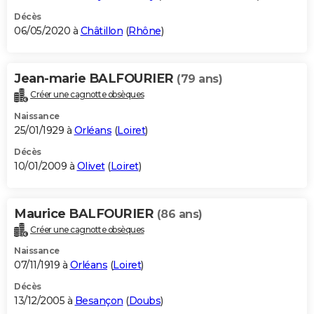
Décès
06/05/2020 à
Châtillon
(
Rhône
)
Jean-marie BALFOURIER
(79 ans)
Créer une cagnotte obsèques
Naissance
25/01/1929 à
Orléans
(
Loiret
)
Décès
10/01/2009 à
Olivet
(
Loiret
)
Maurice BALFOURIER
(86 ans)
Créer une cagnotte obsèques
Naissance
07/11/1919 à
Orléans
(
Loiret
)
Décès
13/12/2005 à
Besançon
(
Doubs
)