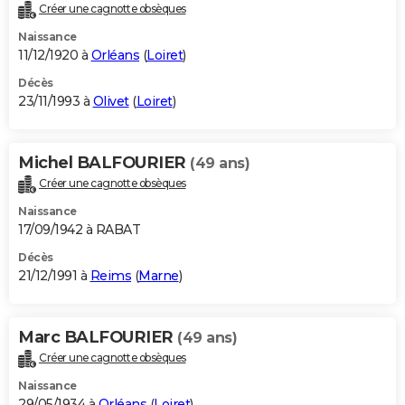
Créer une cagnotte obsèques
Naissance
11/12/1920 à
Orléans
(
Loiret
)
Décès
23/11/1993 à
Olivet
(
Loiret
)
Michel BALFOURIER
(49 ans)
Créer une cagnotte obsèques
Naissance
17/09/1942 à RABAT
Décès
21/12/1991 à
Reims
(
Marne
)
Marc BALFOURIER
(49 ans)
Créer une cagnotte obsèques
Naissance
29/05/1934 à
Orléans
(
Loiret
)