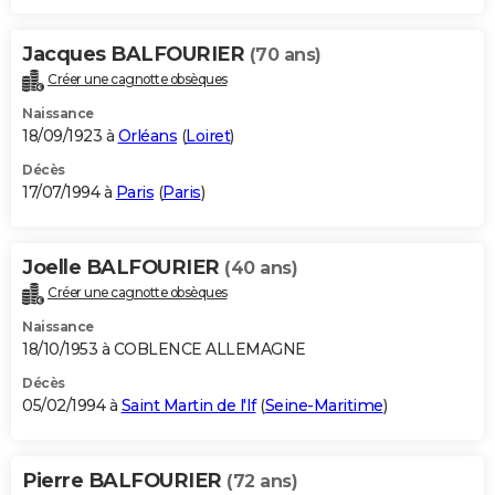
Jacques BALFOURIER
(70 ans)
Créer une cagnotte obsèques
Naissance
18/09/1923 à
Orléans
(
Loiret
)
Décès
17/07/1994 à
Paris
(
Paris
)
Joelle BALFOURIER
(40 ans)
Créer une cagnotte obsèques
Naissance
18/10/1953 à COBLENCE ALLEMAGNE
Décès
05/02/1994 à
Saint Martin de l'If
(
Seine-Maritime
)
Pierre BALFOURIER
(72 ans)