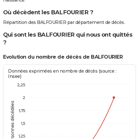
naissance.
Où décèdent les BALFOURIER ?
Répartition des BALFOURIER par département de décès.
Qui sont les BALFOURIER qui nous ont quittés
?
Evolution du nombre de décès de BALFOURIER
Données exprimées en nombre de décès (source :
Insee)
2,25
2
Personnes décédées
1,75
1,5
1,25