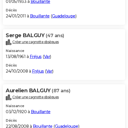
01/05/1933 à
Bouillante
Décès
24/01/2011 à
Bouillante
(
Guadeloupe
)
Serge BALGUY
(47 ans)
Créer une cagnotte obsèques
Naissance
13/08/1961 à
Fréjus
(
Var
)
Décès
24/10/2008 à
Fréjus
(
Var
)
Aurelien BALGUY
(87 ans)
Créer une cagnotte obsèques
Naissance
03/12/1920 à
Bouillante
Décès
22/08/2008 à
Bouillante
(
Guadeloupe
)