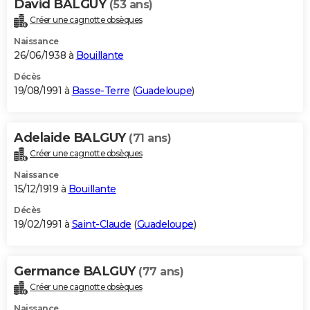
David BALGUY
(53 ans)
Créer une cagnotte obsèques
Naissance
26/06/1938 à
Bouillante
Décès
19/08/1991 à
Basse-Terre
(
Guadeloupe
)
Adelaide BALGUY
(71 ans)
Créer une cagnotte obsèques
Naissance
15/12/1919 à
Bouillante
Décès
19/02/1991 à
Saint-Claude
(
Guadeloupe
)
Germance BALGUY
(77 ans)
Créer une cagnotte obsèques
Naissance