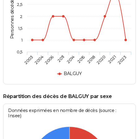
Personnes décédées
2,5
2
1,5
1
0,5
2006
2020
2014
2023
2004
2018
2011
2021
2003
2015
BALGUY
Répartition des décès de BALGUY par sexe
Données exprimées en nombre de décès (source :
Insee)