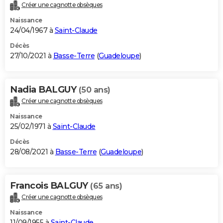
Créer une cagnotte obsèques
Naissance
24/04/1967 à
Saint-Claude
Décès
27/10/2021 à
Basse-Terre
(
Guadeloupe
)
Nadia BALGUY
(50 ans)
Créer une cagnotte obsèques
Naissance
25/02/1971 à
Saint-Claude
Décès
28/08/2021 à
Basse-Terre
(
Guadeloupe
)
Francois BALGUY
(65 ans)
Créer une cagnotte obsèques
Naissance
11/09/1955 à
Saint-Claude