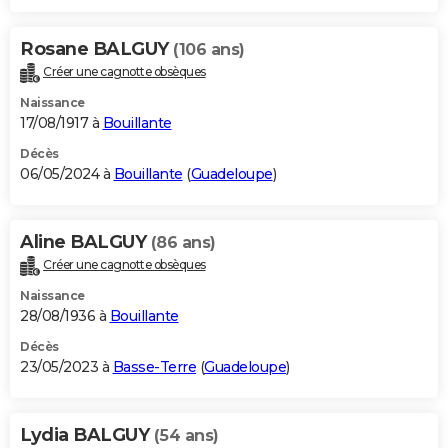
Rosane BALGUY
(106 ans)
Créer une cagnotte obsèques
Naissance
17/08/1917 à
Bouillante
Décès
06/05/2024 à
Bouillante
(
Guadeloupe
)
Aline BALGUY
(86 ans)
Créer une cagnotte obsèques
Naissance
28/08/1936 à
Bouillante
Décès
23/05/2023 à
Basse-Terre
(
Guadeloupe
)
Lydia BALGUY
(54 ans)