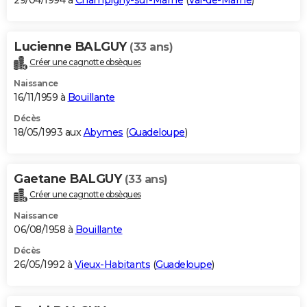
29/04/1994 à
Champigny-sur-Marne
(
Val-de-Marne
)
Lucienne BALGUY
(33 ans)
Créer une cagnotte obsèques
Naissance
16/11/1959 à
Bouillante
Décès
18/05/1993 aux
Abymes
(
Guadeloupe
)
Gaetane BALGUY
(33 ans)
Créer une cagnotte obsèques
Naissance
06/08/1958 à
Bouillante
Décès
26/05/1992 à
Vieux-Habitants
(
Guadeloupe
)