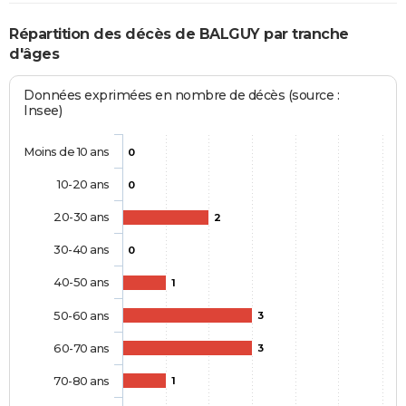
Répartition des décès de BALGUY par tranche
d'âges
Données exprimées en nombre de décès (source :
Insee)
Moins de 10 ans
0
10-20 ans
0
20-30 ans
2
30-40 ans
0
40-50 ans
1
50-60 ans
3
60-70 ans
3
70-80 ans
1