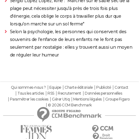
Sergio Lopez Lopez, kiné : "Marcher sur le sable sec de la
plage peut nécessiter jusqu'à près de trois fois plus
d'énergie, cela oblige le corps à travailler plus dur que
lorsqu'on marche sur un sol ferme"
Selon la psychologie, les personnes qui conservent des
souvenirs de l'enfance de leurs enfants ne le font pas
seulement par nostalgie : elles y trouvent aussi un moyen
de réguler leur humeur
Qui sommes-nous ?
Equipe
Charte éditoriale
Publicité
Contact
Tous les articles
RSS
Recrutement
Données personnelles
Paramétrer les cookies
Gérer Utiq
Mentions légales
Groupe Figaro
© 2026 CCM Benchmark