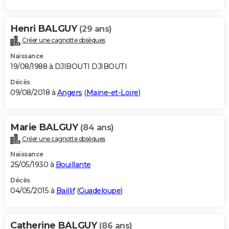
Henri BALGUY
(29 ans)
Créer une cagnotte obsèques
Naissance
19/08/1988 à DJIBOUTI DJIBOUTI
Décès
09/08/2018 à
Angers
(
Maine-et-Loire
)
Marie BALGUY
(84 ans)
Créer une cagnotte obsèques
Naissance
25/05/1930 à
Bouillante
Décès
04/05/2015 à
Baillif
(
Guadeloupe
)
Catherine BALGUY
(86 ans)