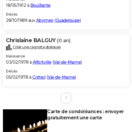
18/05/1912 à
Bouillante
Décès
28/10/1989 aux
Abymes
(
Guadeloupe
)
Chrislaine BALGUY
(0 an)
Créer une cagnotte obsèques
Naissance
03/02/1978 à
Alfortville
(
Val-de-Marne
)
Décès
05/02/1978 à
Créteil
(
Val-de-Marne
)
1
Carte de condoléances : envoyer
gratuitement une carte