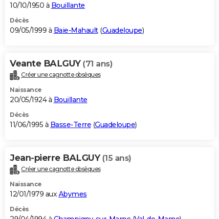
10/10/1950 à
Bouillante
Décès
09/05/1999 à
Baie-Mahault
(
Guadeloupe
)
Veante BALGUY
(71 ans)
Créer une cagnotte obsèques
Naissance
20/05/1924 à
Bouillante
Décès
11/06/1995 à
Basse-Terre
(
Guadeloupe
)
Jean-pierre BALGUY
(15 ans)
Créer une cagnotte obsèques
Naissance
12/01/1979 aux
Abymes
Décès