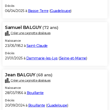
Décès
06/04/2025 à
Basse-Terre
(
Guadeloupe
)
Samuel BALGUY
(72 ans)
Créer une cagnotte obsèques
Naissance
23/05/1952 à
Saint-Claude
Décès
21/01/2025 à
Dammarie-les-Lys
(
Seine-et-Marne
)
Jean BALGUY
(68 ans)
Créer une cagnotte obsèques
Naissance
28/03/1956 à
Bouillante
Décès
20/09/2024 à
Bouillante
(
Guadeloupe
)