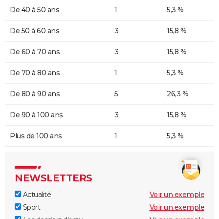
De 40 à 50 ans
1
5,3 %
De 50 à 60 ans
3
15,8 %
De 60 à 70 ans
3
15,8 %
De 70 à 80 ans
1
5,3 %
De 80 à 90 ans
5
26,3 %
De 90 à 100 ans
3
15,8 %
Plus de 100 ans
1
5,3 %
NEWSLETTERS
Actualité
Voir un exemple
Sport
Voir un exemple