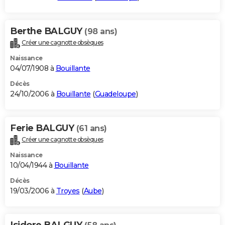
Berthe BALGUY
(98 ans)
Créer une cagnotte obsèques
Naissance
04/07/1908 à
Bouillante
Décès
24/10/2006 à
Bouillante
(
Guadeloupe
)
Ferie BALGUY
(61 ans)
Créer une cagnotte obsèques
Naissance
10/04/1944 à
Bouillante
Décès
19/03/2006 à
Troyes
(
Aube
)
Isidore BALGUY