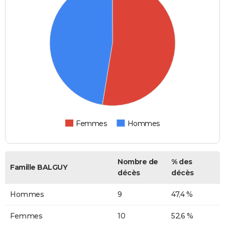
Femmes
Hommes
Nombre de
% des
Famille BALGUY
décès
décès
Hommes
9
47,4 %
Femmes
10
52,6 %