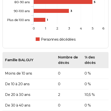
80-90 ans
5
90-100 ans
3
Plus de 100 ans
1
0
1
2
3
4
5
6
Personnes décédées
Nombre de
% des
Famille BALGUY
décès
décès
Moins de 10 ans
0
0 %
De 10 à 20 ans
0
0 %
De 20 à 30 ans
2
10,5 %
De 30 à 40 ans
0
0 %