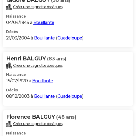
(58 ans)
Créer une cagnotte obsèques
Naissance
04/04/1945 à
Bouillante
Décès
21/03/2004 à
Bouillante
(
Guadeloupe
)
Henri BALGUY
(83 ans)
Créer une cagnotte obsèques
Naissance
15/07/1920 à
Bouillante
Décès
08/12/2003 à
Bouillante
(
Guadeloupe
)
Florence BALGUY
(48 ans)
Créer une cagnotte obsèques
Naissance