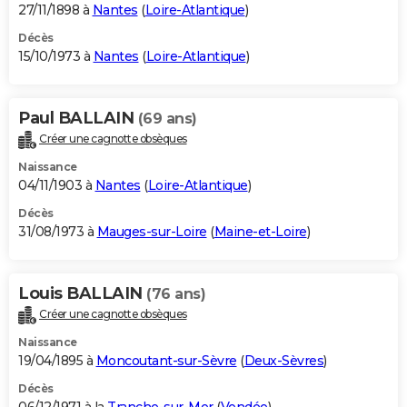
27/11/1898 à
Nantes
(
Loire-Atlantique
)
Décès
15/10/1973 à
Nantes
(
Loire-Atlantique
)
Paul BALLAIN
(69 ans)
Créer une cagnotte obsèques
Naissance
04/11/1903 à
Nantes
(
Loire-Atlantique
)
Décès
31/08/1973 à
Mauges-sur-Loire
(
Maine-et-Loire
)
Louis BALLAIN
(76 ans)
Créer une cagnotte obsèques
Naissance
19/04/1895 à
Moncoutant-sur-Sèvre
(
Deux-Sèvres
)
Décès