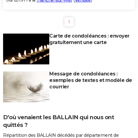
06/12/1971 à la
Tranche-sur-Mer
(
Vendée
)
1
Carte de condoléances : envoyer
gratuitement une carte
Message de condoléances :
exemples de textes et modèle de
courrier
D'où venaient les BALLAIN qui nous ont
quittés ?
Répartition des BALLAIN décédés par département de