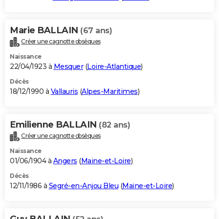
Marie BALLAIN
(67 ans)
Créer une cagnotte obsèques
Naissance
22/04/1923 à
Mesquer
(
Loire-Atlantique
)
Décès
18/12/1990 à
Vallauris
(
Alpes-Maritimes
)
Emilienne BALLAIN
(82 ans)
Créer une cagnotte obsèques
Naissance
01/06/1904 à
Angers
(
Maine-et-Loire
)
Décès
12/11/1986 à
Segré-en-Anjou Bleu
(
Maine-et-Loire
)
Guy BALLAIN