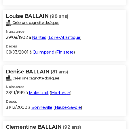
Louise BALLAIN
(98 ans)
Créer une cagnotte obsèques
Naissance
29/08/1902 à
Nantes
(
Loire-Atlantique
)
Décès
08/03/2001 à
Quimperlé
(
Finistère
)
Denise BALLAIN
(81 ans)
Créer une cagnotte obsèques
Naissance
28/11/1919 à
Malestroit
(
Morbihan
)
Décès
31/12/2000 à
Bonneville
(
Haute-Savoie
)
Clementine BALLAIN
(92 ans)