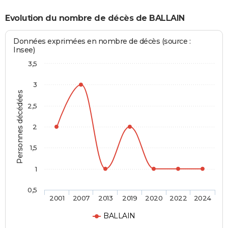
Evolution du nombre de décès de BALLAIN
Données exprimées en nombre de décès (source :
Insee)
3,5
3
Personnes décédées
2,5
2
1,5
1
0,5
2001
2007
2013
2019
2020
2022
2024
BALLAIN