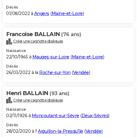
Décès
01/08/2022 à
Angers
(
Maine-et-Loire
)
Francoise BALLAIN
(76 ans)
Créer une cagnotte obsèques
Naissance
22/10/1945 à
Mauges-sur-Loire
(
Maine-et-Loire
)
Décès
26/03/2022 à la
Roche-sur-Yon
(
Vendée
)
Henri BALLAIN
(93 ans)
Créer une cagnotte obsèques
Naissance
02/11/1926 à
Moncoutant-sur-Sèvre
(
Deux-Sèvres
)
Décès
28/02/2020 à l'
Aiguillon-la-Presqu'île
(
Vendée
)