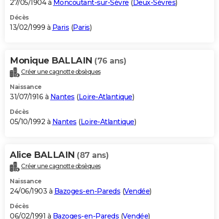
27/05/1904 à
Moncoutant-sur-Sèvre
(
Deux-Sèvres
)
Décès
13/02/1999 à
Paris
(
Paris
)
Monique BALLAIN
(76 ans)
Créer une cagnotte obsèques
Naissance
31/07/1916 à
Nantes
(
Loire-Atlantique
)
Décès
05/10/1992 à
Nantes
(
Loire-Atlantique
)
Alice BALLAIN
(87 ans)
Créer une cagnotte obsèques
Naissance
24/06/1903 à
Bazoges-en-Pareds
(
Vendée
)
Décès
06/02/1991 à
Bazoges-en-Pareds
(
Vendée
)