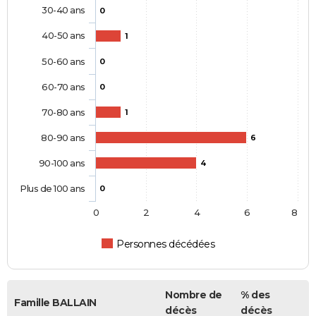
30-40 ans
0
40-50 ans
1
50-60 ans
0
60-70 ans
0
70-80 ans
1
80-90 ans
6
90-100 ans
4
Plus de 100 ans
0
0
2
4
6
8
Personnes décédées
Nombre de
% des
Famille BALLAIN
décès
décès