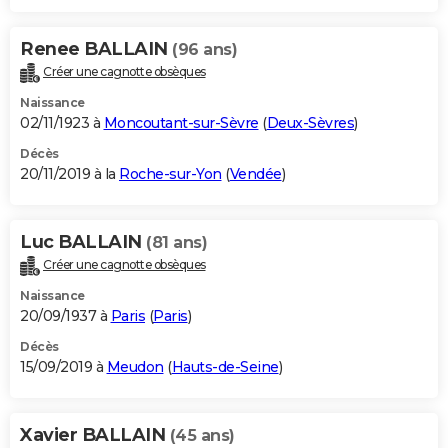
Renee BALLAIN
(96 ans)
Créer une cagnotte obsèques
Naissance
02/11/1923 à
Moncoutant-sur-Sèvre
(
Deux-Sèvres
)
Décès
20/11/2019 à la
Roche-sur-Yon
(
Vendée
)
Luc BALLAIN
(81 ans)
Créer une cagnotte obsèques
Naissance
20/09/1937 à
Paris
(
Paris
)
Décès
15/09/2019 à
Meudon
(
Hauts-de-Seine
)
Xavier BALLAIN
(45 ans)