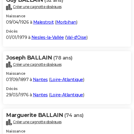
(52 ans)
Créer une cagnotte obsèques
Naissance
09/04/1926 à
Malestroit
(
Morbihan
)
Décès
01/01/1979 à
Nesles-la-Vallée
(
Val-d'Oise
)
Joseph BALLAIN
(78 ans)
Créer une cagnotte obsèques
Naissance
07/09/1897 à
Nantes
(
Loire-Atlantique
)
Décès
29/03/1976 à
Nantes
(
Loire-Atlantique
)
Marguerite BALLAIN
(74 ans)
Créer une cagnotte obsèques
Naissance