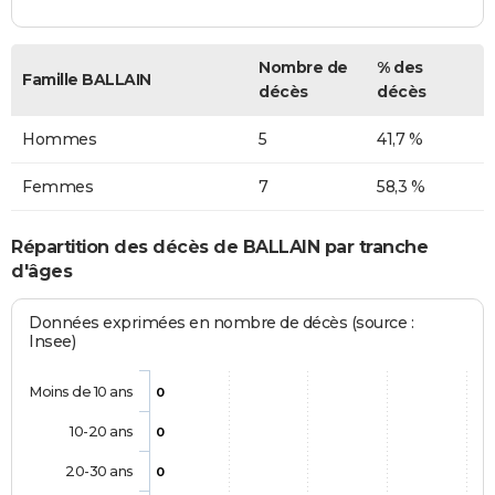
Nombre de
% des
Famille BALLAIN
décès
décès
Hommes
5
41,7 %
Femmes
7
58,3 %
Répartition des décès de BALLAIN par tranche
d'âges
Données exprimées en nombre de décès (source :
Insee)
Moins de 10 ans
0
10-20 ans
0
20-30 ans
0