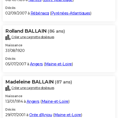
Décès
02/09/2007 à
Rébénacq
(
Pyrénées-Atlantiques
)
Rolland BALLAIN
(86 ans)
Créer une cagnotte obsèques
Naissance
31/08/1920
Décès
05/07/2007 à
Angers
(
Maine-et-Loire
)
Madeleine BALLAIN
(87 ans)
Créer une cagnotte obsèques
Naissance
13/01/1914 à
Angers
(
Maine-et-Loire
)
Décès
29/07/2001 à
Orée d'Anjou
(
Maine-et-Loire
)