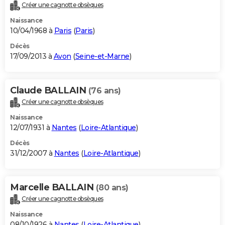
Créer une cagnotte obsèques
Naissance
10/04/1968 à
Paris
(
Paris
)
Décès
17/09/2013 à
Avon
(
Seine-et-Marne
)
Claude BALLAIN
(76 ans)
Créer une cagnotte obsèques
Naissance
12/07/1931 à
Nantes
(
Loire-Atlantique
)
Décès
31/12/2007 à
Nantes
(
Loire-Atlantique
)
Marcelle BALLAIN
(80 ans)
Créer une cagnotte obsèques
Naissance
08/10/1926 à
Nantes
(
Loire-Atlantique
)