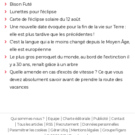
Bison Futé
Lunettes pour l'éclipse
Carte de l'éclipse solaire du 12 août
Une nouvelle date évoquée pour la fin de la vie sur Terre :
elle est plus tardive que les précédentes !
C'est la langue qui a le moins changé depuis le Moyen Âge,
elle est européenne
Le plus gros perroquet du monde, au bord de l'extinction il
y a 30 ans, renaît grâce à un arbre
Quelle amende en cas d'excès de vitesse ? Ce que vous
devez absolument savoir avant de prendre la route des
vacances
Qui sommes-nous ?
Equipe
Charte éditoriale
Publicité
Contact
Tous les articles
RSS
Recrutement
Données personnelles
Paramétrer les cookies
Gérer Utiq
Mentions légales
Groupe Figaro