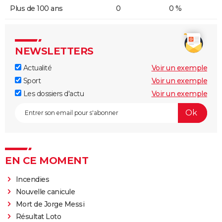
Plus de 100 ans
0
0 %
NEWSLETTERS
Actualité
Voir un exemple
Sport
Voir un exemple
Les dossiers d'actu
Voir un exemple
EN CE MOMENT
Incendies
Nouvelle canicule
Mort de Jorge Messi
Résultat Loto