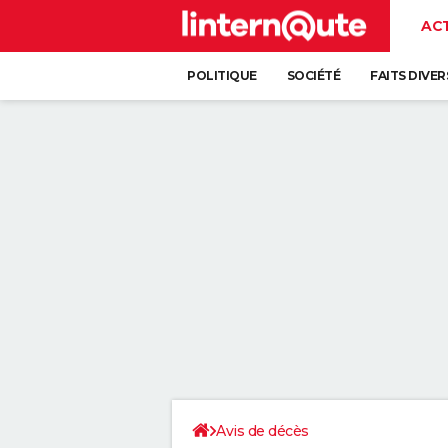
AC
POLITIQUE
SOCIÉTÉ
FAITS DIVER
Avis de décès