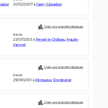
vados
)
20/02/2007 à
Caen
(
Calvados
)
Créer une cagnotte obsèques
Décès
23/07/2003 à
Peyrat-le-Château
(
Haute-
Vienne
)
Créer une cagnotte obsèques
Décès
29/09/2001 à
Périgueux
(
Dordogne
)
Créer une cagnotte obsèques