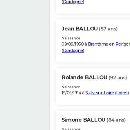
(
Dordogne
)
Jean BALLOU
(57 ans)
Naissance
09/09/1950 à
Brantôme en Périgo
(
Dordogne
)
Rolande BALLOU
(92 ans)
Naissance
15/05/1914 à
Sully-sur-Loire
(
Loiret
)
Simone BALLOU
(84 ans)
Naissance