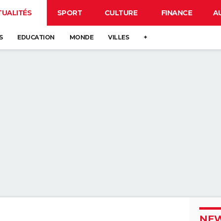
TUALITÉS
SPORT
CULTURE
FINANCE
A
S
EDUCATION
MONDE
VILLES
+
NEW