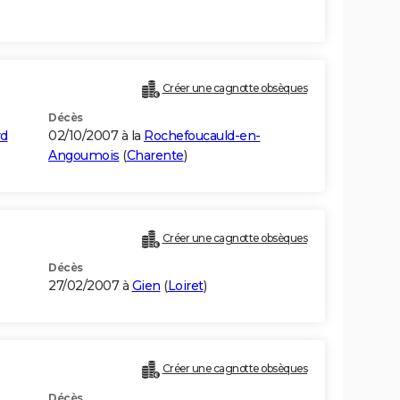
Créer une cagnotte obsèques
Décès
rd
02/10/2007 à la
Rochefoucauld-en-
Angoumois
(
Charente
)
Créer une cagnotte obsèques
Décès
27/02/2007 à
Gien
(
Loiret
)
Créer une cagnotte obsèques
Décès