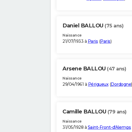
Daniel BALLOU
(75 ans)
Naissance
21/07/1933 à
Paris
(
Paris
)
Arsene BALLOU
(47 ans)
Naissance
29/04/1961 à
Périgueux
(
Dordogne
Camille BALLOU
(79 ans)
Naissance
31/05/1928 à
Saint-Front-d'Alemps