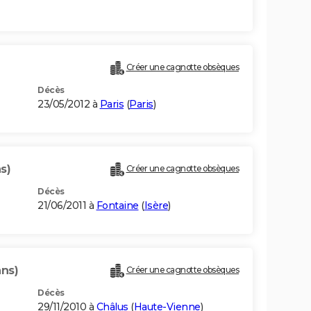
Créer une cagnotte obsèques
Décès
23/05/2012 à
Paris
(
Paris
)
s)
Créer une cagnotte obsèques
Décès
21/06/2011 à
Fontaine
(
Isère
)
ans)
Créer une cagnotte obsèques
Décès
29/11/2010 à
Châlus
(
Haute-Vienne
)