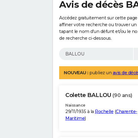
Avis de décès 
Accédez gratuitement sur cette page
affiner votre recherche ou trouver un
tapant le nom d'un défunt et/ou le 
de recherche ci-dessous.
NOUVEAU :
publiez un
avis de décè
Colette BALLOU
(90 ans)
Naissance
29/11/1935 à la
Rochelle
(
Charente-
Maritime
)