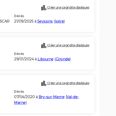
Créer une cagnotte obsèques
Décès
ASCAR
21/09/2025 à
Seyssins
(
Isère
)
Créer une cagnotte obsèques
Décès
29/01/2024 à
Libourne
(
Gironde
)
Créer une cagnotte obsèques
Décès
07/04/2020 à
Bry-sur-Marne
(
Val-de-
Marne
)