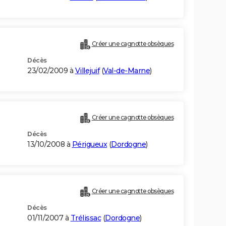
Créer une cagnotte obsèques
Décès
23/02/2009 à
Villejuif
(
Val-de-Marne
)
Créer une cagnotte obsèques
Décès
)
13/10/2008 à
Périgueux
(
Dordogne
)
Créer une cagnotte obsèques
Décès
01/11/2007 à
Trélissac
(
Dordogne
)