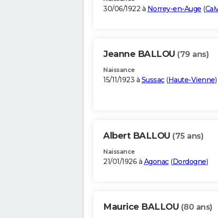
30/06/1922 à
Norrey-en-Auge
(
Cal
Jeanne BALLOU
(79 ans)
Naissance
15/11/1923 à
Sussac
(
Haute-Vienne
)
Albert BALLOU
(75 ans)
Naissance
21/01/1926 à
Agonac
(
Dordogne
)
Maurice BALLOU
(80 ans)