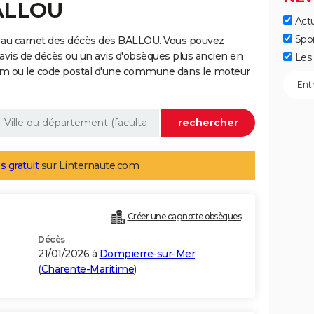
BALLOU
Actu
Spo
 au carnet des décès des BALLOU. Vous pouvez
 avis de décès ou un avis d'obsèques plus ancien en
Les 
nom ou le code postal d'une commune dans le moteur
s gratuit
sur Linternaute.com
Créer une cagnotte obsèques
Décès
21/01/2026 à
Dompierre-sur-Mer
(
Charente-Maritime
)