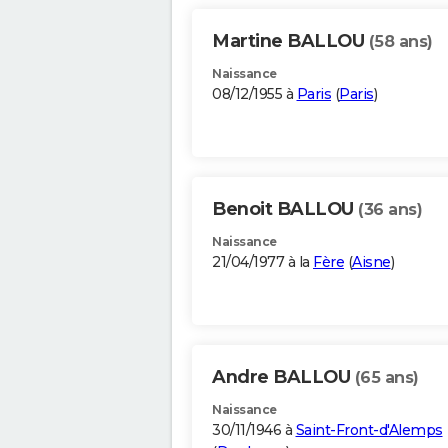
Martine BALLOU
(58 ans)
Naissance
08/12/1955 à
Paris
(
Paris
)
Benoit BALLOU
(36 ans)
Naissance
21/04/1977 à la
Fère
(
Aisne
)
Andre BALLOU
(65 ans)
Naissance
30/11/1946 à
Saint-Front-d'Alemps