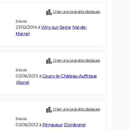
Créer une cagnotte obsèques
Décès
21/02/2014 à
Vitry-sur-Seine
(
Val-de-
Marne
)
Créer une cagnotte obsèques
Décès
03/06/2013 à
Coucy-le-Château-Auffrique
(
Aisne
)
Créer une cagnotte obsèques
Décès
03/06/2012 à
Périgueux
(
Dordogne
)