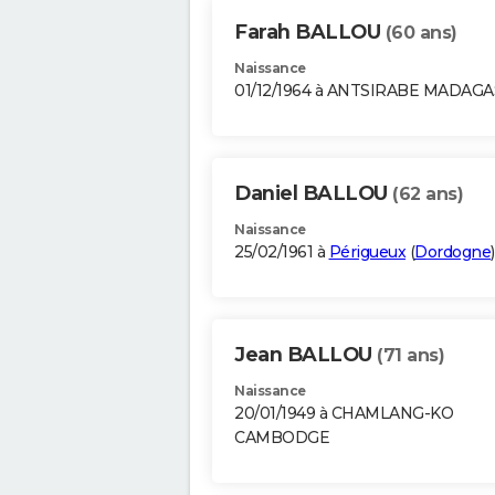
Farah BALLOU
(60 ans)
Naissance
01/12/1964 à ANTSIRABE MADAG
Daniel BALLOU
(62 ans)
Naissance
25/02/1961 à
Périgueux
(
Dordogne
)
Jean BALLOU
(71 ans)
Naissance
20/01/1949 à CHAMLANG-KO
CAMBODGE