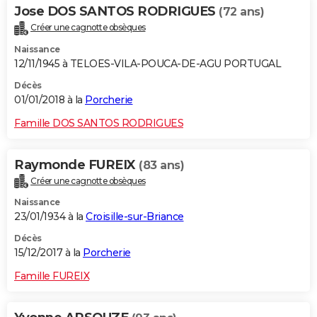
Jose DOS SANTOS RODRIGUES
(72 ans)
Créer une cagnotte obsèques
Naissance
12/11/1945 à TELOES-VILA-POUCA-DE-AGU PORTUGAL
Décès
01/01/2018 à la
Porcherie
Famille DOS SANTOS RODRIGUES
Raymonde FUREIX
(83 ans)
Créer une cagnotte obsèques
Naissance
23/01/1934 à la
Croisille-sur-Briance
Décès
15/12/2017 à la
Porcherie
Famille FUREIX