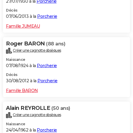
27/07/1930 à la
Porcherie
Décès
07/06/2013 à la
Porcherie
Famille JUMEAU
Roger BARON
(88 ans)
Créer une cagnotte obsèques
Naissance
07/08/1924 à la
Porcherie
Décès
30/08/2012 à la
Porcherie
Famille BARON
Alain REYROLLE
(50 ans)
Créer une cagnotte obsèques
Naissance
24/04/1962 à la
Porcherie