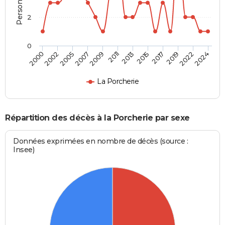
2
0
2007
2022
2002
2017
2013
2009
2024
2005
2019
2000
2015
2011
La Porcherie
Répartition des décès à la Porcherie par sexe
Données exprimées en nombre de décès (source :
Insee)