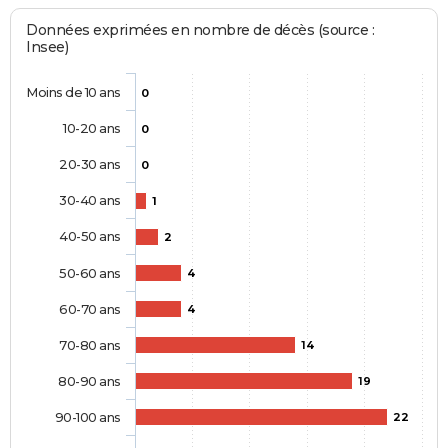
Données exprimées en nombre de décès (source :
Insee)
Moins de 10 ans
0
10-20 ans
0
20-30 ans
0
30-40 ans
1
40-50 ans
2
50-60 ans
4
60-70 ans
4
70-80 ans
14
80-90 ans
19
90-100 ans
22