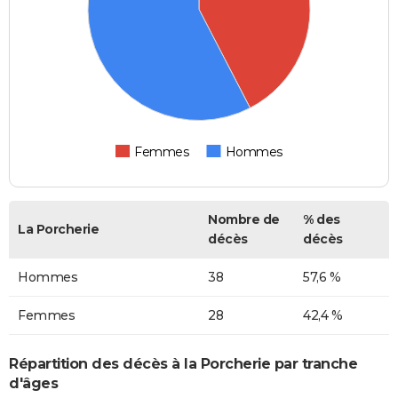
Femmes
Hommes
Nombre de
% des
La Porcherie
décès
décès
Hommes
38
57,6 %
Femmes
28
42,4 %
Répartition des décès à la Porcherie par tranche
d'âges