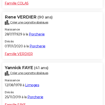
Famille COLAS
Rene VERDIER
(90 ans)
Créer une cagnotte obsèques
Naissance
28/07/1929 à la
Porcherie
Décès
07/01/2020 à la
Porcherie
Famille VERDIER
Yannick FAYE
(41 ans)
Créer une cagnotte obsèques
Naissance
12/08/1978 à
Limoges
Décès
25/11/2019 à la
Porcherie
Famille FAYE