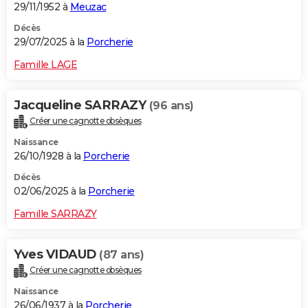
29/11/1952 à
Meuzac
Décès
29/07/2025 à la
Porcherie
Famille LAGE
Jacqueline SARRAZY
(96 ans)
Créer une cagnotte obsèques
Naissance
26/10/1928 à la
Porcherie
Décès
02/06/2025 à la
Porcherie
Famille SARRAZY
Yves VIDAUD
(87 ans)
Créer une cagnotte obsèques
Naissance
26/06/1937 à la
Porcherie