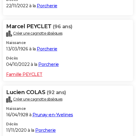
22/11/2022 à la
Porcherie
Marcel PEYCLET
(96 ans)
Créer une cagnotte obsèques
Naissance
13/03/1926 à la
Porcherie
Décès
04/10/2022 à la
Porcherie
Famille PEYCLET
Lucien COLAS
(92 ans)
Créer une cagnotte obsèques
Naissance
16/04/1928 à
Prunay-en-Yvelines
Décès
11/11/2020 à la
Porcherie