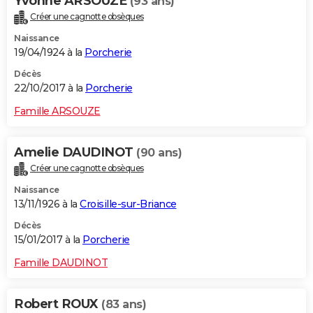
Yvonne ARSOUZE
(93 ans)
Créer une cagnotte obsèques
Naissance
19/04/1924 à la
Porcherie
Décès
22/10/2017 à la
Porcherie
Famille ARSOUZE
Amelie DAUDINOT
(90 ans)
Créer une cagnotte obsèques
Naissance
13/11/1926 à la
Croisille-sur-Briance
Décès
15/01/2017 à la
Porcherie
Famille DAUDINOT
Robert ROUX
(83 ans)