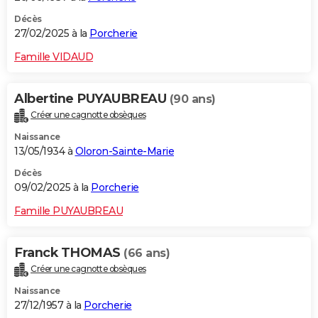
Décès
27/02/2025 à la
Porcherie
Famille VIDAUD
Albertine PUYAUBREAU
(90 ans)
Créer une cagnotte obsèques
Naissance
13/05/1934 à
Oloron-Sainte-Marie
Décès
09/02/2025 à la
Porcherie
Famille PUYAUBREAU
Franck THOMAS
(66 ans)
Créer une cagnotte obsèques
Naissance
27/12/1957 à la
Porcherie