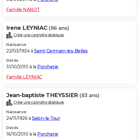
Famille NANOT
Irene LEYNIAC
(86 ans)
Créer une cagnotte obsèques
Naissance
22/03/1924 à
Saint-Germain-les-Belles
Décès
31/10/2010 à la
Porcherie
Famille LEYNIAC
Jean-baptiste THEYSSIER
(83 ans)
Créer une cagnotte obsèques
Naissance
24/11/1926 à
Salon-la-Tour
Décès
16/10/2010 à la
Porcherie