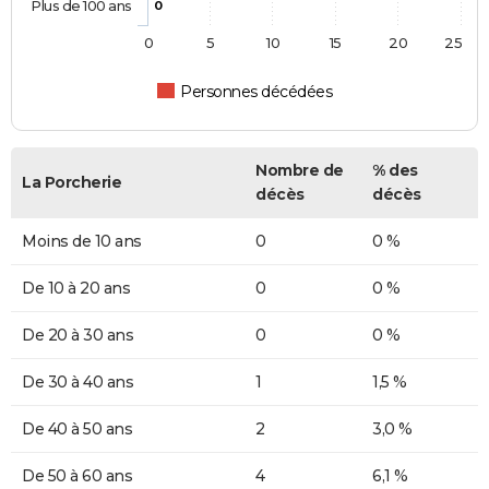
Plus de 100 ans
0
0
5
10
15
20
25
Personnes décédées
Nombre de
% des
La Porcherie
décès
décès
Moins de 10 ans
0
0 %
De 10 à 20 ans
0
0 %
De 20 à 30 ans
0
0 %
De 30 à 40 ans
1
1,5 %
De 40 à 50 ans
2
3,0 %
De 50 à 60 ans
4
6,1 %