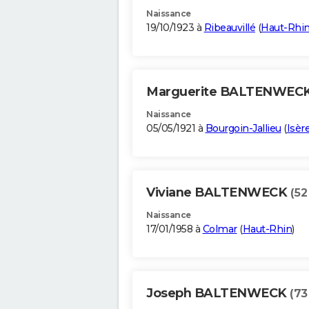
Naissance
19/10/1923 à
Ribeauvillé
(
Haut-Rhi
Marguerite BALTENWEC
Naissance
05/05/1921 à
Bourgoin-Jallieu
(
Isèr
Viviane BALTENWECK
(52
Naissance
17/01/1958 à
Colmar
(
Haut-Rhin
)
Joseph BALTENWECK
(73