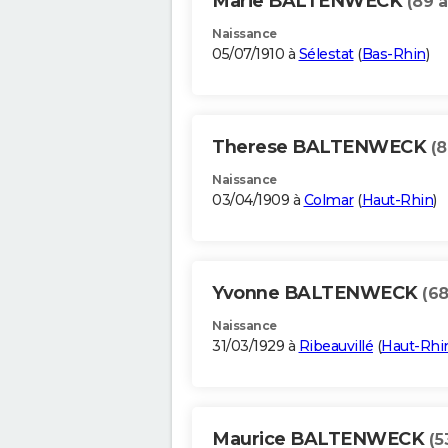
Marie BALTENWECK
(89 a
Naissance
05/07/1910 à
Sélestat
(
Bas-Rhin
)
Therese BALTENWECK
(8
Naissance
03/04/1909 à
Colmar
(
Haut-Rhin
)
Yvonne BALTENWECK
(68
Naissance
31/03/1929 à
Ribeauvillé
(
Haut-Rhi
Maurice BALTENWECK
(5