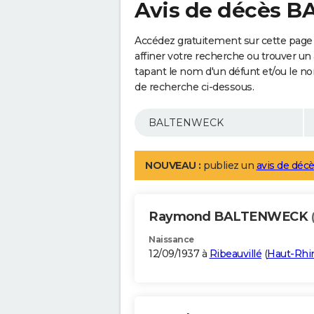
Avis de décès 
Accédez gratuitement sur cette pag
affiner votre recherche ou trouver un
tapant le nom d'un défunt et/ou le 
de recherche ci-dessous.
NOUVEAU :
publiez un
avis de décè
Raymond BALTENWECK
Naissance
12/09/1937 à
Ribeauvillé
(
Haut-Rhi