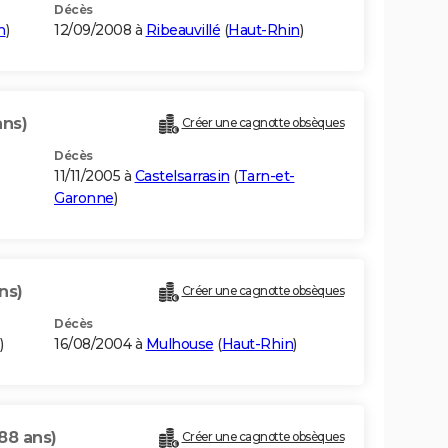
Décès
n
)
12/09/2008 à
Ribeauvillé
(
Haut-Rhin
)
ans)
Créer une cagnotte obsèques
Décès
11/11/2005 à
Castelsarrasin
(
Tarn-et-
Garonne
)
ns)
Créer une cagnotte obsèques
Décès
)
16/08/2004 à
Mulhouse
(
Haut-Rhin
)
88 ans)
Créer une cagnotte obsèques