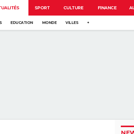
TUALITÉS
SPORT
CULTURE
FINANCE
A
S
EDUCATION
MONDE
VILLES
+
NEW