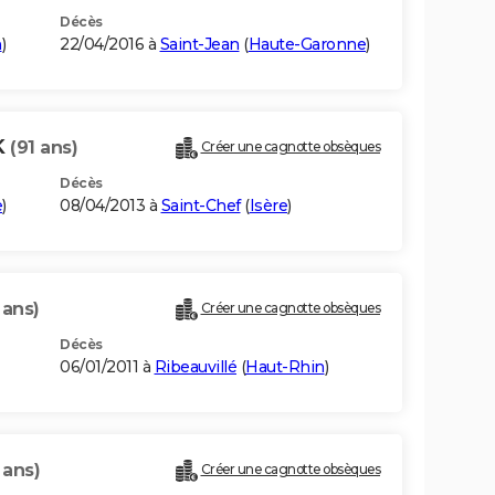
Décès
n
)
22/04/2016 à
Saint-Jean
(
Haute-Garonne
)
K
(91 ans)
Créer une cagnotte obsèques
Décès
e
)
08/04/2013 à
Saint-Chef
(
Isère
)
 ans)
Créer une cagnotte obsèques
Décès
06/01/2011 à
Ribeauvillé
(
Haut-Rhin
)
 ans)
Créer une cagnotte obsèques