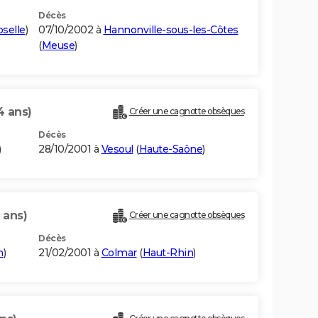
Décès
selle
)
07/10/2002 à
Hannonville-sous-les-Côtes
(
Meuse
)
4 ans)
Créer une cagnotte obsèques
Décès
)
28/10/2001 à
Vesoul
(
Haute-Saône
)
 ans)
Créer une cagnotte obsèques
Décès
n
)
21/02/2001 à
Colmar
(
Haut-Rhin
)