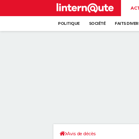
AC
POLITIQUE
SOCIÉTÉ
FAITS DIVER
Avis de décès