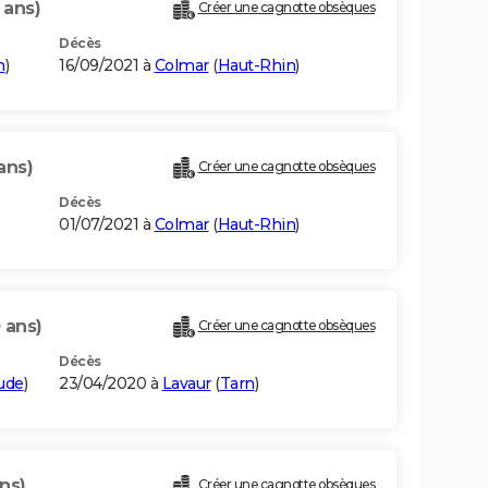
 ans)
Créer une cagnotte obsèques
Décès
n
)
16/09/2021 à
Colmar
(
Haut-Rhin
)
ans)
Créer une cagnotte obsèques
Décès
01/07/2021 à
Colmar
(
Haut-Rhin
)
 ans)
Créer une cagnotte obsèques
Décès
ude
)
23/04/2020 à
Lavaur
(
Tarn
)
ns)
Créer une cagnotte obsèques