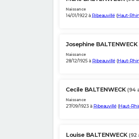
Naissance
14/01/1922 à
Ribeauvillé
(
Haut-Rhi
Josephine BALTENWECK
Naissance
28/12/1925 à
Ribeauvillé
(
Haut-Rhi
Cecile BALTENWECK
(94 
Naissance
27/09/1923 à
Ribeauvillé
(
Haut-Rhi
Louise BALTENWECK
(92 