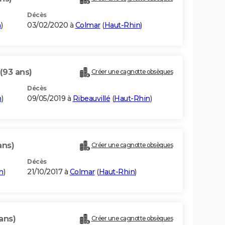
Décès
n
)
03/02/2020 à
Colmar
(
Haut-Rhin
)
(93 ans)
Créer une cagnotte obsèques
Décès
n
)
09/05/2019 à
Ribeauvillé
(
Haut-Rhin
)
ans)
Créer une cagnotte obsèques
Décès
n
)
21/10/2017 à
Colmar
(
Haut-Rhin
)
ans)
Créer une cagnotte obsèques