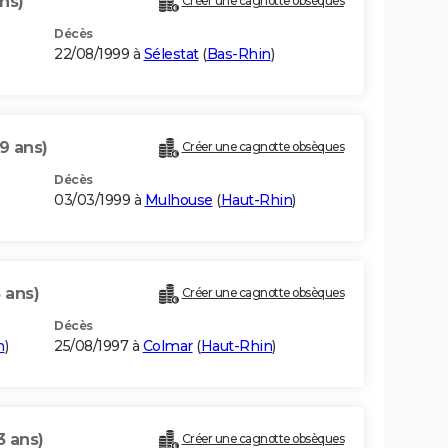
ns)
Créer une cagnotte obsèques
Décès
22/08/1999 à
Sélestat
(
Bas-Rhin
)
9 ans)
Créer une cagnotte obsèques
Décès
03/03/1999 à
Mulhouse
(
Haut-Rhin
)
 ans)
Créer une cagnotte obsèques
Décès
n
)
25/08/1997 à
Colmar
(
Haut-Rhin
)
3 ans)
Créer une cagnotte obsèques