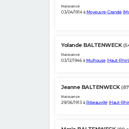
Naissance
03/04/1914 à
Moyeuvre-Grande
(
Mo
Yolande BALTENWECK
(5
Naissance
03/12/1946 à
Mulhouse
(
Haut-Rhin
Jeanne BALTENWECK
(87
Naissance
29/06/1913 à
Ribeauvillé
(
Haut-Rhi