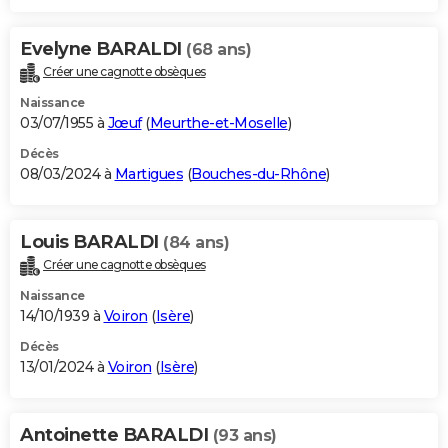
Evelyne BARALDI
(68 ans)
Créer une cagnotte obsèques
Naissance
03/07/1955 à
Jœuf
(
Meurthe-et-Moselle
)
Décès
08/03/2024 à
Martigues
(
Bouches-du-Rhône
)
Louis BARALDI
(84 ans)
Créer une cagnotte obsèques
Naissance
14/10/1939 à
Voiron
(
Isère
)
Décès
13/01/2024 à
Voiron
(
Isère
)
Antoinette BARALDI
(93 ans)