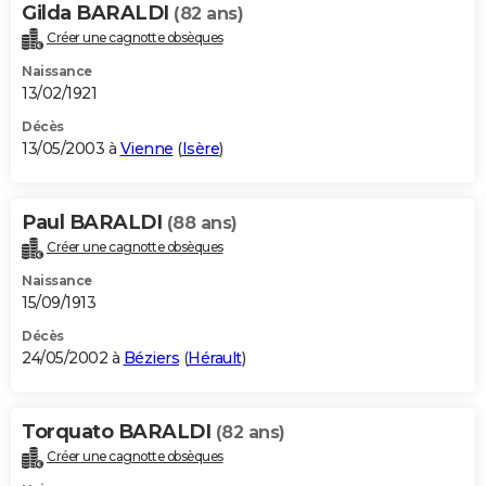
Gilda BARALDI
(82 ans)
Créer une cagnotte obsèques
Naissance
13/02/1921
Décès
13/05/2003 à
Vienne
(
Isère
)
Paul BARALDI
(88 ans)
Créer une cagnotte obsèques
Naissance
15/09/1913
Décès
24/05/2002 à
Béziers
(
Hérault
)
Torquato BARALDI
(82 ans)
Créer une cagnotte obsèques