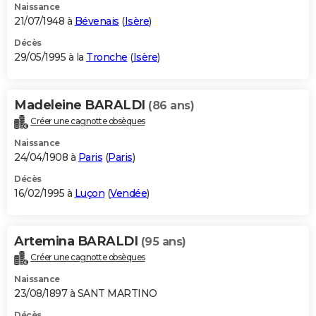
Naissance
21/07/1948 à
Bévenais
(
Isère
)
Décès
29/05/1995 à la
Tronche
(
Isère
)
Madeleine BARALDI
(86 ans)
Créer une cagnotte obsèques
Naissance
24/04/1908 à
Paris
(
Paris
)
Décès
16/02/1995 à
Luçon
(
Vendée
)
Artemina BARALDI
(95 ans)
Créer une cagnotte obsèques
Naissance
23/08/1897 à SANT MARTINO
Décès