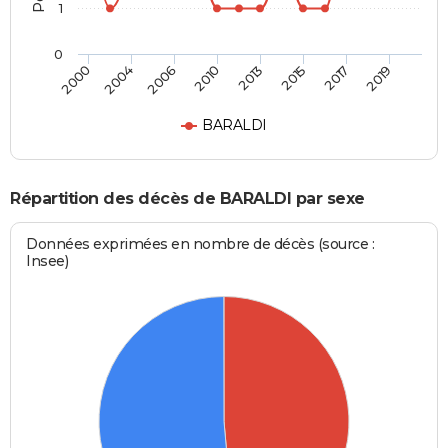
1
0
2000
2004
2006
2010
2013
2015
2017
2019
BARALDI
Répartition des décès de BARALDI par sexe
Données exprimées en nombre de décès (source :
Insee)