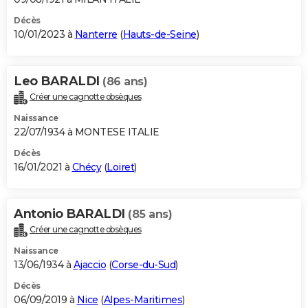
Décès
10/01/2023 à
Nanterre
(
Hauts-de-Seine
)
Leo BARALDI
(86 ans)
Créer une cagnotte obsèques
Naissance
22/07/1934 à MONTESE ITALIE
Décès
16/01/2021 à
Chécy
(
Loiret
)
Antonio BARALDI
(85 ans)
Créer une cagnotte obsèques
Naissance
13/06/1934 à
Ajaccio
(
Corse-du-Sud
)
Décès
06/09/2019 à
Nice
(
Alpes-Maritimes
)