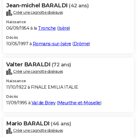
Jean-michel BARALDI
(42 ans)
Créer une cagnotte obsèques
Naissance
06/09/1954 à la
Tronche
(
Isère
)
Décès
10/05/1997 à
Romans-sur-Isère
(
Drôme
)
Valter BARALDI
(72 ans)
Créer une cagnotte obsèques
Naissance
11/10/1922 à FINALE EMILIA ITALIE
Décès
11/09/1995 à
Val de Briey
(
Meurthe-et-Moselle
)
Mario BARALDI
(46 ans)
Créer une cagnotte obsèques