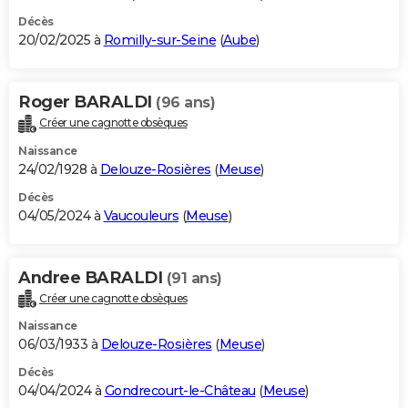
Décès
20/02/2025 à
Romilly-sur-Seine
(
Aube
)
Roger BARALDI
(96 ans)
Créer une cagnotte obsèques
Naissance
24/02/1928 à
Delouze-Rosières
(
Meuse
)
Décès
04/05/2024 à
Vaucouleurs
(
Meuse
)
Andree BARALDI
(91 ans)
Créer une cagnotte obsèques
Naissance
06/03/1933 à
Delouze-Rosières
(
Meuse
)
Décès
04/04/2024 à
Gondrecourt-le-Château
(
Meuse
)