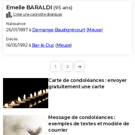
Emelie BARALDI
(95 ans)
Créer une cagnotte obsèques
Naissance
26/01/1897 à
Demange-Baudignécourt
(
Meuse
)
Décès
16/05/1992 à
Bar-le-Duc
(
Meuse
)
1
2
Carte de condoléances : envoyer
gratuitement une carte
Message de condoléances :
exemples de textes et modèle de
courrier