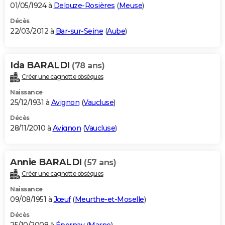
01/05/1924 à
Delouze-Rosières
(
Meuse
)
Décès
22/03/2012 à
Bar-sur-Seine
(
Aube
)
Ida BARALDI
(78 ans)
Créer une cagnotte obsèques
Naissance
25/12/1931 à
Avignon
(
Vaucluse
)
Décès
28/11/2010 à
Avignon
(
Vaucluse
)
Annie BARALDI
(57 ans)
Créer une cagnotte obsèques
Naissance
09/08/1951 à
Jœuf
(
Meurthe-et-Moselle
)
Décès