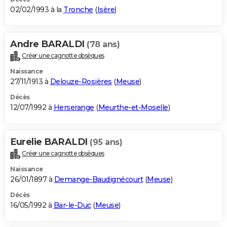
02/02/1993 à la
Tronche
(
Isère
)
Andre BARALDI
(78 ans)
Créer une cagnotte obsèques
Naissance
27/11/1913 à
Delouze-Rosières
(
Meuse
)
Décès
12/07/1992 à
Herserange
(
Meurthe-et-Moselle
)
Eurelie BARALDI
(95 ans)
Créer une cagnotte obsèques
Naissance
26/01/1897 à
Demange-Baudignécourt
(
Meuse
)
Décès
16/05/1992 à
Bar-le-Duc
(
Meuse
)