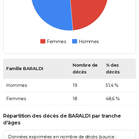
Femmes
Hommes
Nombre de
% des
Famille BARALDI
décès
décès
Hommes
19
51,4 %
Femmes
18
48,6 %
Répartition des décès de BARALDI par tranche
d'âges
Données exprimées en nombre de décès (source :