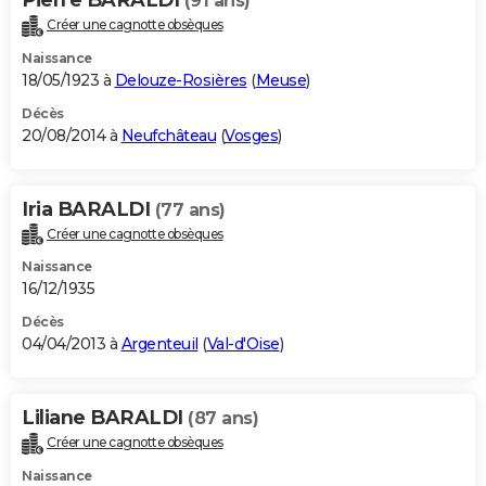
(91 ans)
Créer une cagnotte obsèques
Naissance
18/05/1923 à
Delouze-Rosières
(
Meuse
)
Décès
20/08/2014 à
Neufchâteau
(
Vosges
)
Iria BARALDI
(77 ans)
Créer une cagnotte obsèques
Naissance
16/12/1935
Décès
04/04/2013 à
Argenteuil
(
Val-d'Oise
)
Liliane BARALDI
(87 ans)
Créer une cagnotte obsèques
Naissance