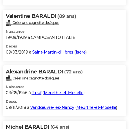
Valentine BARALDI
(89 ans)
Créer une cagnotte obsèques
Naissance
19/09/1929 à CAMPOSANTO ITALIE
Décès
09/03/2019 à
Saint-Martin-d'Hères
(
Isère
)
Alexandrine BARALDI
(72 ans)
Créer une cagnotte obsèques
Naissance
03/05/1946 à
Jœuf
(
Meurthe-et-Moselle
)
Décès
09/11/2018 à
Vandœuvre-lès-Nancy
(
Meurthe-et-Moselle
)
Michel BARALDI
(64 ans)