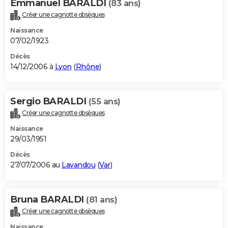
Emmanuel BARALDI
(83 ans)
Créer une cagnotte obsèques
Naissance
07/02/1923
Décès
14/12/2006 à
Lyon
(
Rhône
)
Sergio BARALDI
(55 ans)
Créer une cagnotte obsèques
Naissance
29/03/1951
Décès
27/07/2006 au
Lavandou
(
Var
)
Bruna BARALDI
(81 ans)
Créer une cagnotte obsèques
Naissance