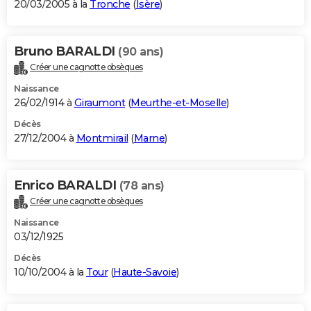
20/03/2005 à la
Tronche
(
Isère
)
Bruno BARALDI
(90 ans)
Créer une cagnotte obsèques
Naissance
26/02/1914 à
Giraumont
(
Meurthe-et-Moselle
)
Décès
27/12/2004 à
Montmirail
(
Marne
)
Enrico BARALDI
(78 ans)
Créer une cagnotte obsèques
Naissance
03/12/1925
Décès
10/10/2004 à la
Tour
(
Haute-Savoie
)