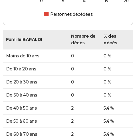
0
5
10
15
20
Personnes décédées
Nombre de
% des
Famille BARALDI
décès
décès
Moins de 10 ans
0
0 %
De 10 à 20 ans
0
0 %
De 20 à 30 ans
0
0 %
De 30 à 40 ans
0
0 %
De 40 à 50 ans
2
5,4 %
De 50 à 60 ans
2
5,4 %
De 60 à 70 ans
2
5,4 %