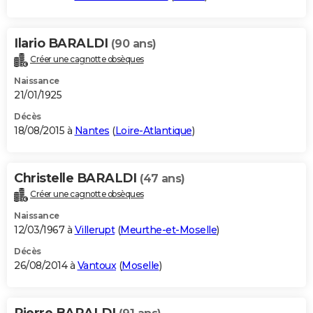
Ilario BARALDI
(90 ans)
Créer une cagnotte obsèques
Naissance
21/01/1925
Décès
18/08/2015 à
Nantes
(
Loire-Atlantique
)
Christelle BARALDI
(47 ans)
Créer une cagnotte obsèques
Naissance
12/03/1967 à
Villerupt
(
Meurthe-et-Moselle
)
Décès
26/08/2014 à
Vantoux
(
Moselle
)
Pierre BARALDI