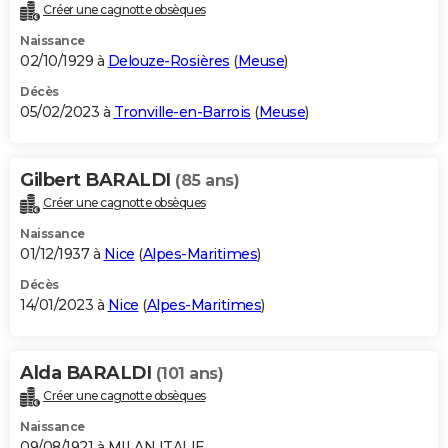
Créer une cagnotte obsèques
Naissance
02/10/1929 à
Delouze-Rosières
(
Meuse
)
Décès
05/02/2023 à
Tronville-en-Barrois
(
Meuse
)
Gilbert BARALDI
(85 ans)
Créer une cagnotte obsèques
Naissance
01/12/1937 à
Nice
(
Alpes-Maritimes
)
Décès
14/01/2023 à
Nice
(
Alpes-Maritimes
)
Alda BARALDI
(101 ans)
Créer une cagnotte obsèques
Naissance
09/08/1921 à MILAN ITALIE