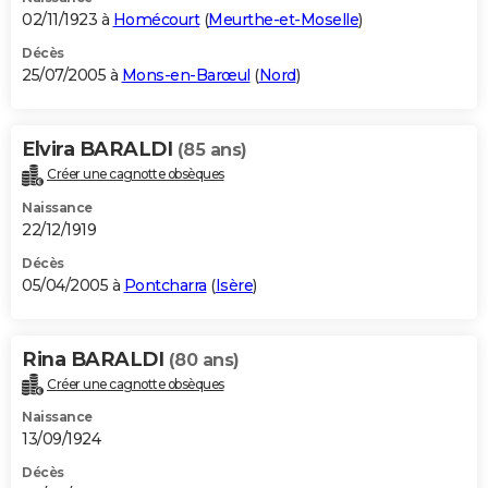
02/11/1923 à
Homécourt
(
Meurthe-et-Moselle
)
Décès
25/07/2005 à
Mons-en-Barœul
(
Nord
)
Elvira BARALDI
(85 ans)
Créer une cagnotte obsèques
Naissance
22/12/1919
Décès
05/04/2005 à
Pontcharra
(
Isère
)
Rina BARALDI
(80 ans)
Créer une cagnotte obsèques
Naissance
13/09/1924
Décès