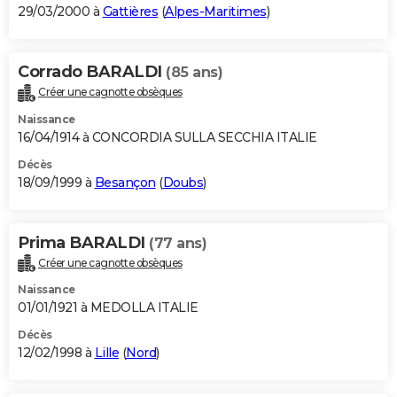
29/03/2000 à
Gattières
(
Alpes-Maritimes
)
Corrado BARALDI
(85 ans)
Créer une cagnotte obsèques
Naissance
16/04/1914 à CONCORDIA SULLA SECCHIA ITALIE
Décès
18/09/1999 à
Besançon
(
Doubs
)
Prima BARALDI
(77 ans)
Créer une cagnotte obsèques
Naissance
01/01/1921 à MEDOLLA ITALIE
Décès
12/02/1998 à
Lille
(
Nord
)