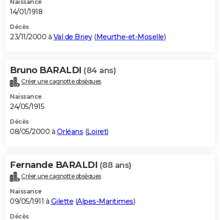
Naissance
14/01/1918
Décès
23/11/2000 à
Val de Briey
(
Meurthe-et-Moselle
)
Bruno BARALDI
(84 ans)
Créer une cagnotte obsèques
Naissance
24/05/1915
Décès
08/05/2000 à
Orléans
(
Loiret
)
Fernande BARALDI
(88 ans)
Créer une cagnotte obsèques
Naissance
09/05/1911 à
Gilette
(
Alpes-Maritimes
)
Décès