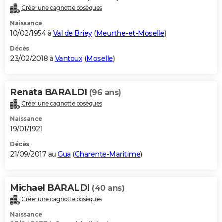
Créer une cagnotte obsèques
Naissance
10/02/1954 à
Val de Briey
(
Meurthe-et-Moselle
)
Décès
23/02/2018 à
Vantoux
(
Moselle
)
Renata BARALDI
(96 ans)
Créer une cagnotte obsèques
Naissance
19/01/1921
Décès
21/09/2017 au
Gua
(
Charente-Maritime
)
Michael BARALDI
(40 ans)
Créer une cagnotte obsèques
Naissance