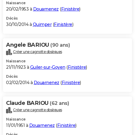
Naissance
20/02/1953 à
Douarnenez
(
Finistère
)
Décès
30/10/2014 à
Quimper
(
Finistère
)
Angele BARIOU
(90 ans)
Créer une cagnotte obsèques
Naissance
21/11/1923 à
Guiler-sur-Goyen
(
Finistère
)
Décès
02/02/2014 à
Douarnenez
(
Finistère
)
Claude BARIOU
(62 ans)
Créer une cagnotte obsèques
Naissance
11/01/1951 à
Douarnenez
(
Finistère
)
Décès