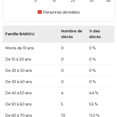
0
10
20
30
40
Personnes décédées
Nombre de
% des
Famille BARIOU
décès
décès
Moins de 10 ans
0
0 %
De 10 à 20 ans
0
0 %
De 20 à 30 ans
0
0 %
De 30 à 40 ans
0
0 %
De 40 à 50 ans
4
4,4 %
De 50 à 60 ans
5
5,5 %
De 60 à 70 ans
10
11,0 %