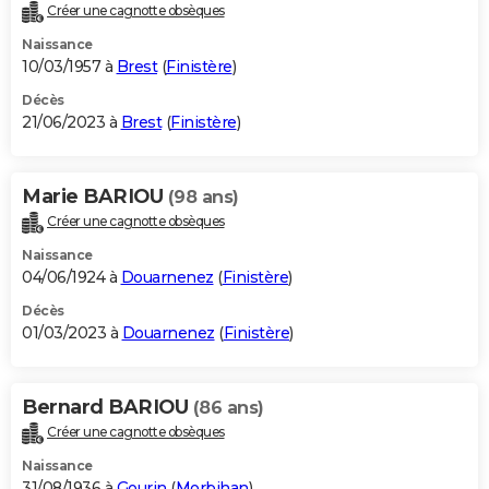
Créer une cagnotte obsèques
Naissance
10/03/1957 à
Brest
(
Finistère
)
Décès
21/06/2023 à
Brest
(
Finistère
)
Marie BARIOU
(98 ans)
Créer une cagnotte obsèques
Naissance
04/06/1924 à
Douarnenez
(
Finistère
)
Décès
01/03/2023 à
Douarnenez
(
Finistère
)
Bernard BARIOU
(86 ans)
Créer une cagnotte obsèques
Naissance
31/08/1936 à
Gourin
(
Morbihan
)