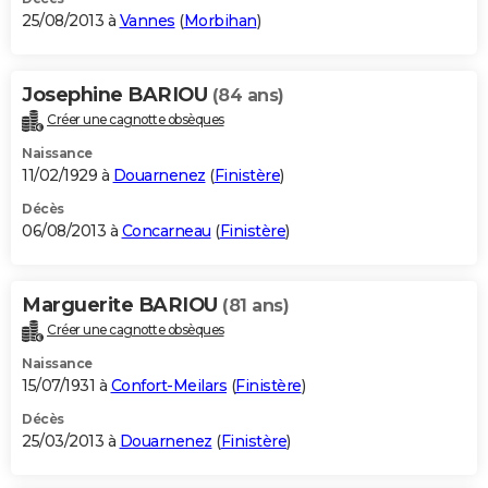
25/08/2013 à
Vannes
(
Morbihan
)
Josephine BARIOU
(84 ans)
Créer une cagnotte obsèques
Naissance
11/02/1929 à
Douarnenez
(
Finistère
)
Décès
06/08/2013 à
Concarneau
(
Finistère
)
Marguerite BARIOU
(81 ans)
Créer une cagnotte obsèques
Naissance
15/07/1931 à
Confort-Meilars
(
Finistère
)
Décès
25/03/2013 à
Douarnenez
(
Finistère
)