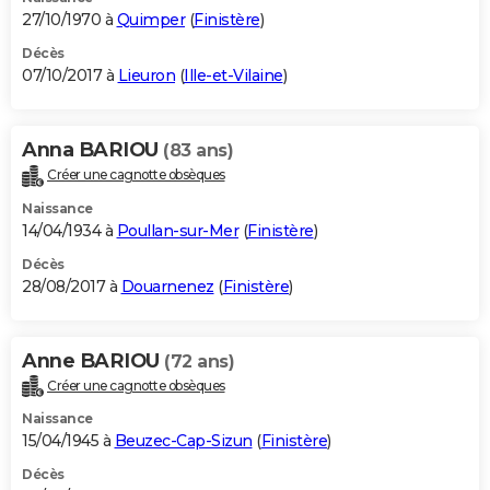
27/10/1970 à
Quimper
(
Finistère
)
Décès
07/10/2017 à
Lieuron
(
Ille-et-Vilaine
)
Anna BARIOU
(83 ans)
Créer une cagnotte obsèques
Naissance
14/04/1934 à
Poullan-sur-Mer
(
Finistère
)
Décès
28/08/2017 à
Douarnenez
(
Finistère
)
Anne BARIOU
(72 ans)
Créer une cagnotte obsèques
Naissance
15/04/1945 à
Beuzec-Cap-Sizun
(
Finistère
)
Décès