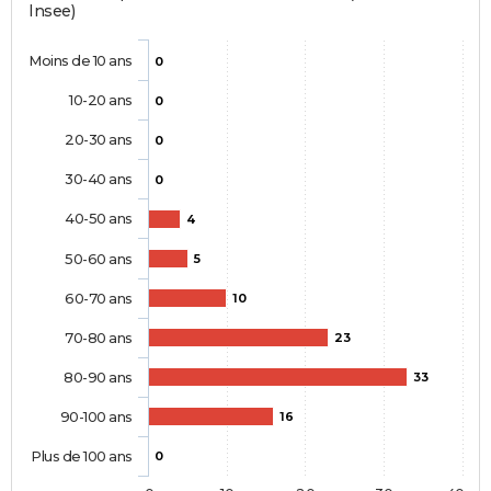
Insee)
Moins de 10 ans
0
10-20 ans
0
20-30 ans
0
30-40 ans
0
40-50 ans
4
50-60 ans
5
60-70 ans
10
70-80 ans
23
80-90 ans
33
90-100 ans
16
Plus de 100 ans
0