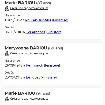
Marie BARIOU
(83 ans)
Créer une cagnotte obsèques
Naissance
12/09/1932 à
Poullan-sur-Mer
(
Finistère
)
Décès
01/06/2016 à
Douarnenez
(
Finistère
)
Maryvonne BARIOU
(69 ans)
Créer une cagnotte obsèques
Naissance
26/09/1946 à
Penmarch
(
Finistère
)
Décès
23/05/2016 à
Bénodet
(
Finistère
)
Marie BARIOU
(91 ans)
Créer une cagnotte obsèques