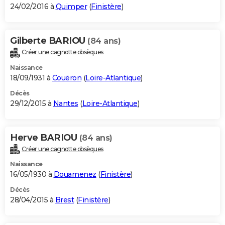
24/02/2016 à
Quimper
(
Finistère
)
Gilberte BARIOU
(84 ans)
Créer une cagnotte obsèques
Naissance
18/09/1931 à
Couëron
(
Loire-Atlantique
)
Décès
29/12/2015 à
Nantes
(
Loire-Atlantique
)
Herve BARIOU
(84 ans)
Créer une cagnotte obsèques
Naissance
16/05/1930 à
Douarnenez
(
Finistère
)
Décès
28/04/2015 à
Brest
(
Finistère
)