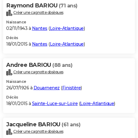
Raymond BARIOU
(71 ans)
Créer une cagnotte obsèques
Naissance
02/11/1943 à
Nantes
(
Loire-Atlantique
)
Décès
18/01/2015 à
Nantes
(
Loire-Atlantique
)
Andree BARIOU
(88 ans)
Créer une cagnotte obsèques
Naissance
26/07/1926 à
Douarnenez
(
Finistère
)
Décès
18/01/2015 à
Sainte-Luce-sur-Loire
(
Loire-Atlantique
)
Jacqueline BARIOU
(61 ans)
Créer une cagnotte obsèques