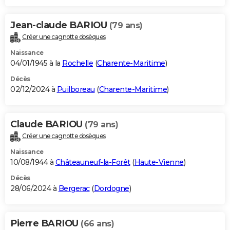
Jean-claude BARIOU
(79 ans)
Créer une cagnotte obsèques
Naissance
04/01/1945 à la
Rochelle
(
Charente-Maritime
)
Décès
02/12/2024 à
Puilboreau
(
Charente-Maritime
)
Claude BARIOU
(79 ans)
Créer une cagnotte obsèques
Naissance
10/08/1944 à
Châteauneuf-la-Forêt
(
Haute-Vienne
)
Décès
28/06/2024 à
Bergerac
(
Dordogne
)
Pierre BARIOU
(66 ans)