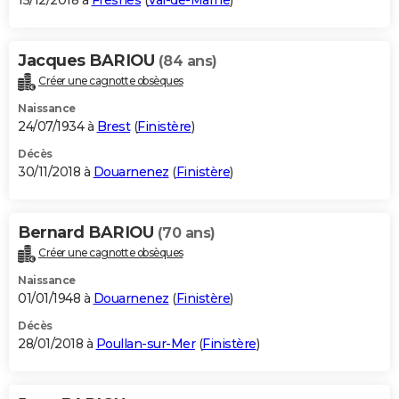
15/12/2018 à
Fresnes
(
Val-de-Marne
)
Jacques BARIOU
(84 ans)
Créer une cagnotte obsèques
Naissance
24/07/1934 à
Brest
(
Finistère
)
Décès
30/11/2018 à
Douarnenez
(
Finistère
)
Bernard BARIOU
(70 ans)
Créer une cagnotte obsèques
Naissance
01/01/1948 à
Douarnenez
(
Finistère
)
Décès
28/01/2018 à
Poullan-sur-Mer
(
Finistère
)