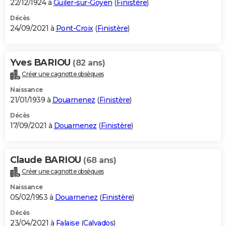
22/12/1924 à
Guiler-sur-Goyen
(
Finistère
)
Décès
24/09/2021 à
Pont-Croix
(
Finistère
)
Yves BARIOU
(82 ans)
Créer une cagnotte obsèques
Naissance
21/01/1939 à
Douarnenez
(
Finistère
)
Décès
17/09/2021 à
Douarnenez
(
Finistère
)
Claude BARIOU
(68 ans)
Créer une cagnotte obsèques
Naissance
05/02/1953 à
Douarnenez
(
Finistère
)
Décès
23/04/2021 à
Falaise
(
Calvados
)