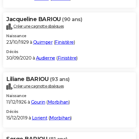
Jacqueline BARIOU
(90 ans)
Créer une cagnotte obsèques
Naissance
23/10/1929 à
Quimper
(
Finistère
)
Décès
30/09/2020 à
Audierne
(
Finistère
)
Liliane BARIOU
(93 ans)
Créer une cagnotte obsèques
Naissance
11/12/1926 à
Gourin
(
Morbihan
)
Décès
15/12/2019 à
Lorient
(
Morbihan
)
Serge BARIOU