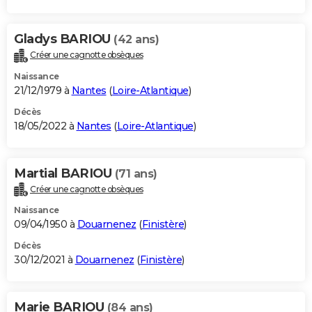
Gladys BARIOU
(42 ans)
Créer une cagnotte obsèques
Naissance
21/12/1979 à
Nantes
(
Loire-Atlantique
)
Décès
18/05/2022 à
Nantes
(
Loire-Atlantique
)
Martial BARIOU
(71 ans)
Créer une cagnotte obsèques
Naissance
09/04/1950 à
Douarnenez
(
Finistère
)
Décès
30/12/2021 à
Douarnenez
(
Finistère
)
Marie BARIOU
(84 ans)