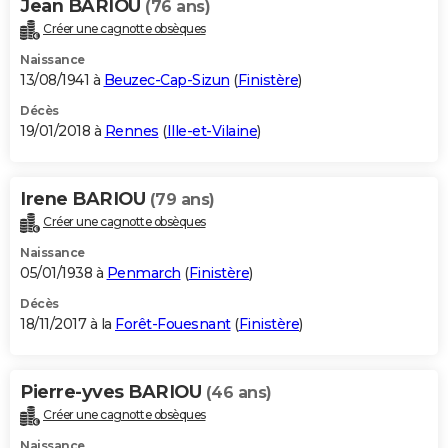
Jean BARIOU
(76 ans)
Créer une cagnotte obsèques
Naissance
13/08/1941 à
Beuzec-Cap-Sizun
(
Finistère
)
Décès
19/01/2018 à
Rennes
(
Ille-et-Vilaine
)
Irene BARIOU
(79 ans)
Créer une cagnotte obsèques
Naissance
05/01/1938 à
Penmarch
(
Finistère
)
Décès
18/11/2017 à la
Forêt-Fouesnant
(
Finistère
)
Pierre-yves BARIOU
(46 ans)
Créer une cagnotte obsèques
Naissance