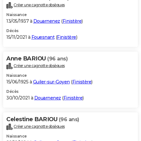
Créer une cagnotte obsèques
Naissance
13/05/1937 à
Douarnenez
(
Finistère
)
Décès
15/11/2021 à
Fouesnant
(
Finistère
)
Anne BARIOU
(96 ans)
Créer une cagnotte obsèques
Naissance
15/06/1925 à
Guiler-sur-Goyen
(
Finistère
)
Décès
30/10/2021 à
Douarnenez
(
Finistère
)
Celestine BARIOU
(96 ans)
Créer une cagnotte obsèques
Naissance