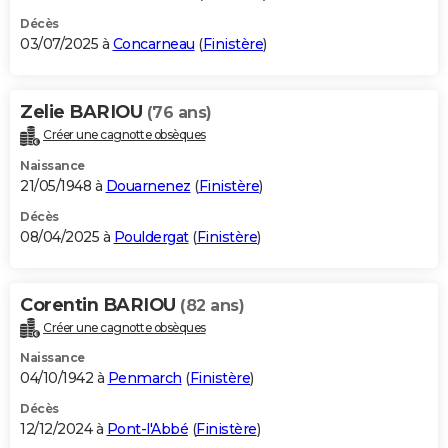
Décès
03/07/2025 à
Concarneau
(
Finistère
)
Zelie BARIOU
(76 ans)
Créer une cagnotte obsèques
Naissance
21/05/1948 à
Douarnenez
(
Finistère
)
Décès
08/04/2025 à
Pouldergat
(
Finistère
)
Corentin BARIOU
(82 ans)
Créer une cagnotte obsèques
Naissance
04/10/1942 à
Penmarch
(
Finistère
)
Décès
12/12/2024 à
Pont-l'Abbé
(
Finistère
)