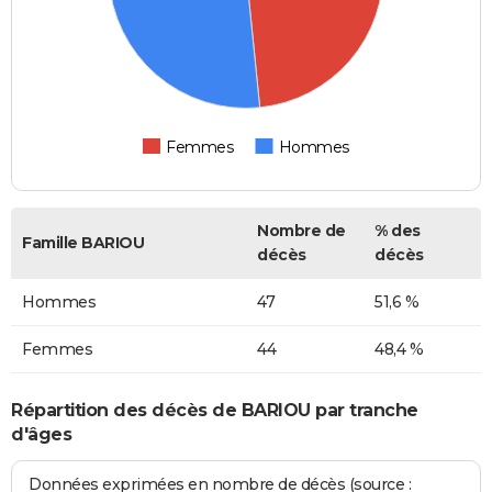
Femmes
Hommes
Nombre de
% des
Famille BARIOU
décès
décès
Hommes
47
51,6 %
Femmes
44
48,4 %
Répartition des décès de BARIOU par tranche
d'âges
Données exprimées en nombre de décès (source :