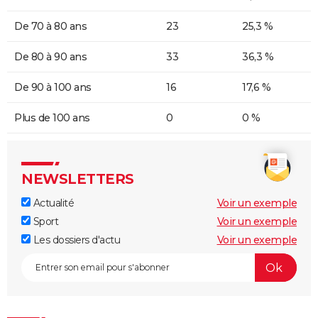
De 70 à 80 ans
23
25,3 %
De 80 à 90 ans
33
36,3 %
De 90 à 100 ans
16
17,6 %
Plus de 100 ans
0
0 %
NEWSLETTERS
Actualité
Voir un exemple
Sport
Voir un exemple
Les dossiers d'actu
Voir un exemple