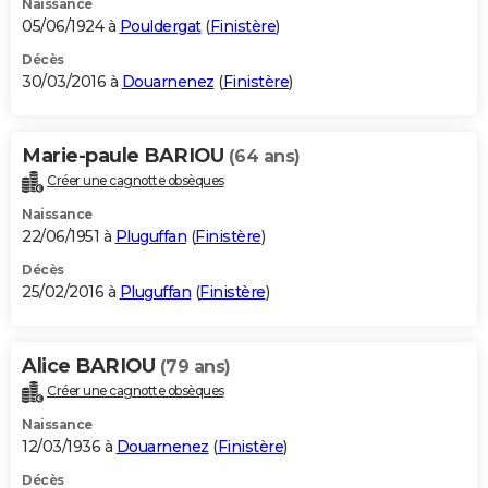
Naissance
05/06/1924 à
Pouldergat
(
Finistère
)
Décès
30/03/2016 à
Douarnenez
(
Finistère
)
Marie-paule BARIOU
(64 ans)
Créer une cagnotte obsèques
Naissance
22/06/1951 à
Pluguffan
(
Finistère
)
Décès
25/02/2016 à
Pluguffan
(
Finistère
)
Alice BARIOU
(79 ans)
Créer une cagnotte obsèques
Naissance
12/03/1936 à
Douarnenez
(
Finistère
)
Décès