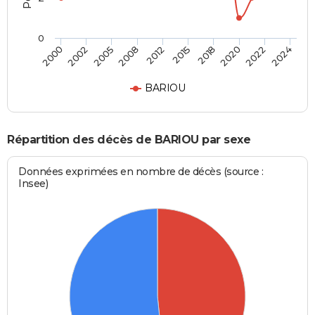
0
2018
2022
2005
2012
2000
2024
2015
2020
2002
2008
BARIOU
Répartition des décès de BARIOU par sexe
Données exprimées en nombre de décès (source :
Insee)