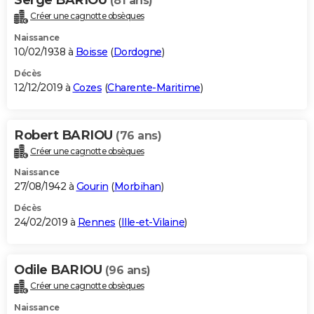
(81 ans)
Créer une cagnotte obsèques
Naissance
10/02/1938 à
Boisse
(
Dordogne
)
Décès
12/12/2019 à
Cozes
(
Charente-Maritime
)
Robert BARIOU
(76 ans)
Créer une cagnotte obsèques
Naissance
27/08/1942 à
Gourin
(
Morbihan
)
Décès
24/02/2019 à
Rennes
(
Ille-et-Vilaine
)
Odile BARIOU
(96 ans)
Créer une cagnotte obsèques
Naissance