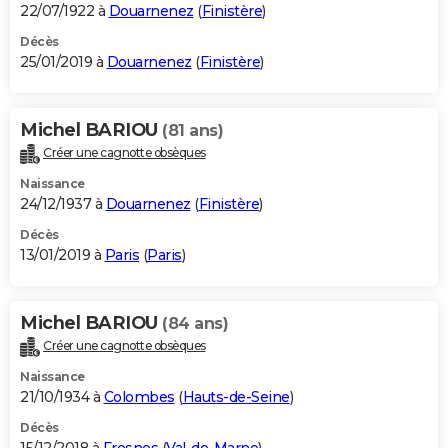
22/07/1922 à
Douarnenez
(
Finistère
)
Décès
25/01/2019 à
Douarnenez
(
Finistère
)
Michel BARIOU
(81 ans)
Créer une cagnotte obsèques
Naissance
24/12/1937 à
Douarnenez
(
Finistère
)
Décès
13/01/2019 à
Paris
(
Paris
)
Michel BARIOU
(84 ans)
Créer une cagnotte obsèques
Naissance
21/10/1934 à
Colombes
(
Hauts-de-Seine
)
Décès