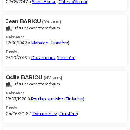
07/05/2017 à
Saint-Brieuc
(
Côtes-d'Armor
)
Jean BARIOU
(74 ans)
Créer une cagnotte obsèques
Naissance
12/06/1942 à
Mahalon
(
Finistère
)
Décès
25/10/2016 à
Douarnenez
(
Finistère
)
Odile BARIOU
(87 ans)
Créer une cagnotte obsèques
Naissance
18/07/1928 à
Poullan-sur-Mer
(
Finistère
)
Décès
04/06/2016 à
Douarnenez
(
Finistère
)