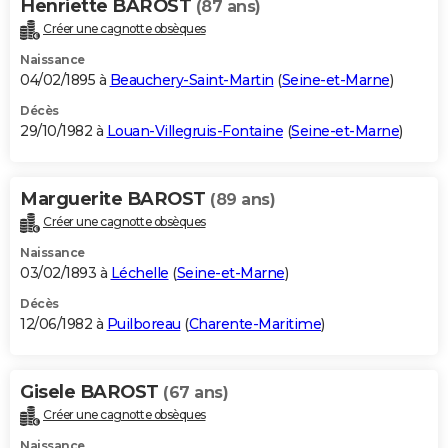
Henriette BAROST
(87 ans)
Créer une cagnotte obsèques
Naissance
04/02/1895 à
Beauchery-Saint-Martin
(
Seine-et-Marne
)
Décès
29/10/1982 à
Louan-Villegruis-Fontaine
(
Seine-et-Marne
)
Marguerite BAROST
(89 ans)
Créer une cagnotte obsèques
Naissance
03/02/1893 à
Léchelle
(
Seine-et-Marne
)
Décès
12/06/1982 à
Puilboreau
(
Charente-Maritime
)
Gisele BAROST
(67 ans)
Créer une cagnotte obsèques
Naissance