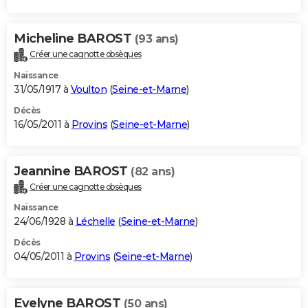
Micheline BAROST
(93 ans)
Créer une cagnotte obsèques
Naissance
31/05/1917 à
Voulton
(
Seine-et-Marne
)
Décès
16/05/2011 à
Provins
(
Seine-et-Marne
)
Jeannine BAROST
(82 ans)
Créer une cagnotte obsèques
Naissance
24/06/1928 à
Léchelle
(
Seine-et-Marne
)
Décès
04/05/2011 à
Provins
(
Seine-et-Marne
)
Evelyne BAROST
(50 ans)