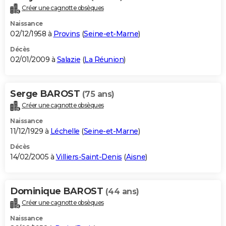
Créer une cagnotte obsèques
Naissance
02/12/1958 à
Provins
(
Seine-et-Marne
)
Décès
02/01/2009 à
Salazie
(
La Réunion
)
Serge BAROST
(75 ans)
Créer une cagnotte obsèques
Naissance
11/12/1929 à
Léchelle
(
Seine-et-Marne
)
Décès
14/02/2005 à
Villiers-Saint-Denis
(
Aisne
)
Dominique BAROST
(44 ans)
Créer une cagnotte obsèques
Naissance