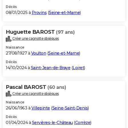
Décès
08/01/2025 à
Provins
(
Seine-et-Marne
)
Huguette BAROST
(97 ans)
Créer une cagnotte obsèques
Naissance
27/08/1927 à
Voulton
(
Seine-et-Marne
)
Décès
14/10/2024 à
Saint-Jean-de-Braye
(
Loiret
)
Pascal BAROST
(60 ans)
Créer une cagnotte obsèques
Naissance
26/06/1963 à
Villepinte
(
Seine-Saint-Denis
)
Décès
01/04/2024 à
Servières-le-Château
(
Corrèze
)