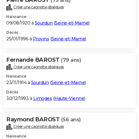
(75 ans)
Créer une cagnotte obsèques
Naissance
09/08/1920 à
Sourdun
(
Seine-et-Marne
)
Décès
25/01/1996 à
Provins
(
Seine-et-Marne
)
Fernande BAROST
(79 ans)
Créer une cagnotte obsèques
Naissance
23/11/1914 à
Sourdun
(
Seine-et-Marne
)
Décès
30/12/1993 à
Limoges
(
Haute-Vienne
)
Raymond BAROST
(56 ans)
Créer une cagnotte obsèques
Naissance