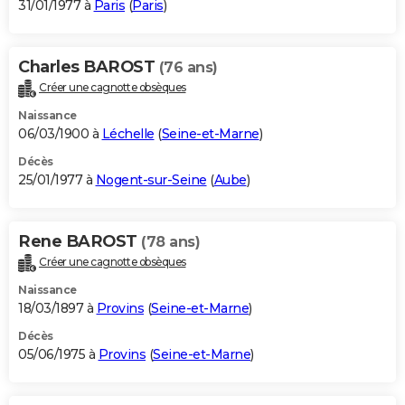
31/01/1977 à
Paris
(
Paris
)
Charles BAROST
(76 ans)
Créer une cagnotte obsèques
Naissance
06/03/1900 à
Léchelle
(
Seine-et-Marne
)
Décès
25/01/1977 à
Nogent-sur-Seine
(
Aube
)
Rene BAROST
(78 ans)
Créer une cagnotte obsèques
Naissance
18/03/1897 à
Provins
(
Seine-et-Marne
)
Décès
05/06/1975 à
Provins
(
Seine-et-Marne
)