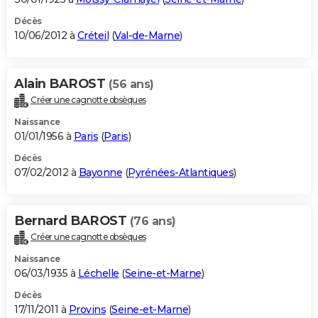
Décès
10/06/2012 à
Créteil
(
Val-de-Marne
)
Alain BAROST
(56 ans)
Créer une cagnotte obsèques
Naissance
01/01/1956 à
Paris
(
Paris
)
Décès
07/02/2012 à
Bayonne
(
Pyrénées-Atlantiques
)
Bernard BAROST
(76 ans)
Créer une cagnotte obsèques
Naissance
06/03/1935 à
Léchelle
(
Seine-et-Marne
)
Décès
17/11/2011 à
Provins
(
Seine-et-Marne
)