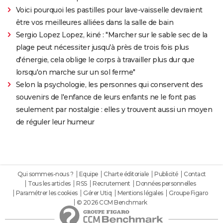
Voici pourquoi les pastilles pour lave-vaisselle devraient
être vos meilleures alliées dans la salle de bain
Sergio Lopez Lopez, kiné : "Marcher sur le sable sec de la
plage peut nécessiter jusqu'à près de trois fois plus
d'énergie, cela oblige le corps à travailler plus dur que
lorsqu'on marche sur un sol ferme"
Selon la psychologie, les personnes qui conservent des
souvenirs de l'enfance de leurs enfants ne le font pas
seulement par nostalgie : elles y trouvent aussi un moyen
de réguler leur humeur
Qui sommes-nous ?
Equipe
Charte éditoriale
Publicité
Contact
Tous les articles
RSS
Recrutement
Données personnelles
Paramétrer les cookies
Gérer Utiq
Mentions légales
Groupe Figaro
© 2026 CCM Benchmark