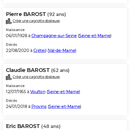
Pierre BAROST
(92 ans)
Créer une cagnotte obsèques
Naissance
06/01/1928 à
Champagne-sur-Seine
(
Seine-et-Marne
)
Décès
22/08/2020 à
Créteil
(
Val-de-Marne
)
Claudie BAROST
(62 ans)
Créer une cagnotte obsèques
Naissance
12/07/1955 à
Voulton
(
Seine-et-Marne
)
Décès
24/01/2018 à
Provins
(
Seine-et-Marne
)
Eric BAROST
(48 ans)