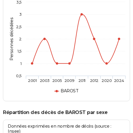
3,5
3
Personnes décédées
2,5
2
1,5
1
0,5
2001
2003
2005
2009
2011
2012
2020
2024
BAROST
Répartition des décès de BAROST par sexe
Données exprimées en nombre de décès (source :
Insee)