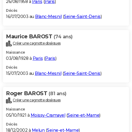
26/08/1958 à
Paris
(
Paris
)
Décès
16/07/2003 au
Blanc-Mesnil
(
Seine-Saint-Denis
)
Maurice BAROST
(74 ans)
Créer une cagnotte obsèques
Naissance
03/08/1928 à
Paris
(
Paris
)
Décès
15/07/2003 au
Blanc-Mesnil
(
Seine-Saint-Denis
)
Roger BAROST
(81 ans)
Créer une cagnotte obsèques
Naissance
05/10/1921 à
Moissy-Cramayel
(
Seine-et-Marne
)
Décès
18/12/2002 à
Melun
(
Seine-et-Marne
)