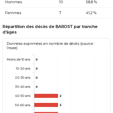
Hommes
10
58,8 %
Femmes
7
41,2 %
Répartition des décès de BAROST par tranche
d'âges
Données exprimées en nombre de décès (source :
Insee)
Moins de 10 ans
0
10-20 ans
0
20-30 ans
0
30-40 ans
0
40-50 ans
2
50-60 ans
2