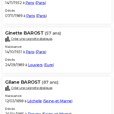
14/11/1932 à
Paris
(
Paris
)
Décès
07/11/1989 à
Paris
(
Paris
)
Ginette BAROST
(57 ans)
Créer une cagnotte obsèques
Naissance
14/10/1931 à
Paris
(
Paris
)
Décès
24/09/1989 à
Louviers
(
Eure
)
Gilane BAROST
(87 ans)
Créer une cagnotte obsèques
Naissance
12/03/1898 à
Léchelle
(
Seine-et-Marne
)
Décès