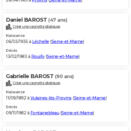
26/04/1985 à
Provins
(
Seine-et-Marne
)
Daniel BAROST
(47 ans)
Créer une cagnotte obsèques
Naissance
06/03/1935 à
Léchelle
(
Seine-et-Marne
)
Décès
13/02/1983 à
Rouilly
(
Seine-et-Marne
)
Gabrielle BAROST
(90 ans)
Créer une cagnotte obsèques
Naissance
11/09/1892 à
Vulaines-lès-Provins
(
Seine-et-Marne
)
Décès
09/11/1982 à
Fontainebleau
(
Seine-et-Marne
)