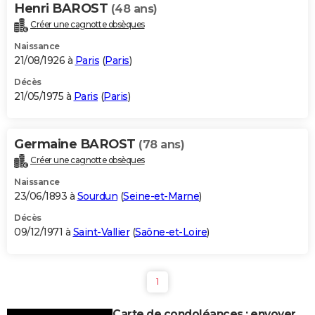
Henri BAROST
(48 ans)
Créer une cagnotte obsèques
Naissance
21/08/1926 à
Paris
(
Paris
)
Décès
21/05/1975 à
Paris
(
Paris
)
Germaine BAROST
(78 ans)
Créer une cagnotte obsèques
Naissance
23/06/1893 à
Sourdun
(
Seine-et-Marne
)
Décès
09/12/1971 à
Saint-Vallier
(
Saône-et-Loire
)
1
Carte de condoléances : envoyer