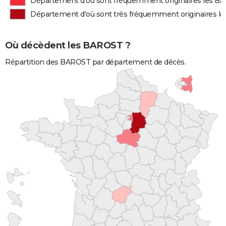
Département d'où sont fréquemment originaires les B
Département d'où sont très fréquemment originaires 
Où décèdent les BAROST ?
Répartition des BAROST par département de décès.