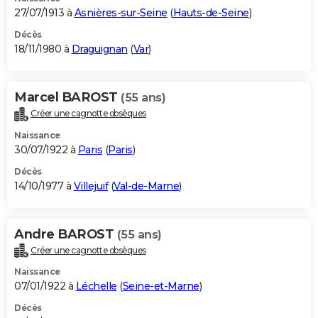
27/07/1913 à
Asnières-sur-Seine
(
Hauts-de-Seine
)
Décès
18/11/1980 à
Draguignan
(
Var
)
Marcel BAROST
(55 ans)
Créer une cagnotte obsèques
Naissance
30/07/1922 à
Paris
(
Paris
)
Décès
14/10/1977 à
Villejuif
(
Val-de-Marne
)
Andre BAROST
(55 ans)
Créer une cagnotte obsèques
Naissance
07/01/1922 à
Léchelle
(
Seine-et-Marne
)
Décès