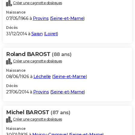
Créer une cagnotte obsèques
Naissance
07/05/1966 à
Provins
(
Seine-et-Marne
)
Décès
31/12/2014 à
Saran
(
Loiret
)
Roland BAROST
(88 ans)
Créer une cagnotte obsèques
Naissance
08/06/1926 à
Léchelle
(
Seine-et-Marne
)
Décès
27/06/2014 à
Provins
(
Seine-et-Marne
)
Michel BAROST
(87 ans)
Créer une cagnotte obsèques
Naissance
30/01/1925 à
Moissy-Cramayel
(
Seine-et-Marne
)