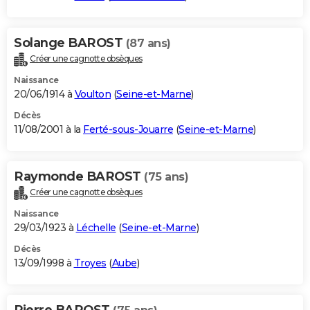
Solange BAROST
(87 ans)
Créer une cagnotte obsèques
Naissance
20/06/1914 à
Voulton
(
Seine-et-Marne
)
Décès
11/08/2001 à la
Ferté-sous-Jouarre
(
Seine-et-Marne
)
Raymonde BAROST
(75 ans)
Créer une cagnotte obsèques
Naissance
29/03/1923 à
Léchelle
(
Seine-et-Marne
)
Décès
13/09/1998 à
Troyes
(
Aube
)
Pierre BAROST