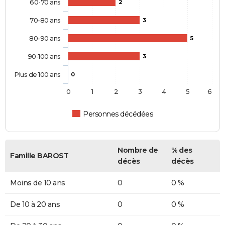
60-70 ans
2
70-80 ans
3
80-90 ans
5
90-100 ans
3
Plus de 100 ans
0
0
1
2
3
4
5
6
Personnes décédées
Nombre de
% des
Famille BAROST
décès
décès
Moins de 10 ans
0
0 %
De 10 à 20 ans
0
0 %