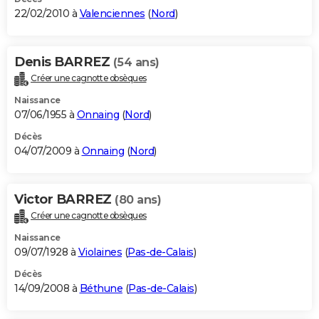
22/02/2010 à
Valenciennes
(
Nord
)
Denis BARREZ
(54 ans)
Créer une cagnotte obsèques
Naissance
07/06/1955 à
Onnaing
(
Nord
)
Décès
04/07/2009 à
Onnaing
(
Nord
)
Victor BARREZ
(80 ans)
Créer une cagnotte obsèques
Naissance
09/07/1928 à
Violaines
(
Pas-de-Calais
)
Décès
14/09/2008 à
Béthune
(
Pas-de-Calais
)