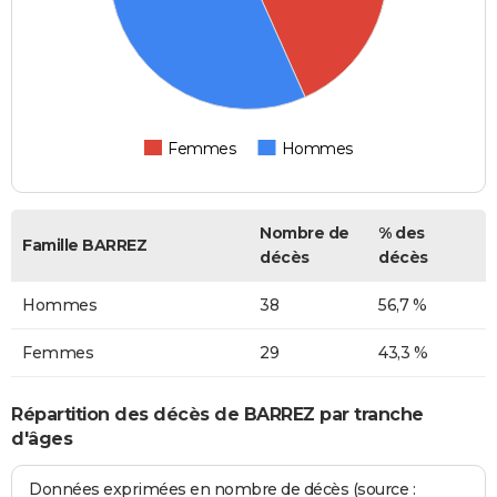
Femmes
Hommes
Nombre de
% des
Famille BARREZ
décès
décès
Hommes
38
56,7 %
Femmes
29
43,3 %
Répartition des décès de BARREZ par tranche
d'âges
Données exprimées en nombre de décès (source :