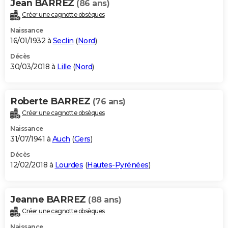
Jean BARREZ
(86 ans)
Créer une cagnotte obsèques
Naissance
16/01/1932 à
Seclin
(
Nord
)
Décès
30/03/2018 à
Lille
(
Nord
)
Roberte BARREZ
(76 ans)
Créer une cagnotte obsèques
Naissance
31/07/1941 à
Auch
(
Gers
)
Décès
12/02/2018 à
Lourdes
(
Hautes-Pyrénées
)
Jeanne BARREZ
(88 ans)
Créer une cagnotte obsèques
Naissance