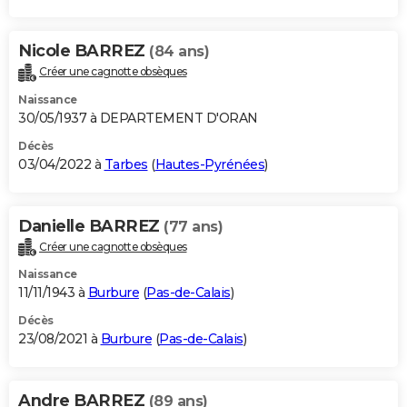
Nicole BARREZ
(84 ans)
Créer une cagnotte obsèques
Naissance
30/05/1937 à DEPARTEMENT D'ORAN
Décès
03/04/2022 à
Tarbes
(
Hautes-Pyrénées
)
Danielle BARREZ
(77 ans)
Créer une cagnotte obsèques
Naissance
11/11/1943 à
Burbure
(
Pas-de-Calais
)
Décès
23/08/2021 à
Burbure
(
Pas-de-Calais
)
Andre BARREZ
(89 ans)