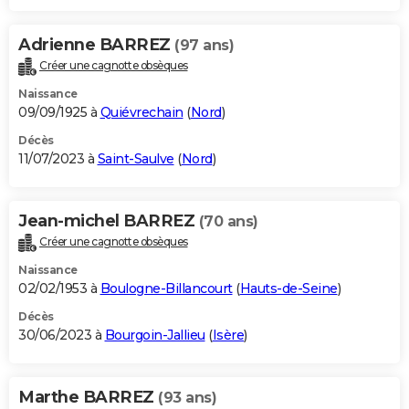
Adrienne BARREZ
(97 ans)
Créer une cagnotte obsèques
Naissance
09/09/1925 à
Quiévrechain
(
Nord
)
Décès
11/07/2023 à
Saint-Saulve
(
Nord
)
Jean-michel BARREZ
(70 ans)
Créer une cagnotte obsèques
Naissance
02/02/1953 à
Boulogne-Billancourt
(
Hauts-de-Seine
)
Décès
30/06/2023 à
Bourgoin-Jallieu
(
Isère
)
Marthe BARREZ
(93 ans)