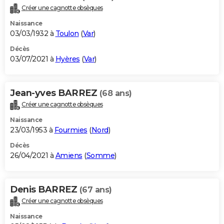
Créer une cagnotte obsèques
Naissance
03/03/1932 à
Toulon
(
Var
)
Décès
03/07/2021 à
Hyères
(
Var
)
Jean-yves BARREZ
(68 ans)
Créer une cagnotte obsèques
Naissance
23/03/1953 à
Fourmies
(
Nord
)
Décès
26/04/2021 à
Amiens
(
Somme
)
Denis BARREZ
(67 ans)
Créer une cagnotte obsèques
Naissance