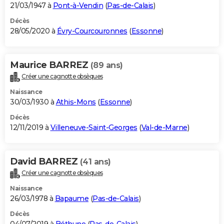
21/03/1947 à
Pont-à-Vendin
(
Pas-de-Calais
)
Décès
28/05/2020 à
Évry-Courcouronnes
(
Essonne
)
Maurice BARREZ
(89 ans)
Créer une cagnotte obsèques
Naissance
30/03/1930 à
Athis-Mons
(
Essonne
)
Décès
12/11/2019 à
Villeneuve-Saint-Georges
(
Val-de-Marne
)
David BARREZ
(41 ans)
Créer une cagnotte obsèques
Naissance
26/03/1978 à
Bapaume
(
Pas-de-Calais
)
Décès