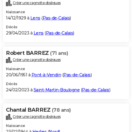
Créer une cagnotte obsèques
Naissance
14/12/1929 à
Lens
(
Pas-de-Calais
)
Décès
29/04/2023 à
Lens
(
Pas-de-Calais
)
Robert BARREZ
(71 ans)
Créer une cagnotte obsèques
Naissance
20/06/1951 à
Pont-à-Vendin
(
Pas-de-Calais
)
Décès
24/02/2023 à
Saint-Martin-Boulogne
(
Pas-de-Calais
)
Chantal BARREZ
(78 ans)
Créer une cagnotte obsèques
Naissance
23/02/1944 à
Herlies
(
Nord
)