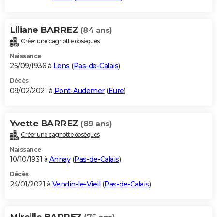
Liliane BARREZ
(84 ans)
Créer une cagnotte obsèques
Naissance
26/09/1936 à
Lens
(
Pas-de-Calais
)
Décès
09/02/2021 à
Pont-Audemer
(
Eure
)
Yvette BARREZ
(89 ans)
Créer une cagnotte obsèques
Naissance
10/10/1931 à
Annay
(
Pas-de-Calais
)
Décès
24/01/2021 à
Vendin-le-Vieil
(
Pas-de-Calais
)
Mireille BARREZ