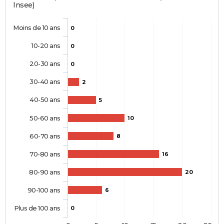
Insee)
Moins de 10 ans
0
10-20 ans
0
20-30 ans
0
30-40 ans
2
40-50 ans
5
50-60 ans
10
60-70 ans
8
70-80 ans
16
80-90 ans
20
90-100 ans
6
Plus de 100 ans
0