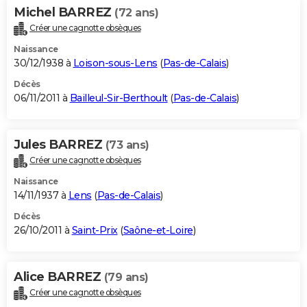
Michel BARREZ
(72 ans)
Créer une cagnotte obsèques
Naissance
30/12/1938 à
Loison-sous-Lens
(
Pas-de-Calais
)
Décès
06/11/2011 à
Bailleul-Sir-Berthoult
(
Pas-de-Calais
)
Jules BARREZ
(73 ans)
Créer une cagnotte obsèques
Naissance
14/11/1937 à
Lens
(
Pas-de-Calais
)
Décès
26/10/2011 à
Saint-Prix
(
Saône-et-Loire
)
Alice BARREZ
(79 ans)
Créer une cagnotte obsèques