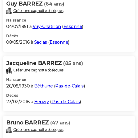
Guy BARREZ
(64 ans)
Créer une cagnotte obsèques
Naissance
04/07/1951 à
Viry-Châtillon
(
Essonne
)
Décès
08/05/2016 à
Saclas
(
Essonne
)
Jacqueline BARREZ
(85 ans)
Créer une cagnotte obsèques
Naissance
26/08/1930 à
Béthune
(
Pas-de-Calais
)
Décès
23/02/2016 à
Beuvry
(
Pas-de-Calais
)
Bruno BARREZ
(47 ans)
Créer une cagnotte obsèques