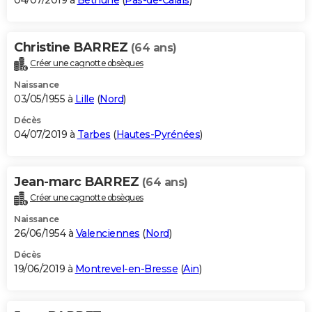
04/07/2019 à
Béthune
(
Pas-de-Calais
)
Christine BARREZ
(64 ans)
Créer une cagnotte obsèques
Naissance
03/05/1955 à
Lille
(
Nord
)
Décès
04/07/2019 à
Tarbes
(
Hautes-Pyrénées
)
Jean-marc BARREZ
(64 ans)
Créer une cagnotte obsèques
Naissance
26/06/1954 à
Valenciennes
(
Nord
)
Décès
19/06/2019 à
Montrevel-en-Bresse
(
Ain
)