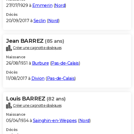
27/07/1929 à
Emmerin
(
Nord
)
Décès
20/09/2017 à
Seclin
(
Nord
)
Jean BARREZ
(85 ans)
Créer une cagnotte obsèques
Naissance
26/08/1931 à
Burbure
(
Pas-de-Calais
)
Décès
11/08/2017 à
Divion
(
Pas-de-Calais
)
Louis BARREZ
(82 ans)
Créer une cagnotte obsèques
Naissance
05/04/1934 à
Sainghin-en-Weppes
(
Nord
)
Décès