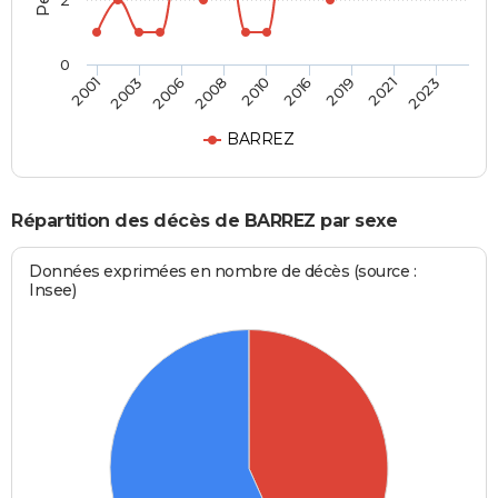
2
0
2006
2021
2008
2023
2010
2001
2016
2003
2019
BARREZ
Répartition des décès de BARREZ par sexe
Données exprimées en nombre de décès (source :
Insee)