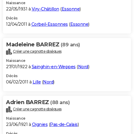
Naissance
22/05/1931 à
Viry-Châtillon
(
Essonne
)
Décès
12/04/2011 à
Corbeil-Essonnes
(
Essonne
)
Madeleine BARREZ
(89 ans)
Créer une cagnotte obsèques
Naissance
27/01/1922 à
Sainghin-en-Weppes
(
Nord
)
Décès
06/02/2011 à
Lille
(
Nord
)
Adrien BARREZ
(88 ans)
Créer une cagnotte obsèques
Naissance
23/06/1921 à
Oignies
(
Pas-de-Calais
)
Décès