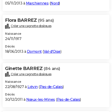
05/11/2013 à
Marchiennes
(
Nord
)
Flora BARREZ
(95 ans)
Créer une cagnotte obsèques
Naissance
24/11/1917
Décès
18/06/2013 à
Domont
(
Val-d'Oise
)
Ginette BARREZ
(84 ans)
Créer une cagnotte obsèques
Naissance
22/08/1927 à
Liévin
(
Pas-de-Calais
)
Décès
30/12/2011 à
Nœux-les-Mines
(
Pas-de-Calais
)