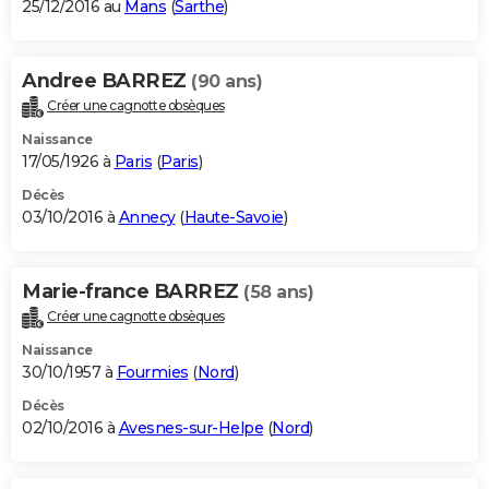
25/12/2016 au
Mans
(
Sarthe
)
Andree BARREZ
(90 ans)
Créer une cagnotte obsèques
Naissance
17/05/1926 à
Paris
(
Paris
)
Décès
03/10/2016 à
Annecy
(
Haute-Savoie
)
Marie-france BARREZ
(58 ans)
Créer une cagnotte obsèques
Naissance
30/10/1957 à
Fourmies
(
Nord
)
Décès
02/10/2016 à
Avesnes-sur-Helpe
(
Nord
)