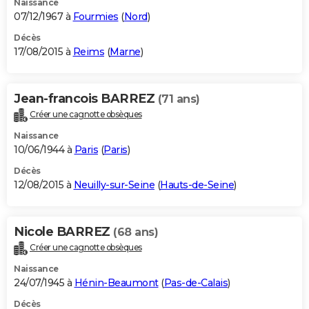
Naissance
07/12/1967 à
Fourmies
(
Nord
)
Décès
17/08/2015 à
Reims
(
Marne
)
Jean-francois BARREZ
(71 ans)
Créer une cagnotte obsèques
Naissance
10/06/1944 à
Paris
(
Paris
)
Décès
12/08/2015 à
Neuilly-sur-Seine
(
Hauts-de-Seine
)
Nicole BARREZ
(68 ans)
Créer une cagnotte obsèques
Naissance
24/07/1945 à
Hénin-Beaumont
(
Pas-de-Calais
)
Décès