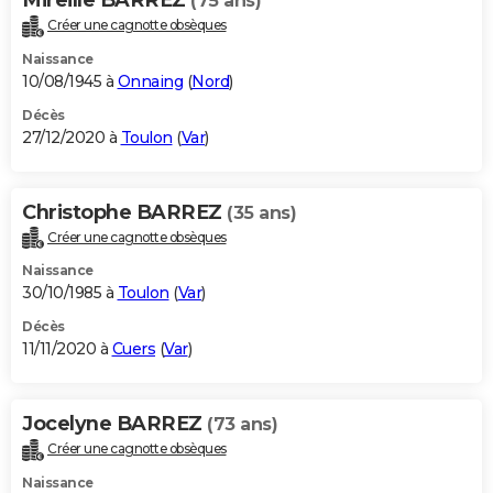
(75 ans)
Créer une cagnotte obsèques
Naissance
10/08/1945 à
Onnaing
(
Nord
)
Décès
27/12/2020 à
Toulon
(
Var
)
Christophe BARREZ
(35 ans)
Créer une cagnotte obsèques
Naissance
30/10/1985 à
Toulon
(
Var
)
Décès
11/11/2020 à
Cuers
(
Var
)
Jocelyne BARREZ
(73 ans)
Créer une cagnotte obsèques
Naissance