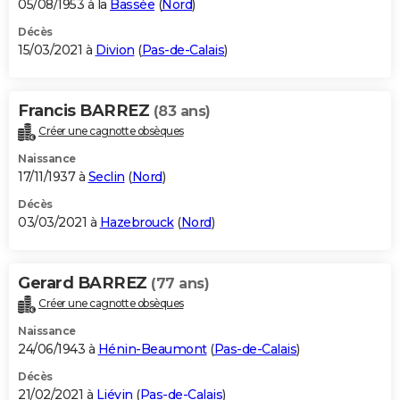
05/08/1953 à la
Bassée
(
Nord
)
Décès
15/03/2021 à
Divion
(
Pas-de-Calais
)
Francis BARREZ
(83 ans)
Créer une cagnotte obsèques
Naissance
17/11/1937 à
Seclin
(
Nord
)
Décès
03/03/2021 à
Hazebrouck
(
Nord
)
Gerard BARREZ
(77 ans)
Créer une cagnotte obsèques
Naissance
24/06/1943 à
Hénin-Beaumont
(
Pas-de-Calais
)
Décès
21/02/2021 à
Liévin
(
Pas-de-Calais
)