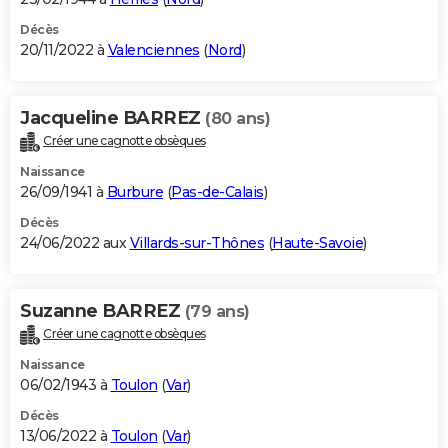
Décès
20/11/2022 à
Valenciennes
(
Nord
)
Jacqueline BARREZ
(80 ans)
Créer une cagnotte obsèques
Naissance
26/09/1941 à
Burbure
(
Pas-de-Calais
)
Décès
24/06/2022 aux
Villards-sur-Thônes
(
Haute-Savoie
)
Suzanne BARREZ
(79 ans)
Créer une cagnotte obsèques
Naissance
06/02/1943 à
Toulon
(
Var
)
Décès
13/06/2022 à
Toulon
(
Var
)