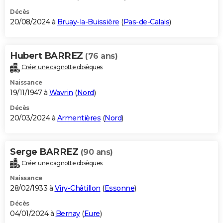
Décès
20/08/2024 à
Bruay-la-Buissière
(
Pas-de-Calais
)
Hubert BARREZ
(76 ans)
Créer une cagnotte obsèques
Naissance
19/11/1947 à
Wavrin
(
Nord
)
Décès
20/03/2024 à
Armentières
(
Nord
)
Serge BARREZ
(90 ans)
Créer une cagnotte obsèques
Naissance
28/02/1933 à
Viry-Châtillon
(
Essonne
)
Décès
04/01/2024 à
Bernay
(
Eure
)