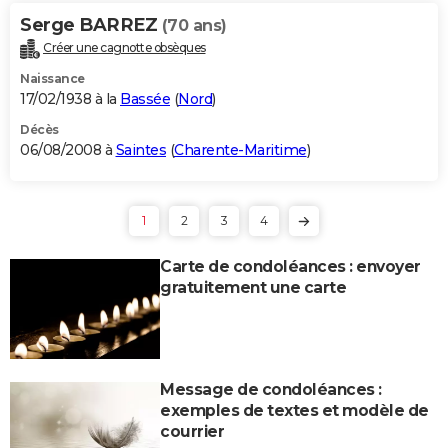
Serge BARREZ
(70 ans)
Créer une cagnotte obsèques
Naissance
17/02/1938 à la
Bassée
(
Nord
)
Décès
06/08/2008 à
Saintes
(
Charente-Maritime
)
1
2
3
4
Carte de condoléances : envoyer
gratuitement une carte
Message de condoléances :
exemples de textes et modèle de
courrier