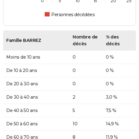
0
5
10
15
20
25
Personnes décédées
Nombre de
% des
Famille BARREZ
décès
décès
Moins de 10 ans
0
0 %
De 10 à 20 ans
0
0 %
De 20 à 30 ans
0
0 %
De 30 à 40 ans
2
3,0 %
De 40 à 50 ans
5
7,5 %
De 50 à 60 ans
10
14,9 %
De 60 à 70 ans
8
11,9 %