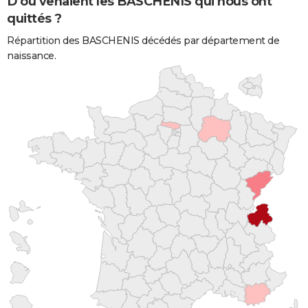
D'où venaient les BASCHENIS qui nous ont
quittés ?
Répartition des BASCHENIS décédés par département de
naissance.