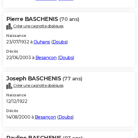
Pierre BASCHENIS
(70 ans)
Créer une cagnotte obsèques
Naissance
23/07/1932 à
Ouhans
(
Doubs
)
Décès
22/06/2003 à
Besançon
(
Doubs
)
Joseph BASCHENIS
(77 ans)
Créer une cagnotte obsèques
Naissance
12/12/1922
Décès
14/08/2000 à
Besançon
(
Doubs
)
Pauline BASCHENIS