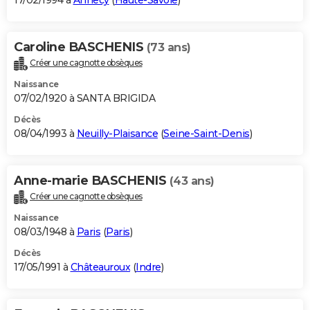
17/02/1994 à
Annecy
(
Haute-Savoie
)
Caroline BASCHENIS
(73 ans)
Créer une cagnotte obsèques
Naissance
07/02/1920 à SANTA BRIGIDA
Décès
08/04/1993 à
Neuilly-Plaisance
(
Seine-Saint-Denis
)
Anne-marie BASCHENIS
(43 ans)
Créer une cagnotte obsèques
Naissance
08/03/1948 à
Paris
(
Paris
)
Décès
17/05/1991 à
Châteauroux
(
Indre
)