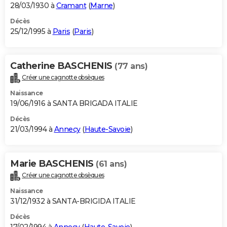
28/03/1930 à
Cramant
(
Marne
)
Décès
25/12/1995 à
Paris
(
Paris
)
Catherine BASCHENIS
(77 ans)
Créer une cagnotte obsèques
Naissance
19/06/1916 à SANTA BRIGADA ITALIE
Décès
21/03/1994 à
Annecy
(
Haute-Savoie
)
Marie BASCHENIS
(61 ans)
Créer une cagnotte obsèques
Naissance
31/12/1932 à SANTA-BRIGIDA ITALIE
Décès