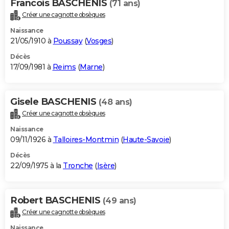
Francois BASCHENIS
(71 ans)
Créer une cagnotte obsèques
Naissance
21/05/1910 à
Poussay
(
Vosges
)
Décès
17/09/1981 à
Reims
(
Marne
)
Gisele BASCHENIS
(48 ans)
Créer une cagnotte obsèques
Naissance
09/11/1926 à
Talloires-Montmin
(
Haute-Savoie
)
Décès
22/09/1975 à la
Tronche
(
Isère
)
Robert BASCHENIS
(49 ans)
Créer une cagnotte obsèques
Naissance