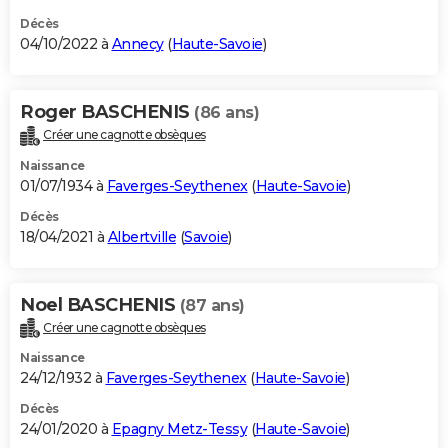
Décès
04/10/2022 à
Annecy
(
Haute-Savoie
)
Roger BASCHENIS
(86 ans)
Créer une cagnotte obsèques
Naissance
01/07/1934 à
Faverges-Seythenex
(
Haute-Savoie
)
Décès
18/04/2021 à
Albertville
(
Savoie
)
Noel BASCHENIS
(87 ans)
Créer une cagnotte obsèques
Naissance
24/12/1932 à
Faverges-Seythenex
(
Haute-Savoie
)
Décès
24/01/2020 à
Epagny Metz-Tessy
(
Haute-Savoie
)