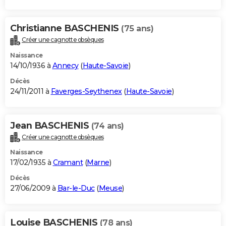
Christianne BASCHENIS
(75 ans)
Créer une cagnotte obsèques
Naissance
14/10/1936 à
Annecy
(
Haute-Savoie
)
Décès
24/11/2011 à
Faverges-Seythenex
(
Haute-Savoie
)
Jean BASCHENIS
(74 ans)
Créer une cagnotte obsèques
Naissance
17/02/1935 à
Cramant
(
Marne
)
Décès
27/06/2009 à
Bar-le-Duc
(
Meuse
)
Louise BASCHENIS
(78 ans)