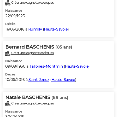
Créer une cagnotte obsèques
Naissance
22/09/1923
Décès
16/06/2016 à
Rumilly
(
Haute-Savoie
)
Bernard BASCHENIS
(85 ans)
Créer une cagnotte obsèques
Naissance
09/08/1930 à
Talloires-Montmin
(
Haute-Savoie
)
Décès
10/06/2016 à
Saint-Jorioz
(
Haute-Savoie
)
Natale BASCHENIS
(89 ans)
Créer une cagnotte obsèques
Naissance
30/12/1925