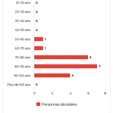
10-20 ans
0
20-30 ans
0
30-40 ans
0
40-50 ans
0
50-60 ans
1
60-70 ans
1
70-80 ans
6
80-90 ans
7
90-100 ans
4
Plus de 100 ans
0
0
2
4
6
8
Personnes décédées