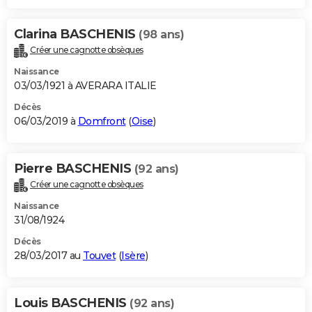
Clarina BASCHENIS
(98 ans)
Créer une cagnotte obsèques
Naissance
03/03/1921 à AVERARA ITALIE
Décès
06/03/2019 à
Domfront
(
Oise
)
Pierre BASCHENIS
(92 ans)
Créer une cagnotte obsèques
Naissance
31/08/1924
Décès
28/03/2017 au
Touvet
(
Isère
)
Louis BASCHENIS
(92 ans)