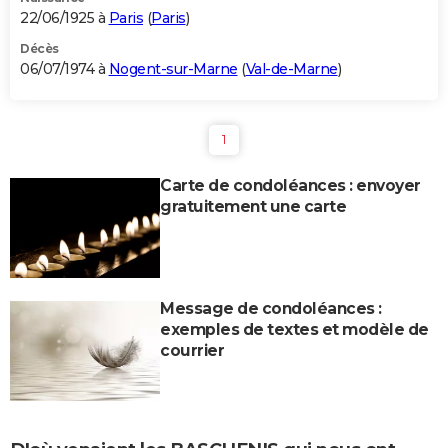
22/06/1925 à
Paris
(
Paris
)
Décès
06/07/1974 à
Nogent-sur-Marne
(
Val-de-Marne
)
1
Carte de condoléances : envoyer
gratuitement une carte
Message de condoléances :
exemples de textes et modèle de
courrier