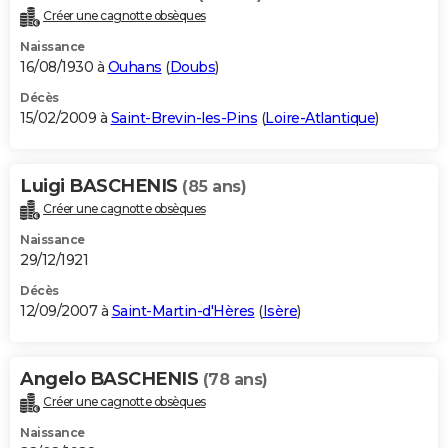
Créer une cagnotte obsèques
Naissance
16/08/1930 à
Ouhans
(
Doubs
)
Décès
15/02/2009 à
Saint-Brevin-les-Pins
(
Loire-Atlantique
)
Luigi BASCHENIS
(85 ans)
Créer une cagnotte obsèques
Naissance
29/12/1921
Décès
12/09/2007 à
Saint-Martin-d'Hères
(
Isère
)
Angelo BASCHENIS
(78 ans)
Créer une cagnotte obsèques
Naissance