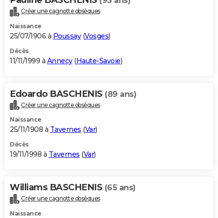
(93 ans)
Créer une cagnotte obsèques
Naissance
25/07/1906 à
Poussay
(
Vosges
)
Décès
11/11/1999 à
Annecy
(
Haute-Savoie
)
Edoardo BASCHENIS
(89 ans)
Créer une cagnotte obsèques
Naissance
25/11/1908 à
Tavernes
(
Var
)
Décès
19/11/1998 à
Tavernes
(
Var
)
Williams BASCHENIS
(65 ans)
Créer une cagnotte obsèques
Naissance