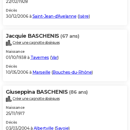
22/02/1928
Décès
30/12/2006 à
Saint-Jean-d'Avelanne
(
Isère
)
Jacquie BASCHENIS
(67 ans)
Créer une cagnotte obsèques
Naissance
01/10/1938 à
Tavernes
(
Var
)
Décès
10/05/2006 à
Marseille
(
Bouches-du-Rhône
)
Giuseppina BASCHENIS
(86 ans)
Créer une cagnotte obsèques
Naissance
25/11/1917
Décès
03/03/2004 à
Albertville
(
Savoie
)