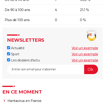
De 90 à 100 ans
4
21,1 %
Plus de 100 ans
0
0 %
NEWSLETTERS
Actualité
Voir un exemple
Sport
Voir un exemple
Les dossiers d'actu
Voir un exemple
EN CE MOMENT
Hantavirus en France