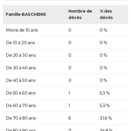
Nombre de
% des
Famille BASCHENIS
décès
décès
Moins de 10 ans
0
0 %
De 10 à 20 ans
0
0 %
De 20 à 30 ans
0
0 %
De 30 à 40 ans
0
0 %
De 40 à 50 ans
0
0 %
De 50 à 60 ans
1
5,3 %
De 60 à 70 ans
1
5,3 %
De 70 à 80 ans
6
31,6 %
De 80 à 90 ans
7
36,8 %