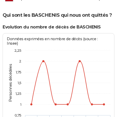
Qui sont les BASCHENIS qui nous ont quittés ?
Evolution du nombre de décès de BASCHENIS
Données exprimées en nombre de décès (source :
Insee)
2,25
2
Personnes décédées
1,75
1,5
1,25
1
0,75