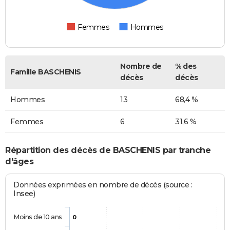
Femmes
Hommes
Nombre de
% des
Famille BASCHENIS
décès
décès
Hommes
13
68,4 %
Femmes
6
31,6 %
Répartition des décès de BASCHENIS par tranche
d'âges
Données exprimées en nombre de décès (source :
Insee)
Moins de 10 ans
0