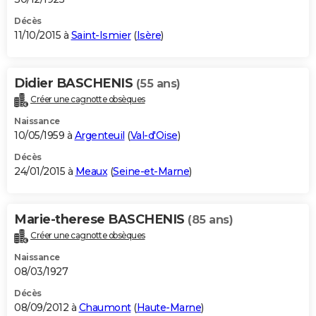
Décès
11/10/2015 à
Saint-Ismier
(
Isère
)
Didier BASCHENIS
(55 ans)
Créer une cagnotte obsèques
Naissance
10/05/1959 à
Argenteuil
(
Val-d'Oise
)
Décès
24/01/2015 à
Meaux
(
Seine-et-Marne
)
Marie-therese BASCHENIS
(85 ans)
Créer une cagnotte obsèques
Naissance
08/03/1927
Décès
08/09/2012 à
Chaumont
(
Haute-Marne
)