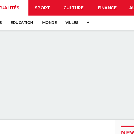
TUALITÉS
SPORT
CULTURE
FINANCE
A
S
EDUCATION
MONDE
VILLES
+
NEW