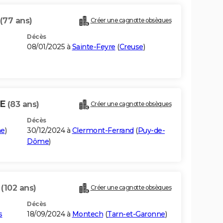
(77 ans)
Créer une cagnotte obsèques
Décès
08/01/2025 à
Sainte-Feyre
(
Creuse
)
UE
(83 ans)
Créer une cagnotte obsèques
Décès
me
)
30/12/2024 à
Clermont-Ferrand
(
Puy-de-
Dôme
)
E
(102 ans)
Créer une cagnotte obsèques
Décès
s
18/09/2024 à
Montech
(
Tarn-et-Garonne
)