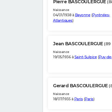
Pierre BASCOULERGUE
(8
Naissance
04/01/1938 à
Bayonne
(
Pyrénées-
Atlantiques
)
Jean BASCOULERGUE
(89
Naissance
19/05/1936 à
Saint-Sulpice
(
Puy-d
Gerard BASCOULERGUE
(
Naissance
18/07/1935 à
Paris
(
Paris
)