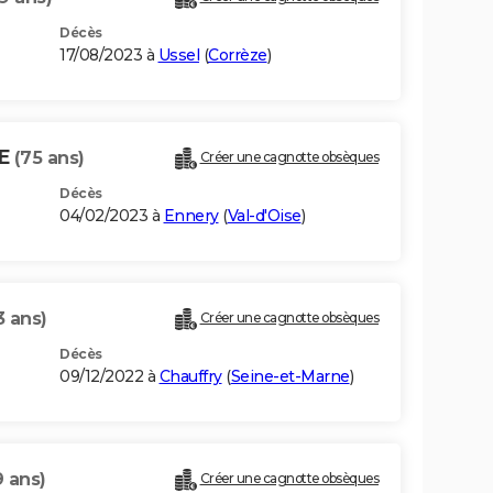
Décès
17/08/2023 à
Ussel
(
Corrèze
)
UE
(75 ans)
Créer une cagnotte obsèques
Décès
04/02/2023 à
Ennery
(
Val-d'Oise
)
3 ans)
Créer une cagnotte obsèques
Décès
09/12/2022 à
Chauffry
(
Seine-et-Marne
)
9 ans)
Créer une cagnotte obsèques