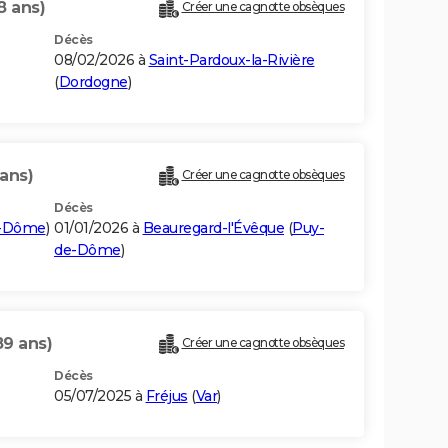
8 ans)
Créer une cagnotte obsèques
Décès
08/02/2026 à
Saint-Pardoux-la-Rivière
(
Dordogne
)
 ans)
Créer une cagnotte obsèques
Décès
e-Dôme
)
01/01/2026 à
Beauregard-l'Évêque
(
Puy-
de-Dôme
)
89 ans)
Créer une cagnotte obsèques
Décès
05/07/2025 à
Fréjus
(
Var
)