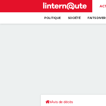
AC
POLITIQUE
SOCIÉTÉ
FAITS DIVER
Avis de décès