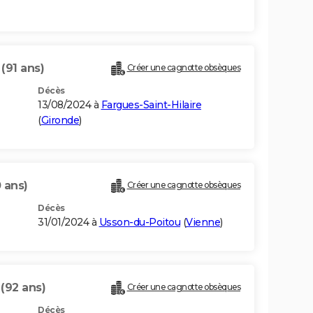
E
(91 ans)
Créer une cagnotte obsèques
Décès
13/08/2024 à
Fargues-Saint-Hilaire
(
Gironde
)
 ans)
Créer une cagnotte obsèques
Décès
31/01/2024 à
Usson-du-Poitou
(
Vienne
)
E
(92 ans)
Créer une cagnotte obsèques
Décès