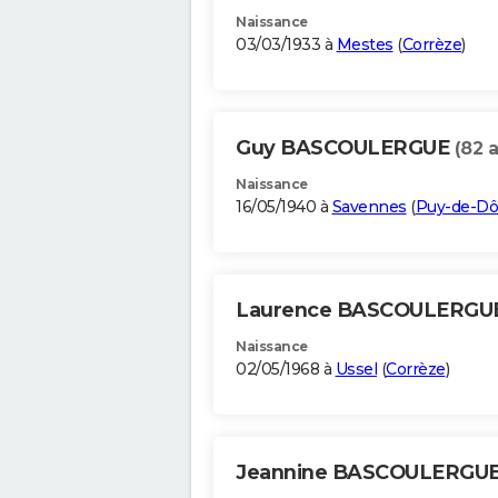
Naissance
03/03/1933 à
Mestes
(
Corrèze
)
Guy BASCOULERGUE
(82 
Naissance
16/05/1940 à
Savennes
(
Puy-de-D
Laurence BASCOULERGU
Naissance
02/05/1968 à
Ussel
(
Corrèze
)
Jeannine BASCOULERGU