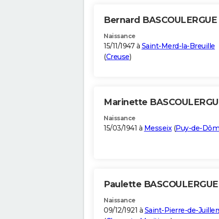
Bernard BASCOULERGUE
Naissance
15/11/1947 à
Saint-Merd-la-Breuille
(
Creuse
)
Marinette BASCOULERG
Naissance
15/03/1941 à
Messeix
(
Puy-de-Dô
Paulette BASCOULERGU
Naissance
09/12/1921 à
Saint-Pierre-de-Juiller