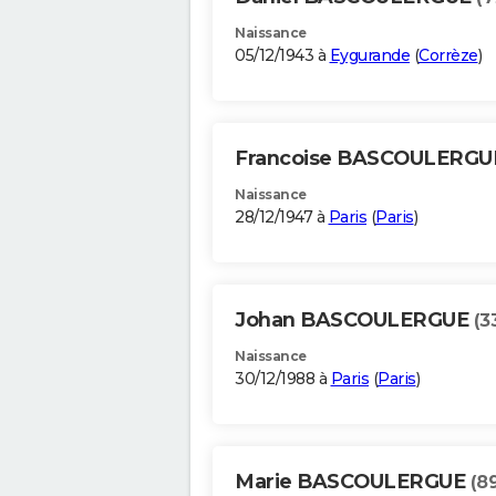
Naissance
05/12/1943 à
Eygurande
(
Corrèze
)
Francoise BASCOULERG
Naissance
28/12/1947 à
Paris
(
Paris
)
Johan BASCOULERGUE
(3
Naissance
30/12/1988 à
Paris
(
Paris
)
Marie BASCOULERGUE
(8