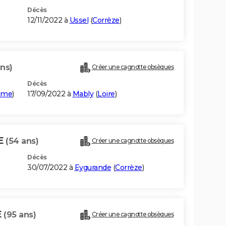
Décès
12/11/2022 à
Ussel
(
Corrèze
)
ans)
Créer une cagnotte obsèques
Décès
ôme
)
17/09/2022 à
Mably
(
Loire
)
E
(54 ans)
Créer une cagnotte obsèques
Décès
30/07/2022 à
Eygurande
(
Corrèze
)
E
(95 ans)
Créer une cagnotte obsèques