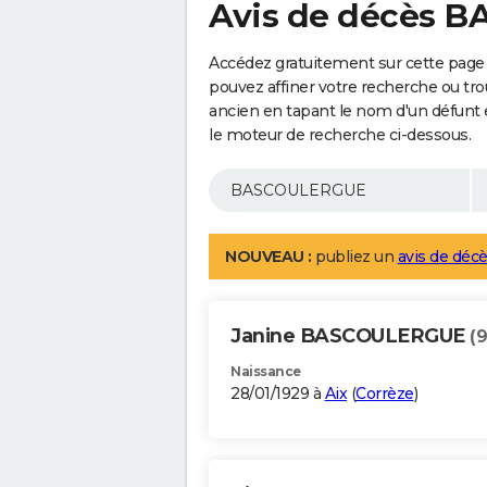
Avis de décès 
Accédez gratuitement sur cette pag
pouvez affiner votre recherche ou tro
ancien en tapant le nom d'un défunt
le moteur de recherche ci-dessous.
NOUVEAU :
publiez un
avis de décè
Janine BASCOULERGUE
(
Naissance
28/01/1929 à
Aix
(
Corrèze
)